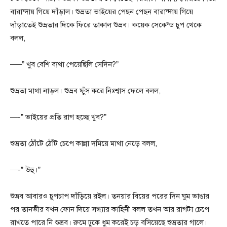
বারান্দায় গিয়ে দাঁড়াল। শুভ্রতা ভাইয়ের পেছন পেছন বারান্দায় গিয়ে
দাঁড়াতেই শুভ্রতার দিকে ফিরে তাকাল শুভ্রব। কয়েক সেকেন্ড চুপ থেকে
বলল,
—–” খুব বেশি ব্যথা পেয়েছিলি সেদিন?”
শুভ্রতা মাথা নাড়ল। শুভ্রব ফুঁস করে নিঃশ্বাস ফেলে বলল,
—-” ভাইয়ের প্রতি রাগ হচ্ছে খুব?”
শুভ্রতা ঠোঁটে ঠোঁট চেপে কান্না দমিয়ে মাথা নেড়ে বলল,
—-” উহু।”
শুভ্রব আবারও চুপচাপ দাঁড়িয়ে রইল। তনয়ার বিয়ের পরের দিন ঘুম ভাঙার
পর তানভীর যখন ফোন দিয়ে সন্ধ্যার কাহিনী বলল তখন আর রাগটা চেপে
রাখতে পারে নি শুভ্রব। রুমে ঢুকে ধুম করেই চড় বসিয়েছে শুভ্রতার গালে।