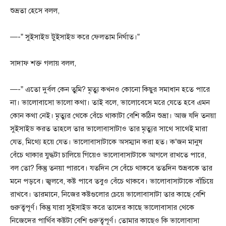
শুভ্রতা হেসে বলল,
—-” সুইসাইড টুইসাইড করে ফেলতাম নির্ঘাত।”
সাদাফ শক্ত গলায় বলল,
—-” এতো দুর্বল কেন তুমি? মৃত্যু কখনও কোনো কিছুর সমাধান হতে পারে
না। ভালোবাসো ভালো কথা। তাই বলে, ভালোবেসে মরে যেতে হবে এমন
কোন কথা নেই। মৃত্যুর থেকে বেঁচে থাকাটা বেশি কঠিন শুভ্রা। আজ যদি তনয়া
সুইসাইড করত তাহলে তার ভালোবাসাটাও তার মৃত্যুর সাথে সাথেই মারা
যেত, মিথ্যে হয়ে যেত। ভালোবাসাটাকে অসম্মান করা হত। ক’জন মানুষ
বেঁচে থাকার যুদ্ধটা চালিয়ে গিয়েও ভালোবাসাটাকে আগলে রাখতে পারে,
বল তো? কিন্তু তনয়া পারবে। যতদিন সে বেঁচে থাকবে ততদিন শুভ্রবকে তার
মনে পড়বে। জ্বলবে, কষ্ট পাবে তবুও বেঁচে থাকবে। ভালোবাসাটাকে বাঁচিয়ে
রাখবে। তারমানে, নিজের কষ্টগুলোর চেয়ে ভালোবাসাটা তার কাছে বেশি
গুরুত্বপূর্ণ। কিন্তু যারা সুইসাইড করে তাদের কাছে ভালোবাসার থেকে
নিজেদের পার্থিব কষ্টটা বেশি গুরুত্বপূর্ণ। তোমার কাছেও কি ভালোবাসা