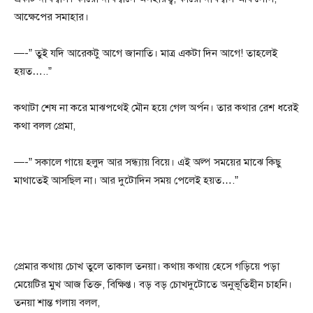
আক্ষেপের সমাহার।
—-” তুই যদি আরেকটু আগে জানাতি। মাত্র একটা দিন আগে! তাহলেই
হয়ত…..”
কথাটা শেষ না করে মাঝপথেই মৌন হয়ে গেল অর্পন। তার কথার রেশ ধরেই
কথা বলল প্রেমা,
—-” সকালে গায়ে হলুদ আর সন্ধ্যায় বিয়ে। এই অল্প সময়ের মাঝে কিছু
মাথাতেই আসছিল না। আর দুটোদিন সময় পেলেই হয়ত….”
প্রেমার কথায় চোখ তুলে তাকাল তনয়া। কথায় কথায় হেসে গড়িয়ে পড়া
মেয়েটির মুখ আজ তিক্ত, বিক্ষিপ্ত। বড় বড় চোখদুটোতে অনুভূতিহীন চাহনি।
তনয়া শান্ত গলায় বলল,