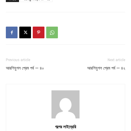
Previous article
Next article
আরশিযুগল প্রেম পর্ব — ৪০
আরশিযুগল প্রেম পর্ব — ৪২
গল্পের লাইব্রেরি