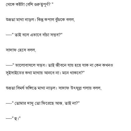
থেকে কষ্টটা বেশি গুরুত্বপূর্ণ? ”
শুভ্রতা মাথা নাড়ল। কিন্তু কপাল কুঁচকে বলল,
—-” তাই বলে এভাবে বাঁচা সম্ভব?”
সাদাফ হেসে বলল,
—–” ভালোবাসলে সম্ভব। তাই জীবনে যায় হয়ে যাক না কেন কখনও
সুইসাইডের কথা মাথায় আনবে না। মনে থাকবে?”
শুভ্রতা বিমর্ষ ভঙ্গিতে মাথা নাড়ল। সাদাফ উৎফুল্ল গলায় বলল,
—-” তোমার দাদু তো ফিরেছে আজ, তাই না?”
—-” হু।”