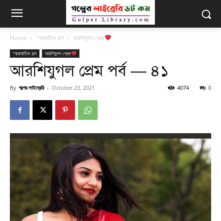
Home
"ধারাবাহিক গল্প
আরশিযুগল প্রেম
"ধারাবাহিক গল্প
আরশিযুগল প্রেম
আরশিযুগল প্রেম পর্ব — ৪১
By
গল্পের লাইব্রেরি
-
October 23, 2021
4074
0