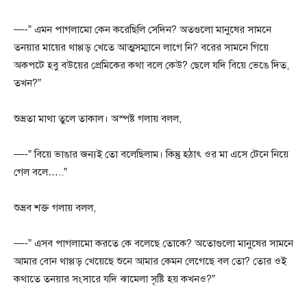
—-” এমন পাগলামো কেন করেছিলি সেদিন? অতগুলো মানুষের সামনে
তনয়ার মায়ের থাপ্পড় খেতে আত্মসম্মানে লাগে নি? বরের সামনে গিয়ে
অকপটে হবু বউয়ের প্রেমিকের কথা বলে কেউ? ছেলে যদি বিয়ে ভেঙে দিত,
তখন?”
শুভ্রতা মাথা তুলে তাকাল। অস্পষ্ট গলায় বলল,
—-” বিয়ে ভাঙার জন্যই তো বলেছিলাম। কিন্তু হঠাৎ ওর মা এসে টেনে নিয়ে
গেল বলে…..”
শুভ্রব শক্ত গলায় বলল,
—-” এসব পাগলামো করতে কে বলেছে তোকে? অতোগুলো মানুষের সামনে
আমার বোন থাপ্পড় খেয়েছে শুনে আমার কেমন লেগেছে বল তো? তোর ওই
কথাতে তনয়ার সংসারে যদি ঝামেলা সৃষ্টি হয় কখনও?”