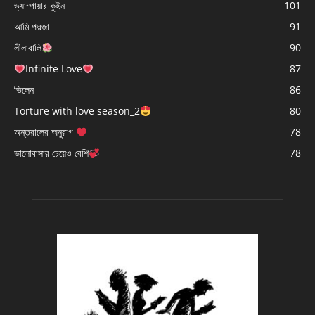
ভ্যাম্পায়ার কুইন
101
আমি পদ্মজা
91
লীলাবালি
90
Infinite Love
87
ভিলেন
86
Torture with love season_2
80
অন্তরালের অনুরাগ
78
ভালোবাসার চেয়েও বেশি
78