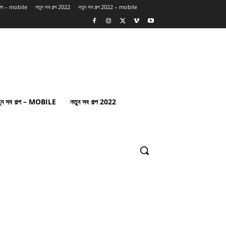
গল্প – mobile
নতুন সব গল্প 2022
নতুন সব গল্প 2022 – mobile
ুন সব গল্প – MOBILE
নতুন সব গল্প 2022