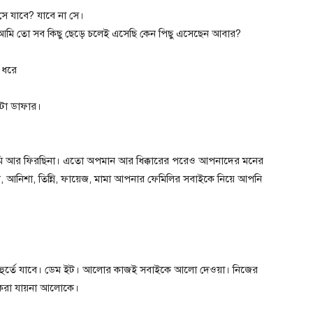
 যাবে? যাবে না সে।
আমি তো সব কিছু ছেড়ে চলেই এসেছি কেন পিছু এসেছেন আবার?
 ধরে
কটা ডাফার।
মি আর ফিরছিনা। এতো অপমান আর ধিক্কারের পরেও আপনাদের মনের
, আনিশা, তিন্নি, ফায়েজ, মামা আপনার ফেমিলির সবাইকে নিয়ে আপনি
মুহুর্তে যাবে। ডেম ইট। আলোর কাজই সবাইকে আলো দেওয়া। নিজের
 করা যায়না আলোকে।