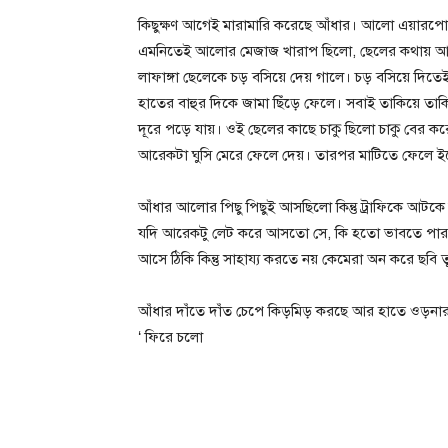
কিছুক্ষণ আগেই মারামারি করেছে আঁধার। আলো এয়ারপোর
এমনিতেই আলোর মেজাজ খারাপ ছিলো, ছেলের কথায় আরো
লাফাঙ্গা ছেলেকে চড় বসিয়ে দেয় গালে। চড় বসিয়ে দি
হাতের বাহুর দিকে জামা ছিঁড়ে ফেলে। সবাই তাকিয়ে তা
দূরে পড়ে যায়। ওই ছেলের কাছে চাকু ছিলো চাকু বের 
আরেকটা ঘুসি মেরে ফেলে দেয়। তারপর মাটিতে ফেলে ইচ
আঁধার আলোর পিছু পিছুই আসছিলো কিন্তু ট্রাফিকে আ
যদি আরেকটু লেট করে আসতো সে, কি হতো ভাবতে পারছ
আসে ঠিকি কিন্তু সাহায্য করতে নয় কেমেরা অন করে ছ
আঁধার দাঁতে দাঁত চেপে কিড়মিড় করছে আর হাতে ওড়না
‘ ফিরে চলো