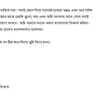
রে হারিয়ে যায়। সবাই জেনে গিয়ে ভালোই হয়েছে অন্তত এখন আর নাটক
ান্নার মাঝে হেচকি তুলে) আর এখন আমি আপনার সাথে গেলে সবাই
খারাপ ভাববে। আমি আসলে কারো আদর ভালোবাসা ডিজার্ভ করিনা।
ম তাদের ভালোবাসাও হারালাম।
ি সব ঠিক করে দিবো তুমি ফিরে চলো।
় ফিরবে৷