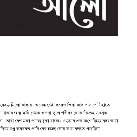
 কেড়ে নিলো আঁধার। অনেক চেষ্টা করেও ভিসা আর পাসপোর্ট হাতে
 ঢাকার জন্য মাটি থেকে ওড়না তুলে শরীরর ঢেকে দিতেই উৎসুক
তারা বেশ মজা পাচ্ছে বুঝা যাচ্ছে। ওড়নার এক অংশ ছিড়ে সদ্য কাটা
িয়ে শুধু অনবরত পানি বের হচ্ছে কোন কথা বলতে পারছিনা।