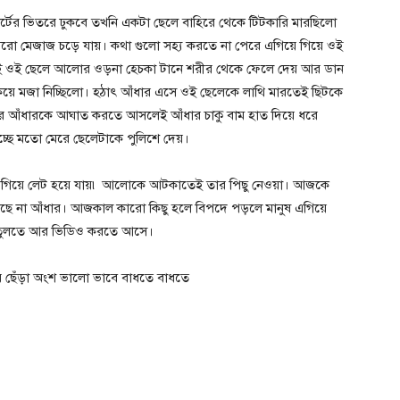
্টের ভিতরে ঢুকবে তখনি একটা ছেলে বাহিরে থেকে টিটকারি মারছিলো
 মেজাজ চড়ে যায়। কথা গুলো সহ্য করতে না পেরে এগিয়ে গিয়ে ওই
তেই ওই ছেলে আলোর ওড়না হেচকা টানে শরীর থেকে ফেলে দেয় আর ডান
কিয়ে মজা নিচ্ছিলো। হঠাৎ আঁধার এসে ওই ছেলেকে লাথি মারতেই ছিটকে
করে আঁধারকে আঘাত করতে আসলেই আঁধার চাকু বাম হাত দিয়ে ধরে
্ছে মতো মেরে ছেলেটাকে পুলিশে দেয়।
টকে গিয়ে লেট হয়ে যায়৷ আলোকে আটকাতেই তার পিছু নেওয়া। আজকে
ে না আঁধার। আজকাল কারো কিছু হলে বিপদে পড়লে মানুষ এগিয়ে
বি তুলতে আর ভিডিও করতে আসে।
র ছেঁড়া অংশ ভালো ভাবে বাধতে বাধতে