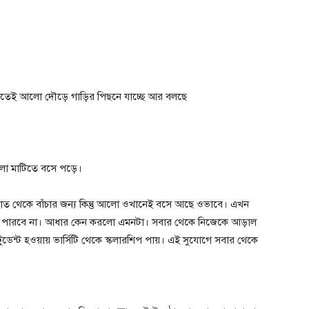
 দিতেই আলো দৌড়ে গাড়ির পিছনে যাচ্ছে আর বলছে
ো মাটিতে বসে পড়ে।
ৃষ্টি হাত থেকে বাঁচার জন্য কিন্তু আলো ওখানেই বসে আছে ওভাবে। এখন
ে পারবে না। আধার কেন করলো এমনটা। সবার থেকে নিজেকে আড়াল
ুডেন্ট হওয়ায় ভার্সিটি থেকে স্কলারশিপ পায়। এই সুযোগে সবার থেকে