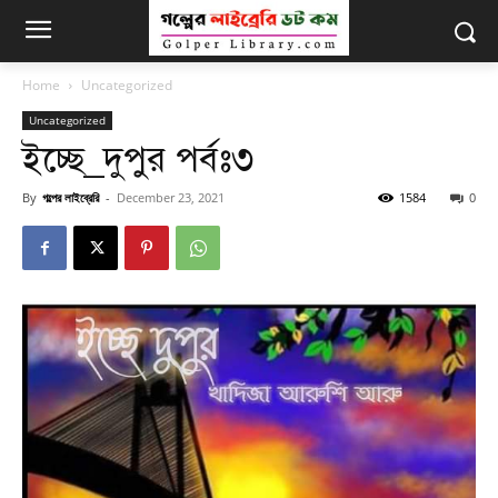
Home
Uncategorized
Uncategorized
ইচ্ছে_দুপুর পর্বঃ৩
By
গল্পের লাইব্রেরি
-
December 23, 2021
1584
0