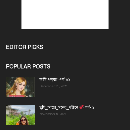
EDITOR PICKS
POPULAR POSTS
আমি পদ্মজা -পর্ব ৯১
December 31, 2021
তুমি_আছো_মনের_গহীনে
পর্ব- ১
November 8, 2021