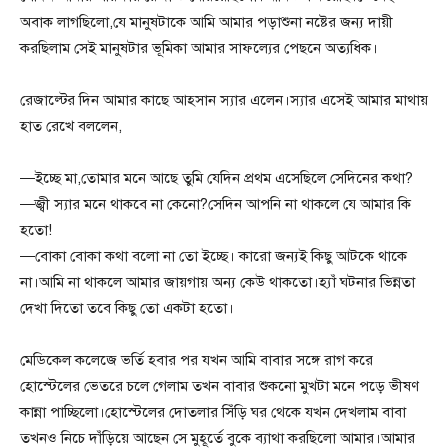
অবাক লাগছিলো,যে মানুষটাকে আমি আমার পড়াশুনা নষ্টের জন্য দায়ী
করছিলাম সেই মানুষটার ভূমিকা আমার সাফল্যের পেছনে অত্যধিক।
রেজাল্টের দিন আমার কাছে আহসান স্যার এলেন।স্যার এসেই আমার মাথায়
হাত রেখে বললেন,
—ইচ্ছে মা,তোমার মনে আছে তুমি যেদিন প্রথম এসেছিলে সেদিনের কথা?
—জ্বী স্যার মনে থাকবে না কেনো?সেদিন আপনি না থাকলে যে আমার কি
হতো!
—বোকা বোকা কথা বলো না তো ইচ্ছে। কারো জন্যই কিছু আটকে থাকে
না।আমি না থাকলে আমার জায়গায় অন্য কেউ থাকতো।হ্যাঁ ঘটনার ভিন্নতা
দেখা দিতো তবে কিছু তো একটা হতো।
মেডিকেল কলেজে ভর্তি হবার পর যখন আমি বাবার সঙ্গে রাগ করে
হোস্টেলের ভেতরে চলে গেলাম তখন বাবার শুকনো মুখটা মনে পড়ে ভীষণ
কান্না পাচ্ছিলো।হোস্টেলের দোতলার সিঁড়ি ঘর থেকে যখন দেখলাম বাবা
তখনও নিচে দাঁড়িয়ে আছেন সে মুহূর্তে বুকে ব্যাথা করছিলো আমার।আমার