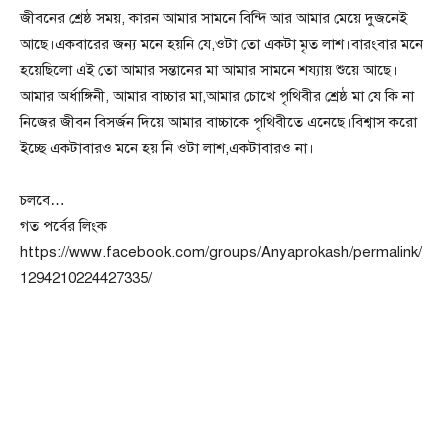
জীবনের শ্রেষ্ঠ সময়, কারন আমার সামনে বিন্দি আর আমার মেয়ে দুজনেই
আছে।একবারের জন্য মনে হয়নি যে,ওটা তো একটা মৃত লাশ।বারংবার মনে
হয়েছিলো এই তো আমার সন্তানের মা আমার সামনে শয্যায় শুয়ে আছে।
আমার অর্ধাঙ্গিনী, আমার বাচ্চার মা,আমার চোখে পৃথিবীর শ্রেষ্ঠ মা যে কি না
নিজের জীবন বিসর্জন দিয়ে আমার বাচ্চাকে পৃথিবীতে এনেছে।বিশ্বাস করো
ইচ্ছে একটাবারও মনে হয় নি ওটা লাশ,একটাবারও না।
চলবে…
গত পর্বের লিংক
https://www.facebook.com/groups/Anyaprokash/permalink/
1294210224427335/