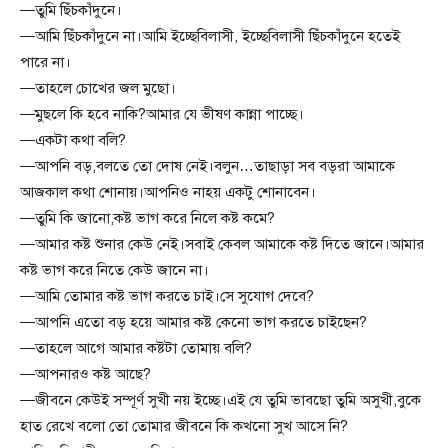
—তুমি ছিঁচকাঁদুনে।
—আমি ছিঁচকাঁদুনে না।আমি ইচ্ছেবিলাসী, ইচ্ছেবিলাসী ছিঁচকাঁদুনে হতেই
পারে না।
—তাহলে চোখের জল মুছো।
—মুছলে কি হবে নাকি?আমার যে ভীষণ কান্না পাচ্ছে।
—একটা কথা বলি?
—আপনি বড়,বলতে তো দোষ নেই।বলুন…তাছাড়া সব বড়রা আমাকে
আজকাল কথা শোনায়।আপনিও নাহয় একটু শোনাবেন।
—তুমি কি জানো,কষ্ট ভাগ করে নিলে কষ্ট কমে?
—আমার কষ্ট শুনার কেউ নেই।সবাই কেবল আমাকে কষ্ট দিতে জানে।আমার
কষ্ট ভাগ করে নিতে কেউ জানে না।
—আমি তোমার কষ্ট ভাগ করতে চাই।সে সুযোগ দেবে?
—আপনি এতো বড় হয়ে আমার কষ্ট কেনো ভাগ করতে চাইছেন?
—তাহলে আগে আমার কষ্টটা তোমায় বলি?
—আপনারও কষ্ট আছে?
—জীবনে কেউই সম্পূর্ণ সুখী নয় ইচ্ছে।এই যে তুমি ভাবছো তুমি অসুখী,বুকে
হাত রেখে বলো তো তোমার জীবনে কি কখনো সুখ আসে নি?