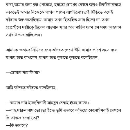
বাবা,আমার জন্য কষ্ট পেয়েছে, হয়তো চোখের কোনে জলও চিকচিক করছে
ভাবতেই আমার নিজেকে পাগল পাগল লাগছিলো।তাই সিঁড়িতে বসেই
কাঁদতে শুরু করেছিলাম।আমার তখন হিতাহিত জ্ঞান ছিলো না।তখন
হোস্টেলে দায়িত্বে ছিলেন আহসান স্যার আর নাহিন ম্যাম।সে সময় আহসান
স্যার উপরে যাচ্ছিলেন।
আমাকে ওভাবে সিঁড়িতে বসে কাঁদতে দেখে উনি আমার পাশে এসে বসে
মাথায় হাত রাখলেন।মাথায় হাত বুলাতে বুলাতে বলেছিলেন,
—তোমার নাম কি মা?
আমি কাঁদতে কাঁদতে বলেছিলাম,
—আমার নাম ইচ্ছেবিলাসী মাহবুব।সবাই ইচ্ছে ডাকে।
—বাহ,দারুন নাম তো।তা ইচ্ছে তুমি এভাবে কাঁদছো কেনো?সবাই দেখলে
কি ভাববে বলো তো?
—কি ভাববে?