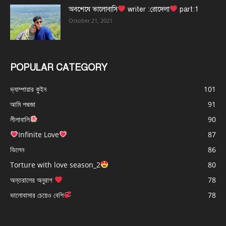
অবশেষে ভালোবাসি
writer :রোদেলা
part:1
October 21, 2021
POPULAR CATEGORY
ভ্যাম্পায়ার কুইন
101
আমি পদ্মজা
91
লীলাবালি
90
Infinite Love
87
ভিলেন
86
Torture with love season_2
80
অন্তরালের অনুরাগ
78
ভালোবাসার চেয়েও বেশি
78