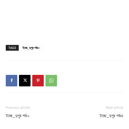
TAGS
ইচ্ছে_দুপুর পর্বঃ৩
Previous article
Next article
ইচ্ছে_দুপুর পর্বঃ২
ইচ্ছে_দুপুর পর্বঃ৪