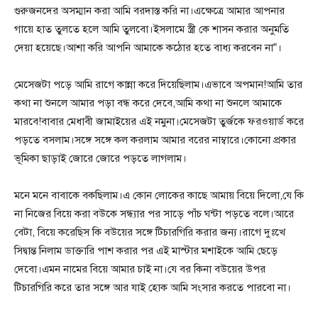
গুরুজনদের অসম্মান করা আমি বরদাস্ত করি না।এক্ষেত্রে আমার আপনার
গায়ে হাত তুলতে হলে আমি তুলবো।ইসলামে স্ত্রী কে শাসন করার অনুমতি
দেয়া হয়েছে।আশা করি আপনি আমাকে কঠোর হতে বাধ্য করবেন না”।
মেসেজটা পড়ে আমি রাগে কান্না করে দিয়েছিলাম।এভাবে অপমান!আমি তার
কথা না শুনলে আমার পড়া বন্ধ করে দেবে,আমি কথা না শুনলে আমাকে
মারবে!বাবার মেধাবী জামাইয়ের এই নমুনা।মেসেজটা তুর্জকে ফরওয়ার্ড করে
পড়তে বসলাম।সঙ্গে সঙ্গে কল করলাম আমার বরের নাম্বারে।কোনো প্রকার
ভূমিকা ছাড়াই জোরে জোরে পড়তে লাগলাম।
মনে মনে বাবাকে বকছিলাম।এ কোন লোকের কাছে আমায় বিয়ে দিলো,যে কি
না নিজের বিয়ে করা বউকে সন্ধ্যার পর সাড়ে পাঁচ ঘন্টা পড়তে বলে।আরে
বেটা, বিয়ে করেছিস কি বউয়ের সঙ্গে টিচারগিরি করার জন্য।রাগে দুঃখে
সিদ্বান্ত নিলাম ডাক্তারি পাশ করার পর এই মাস্টার মশাইকে আমি ছেড়ে
দেবো।এমন নামের বিয়ে আমার চাই না।যে বর কিনা বউয়ের উপর
টিচারগিরি করে তার সঙ্গে আর যাই হোক আমি সংসার করতে পারবো না।