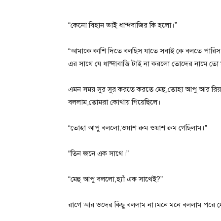
“কেনো বিহান ভাই ধান্দবাজির কি হলো।”
“আমাকে কাশি দিতে বলছিস যাতে সবাই কে বলতে পারিস
এর সাথে যে ধান্দাবাজি টাই না করলো তোদের নামে তো 
এমন সময় সুর সুর করতে করতে মেহু,তোহা আপু আর রিয়
বললাম,তোমরা কোথায় গিয়েছিলে।
“তোহা আপু বললো,ওয়াশ রুম ওয়াশ রুম গেছিলাম।”
“তিন জনে এক সাথে।”
“মেহু আপু বললো,হ্যাঁ এক সাথেই?”
রাগে আর ওদের কিছু বললাম না।মনে মনে বললাম পরে 