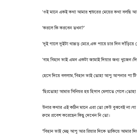
‘ওই মানে একই কথা আমার শ্বশুরের মেয়ের কথা বলছি আর
‘করলে কি করবেন তখন?’
‘দুই গালে দুইটা থাপ্পড় মেরে,এক পায়ে চার দিন দাঁড়
‘বাহ বিহান ভাই এমন একটা জামাই দিয়ার জন্য খুজেন।দি
হেসে দিয়ে বললাম,’বিহান ভাই তোহা আপু আপনার পা টি
‘ছিঃতোহা আমার সিনিয়র হয় হিসাব মেলাতে গেলে।তোহা 
উনার কথার এই কঠিন মানে এরা তো কেউ বুঝবেই না।যা 
রুমে প্রবেশ করেছেন কিছু দেখেন নি তো।
“বিহান ভাই মেহু আপু আর রিয়ার দিকে তাকিয়ে আমার দিক