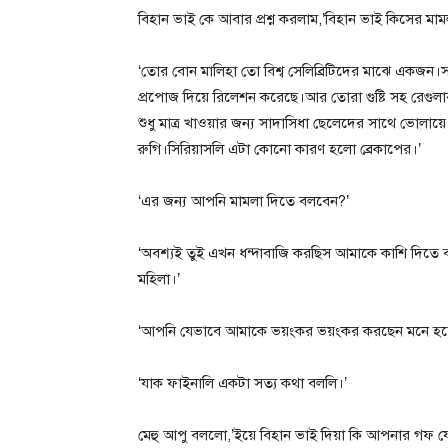
বিহান ভাই কে আবার প্রশ্ন করলাম,’বিহান ভাই কিসের মাম
‘তোর বোন মালিহা তো বিশ্ব সেলিব্রিটিদের মাঝে এক
প্রপোজ দিয়ে রিলেশন করেছে।আর তোরা গুষ্টি সহ রেগুলার
শুধু মাত্র খাওয়ার জন্য সাদাসিধা ছেলেদের সাথে ভোলায়
রুগি।সিরিয়াসলি এটা কোনো কারণ হলো ব্রেকাপের।’
‘এর জন্য আপনি মামলা দিতে বলবেন?’
‘অবশ্যই তুই এখন ধন্দাবাজি করছিস আমাকে কাশি দিতে বল
মহিলা।’
‘আপনি যেভাবে আমাকে ভয়ংকর ভয়ংকর করছেন মনে হচ্ছ
‘যাক ফাইনালি একটা সত্য কথা বললি।’
মেহু আপু বললো,’ইয়ে বিহান ভাই দিয়া কি আপনার গফ যে য