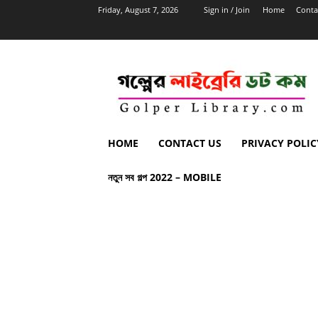
Friday, August 7, 2026
Sign in / Join
Home
Conta
HOME
CONTACT US
PRIVACY POLIC
নতুন সব গল্প 2022 – MOBILE