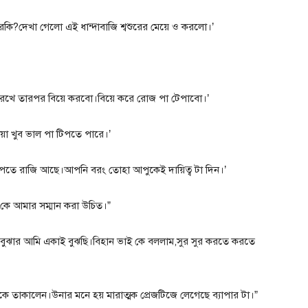
কি?দেখা গেলো এই ধান্দাবাজি শ্বশুরের মেয়ে ও করলো।’
িয়ে রেখে তারপর বিয়ে করবো।বিয়ে করে রোজ পা টেপাবো।’
য়া খুব ভাল পা টিপতে পারে।’
পতে রাজি আছে।আপনি বরং তোহা আপুকেই দায়িত্ব টা দিন।’
কে আমার সম্মান করা উচিত।”
বুঝার আমি একাই বুঝছি।বিহান ভাই কে বললাম,সুর সুর করতে করতে
ে তাকালেন।উনার মনে হয় মারাত্মক প্রেজটিজে লেগেছে ব্যাপার টা।”