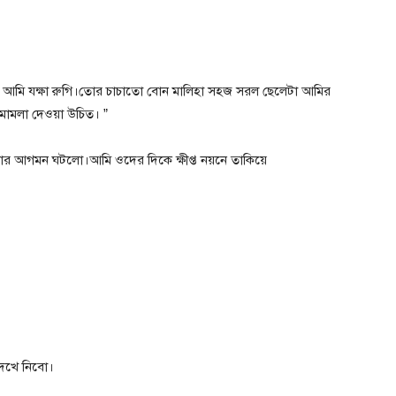
 আমি যক্ষা রুগি।তোর চাচাতো বোন মালিহা সহজ সরল ছেলেটা আমির
মামলা দেওয়া উচিত। ”
ার আগমন ঘটলো।আমি ওদের দিকে ক্ষীপ্ত নয়নে তাকিয়ে
দেখে নিবো।