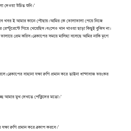
লা দেওয়া উচিত শুনি।’
জন।সব খবর ই আমার কানে পৌছায়।আমির কে ভোলাভালা পেয়ে নিজে
 রেস্টুরেন্টে গিয়ে খেয়েছিস।বংশেও খান খাওয়া ছাড়া কিছুই বুঝিস না।
ে ভালায়ে প্রেম করিস।ব্রেকাপের সময়ে মালিহা বলেছে আমির নাকি মৃগে
ে।ব্রেকাপের বাহানা যক্ষা রুগি প্রমান করে তাইনা ধান্দাবাজ ভয়ংকর
ে আমার মুখ দেখতে পেত্নিদের মতো।’
ক্ষা রুগি প্রমান করে ব্রকাপ করবে।’