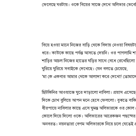
ফেলেছে ঘরটায়। ওকে বিয়ের সাজে দেখে অলিভার ভেবেছ
বিয়ে হওয়া মানে নিজের বাড়ি থেকে বিদায় নেওয়া বিষয়ট
ধরে। কাউকে কাছে পর্যন্ত আসতে দেয়নি। ওর পাগলামি শান
শাড়ির আচল নিজের হাতের ঘড়ির সাথে বেধে রেখেছিলো। অ
ঘুরিয়ে ঘুরিয়ে সবাইকে দেখেছে। যেন বলতে চেয়েছে,
‘মা কে একবার আমার থেকে আলাদা করে দেখো! তোমাদ
ছিটকিনির আওয়াজে ঘুরে দাড়ালো নাবিলা। প্রয়াস এসেছে
দিকে চোখ বুলিয়ে আপন মনে হেসে ফেললো। বুঝতে বাক
ধীরপায়ে নাবিলার কাছে এসে ঘুমন্ত অলিভারকে ওর কোল 
কোলে দিয়ে দিলো ওকে। অলিভারের আরেকজন পছন্দের ম
অনবরত। নয়নতারা বেগম অলিভারকে নিয়ে চলে যেতেই 