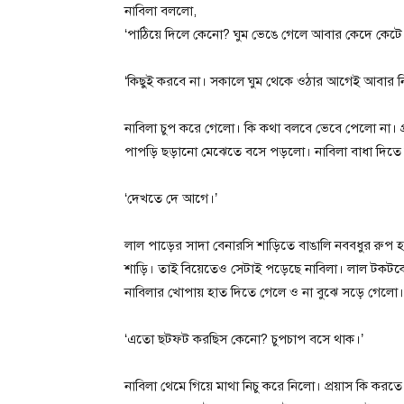
নাবিলা বললো,
‘পাঠিয়ে দিলে কেনো? ঘুম ভেঙে গেলে আবার কেদে কেটে 
‘কিছুই করবে না। সকালে ঘুম থেকে ওঠার আগেই আবার 
নাবিলা চুপ করে গেলো। কি কথা বলবে ভেবে পেলো না। 
পাপড়ি ছড়ানো মেঝেতে বসে পড়লো। নাবিলা বাধা দিতে
‘দেখতে দে আগে।’
লাল পাড়ের সাদা বেনারসি শাড়িতে বাঙালি নববধুর রুপ হা
শাড়ি। তাই বিয়েতেও সেটাই পড়েছে নাবিলা। লাল টকটকে ল
নাবিলার খোপায় হাত দিতে গেলে ও না বুঝে সড়ে গেলো।
‘এতো ছটফট করছিস কেনো? চুপচাপ বসে থাক।’
নাবিলা থেমে গিয়ে মাথা নিচু করে নিলো। প্রয়াস কি করতে 