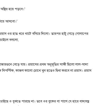
অস্থির হয়ে পড়বে।’
নিয়ে আসবো।’
প্রয়াস ওর হাত ধরে খাটে বসিয়ে দিলো। তারপর হাটু গেড়ে গোলাপের
 চাইলে বললো,
জারগুনে বেড়ে যায়। প্রয়াসের প্রথম অনুভূতির সাক্ষী ছিলো লাল-সাদা
িপস্টিক, কাজল কালো চোখে খুন হতেও দ্বিধা করবে না প্রয়াস। প্রয়াস
চাইছে ও বুঝতে পারছে না। তবে ওর বুকের বা পাশে যে হারে বাদ্যযন্ত্র