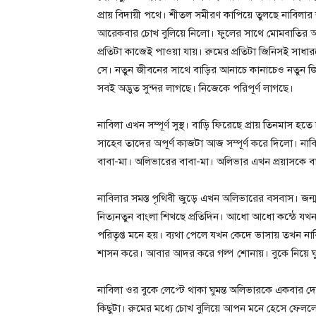
প্রায় বিদায়ী পথে। শীতল সমীরণ কাপিয়ে তুলছে নাবিলার
আরেকবার চোখ বুলিয়ে নিলো। ফুলের সাথে মোমবাতির আলো
প্রতিটা কাজেই পাওয়া যায়। রুমের প্রতিটা জিনিসই সাধ
সে। নতুন জীবনের সাথে বাড়ির আনাচে কানাচেও নতুন জ
সবই অদ্ভুত সুন্দর লাগছে। নিজেকে পরিপূর্ণ লাগছে।
নাবিলা এখন সম্পূর্ণ সুস্থ। বাড়ি ফিরেছে প্রায় তিনম
সাহেব তাদের অপূর্ণ কাজটা আজ সম্পূর্ণ করে দিলো। না
বাবা-মা। অলিভারের বাবা-মা। অলিভার এখন প্রয়াসকে ব
নাবিলার সমস্ত পৃথিবী জুড়ে এখন অলিভারের বসবাস। জন
নিত্যনতুন বাংলা শিখছে প্রতিদিন। আধো আধো কন্ঠে যখন 
পরিতৃপ্ত মনে হয়। ব্যথা পেলে যখন কেদে ভাসায় তখন
শাসন করে। আবার আদর করে গল্প শোনায়। বুকে নিয়ে ঘ
নাবিলা ওর বুকে লেপ্টে থাকা ঘুমন্ত অলিভারকে একবার 
কিছুটা। রুমের মধ্যে চোখ বুলিয়ে আপন মনে হেসে ফেলল