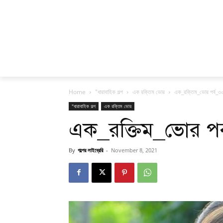
Home
"ধারাবাহিক গল্প
এক রক্তিম ভোর
এক_রক্তিম_ভোর পর্ব_৩০(
"ধারাবাহিক গল্প
এক রক্তিম ভোর
এক_রক্তিম_ভোর পর্ব
By
গল্পের লাইব্রেরি
-
November 8, 2021