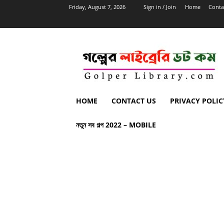
Friday, August 7, 2026
Sign in / Join
Home
Conta
HOME
CONTACT US
PRIVACY POLIC
নতুন সব গল্প 2022 – MOBILE