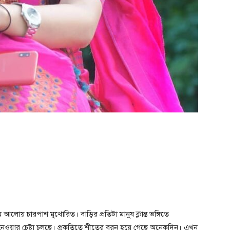
োয় চারপাশ মুখোরিত। বাড়ির প্রতিটা মানুষ ক্লান্ত ভঙ্গিতে
 নেওয়ার চেষ্টা চলছে। প্রকৃতিতে শীতের বরন হয়ে গেছে অনেকদিন। এখন