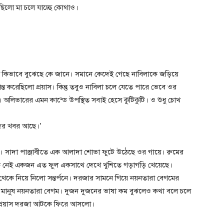
িলো মা চলে যাচ্ছে কোথাও।
া কিভাবে বুঝেছে কে জানে। সমানে কেদেই গেছে নাবিলাকে জড়িয়ে
্ত করেছিলো প্রয়াস। কিন্তু তবুও নাবিলা চলে যেতে পারে ভেবে ওর
লিভারের এমন কান্ডে উপস্থিত সবাই হেসে কুটিকুটি। ও শুধু চোখ
ের খবর আছে।’
। সাদা পাঞ্জাবীতে এক আলাদা শোভা ফুটে উঠেছে ওর গায়ে। রুমের
ি নেই একজন এত ফুল একসাথে দেখে খুশিতে গড়াগড়ি খেয়েছে।
থেকে নিয়ে নিলো সন্তর্পনে। দরজার সামনে গিয়ে নয়নতারা বেগমের
ানুষ নয়নতারা বেগম। দুজন দুজনের ভাষা কম বুঝলেও কথা বলে চলে
প্রয়াস দরজা আটকে ফিরে আসলো।