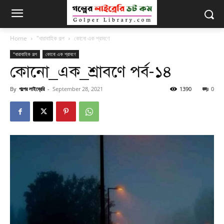
Home
"ধারাবাহিক গল্প
কোনো এক শ্রাবণে
"ধারাবাহিক গল্প
কোনো এক শ্রাবণে
কোনো_এক_শ্রাবণে পর্ব-১৪
By
গল্পের লাইব্রেরি
-
September 28, 2021
1390
0