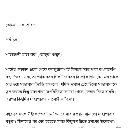
কোনো_এক_শ্রাবণে
পর্ব-১৪
শাহাজাদী মাহাপারা (জোহুরা খাতুন)
শার্টের দোকান গুলো থেকে ক্যাজুয়াল শার্ট কিনলো মাহাপারা বাংলাদেশি
ব্র‍্যান্ডের। এবং তা প্যাক করে গিফট ও করে দিলো দাস্তান কে। মল থেকে
বের হয়ে মাহাপারা ট্যাক্সি ডাকলো। যদিও দাস্তান চেয়েছিলো মাহাপারাকে
ড্রপ করতে কিন্তু মাহাপারা অপরিচিতো কারো থেকে ফেভার নিতে চায়নি।
এরপর কিছুদিন মাহাপারার ভালোই কাটলো।
বন্ধুদের সাথে উইকেন্ডের দিন ডিনারে যাবার প্ল্যান বানালো মাহাপারার
বন্ধুরা। ডিনারের পর বের হয়েছে সবাই কিছুক্ষণ ব্রিজে ভ্রমণের উদ্দেশ্যে।