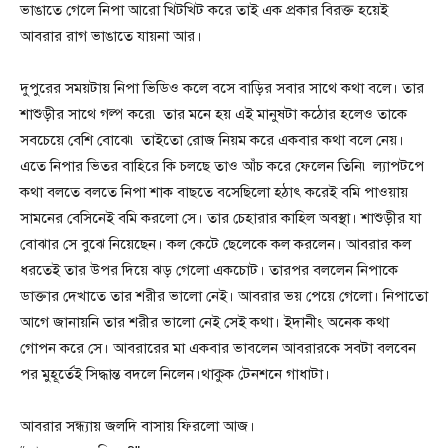
ভাঙাতে গেলে নিপা আরো খিটখিট করে তাই এক প্রকার বিরক্ত হয়েই
আবরার রাগ ভাঙাতে যায়না আর।
দুপুরের সময়টায় নিপা ভিডিও কলে বসে বাড়ির সবার সাথে কথা বলে। তার
শাশুড়ীর সাথে গল্প করে৷ তার মনে হয় এই মানুষটা কঠোর হলেও তাকে
সবচেয়ে বেশি বোঝে৷ তাইতো রোজ নিয়ম করে একবার কথা বলে নেয়।
এতে নিপার ভিতর বাহিরে কি চলছে তাও আঁচ করে ফেলেন তিনি৷ ল্যাপটপে
কথা বলতে বলতে নিপা শাক বাছতে বসেছিলো হঠাৎ করেই বমি পাওয়ায়
সামনের বেসিনেই বমি করলো সে। তার চেহারার কাহিল অবস্থা। শাশুড়ীর যা
বোঝার সে বুঝে নিয়েছেন। কল কেটে ছেলেকে কল করলেন। আবরার কল
ধরতেই তার উপর দিয়ে ঝড় গেলো একচোট। তারপর বললেন নিপাকে
ডাক্তার দেখাতে তার শরীর ভালো নেই। আবরার ভয় পেয়ে গেলো। নিপাতো
আগে জানায়নি তার শরীর ভালো নেই সেই কথা। ইদানীং অনেক কথা
গোপন করে সে। আবরারের মা একবার ভাবলেন আবরারকে সবটা বলবেন
পর মুহূর্তেই সিদ্ধান্ত বদলে নিলেন।থাকুক টেনশনে গাধাটা।
আবরার সন্ধ্যায় জলদি বাসায় ফিরলো আজ।