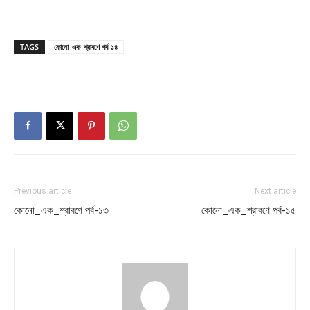
TAGS
কোনো_এক_শ্রাবণে পর্ব-১৪
Previous article
Next article
কোনো_এক_শ্রাবণে পর্ব-১৩
কোনো_এক_শ্রাবণে পর্ব-১৫