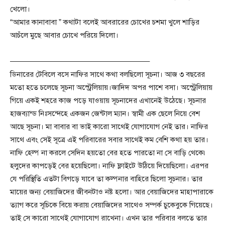
খেলো।
“আমার কানাবাবা ” কথাটা বলেই আবরারের চোখের চশমা খুলে শাড়ির
আচঁলে মুছে আবার চোখে পরিয়ে দিলো।
——————————————————–
ডিনারের টেবিলে বসে নাফির সাথে কথা বলছিলো সূচনা। আজ ৩ বছরের
মতো হতে চলেছে সূচনা অস্ট্রেলিয়ায়।জাদিদ অপর পাশে বসা। অস্ট্রেলিয়ায়
গিয়ে একই শহরে কাজ পড়ে যাওয়ায় সূচনাদের এখানেই উঠেছে। সূচনার
হাজব্যান্ড নিঃসন্দেহে একজন জেন্টাল ম্যান। স্বামী এক ছেলে নিয়ে বেশ
আছে সূচনা। মা বাবার বা ভাই কারো সাথেই যোগাযোগ নেই তার। নাফির
সাথে এবং সেই সূত্রে এই পরিবারের সবার সাথেই কম বেশি কথা হয় তার।
নাফি হেল্প না করলে সেদিন হয়তো বের হতে পারতো না সে বাড়ি থেকে৷
হলুদের কাপড়েই বের হয়েছিলো। নাফি ফ্লাইটে উঠিয়ে দিয়েছিলো। এরপর
যে পরিস্থিতি এতটা বিগড়ে যাবে তা কল্পনার বাহিরে ছিলো সূচনার। তার
মায়ের জন্য বেয়াজিদের জীবনটাও নষ্ট হলো। আর বেয়াজিদের মাহাপারাকে
ত্যাগ করে সূচিকে বিয়ে করায় বেয়াজিদের সাথেও সম্পর্ক চুকেবুকে গিয়েছে।
তাই সে কারো সাথেই যোগাযোগ রাখেনা। এখন তার পরিবার বলতে তার