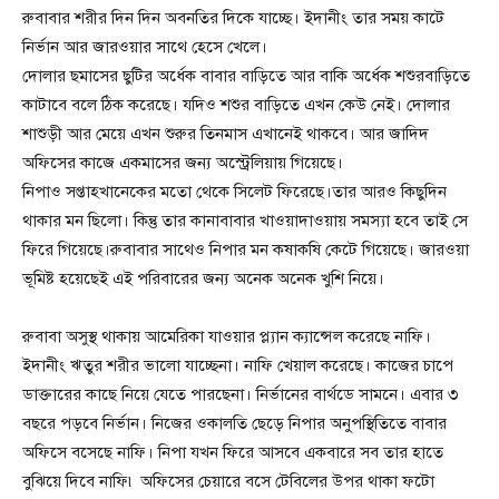
রুবাবার শরীর দিন দিন অবনতির দিকে যাচ্ছে। ইদানীং তার সময় কাটে
নির্ভান আর জারওয়ার সাথে হেসে খেলে।
দোলার ছমাসের ছুটির অর্ধেক বাবার বাড়িতে আর বাকি অর্ধেক শশুরবাড়িতে
কাটাবে বলে ঠিক করেছে। যদিও শশুর বাড়িতে এখন কেউ নেই। দোলার
শাশুড়ী আর মেয়ে এখন শুরুর তিনমাস এখানেই থাকবে। আর জাদিদ
অফিসের কাজে একমাসের জন্য অস্ট্রেলিয়ায় গিয়েছে।
নিপাও সপ্তাহখানেকের মতো থেকে সিলেট ফিরেছে।তার আরও কিছুদিন
থাকার মন ছিলো। কিন্তু তার কানাবাবার খাওয়াদাওয়ায় সমস্যা হবে তাই সে
ফিরে গিয়েছে।রুবাবার সাথেও নিপার মন কষাকষি কেটে গিয়েছে। জারওয়া
ভূমিষ্ট হয়েছেই এই পরিবারের জন্য অনেক অনেক খুশি নিয়ে।
রুবাবা অসুস্থ থাকায় আমেরিকা যাওয়ার প্ল্যান ক্যান্সেল করেছে নাফি।
ইদানীং ঋতুর শরীর ভালো যাচ্ছেনা। নাফি খেয়াল করেছে। কাজের চাপে
ডাক্তারের কাছে নিয়ে যেতে পারছেনা। নির্ভানের বার্থডে সামনে। এবার ৩
বছরে পড়বে নির্ভান। নিজের ওকালতি ছেড়ে নিপার অনুপস্থিতিতে বাবার
অফিসে বসেছে নাফি। নিপা যখন ফিরে আসবে একবারে সব তার হাতে
বুঝিয়ে দিবে নাফি৷ অফিসের চেয়ারে বসে টেবিলের উপর থাকা ফটো