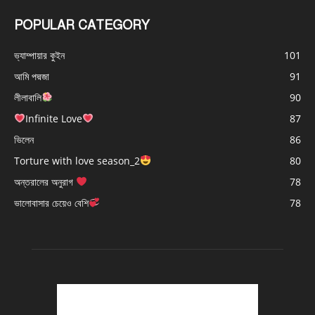
POPULAR CATEGORY
ভ্যাম্পায়ার কুইন
101
আমি পদ্মজা
91
লীলাবালি
90
Infinite Love
87
ভিলেন
86
Torture with love season_2
80
অন্তরালের অনুরাগ
78
ভালোবাসার চেয়েও বেশি
78