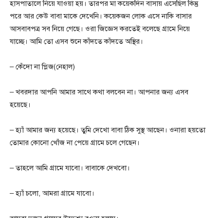
হাসপাতালে নিয়ে যাওয়া হয়। তারপর মা কয়েকদিন বাসায় এসেছিল কিন্তু
পরে আর কেউ বাবা মাকে দেখেনি। কয়েকজন লোক এসে নাকি বাসার
আসবাবপত্র সব নিয়ে গেছে। ওরা জিজ্ঞেস করতেই বলেছে গ্রামে নিয়ে
যাচ্ছে। আমি তো এসব শুনে কাঁদতে কাঁদতে অস্থির।
– কেঁদো না প্লিজ(নেহাল)
– খবরদার আপনি আমার সাথে কথা বলবেন না। আপনার জন্য এসব
হয়েছে।
– হ্যাঁ আমার জন্য হয়েছে। তুমি দেখো বাবা ঠিক সুস্থ আছেন। ওনারা হয়তো
তোমার কোনো খোঁজ না পেয়ে গ্রামে চলে গেছেন।
– তাহলে আমি গ্রামে যাবো। বাবাকে দেখবো।
– হ্যাঁ চলো, আমরা গ্রামে যাবো।