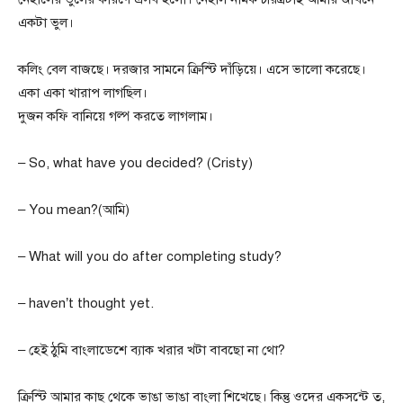
একটা ভুল।
কলিং বেল বাজছে। দরজার সামনে ক্রিস্টি দাঁড়িয়ে। এসে ভালো করেছে।
একা একা খারাপ লাগছিল।
দুজন কফি বানিয়ে গল্প করতে লাগলাম।
– So, what have you decided? (Cristy)
– You mean?(আমি)
– What will you do after completing study?
– haven’t thought yet.
– হেই ঠুমি বাংলাডেশে ব্যাক খরার খটা বাবছো না থো?
ক্রিস্টি আমার কাছ থেকে ভাঙা ভাঙা বাংলা শিখেছে। কিন্তু ওদের একসন্টে ত,