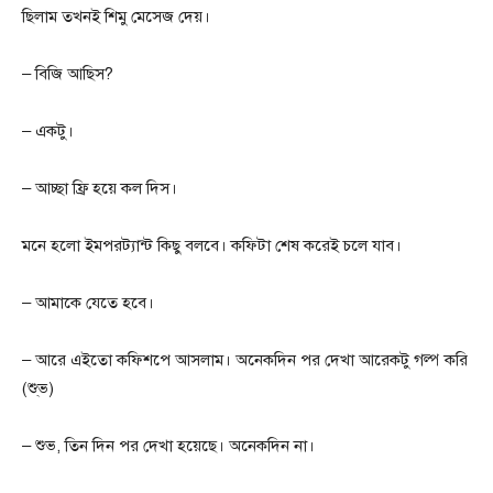
ছিলাম তখনই শিমু মেসেজ দেয়।
– বিজি আছিস?
– একটু।
– আচ্ছা ফ্রি হয়ে কল দিস।
মনে হলো ইমপরট্যান্ট কিছু বলবে। কফিটা শেষ করেই চলে যাব।
– আমাকে যেতে হবে।
– আরে এইতো কফিশপে আসলাম। অনেকদিন পর দেখা আরেকটু গল্প করি
(শু্ভ)
– শুভ, তিন দিন পর দেখা হয়েছে। অনেকদিন না।