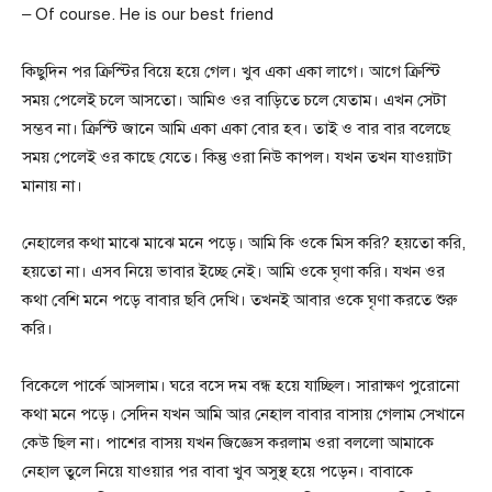
– Of course. He is our best friend
কিছুদিন পর ক্রিস্টির বিয়ে হয়ে গেল। খুব একা একা লাগে। আগে ক্রিস্টি
সময় পেলেই চলে আসতো। আমিও ওর বাড়িতে চলে যেতাম। এখন সেটা
সম্ভব না। ক্রিস্টি জানে আমি একা একা বোর হব। তাই ও বার বার বলেছে
সময় পেলেই ওর কাছে যেতে। কিন্তু ওরা নিউ কাপল। যখন তখন যাওয়াটা
মানায় না।
নেহালের কথা মাঝে মাঝে মনে পড়ে। আমি কি ওকে মিস করি? হয়তো করি,
হয়তো না। এসব নিয়ে ভাবার ইচ্ছে নেই। আমি ওকে ঘৃণা করি। যখন ওর
কথা বেশি মনে পড়ে বাবার ছবি দেখি। তখনই আবার ওকে ঘৃণা করতে শুরু
করি।
বিকেলে পার্কে আসলাম। ঘরে বসে দম বন্ধ হয়ে যাচ্ছিল। সারাক্ষণ পুরোনো
কথা মনে পড়ে। সেদিন যখন আমি আর নেহাল বাবার বাসায় গেলাম সেখানে
কেউ ছিল না। পাশের বাসয় যখন জিজ্ঞেস করলাম ওরা বললো আমাকে
নেহাল তুলে নিয়ে যাওয়ার পর বাবা খুব অসুস্থ হয়ে পড়েন। বাবাকে