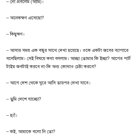
– নো প্রবলেম (আমি)।
– অনেকক্ষণ এসেছো?
– কিছুক্ষণ।
– আসার সময় এক বন্ধুর সাথে দেখা হয়েছে। ওকে একটা জবের ব্যাপারে
বলেছিলাম। সেই বিষয়ে কথা বললাম। আচ্ছা তোমার কি ইচ্ছা? আগের পার্ট
টাইম জবটাই করবে না-কি অন্য কোথাও চেষ্টা করবে?
– আগে দেশ থেকে ঘুরে আসি তারপর দেখা যাবে।
– তুমি দেশে যাচ্ছো?
– হ্যাঁ।
– কই, আমাকে বলো নি তো?