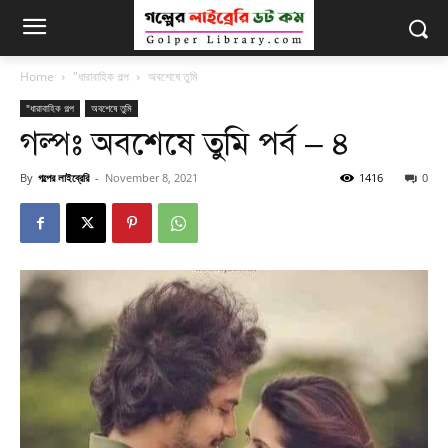
Home
"ধারাবাহিক গল্প
অবশেষে তুমি
"ধারাবাহিক গল্প
অবশেষে তুমি
গল্পঃ অবশেষে তুমি পর্ব – ৪
By
গল্পের লাইব্রেরি
-
November 8, 2021
1416
0