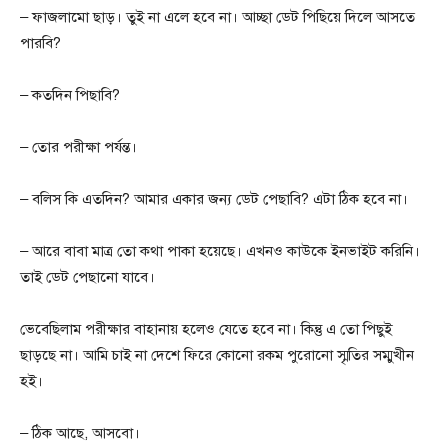
– ফাজলামো ছাড়। তুই না এলে হবে না। আচ্ছা ডেট পিছিয়ে দিলে আসতে
পারবি?
– কতদিন পিছাবি?
– তোর পরীক্ষা পর্যন্ত।
– বলিস কি এতদিন? আমার একার জন্য ডেট পেছাবি? এটা ঠিক হবে না।
– আরে বাবা মাত্র তো কথা পাকা হয়েছে। এখনও কাউকে ইনভাইট করিনি।
তাই ডেট পেছানো যাবে।
ভেবেছিলাম পরীক্ষার বাহানায় হলেও যেতে হবে না। কিন্তু এ তো পিছুই
ছাড়ছে না। আমি চাই না দেশে ফিরে কোনো রকম পুরোনো স্মৃতির সম্মুখীন
হই।
– ঠিক আছে, আসবো।