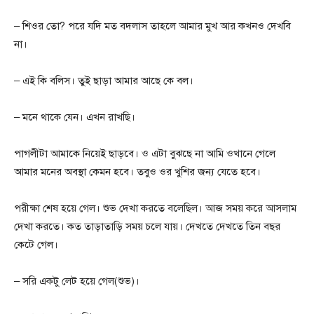
– শিওর তো? পরে যদি মত বদলাস তাহলে আমার মুখ আর কখনও দেখবি
না।
– এই কি বলিস। তুই ছাড়া আমার আছে কে বল।
– মনে থাকে যেন। এখন রাখছি।
পাগলীটা আমাকে নিয়েই ছাড়বে। ও এটা বুঝছে না আমি ওখানে গেলে
আমার মনের অবস্থা কেমন হবে। তবুও ওর খুশির জন্য যেতে হবে।
পরীক্ষা শেষ হয়ে গেল। শুভ দেখা করতে বলেছিল। আজ সময় করে আসলাম
দেখা করতে। কত তাড়াতাড়ি সময় চলে যায়। দেখতে দেখতে তিন বছর
কেটে গেল।
– সরি একটু লেট হয়ে গেল(শুভ)।