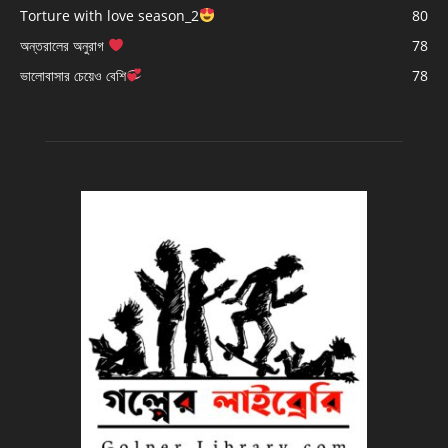
Torture with love season_2
80
অন্তরালের অনুরাগ
78
ভালোবাসার চেয়েও বেশি
78