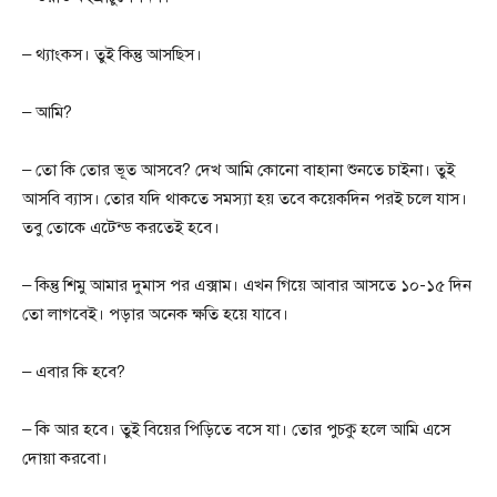
– থ্যাংকস। তুই কিন্তু আসছিস।
– আমি?
– তো কি তোর ভূত আসবে? দেখ আমি কোনো বাহানা শুনতে চাইনা। তুই
আসবি ব্যাস। তোর যদি থাকতে সমস্যা হয় তবে কয়েকদিন পরই চলে যাস।
তবু তোকে এটেন্ড করতেই হবে।
– কিন্তু শিমু আমার দুমাস পর এক্সাম। এখন গিয়ে আবার আসতে ১০-১৫ দিন
তো লাগবেই। পড়ার অনেক ক্ষতি হয়ে যাবে।
– এবার কি হবে?
– কি আর হবে। তুই বিয়ের পিড়িতে বসে যা। তোর পুচকু হলে আমি এসে
দোয়া করবো।