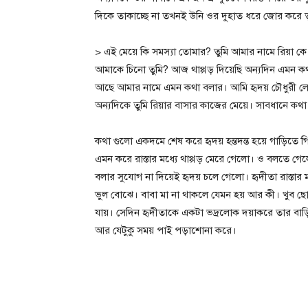
দিকে তাকাচ্ছে না তখনই উনি ওর দুহাত ধরে জোর করে 
> এই মেয়ে কি সমস্যা তোমার? তুমি আমার নামে রিয়া
আমাকে চিনো তুমি? আজ থাপ্পড় দিয়েছি অন্যদিন এমন কথা
আছে আমার নামে এমন কথা বলার। আমি হৃদয় চৌধুরী লো
অন্যদিকে তুমি রিয়ার বাসার কাজের মেয়ে। সাবধানে কথ
কথা গুলো একদমে শেষ করে হৃদয় হন্তদন্ত হয়ে গাড়িতে
এমন করে রাস্তার মধ্যে থাপ্পড় মেরে গেলো। ও বলতে গেল
বলার সুযোগ না দিয়েই হৃদয় চলে গেলো। হৃদীতা রাস্ত
ভুল বোঝে। বাবা মা না থাকলে যেমন হয় আর কী। খুব ছ
যায়। সেদিন হৃদীতাকে একটা ভদ্রলোক দয়াকরে তার বা
আর যেটুকু সময় পাই পড়াশোনা করে।