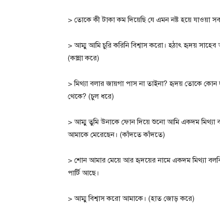
> তোকে কী টাকা কম দিয়েছি যে এমন নষ্ট হয়ে যাওয়া সব
> আম্মু আমি চুরি করিনি বিশ্বাস করো। হঠাৎ হৃদয় সাহে
(কান্না করে)
> মিথ্যা বলার জায়গা পাস না তাইনা? হৃদয় তোকে কোন 
থেকে? (চুল ধরে)
> আম্মু তুমি উনাকে ফোন দিয়ে শুনো আমি একদম মিথ্যা 
আমাকে মেরেছেন। (কাঁদতে কাঁদতে)
> শোন আমার মেয়ে আর হৃদয়ের নামে একদম মিথ্যা বলবি
পার্টি আছে।
> আম্মু বিশ্বাস করো আমাকে। (হাত জোড় করে)