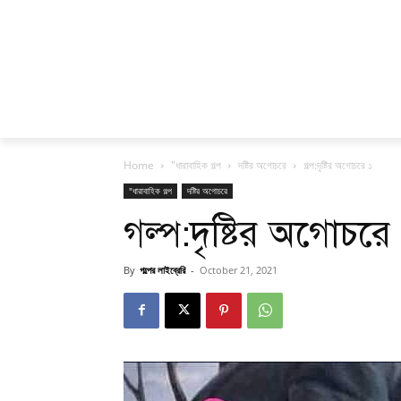
Home
"ধারাবাহিক গল্প
দষ্টির অগোচরে
গল্প:দৃষ্টির অগোচরে ১
"ধারাবাহিক গল্প
দষ্টির অগোচরে
গল্প:দৃষ্টির অগোচরে
By
গল্পের লাইব্রেরি
-
October 21, 2021