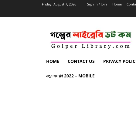
Friday, August 7, 2026
Sign in / Join
Home
Conta
HOME
CONTACT US
PRIVACY POLIC
নতুন সব গল্প 2022 – MOBILE