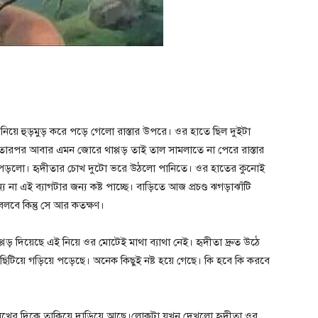
 নিয়ে হুড়মুড় করে পড়ে গেলো রাস্তার উপরে। ওর হাতে ছিল দুইটা
তারপর আবার এমন জোরে থাপ্পড় তাই তাল সামলাতে না পেরে রাস্তার
িয়ে পড়লো। হৃদীতার চোখ দুটো ভরে উঠলো পানিতে। ওর হাতের কুনোই
য না এই ব্যাগটার জন্য কষ্ট পাচ্ছে। বাড়িতে আজ প্রচণ্ড ঝগড়াঝাঁটি
লবে কিন্তু সে আর কতক্ষণ।
ড় দিয়েছে এই নিয়ে ওর মোটেই মাথা ব্যাথা নেই। হৃদীতা দ্রুত উঠে
িটিয়ে গড়িয়ে পড়েছে। অনেক কিছুই নষ্ট হয়ে গেছে। কি হবে কি করবে
ওর মুখের দিকে তাকিয়ে দাড়িয়ে আছে।লোকটা যখন দেখলো হৃদীতা ওর