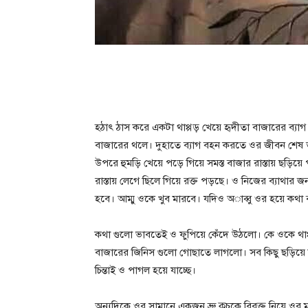
হঠাৎ ঠাস করে একটা থাপ্পড় খেয়ে হৃদীতা বাজারের ব্যাগ
বাজারের থলে। দুহাতে ব্যাগ বহন করতে ওর জীবন শেষ 
উপরে হুমড়ি খেয়ে পড়ে গিয়ে সমস্ত বাজার রাস্তায় ছড়
রাস্তায় লেগে ছিলে গিয়ে রক্ত পড়ছে। ও নিজের ব্যাথার জন্
হবে। আম্মু ওকে খুব মারবে। যদিও অাব্বু ওর হয়ে কথা ব
কথা গুলো ভাবতেই ও ফুপিয়ে কেঁদে উঠলো। কে ওকে থাপ্প
বাজারের জিনিস গুলো গোছাতে লাগলো। সব কিছু ছড়িয়ে ছ
চিন্তাই ও পাগল হয়ে যাচ্ছে।
অন্যদিকে ওর সামানে একজন ভ্রু কুচকে বিরক্ত নিয়ে 