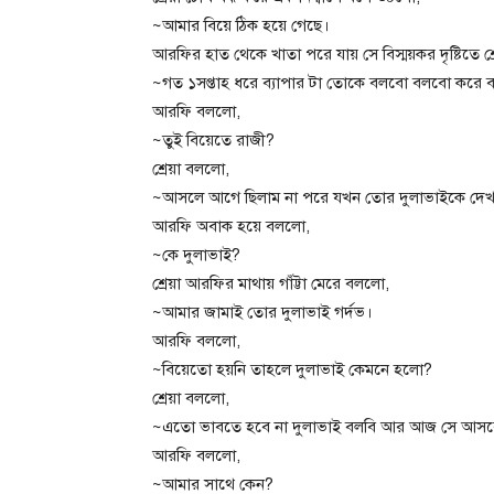
~আমার বিয়ে ঠিক হয়ে গেছে।
আরফির হাত থেকে খাতা পরে যায় সে বিস্ময়কর দৃষ্টিতে শ্র
~গত ১সপ্তাহ ধরে ব্যাপার টা তোকে বলবো বলবো করে ব
আরফি বললো,
~তুই বিয়েতে রাজী?
শ্রেয়া বললো,
~আসলে আগে ছিলাম না পরে যখন তোর দুলাভাইকে দেখ
আরফি অবাক হয়ে বললো,
~কে দুলাভাই?
শ্রেয়া আরফির মাথায় গাঁট্টা মেরে বললো,
~আমার জামাই তোর দুলাভাই গর্দভ।
আরফি বললো,
~বিয়েতো হয়নি তাহলে দুলাভাই কেমনে হলো?
শ্রেয়া বললো,
~এতো ভাবতে হবে না দুলাভাই বলবি আর আজ সে আসব
আরফি বললো,
~আমার সাথে কেন?