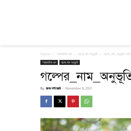
Home
"ধারাবাহিক গল্প
গল্পের নাম অনূভুতি
গল্পের_নাম_অনুভূতি পর্বঃ
"ধারাবাহিক গল্প
গল্পের নাম অনূভুতি
গল্পের_নাম_অনুভূতি
By
গল্পের লাইব্রেরি
-
November 8, 2021