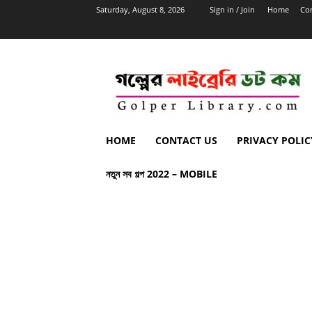
Saturday, August 8, 2026
Sign in / Join
Home
Con
HOME
CONTACT US
PRIVACY POLIC
নতুন সব গল্প 2022 – MOBILE