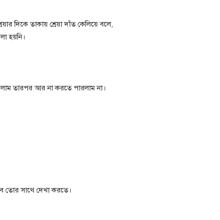
েয়ার দিকে তাকায় শ্রেয়া দাঁত কেলিয়ে বলে,
লা হয়নি।
লাম তারপর আর না করতে পারলাম না।
ে তোর সাথে দেখা করতে।