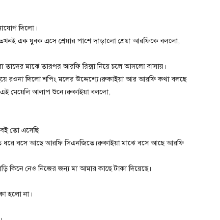
মনোযোগ দিলো।
তখনই এক যুবক এসে শ্রেয়ার পাশে দাড়ালো শ্রেয়া আরফিকে বললো,
লো তাদের মাঝে তারপর আরফি রিক্সা নিয়ে চলে আসলো বাসায়।
য়ে রওনা দিলো শপিং মলের উদ্দেশ্যে।রুকাইয়া আর আরফি কথা বলছে
 এই মেয়েলি আলাপ শুনে।রুকাইয়া বললো,
বেই তো এসেছি।
াত ধরে বসে আছে আরফি সিএনজিতে।রুকাইয়া মাঝে বসে আছে আরফি
াড়ি কিনে নেও নিজের জন্য মা আমার কাছে টাকা দিয়েছে।
াকা হলো না।
।