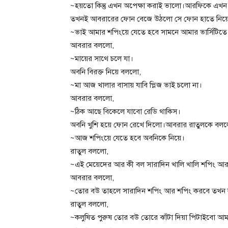
~হয়তো কিন্তু এখন অপেক্ষা করাই ভালো।আরফিকে এখন
তখনই আবরারের ফোন বেজে উঠলো সে ফোন হাতে নিয়
~ভাই আমার শপিংয়ে যেতে হবে সামনে আমার ভার্সিটিতে
আবরার বললো,
~মায়ের সাথে চলে যা।
অবনি বিরক্ত নিয়ে বললো,
~মা আজ খালার বাসায় যাবি প্লিজ ভাই চলো না।
আবরার বললো,
~ঠিক আছে বিকেলে যাবো রেডি থাকিস।
অবনি খুশি হয়ে ফোন রেখে দিলো।আবরার রাতুলকে বল
~আজ শপিংয়ে যেতে হবে অবনিকে নিয়ে।
রাতুল বললো,
~এই মেয়েদের আর কী বল সারাদিন খালি খালি শপিং আর
আবরার বললো,
~তোর বউ তাহলে সারাদিন শপিং আর শপিং করবে তখন 
রাতুল বললো,
~কলুষিত পুরুষ তোর বউ তোরে ঝাঁটা দিয়া পিটাইবো আম