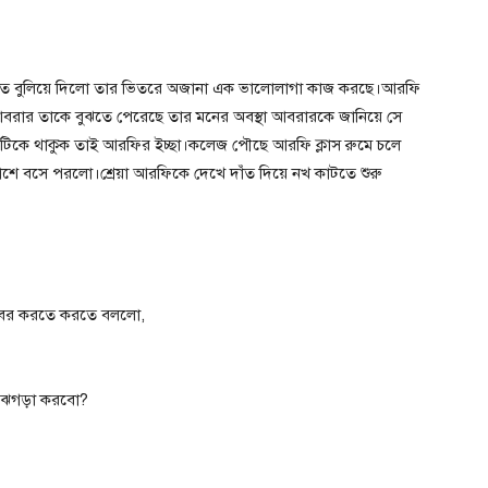
াত বুলিয়ে দিলো তার ভিতরে অজানা এক ভালোলাগা কাজ করছে।আরফি
 আবরার তাকে বুঝতে পেরেছে তার মনের অবস্থা আবরারকে জানিয়ে সে
যাতে টিকে থাকুক তাই আরফির ইচ্ছা।কলেজ পৌছে আরফি ক্লাস রুমে চলে
 পাশে বসে পরলো।শ্রেয়া আরফিকে দেখে দাঁত দিয়ে নখ কাটতে শুরু
 বের করতে করতে বললো,
 ঝগড়া করবো?