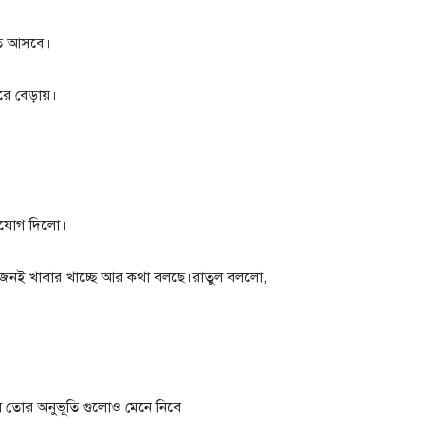
তে আসবে।
রে বেড়ায়।
নোযোগ দিলো।
ুজনই খাবার খাচ্ছে আর কথা বলছে।রাতুল বললো,
সে তোর অনুভূতি গুলোও মেনে নিবে