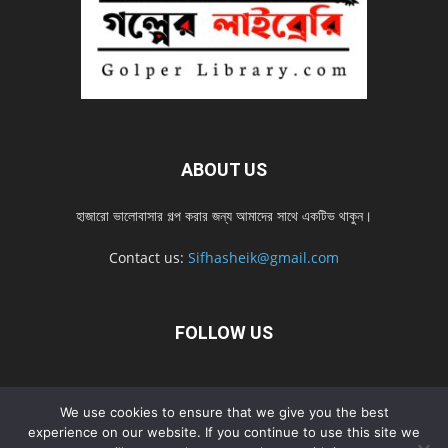
ABOUT US
হাজারো ভালোবাসার গল্প করার জন্য আমাদের সাথে একটিভ থাকুন।
Contact us:
Sifhasheik@gmail.com
FOLLOW US
Home
Contact us
Privacy Policy
শ্রেনী
শ্রেনী – mobile
We use cookies to ensure that we give you the best
Home – mobile
নতুন সব গল্প
নতুন সব গল্প – mobile
নতুন সব গল্প 2022
experience on our website. If you continue to use this site we