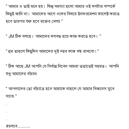
” আমার ও তাই মনে হয় ৷ কিন্তু সমস্যা হলো আমার ওই দলটার সম্পর্কে
কিছুই জানি না ৷ আমাদের আগে ওদের বিষয়ে ইনফরমেশন কালেক্ট করতে
হবে তারপর শুরু হবে রক্তের খেলা৷”
” JM ঠিক বলছে ৷ আমাদের দলবদ্ধ হয়ে কাজ করতে হবে ৷ ”
” হুম তাহলে কিছুদিন আমাদের দুই নম্বর কাজ বন্ধ রাখবো ৷”
” ঠিক আছে JM আপনি যে সির্ধান্ত নিবেন আমরা ততাতেই সহমত ৷ আপনি
শুধু আমাদের বাঁচান৷
” আপনাদের তো বাঁচাতে হবে আমাকে নাহলে যে আমার বিজনেস ডুবে
যাবে৷”
.
.
.
#চলবে………