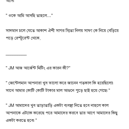
আসি৷”
” ওকে আমি আসছি তাহলে…”
সাদমান চলে যেতে আকাশ ঐশী সাগর স্মিতা নিলয় সাফা কে নিয়ে বেড়িয়ে
পড়ে রেস্টুরেন্ট থেকে,
_________
” JM আজ আর্জেন্ট মিটিং এর কারন কী?”
” জেন্টেলমান আপনারা খুব ভালো করে জানেন গতকাল কি হয়েছিলো৷
সাথে আমার কোটি কোটি টাকার মাল আগুনে পুড়ে ছাই হয়ে গেছে৷”
” JM আমাদের খুব তাড়াতাড়ি একটা ব্যবস্থা নিতে হবে নাহলে কাল
আপনাকে এট্যাক করেছে পরে আমাদের করবে তার আগে আমাদের কিছু
একটা করতে হবে৷”