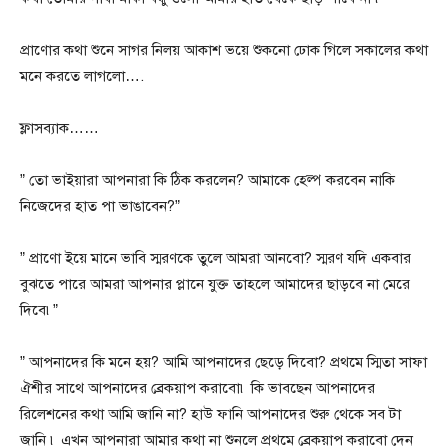
প্রাণোর কথা শুনে সাগর নিলয় আকাশ ভয়ে শুকনো ঢোক গিলে সকালের কথা
মনে করতে লাগলো….
ফ্লাসব্যাক……
” তো ভাইয়ারা আপনারা কি ঠিক করলেন? আমাকে হেল্প করবেন নাকি
নিজেদের হাত পা ভাঙাবেন?”
” প্রাণো ইয়ে মানে ভাবি স্মরণকে তুলে আমরা আনবো? স্মরণ যদি একবার
বুঝতে পারে আমরা আপনার প্লানে যুক্ত তাহলে আমাদের ছাড়বে না মেরে
দিবে৷”
” আপনাদের কি মনে হয়? আমি আপনাদের ছেড়ে দিবো? প্রথমে স্মিতা সাফা
ঐশীর সাথে আপনাদের ব্রেকয়াপ করাবো৷ কি ভাবছেন আপনাদের
রিলেশনের কথা আমি জানি না? হাউ ফানি আপনাদের শুরু থেকে সব টা
জানি ৷ এখন আপনারা আমার কথা না শুনলে প্রথমে ব্রেকয়াপ করাবো দেন