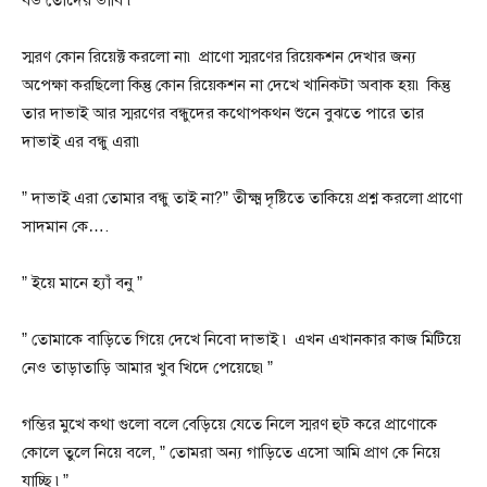
স্মরণ কোন রিয়েক্ট করলো না৷ প্রাণো স্মরণের রিয়েকশন দেখার জন্য
অপেক্ষা করছিলো কিন্তু কোন রিয়েকশন না দেখে খানিকটা অবাক হয়৷ কিন্তু
তার দাভাই আর স্মরণের বন্ধুদের কথোপকথন শুনে বুঝতে পারে তার
দাভাই এর বন্ধু এরা৷
” দাভাই এরা তোমার বন্ধু তাই না?” তীক্ষ্ম দৃষ্টিতে তাকিয়ে প্রশ্ন করলো প্রাণো
সাদমান কে….
” ইয়ে মানে হ্যাঁ বনু ”
” তোমাকে বাড়িতে গিয়ে দেখে নিবো দাভাই ৷ এখন এখানকার কাজ মিটিয়ে
নেও তাড়াতাড়ি আমার খুব খিদে পেয়েছে৷”
গম্ভির মুখে কথা গুলো বলে বেড়িয়ে যেতে নিলে স্মরণ হুট করে প্রাণোকে
কোলে তুলে নিয়ে বলে, ” তোমরা অন্য গাড়িতে এসো আমি প্রাণ কে নিয়ে
যাচ্ছি ৷”