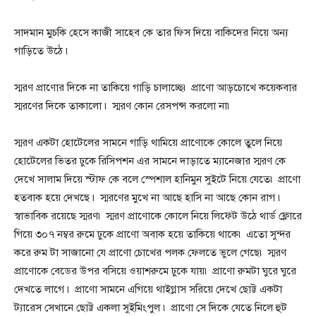
সাদমান মুচকি হেসে কাজী সাহেব কে তার ফিস দিয়ে বাকিদের নিয়ে অন্য
গাড়িতে উঠে ৷
স্মরণ প্রাণোর দিকে না তাকিয়ে গাড়ি চালাচ্ছে৷ প্রাণো আড়চোখে কয়েকবার
স্মরণের দিকে তাকালো ৷ স্মরণ কোন রেসপন্স করলো না৷
স্মরণ একটা হোটেলের সামনে গাড়ি থামিয়ে প্রাণোকে কোলে তুলে নিয়ে
হোটেলের ভিতর ঢুকে রিসিপশন এর সামনে দাড়াতে ম্যানেজার স্মরণ কে
দেখে সালাম দিয়ে স্টাফ কে বলে স্পেশাল হানিমুন সুইটে নিয়ে যেতে৷ প্রাণো
হতবাক হয়ে দেখছে ৷ স্মরণের মুখে না আছে হাসি না আছে কোন রাগ ৷
স্বাভাবিক রয়েছে স্মরণ৷ স্মরণ প্রাণোকে কোলে নিয়ে লিফ্টে উঠে থার্ড ফ্লোরে
গিয়ে ৩০৭ নম্বর রুমে ঢুকে প্রাণো অবাক হয়ে তাকিয়ে থাকে৷ এতো সুন্দর
করে রুম টা সাজানো যে প্রাণো চোখের পলক ফেলতে ভুলে গেছে৷ স্মরণ
প্রাণোকে বেডের উপর বসিয়ে ওয়াশরুমে ঢুকে যায়৷ প্রাণো রুমটা ঘুরে ঘুরে
দেখতে লাগে ৷ প্রাণো সামনে এগিয়ে থাইগ্লাস সরিয়ে দেখে ছোট্ট একটা
ট্যারেস সেখানে ছোট্ট একলা সুইমিংপুল ৷ প্রাণো সে দিকে যেতে নিলে হুট