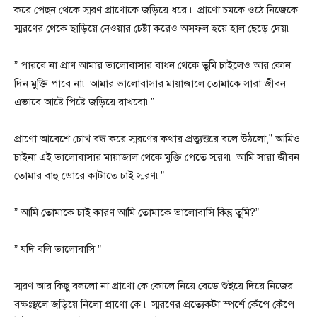
করে পেছন থেকে স্মরণ প্রাণোকে জড়িয়ে ধরে ৷ প্রাণো চমকে ওঠে নিজেকে
স্মরণের থেকে ছাড়িয়ে নেওয়ার চেষ্টা করেও অসফল হয়ে হাল ছেড়ে দেয়৷
” পারবে না প্রাণ আমার ভালোবাসার বাধন থেকে তুমি চাইলেও আর কোন
দিন মুক্তি পাবে না৷ আমার ভালোবাসার মায়াজালে তোমাকে সারা জীবন
এভাবে আষ্টে পিষ্টে জড়িয়ে রাখবো৷”
প্রাণো আবেশে চোখ বন্ধ করে স্মরণের কথার প্রত্যুত্তরে বলে উঠলো,” আমিও
চাইনা এই ভালোবাসার মায়াজাল থেকে মুক্তি পেতে স্মরণ৷ আমি সারা জীবন
তোমার বাহু ডোরে কাটাতে চাই স্মরণ৷”
” আমি তোমাকে চাই কারণ আমি তোমাকে ভালোবাসি কিন্তু তুমি?”
” যদি বলি ভালোবাসি ”
স্মরণ আর কিছু বললো না প্রাণো কে কোলে নিয়ে বেডে শুইয়ে দিয়ে নিজের
বক্ষঃস্থলে জড়িয়ে নিলো প্রাণো কে ৷ স্মরণের প্রত্যেকটা স্পর্শে কেঁপে কেঁপে