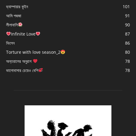
ভ্যাম্পায়ার কুইন
101
আমি পদ্মজা
91
লীলাবালি
90
Infinite Love
87
ভিলেন
86
Torture with love season_2
80
অন্তরালের অনুরাগ
78
ভালোবাসার চেয়েও বেশি
78