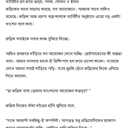
ভার্সিটির হল রুমে তন্ময়, পলক, শোভন ও ইথান
রুদ্রিকের সাথে সাহায্য করছে, সব আয়োজনে। আজকে সাথে সাদিও
রয়েছে। রুদ্রিক আজ প্রচন্ড ব্যস্ত কালকে ভার্সিটির অনুষ্ঠানে এত্তো বড় একটা
ফাংশন বলে কথা।
রুদ্রিক সবাইকে সবার কাজ বুঝিয়ে দিচ্ছে।
আমিও হলরুমে দাঁড়িয়ে সব আয়োজন দেখে যাচ্ছি। ছোটসাহেবের কী ব্যস্ততা
বাবা। আমার ভাববার মাঝে-ই’ প্রিন্সিপাল হল রুমে প্রবেশ করেন। স্যারকে
দেখে আমরা সবাই দাঁড়িয়ে পড়ি। স্যার মুচকি হেঁসে রুদ্রিকের দিকে এগিয়ে
গিয়ে বললেন,
“তা রুদ্রিক বাবা তোমার ফাংশনের আয়োজন কতদূর? ”
রুদ্রিক নিজের বাঁকা দাঁতের হাঁসি ঝুলিয়ে বলে,
“স্যার অলমস্ট সবকিছু-ই’ কম্পলিট। আপতত শুধু প্রতিযোগিদের ম্যাকাপ
রুমের আয়োজনটা বাকি। সেইটাও আমি করিয়ে নিবো। ”