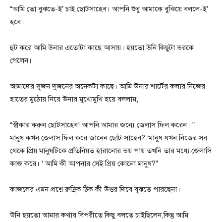
“আমি তো বুঝতে-ই’ চাই ছোটসাহেব। আপনি শুধু আমাকে বুঝিয়ে বললে-ই’
হবে।
হুট করে আমি উনার এতোটা কাছে আসায়। হয়তো উনি কিছুটা ভরকে
গেলেন।
আমাদের দুজন দুজনের অনেকটা কাছে। আমি উনার শার্টের কলার নিজের
হাতের মুঠোয় নিয়ে উনার মুখোমুখি হয়ে বললাম,
“স্বীকার করুন ছোটসাহেব! আপনি আমার জন্যে জেলাস ফিল করেন। ”
মানুষ কখন জেলাস ফিল করে জানেন ছোট সাহেব? ‘মানুষ যখন নিজের সব
থেকে প্রিয় মানুষটিকে প্রতিনিয়ত হারানোর ভয় পায় তখনি তার মধ্যে জেলাসি
কাজ করে। ‘ আমি কী আপনার সেই প্রিয় কোনো মানুষ?”
কাজলের এমন প্রশ্নে রুদ্রিক ঠিক কী উত্তর দিবে বুঝতে পারছেনা।
উনি হয়তো আমার কথার বিপরীতে কিছু বলতে চাইছিলেন,কিন্তু আমি