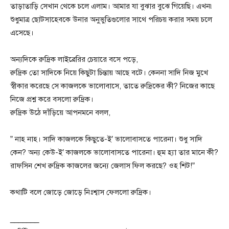
তাড়াতাড়ি সেখান থেকে চলে এলাম। আমার যা বুঝার বুঝে গিয়েছি। এখন৷
শুধুমাত্র ছোটসাহেবকে উনার অনুভুতিগুলোর সাথে পরিচয় করার সময় চলে
এসেছে।
অন্যদিকে রুদ্রিক লাইব্রেরির চেয়ারে বসে পড়ে,
রুদ্রিক তো সাদিকে নিয়ে কিছুটা চিন্তায় আছে বটে। কেননা সাদি নিজ মুখে
স্বীকার করেছে সে কাজলকে ভালোবাসে, তাতে রুদ্রিকের কী? নিজের কাছে
নিজে প্রশ্ন করে বসলো রুদ্রিক।
রুদ্রিক উঠে দাঁড়িয়ে আপনমনে বলল,
” নাহ নাহ। সাদি কাজলকে কিছুতে-ই’ ভালোবাসতে পারেনা। শুধু সাদি
কেন? অন্য কেউ-ই’ কাজলকে ভালোবাসতে পারেনা। হুম হ্যা তার মানে কী?
রাফসিন শেখ রুদ্রিক কাজলের জন্যে জেলাস ফিল করছে? ওহ শিট!”
কথাটি বলে জোড়ে জোড়ে নিঃশ্বাস ফেললো রুদ্রিক।
_______