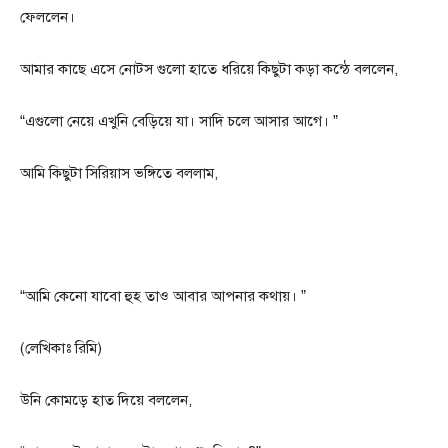
ফেললেন।
আমার কাছে এসে নোটস গুলো হাতে ধরিয়ে কিছুটা কড়া কন্ঠে বললেন,
“এগুলো নেয়ে এখুনি বেড়িয়ে যা। সাদি চলে আসার আগে। ”
আমি কিছুটা সিরিয়াস ভঙ্গিতে বললাম,
“আমি কেনো যাবো হুহ তাও আবার আপনার কথায়। ”
(লেখিকাঃ রিমি)
উনি কোমড়ে হাত দিয়ে বললেন,