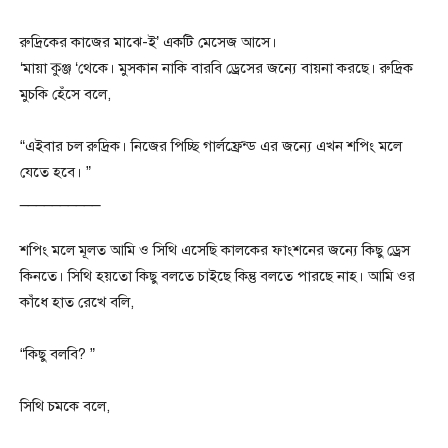
রুদ্রিকের কাজের মাঝে-ই’ একটি মেসেজ আসে।
‘মায়া কুঞ্জ ‘থেকে। মুসকান নাকি বারবি ড্রেসের জন্যে বায়না করছে। রুদ্রিক
মুচকি হেঁসে বলে,
“এইবার চল রুদ্রিক। নিজের পিচ্ছি গার্লফ্রেন্ড এর জন্যে এখন শপিং মলে
যেতে হবে। ”
__________
শপিং মলে মূলত আমি ও সিথি এসেছি কালকের ফাংশনের জন্যে কিছু ড্রেস
কিনতে। সিথি হয়তো কিছু বলতে চাইছে কিন্তু বলতে পারছে নাহ। আমি ওর
কাঁধে হাত রেখে বলি,
“কিছু বলবি? ”
সিথি চমকে বলে,