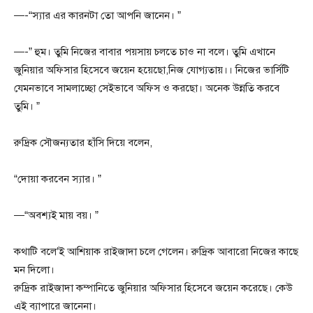
—-“স্যার এর কারনটা তো আপনি জানেন। ”
—-” হুম। তুমি নিজের বাবার পয়সায় চলতে চাও না বলে। তুমি এখানে
জুনিয়ার অফিসার হিসেবে জয়েন হয়েছো,নিজ যোগ্যতায়।। নিজের ভার্সিটি
যেমনভাবে সামলাচ্ছো সেইভাবে অফিস ও করছো। অনেক উন্নতি করবে
তুমি। ”
রুদ্রিক সৌজন্যতার হাঁসি দিয়ে বলেন,
“দোয়া করবেন স্যার। ”
—“অবশ্যই মায় বয়। ”
কথাটি বলে’ই আশিয়াক রাইজাদা চলে গেলেন। রুদ্রিক আবারো নিজের কাছে
মন দিলো।
রুদ্রিক রাইজাদা কম্পানিতে জুনিয়ার অফিসার হিসেবে জয়েন করেছে। কেউ
এই ব্যাপারে জানেনা।