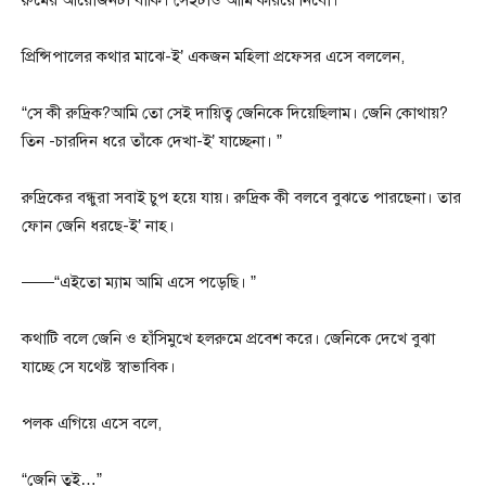
প্রিন্সিপালের কথার মাঝে-ই’ একজন মহিলা প্রফেসর এসে বললেন,
“সে কী রুদ্রিক?আমি তো সেই দায়িত্ব জেনিকে দিয়েছিলাম। জেনি কোথায়?
তিন -চারদিন ধরে তাঁকে দেখা-ই’ যাচ্ছেনা। ”
রুদ্রিকের বন্ধুরা সবাই চুপ হয়ে যায়। রুদ্রিক কী বলবে বুঝতে পারছেনা। তার
ফোন জেনি ধরছে-ই’ নাহ।
——“এইতো ম্যাম আমি এসে পড়েছি। ”
কথাটি বলে জেনি ও হাঁসিমুখে হলরুমে প্রবেশ করে। জেনিকে দেখে বুঝা
যাচ্ছে সে যথেষ্ট স্বাভাবিক।
পলক এগিয়ে এসে বলে,
“জেনি তুই…”