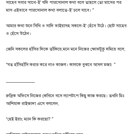
সাহেব সবার সাথে-ই’ যদি পারসোনাল কথা বলে তাহলে তো মাসের পর
মাস এইভাবে পারসোনাল কথা বলাতে-ই’ চলে যাবে। ”
আমার কথা শুনে সিথি ও সাদি ভাইয়াসহ সকলে-ই’ হেঁসে উঠে। ছোট সাহেব
ও হেঁসে উঠেন।
জেনি সকলের হাঁসির দিকে তাঁকিয়ে,মনে মনে নিজের ক্ষোভটুকু দমিয়ে বলে,
“যত হাঁসিহাঁসি করার করে নাও কাজল। কালকে বুঝবে আসল মজা৷ ”
____________
রুদ্রিক অফিসে নিজের কেবিনে বসে ল্যাপটপে কিছু কাজ করছে। তখনি মিঃ
আশিয়াক রাইজাদা এসে বললেন,
“হেই ইয়াং ম্যান কি করছো? ”