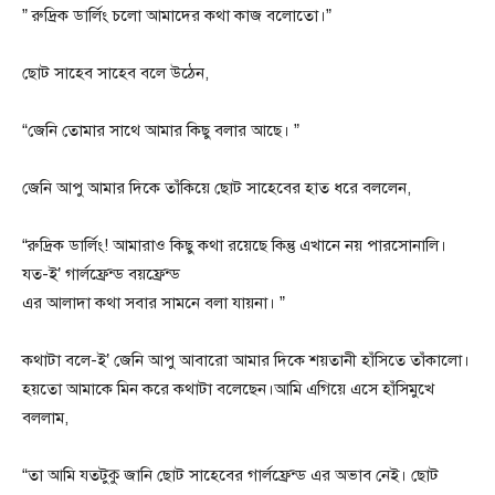
” রুদ্রিক ডার্লিং চলো আমাদের কথা কাজ বলোতো।”
ছোট সাহেব সাহেব বলে উঠেন,
“জেনি তোমার সাথে আমার কিছু বলার আছে। ”
জেনি আপু আমার দিকে তাঁকিয়ে ছোট সাহেবের হাত ধরে বললেন,
“রুদ্রিক ডার্লিং! আমারাও কিছু কথা রয়েছে কিন্তু এখানে নয় পারসোনালি।
যত-ই’ গার্লফ্রেন্ড বয়ফ্রেন্ড
এর আলাদা কথা সবার সামনে বলা যায়না। ”
কথাটা বলে-ই’ জেনি আপু আবারো আমার দিকে শয়তানী হাঁসিতে তাঁকালো।
হয়তো আমাকে মিন করে কথাটা বলেছেন।আমি এগিয়ে এসে হাঁসিমুখে
বললাম,
“তা আমি যতটুকু জানি ছোট সাহেবের গার্লফ্রেন্ড এর অভাব নেই। ছোট