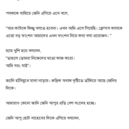
পলককে থামিয়ে জেনি এগিয়ে এসে বলে,
“আর কাউকে কিচ্ছু বলতে হবেনা। এখন আমি এসে গিয়েছি। ফ্রেন্ডস কালকে
এত্তো বড় ফাংশন আমাদের এখন ফাংশন নিয়ে কথা বলা প্রয়োজন। ”
ম্যাম খুশি হয়ে বললেন,
“তাহলে তোমরা নিজেদের মতো কাজ করো।
আমি বরং যাই”।
জ্যানি হাঁসিমুখে মাথা নাড়ায়। রুদ্রিক অবাক দৃষ্টিতে তাঁকিয়ে আছে জেনির
দিকে।
আমারাও কেনো জানি জেনি আপুর প্রতি বেশ সংদেহ হচ্ছে।
জেনি আপু ছোট সাহেবের দিকে এগিয়ে বললেন,