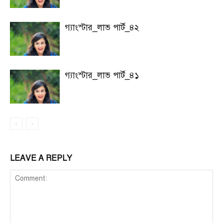
গ্যাংস্টার_লাভ পার্ট_৪২
গ্যাংস্টার_লাভ পার্ট_৪১
LEAVE A REPLY