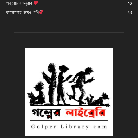
অন্তরালের অনুরাগ
78
ভালোবাসার চেয়েও বেশি
78