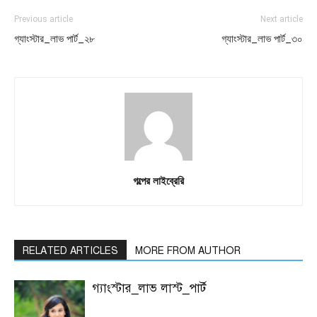
Previous article
Next article
গ্যাংস্টার_লাভ পার্ট_২৮
গ্যাংস্টার_লাভ পার্ট_৩০
গল্পের লাইব্রেরি
RELATED ARTICLES
MORE FROM AUTHOR
গ্যাংস্টার_লাভ লাস্ট_পার্ট