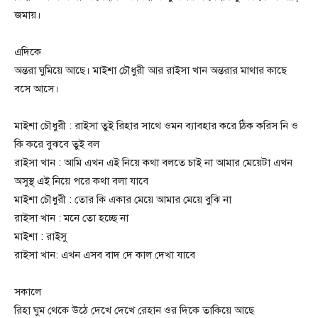
জমায়।
এদিকে
অন্তরা ঘুমিয়ে আছে। মাইশা চৌধুরী আর রাইসা খান অন্তরার মাথার কাছে
বসে আসে।
মাইশা চৌধুরী : রাইসা তুই রিহার সাথে ওমন ব্যাবহার করে ঠিক করিস নি ও
কি করে বুঝবে তুই বল
রাইসা খান : আমি এখন এই নিয়ে কথা বলতে চাই না আমার মেয়েটা এখন
অসুস্থ এই নিয়ে পরে কথা বলা যাবে
মাইশা চৌধুরী : তোর কি একার মেয়ে আমার মেয়ে বুঝি না
রাইসা খান : মনে তো হচ্ছে না
মাইশা : রাইসু
রাইসা খান: এখন এসব বাদ দে কাল দেখা যাবে
সকালে
রিহা ঘুম থেকে উঠে দেখে দেখে রেহান ওর দিকে তাকিয়ে আছে