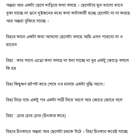
অন্তরা আর একটা ছেলে দাড়িয়ে কথা বলছে । ছেলেটার মুখ ভালো ভাবে
বুঝা যাচ্ছে না তবে দুইজনের মধ্যে কথা কাটাকাটি হচ্ছে ছেলেটা না না করছে
আর অন্তরা বুঝিয়ে যাচ্ছে ।
রিহার কানে একটা কথা আসলো ছেলেটা বলছে আমি এসব পারবো না ও
মারেড
রিহা : কার সাথে এতো কথা বলছে না শুনা যাচ্ছে না ধুর একটু জোড়ে বললে
কি হয়
রিহা কিছুক্ষণ ছটপট করে শেষে ওর মাথায় একটা বুদ্ধি আসে।
রিহা নিচে যায় একটু পর একটা লাঠি নিয়ে আসে আর জোরে জোরে বলে
রিহা : চোর চোর চোর (চিৎকার করে)
রিহার চিৎকারে অন্তরা আর ছেলেটা চমকে উঠে । রিহা চিৎকার করেই যাচ্ছে