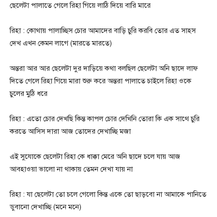
ছেলেটা পালাতে গেলে রিহা গিয়ে লাঠি দিয়ে বারি মারে
রিহা : কোথায় পালাচ্ছিস চোর আমাদের বাড়ি চুরি করবি তোর এত সাহস
দেখ এখন কেমন লাগে (মারতে মারতে)
অন্তরা আর আর ছেলেটা দুর দাড়িয়ে কথা বলছিল ছেলেটা অনি ছাদে লাফ
দিতে গেলে রিহা গিয়ে মারা শুরু করে অন্তরা পালাতে চাইলে রিহা ওকে
চুলের মুঠি ধরে
রিহা : এতো চোর দেখছি কিন্ত কাপল চোর দেখিনি তোরা কি এক সাথে চুরি
করতে আসিস দারা আজ তোদের দেখাচ্ছি মজা
এই সুযোকে ছেলেটা রিহা কে ধাক্কা মেরে অনি ছাদে চলে যায় আজ
আবহাওয়া ভালো না থাকায় তেমন দেখা যায় না
রিহা : যা ছেলেটা তো চলে গেলো কিন্ত একে তো ছাড়বো না আমাকে পানিতে
ডুবানো দেখাচ্ছি (মনে মনে)