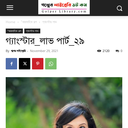
Home
"ধারাবাহিক গল্প
গ্যাংস্টার লাভ
"ধারাবাহিক গল্প
গ্যাংস্টার লাভ
গ্যাংস্টার_লাভ পার্ট_২৯
By
গল্পের লাইব্রেরি
-
November 29, 2021
2120
0