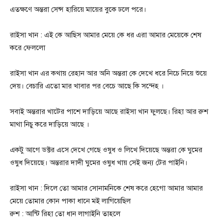
এতক্ষণে অন্তরা সেন্স হারিয়ে মায়ের বুকে ঢলে পরে।
রাইসা খান : এই কে আছিস আমার মেয়ে কে ধর এরা আমার মেয়েকে শেষ
করে ফেললো
রাইসা খান এর কথায় রেহান আর অনি অন্তরা কে দেখে ধরে নিচে নিয়ে শুয়ে
দেয়। বেচারি এতো মার খাবার পর বেচে আছে কি সন্দেহ ।
সবাই অন্তরার খাটের পাশে দাড়িয়ে আছে রাইসা খান ফুলছে। রিহা আর রুশ
মাথা নিচু করে দাড়িয়ে আছে ।
একটু আগে ডক্টর এসে দেখে গেছে ওষুধ ও লিখে দিয়েছে অন্তরা কে ঘুমের
ওষুধ দিয়েছে। অন্তরার দাদী ঘুমের ওষুধ খায় সেই জন্য টের পাইনি।
রাইসা খান : দিলে তো আমার সোনামনিকে শেষ করে হেগো আমার আমার
মেয়ে তোমার কোন পাকা ধানে মই লাগিয়েছিল
রুশ : আন্টি রিহা তো ধান লাগাইনি তাহলে