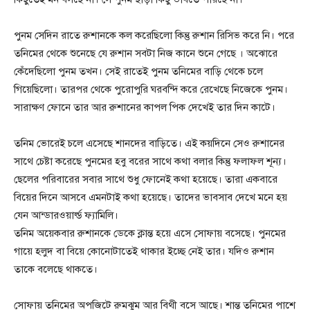
পুনম সেদিন রাতে রুশানকে কল করেছিলো কিন্তু রুশান‌ রিসিভ করে নি। পরে
তনিমের থেকে শুনেছে যে রুশান সবটা নিজ কানে শুনে গেছে । অঝোরে
কেঁদেছিলো পুনম তখন। সেই রাতেই পুনম তনিমের বাড়ি থেকে চলে
গিয়েছিলো। তারপর থেকে পুরোপুরি ঘরবন্দি করে রেখেছে নিজেকে পুনম।
সারাক্ষণ ফোনে তার আর রুশানের কাপল পিক দেখেই তার দিন কাটে।
তনিম ভোরেই চলে এসেছে শানদের বাড়িতে। এই কয়দিনে সেও‌ রুশানের
সাথে চেষ্টা করেছে পুনমের হবু বরের সাথে কথা বলার কিন্তু ফলাফল শূন্য।
ছেলের পরিবারের সবার সাথে শুধু ফোনেই কথা হয়েছে। তারা একবারে
বিয়ের দিনে আসবে এমনটাই কথা হয়েছে। তাদের ভাবসাব দেখে মনে হয়
যেন আন্ডারওয়ার্ল্ড ফ্যামিলি।
তনিম অয়েকবার রুশানকে ডেকে ক্লান্ত হয়ে এসে সোফায় বসেছে। পুনমের
গায়ে হলুদ বা বিয়ে কোনোটাতেই থাকার ইচ্ছে নেই তার। যদিও রুশান
তাকে বলেছে থাকতে।
সোফায় তনিমের অপজিটে রুমঝুম আর বিথী বসে আছে। শান্ত তনিমের পাশে