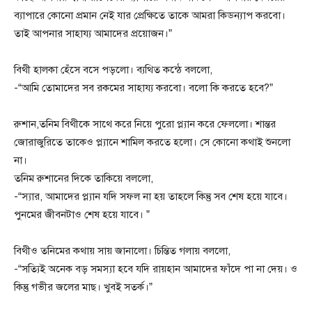
ব্যাপারে কোনো প্রমান নেই যার প্রেক্ষিতে তাকে আমরা কিডন্যাপ করবো।
তাই আপনার সাহায্য আমাদের প্রয়োজন।”
বিথী হালকা হেঁসে বসে পড়লো। ব্যথিত কন্ঠে বললো,
-“আমি তোমাদের সব রকমের সাহায্য করবো। বলো কি করতে হবে?”
রুশান,তনিম বিথীকে সাথে করে নিয়ে পুরো প্ল্যান করে ফেললো। শান্তর
জোরাজুরিতে তাকেও প্ল্যানে শামিল করতে হলো। সে কোনো কথাই শুনলো
না।
তনিম রুশানের দিকে তাকিয়ে বললো,
-“স্যার, আমাদের প্ল্যান যদি সফল না হয় তাহলে কিন্তু সব শেষ হয়ে যাবে।
পুনমের জীবনটাও শেষ হয়ে যাবে। ”
বিথীও তনিমের কথায় সায় জানালো। চিন্তিত গলায় বললো,
-“সত্যিই অনেক বড় সমস্যা হবে যদি রায়হান আমাদের ফাঁদে পা না দেয়। ও
কিন্তু গভীর জলের মাছ। খুবই সতর্ক।”