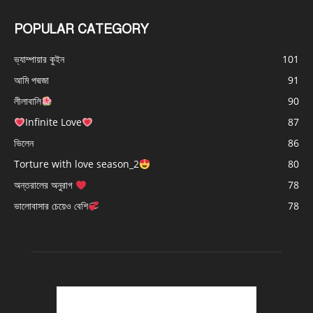
POPULAR CATEGORY
ভ্যাম্পায়ার কুইন
101
আমি পদ্মজা
91
লীলাবালি
90
Infinite Love
87
ভিলেন
86
Torture with love season_2
80
অন্তরালের অনুরাগ
78
ভালোবাসার চেয়েও বেশি
78