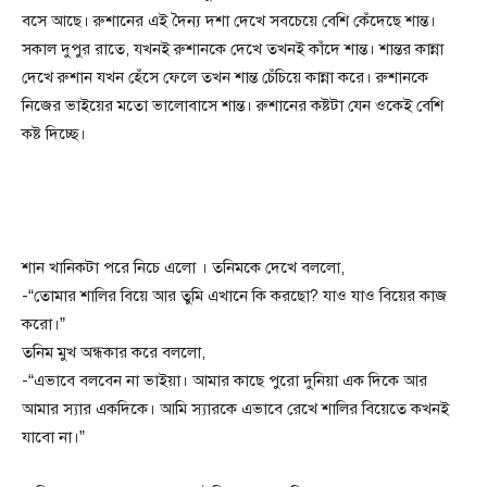
বসে আছে। রুশানের এই দৈন্য দশা দেখে সবচেয়ে বেশি কেঁদেছে শান্ত।
সকাল দুপুর রাতে, যখনই রুশানকে দেখে তখনই কাঁদে শান্ত। শান্তর কান্না
দেখে রুশান যখন হেঁসে ফেলে তখন শান্ত চেঁচিয়ে কান্না করে‌। রুশানকে
নিজের ভাইয়ের মতো ভালোবাসে শান্ত। রুশানের কষ্টটা যেন ওকেই বেশি
কষ্ট দিচ্ছে।
শান খানিকটা পরে নিচে এলো । তনিমকে দেখে বললো,
-“তোমার শালির বিয়ে আর তুমি এখানে কি করছো? যাও যাও বিয়ের কাজ
করো।”
তনিম মুখ অন্ধকার করে বললো,
-“এভাবে বলবেন না ভাইয়া। আমার কাছে পুরো দুনিয়া এক দিকে আর
আমার স্যার একদিকে। আমি স্যারকে এভাবে রেখে শালির বিয়েতে কখনই
যাবো না।”