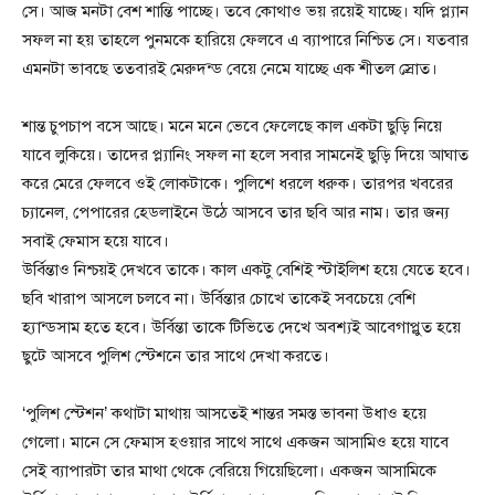
সে। আজ মনটা বেশ শান্তি পাচ্ছে। তবে কোথাও ভয় রয়েই যাচ্ছে। যদি প্ল্যান
সফল না হয় তাহলে পুনমকে হারিয়ে ফেলবে এ ব্যাপারে নিশ্চিত সে। যতবার
এমনটা ভাবছে ততবারই মেরুদন্ড বেয়ে নেমে যাচ্ছে এক শীতল স্রোত।
শান্ত চুপচাপ বসে আছে। মনে মনে ভেবে ফেলেছে কাল একটা ছুড়ি নিয়ে
যাবে লুকিয়ে। তাদের প্ল্যানিং সফল না হলে সবার সামনেই ছুড়ি দিয়ে আঘাত
করে মেরে ফেলবে ওই লোকটাকে। পুলিশে ধরলে ধরুক। তারপর খবরের
চ্যানেল, পেপারের হেডলাইনে উঠে আসবে তার ছবি আর নাম। তার জন্য
সবাই ফেমাস হয়ে যাবে।
উর্বিন্তাও নিশ্চয়ই দেখবে তাকে। কাল একটু বেশিই স্টাইলিশ হয়ে যেতে হবে।
ছবি খারাপ আসলে চলবে না। উর্বিন্তার চোখে তাকেই সবচেয়ে বেশি
হ্যান্ডসাম হতে হবে। উর্বিন্তা তাকে টিভিতে দেখে অবশ্যই আবেগাপ্লুত হয়ে
ছুটে আসবে পুলিশ স্টেশনে তার সাথে দেখা করতে।
‘পুলিশ স্টেশন’ কথাটা মাথায় আসতেই শান্তর সমস্ত ভাবনা উধাও হয়ে
গেলো। মানে সে ফেমাস হওয়ার সাথে সাথে একজন আসামিও হয়ে যাবে
সেই ব্যাপারটা তার মাথা থেকে বেরিয়ে গিয়েছিলো। একজন আসামিকে