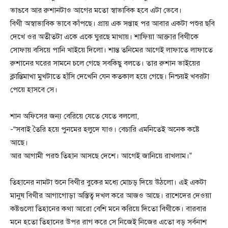
ভাঙবে আর রুশানটাও আগের মতো স্বাভাবিক হবে এটা ভেবে।
বিথী অস্বাভাবিক ভাবে কাঁপছে। প্রায় এক সপ্তাহ পর আবার একটা পশুর ছবি
দেখে ওর অতীতটা একে একে ঘুরছে মাথায়। শাফিয়া আক্তার বিথীকে
সোফায় বসিয়ে পানি খাইয়ে দিলো। শান্ত তনিমের আগেই লাফাতে লাফাতে
রুশানের ঘরের সামনে চলে গেছে সবকিছু বলতে। তার রুশান ভাইয়ের
ক্লান্তিমাখা মুখটাতে হাঁসি দেখেনি যেন কতকাল হয়ে গেছে। নিশ্চয়ই খবরটা
পেয়ে হাসবে সে।
শান অফিসের জন্য বেরিয়ে যেতে যেতে বললো,
-“সবাই তৈরি হয়ে পুনমের হলুদে যাও। বেচারি এমনিতেই অনেক কষ্টে
আছে।
আর আগামী পরশু তিহান আসছে দেশে। আগেই জানিয়ে রাখলাম।”
তিহানের নামটা শুনে বিথীর বুকের মধ্যে মোচড় দিয়ে উঠলো। এই একটা
মানুষ বিথীর আগাগোড়া অস্তিত্ব দখল করে আজও আছে। রাশেদের দেওয়া
কষ্টগুলো তিহানের কথা আরো বেশি মনে করিয়ে দিতো বিথীকে। বারবার
মনে হতো তিহানের উপর রাগ করে সে নিজেই নিজের এতো বড় সর্বনাশ