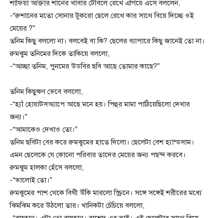
শাফিয়া আক্তার শানের খাবার টেবিলে রেখে এগিয়ে এসে বললেন,
-“রুশানের মতো সোনার টুকরো ছেলে রেখে কার সাথে বিয়ে দিচ্ছে ওই
মেয়ের ?”
তনিম কিছু বললো না। বলবেই বা কি? ছেলের ব্যাপারে কিছু জানেই তো না।
রুমঝুম তনিমের দিকে তাকিয়ে বললো,
-“আচ্ছা তনিম, পুনমের উডবির ছবি আছে তোমার কাছে?”
তনিম কিছুক্ষণ ভেবে বললো,
-“হ্যাঁ হোয়াটসঅ্যাপে আছে মনে হয়। পিহুর মামা পাঠিয়েছিলো দেখার
জন্য।”
-“আমাকেও দেখাও তো।”
তনিম ছবিটা বের করে রুমঝুমের হাতে দিলো। ছেলেটা বেশ হ্যান্ডসাম।
এমন ছেলেকে যে কোনো পরিবার তাদের মেয়ের জন্য পছন্দ করবে।
রুমঝুম হালকা হেঁসে বললো,
-“ভালোই তো।”
রুমঝুমের পাশ থেকে বিথী উঁকি মারলো স্ক্রিনে। সঙ্গে সঙ্গেই শরীরের মধ্যে
ঝিমঝিম করে উঠলো তার। খানিকটা চেঁচিয়ে বললো,