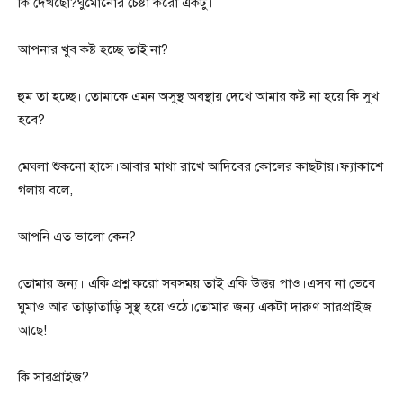
কি দেখছো?ঘুমোনোর চেষ্টা করো একটু।
আপনার খুব কষ্ট হচ্ছে তাই না?
হুম তা হচ্ছে। তোমাকে এমন অসুস্থ অবস্থায় দেখে আমার কষ্ট না হয়ে কি সুখ
হবে?
মেঘলা শুকনো হাসে।আবার মাথা রাখে আদিবের কোলের কাছটায়।ফ্যাকাশে
গলায় বলে,
আপনি এত ভালো কেন?
তোমার জন্য। একি প্রশ্ন করো সবসময় তাই একি উত্তর পাও।এসব না ভেবে
ঘুমাও আর তাড়াতাড়ি সুস্থ হয়ে ওঠে।তোমার জন্য একটা দারুণ সারপ্রাইজ
আছে!
কি সারপ্রাইজ?