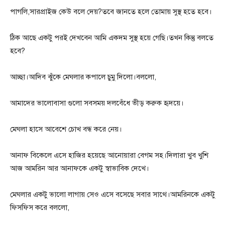
পাগলি,সারপ্রাইজ কেউ বলে দেয়?তবে জানতে হলে তোমায় সুস্থ হতে হবে।
ঠিক আছে একটু পরই দেখবেন আমি একদম সুস্থ হয়ে গেছি।তখন কিন্তু বলতে
হবে?
আচ্ছা।আদিব ঝুঁকে মেঘলার কপালে চুমু দিলো।বললো,
আমাদের ভালোবাসা গুলো সবসময় দলবেঁধে ভীড় করুক হৃদয়ে।
মেঘলা হাসে আবেশে চোখ বন্ধ করে নেয়।
আনাফ বিকেলে এসে হাজির হয়েছে আনোয়ারা বেগম সহ।দিলারা খুব খুশি
আজ আমরিন আর আনাফকে একটু স্বাভাবিক দেখে।
মেঘলার একটু ভালো লাগায় সেও এসে বসেছে সবার সাথে।আমরিনকে একটু
ফিসফিস করে বললো,