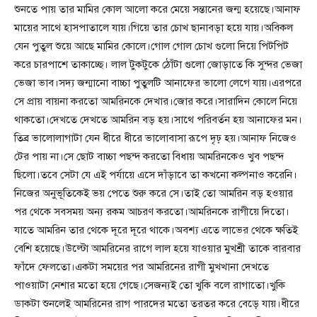
শুনতে পায় তার মামির কোল আলো করে মেয়ে সন্তানের জন্ম হয়েছে।আনাফ
মায়ের সাথে হাসপাতালে যায়।গিয়ে তার চোখ ছানাবড়া হয়ে যায়।অবিকল
যেন পুতুল শুয়ে আছে মামির কোলে।গোল গোল চোখ গুলো দিয়ে পিটপিট
করে চারপাশে তাকাচ্ছে। লাল টুকটুকে ঠোঁটা গুলো জোড়াতে কি সুন্দর ভেজা
ভেজা ভাব।সদ্য জন্মানো বাচ্চা পুতুলটি আনাফের ভালো লেগে যায়।এরপরে
সে প্রায় বায়না করতো আমরিনকে দেখার।জোর করে।সারাদিন কোলে নিয়ে
থাকতো।দেখতে দেখতে আমরিন বড় হয়।সাথে পরিবর্তন হয় আনাফের মন।
তিব্র ভালোলাগাটা যেন ধীরে ধীরে ভালোবাসা রূপে দৃঢ় হয়।আনাফ নিজেও
টের পায় না।সে ছোট বাচ্চা পছন্দ করতো বিধায় আমরিনকেও খুব পছন্দ
ছিলো।তবে সেটা যে এই পর্যায়ে এসে দাঁড়াবে তা কখনো কল্পনাও করেনি।
নিজের অনুভূতিকেই ভয় পেতে শুরু করে সে।তাই তো আমরিন বড় হওয়ার
পর থেকে সবসময় অন্য রকম আচরণ করতো।আমরিনকে রাগীয়ে দিতো।
যাতে আমরিন তার থেকে দূরে দূরে থাকে।অবশ্য এতে লাভের থেকে ক্ষতিই
বেশি হয়েছে।উল্টো আমরিনের রাগে লাল হয়ে যাওয়ার মুখশ্রী তাকে বারবার
ফাঁদে ফেলতো।একটা সময়ের পর আমরিনের রাগী মুখখানা দেখতে
পাওয়াটা নেশার মতো হয়ে গেছে।সেজন্যই তো খুকি বলে রাগাতো।খুকি
ডাকটা শুনলেই আমরিনের রাগ পারদের মতো তরতর করে বেড়ে যায়।ধীরে