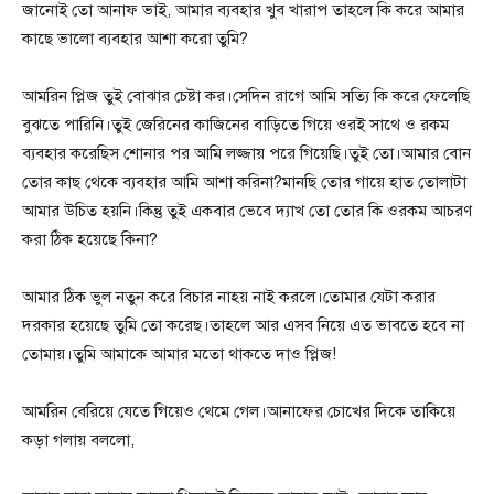
জানোই তো আনাফ ভাই, আমার ব্যবহার খুব খারাপ তাহলে কি করে আমার
কাছে ভালো ব্যবহার আশা করো তুমি?
আমরিন প্লিজ তুই বোঝার চেষ্টা কর।সেদিন রাগে আমি সত্যি কি করে ফেলেছি
বুঝতে পারিনি।তুই জেরিনের কাজিনের বাড়িতে গিয়ে ওরই সাথে ও রকম
ব্যবহার করেছিস শোনার পর আমি লজ্জায় পরে গিয়েছি।তুই তো।আমার বোন
তোর কাছ থেকে ব্যবহার আমি আশা করিনা?মানছি তোর গায়ে হাত তোলাটা
আমার উচিত হয়নি।কিন্তু তুই একবার ভেবে দ্যাখ তো তোর কি ওরকম আচরণ
করা ঠিক হয়েছে কিনা?
আমার ঠিক ভুল নতুন করে বিচার নাহয় নাই করলে।তোমার যেটা করার
দরকার হয়েছে তুমি তো করেছ।তাহলে আর এসব নিয়ে এত ভাবতে হবে না
তোমায়।তুমি আমাকে আমার মতো থাকতে দাও প্লিজ!
আমরিন বেরিয়ে যেতে গিয়েও থেমে গেল।আনাফের চোখের দিকে তাকিয়ে
কড়া গলায় বললো,