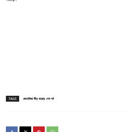
TAGS
জোনাকিরা ভীড় করেছে শেষ পর্ব