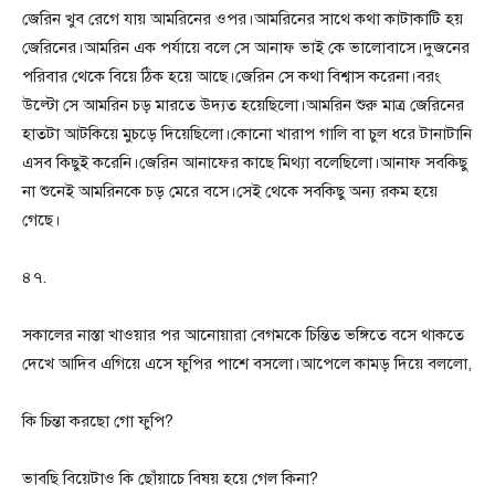
জেরিন খুব রেগে যায় আমরিনের ওপর।আমরিনের সাথে কথা কাটাকাটি হয়
জেরিনের।আমরিন এক পর্যায়ে বলে সে আনাফ ভাই কে ভালোবাসে।দুজনের
পরিবার থেকে বিয়ে ঠিক হয়ে আছে।জেরিন সে কথা বিশ্বাস করেনা।বরং
উল্টো সে আমরিন চড় মারতে উদ্যত হয়েছিলো।আমরিন শুরু মাত্র জেরিনের
হাতটা আটকিয়ে মুচড়ে দিয়েছিলো।কোনো খারাপ গালি বা চুল ধরে টানাটানি
এসব কিছুই করেনি।জেরিন আনাফের কাছে মিথ্যা বলেছিলো।আনাফ সবকিছু
না শুনেই আমরিনকে চড় মেরে বসে।সেই থেকে সবকিছু অন্য রকম হয়ে
গেছে।
৪৭.
সকালের নাস্তা খাওয়ার পর আনোয়ারা বেগমকে চিন্তিত ভঙ্গিতে বসে থাকতে
দেখে আদিব এগিয়ে এসে ফুপির পাশে বসলো।আপেলে কামড় দিয়ে বললো,
কি চিন্তা করছো গো ফুপি?
ভাবছি বিয়েটাও কি ছোঁয়াচে বিষয় হয়ে গেল কিনা?