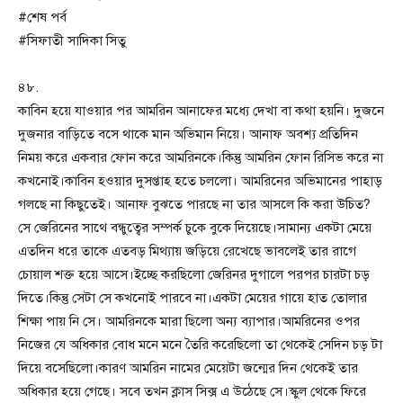
#শেষ পর্ব
#সিফাতী সাদিকা সিতু
৪৮.
কাবিন হয়ে যাওয়ার পর আমরিন আনাফের মধ্যে দেখা বা কথা হয়নি। দুজনে
দুজনার বাড়িতে বসে থাকে মান অভিমান নিয়ে। আনাফ অবশ্য প্রতিদিন
নিময় করে একবার ফোন করে আমরিনকে।কিন্তু আমরিন ফোন রিসিভ করে না
কখনোই।কাবিন হওয়ার দুসপ্তাহ হতে চললো। আমরিনের অভিমানের পাহাড়
গলছে না কিছুতেই। আনাফ বুঝতে পারছে না তার আসলে কি করা উচিত?
সে জেরিনের সাথে বন্ধুত্বের সম্পর্ক চুকে বুকে দিয়েছে।সামান্য একটা মেয়ে
এতদিন ধরে তাকে এতবড় মিথ্যায় জড়িয়ে রেখেছে ভাবলেই তার রাগে
চোয়াল শক্ত হয়ে আসে।ইচ্ছে করছিলো জেরিনর দুগালে পরপর চারটা চড়
দিতে।কিন্তু সেটা সে কখনোই পারবে না।একটা মেয়ের গায়ে হাত তোলার
শিক্ষা পায় নি সে। আমরিনকে মারা ছিলো অন্য ব্যাপার।আমরিনের ওপর
নিজের যে অধিকার বোধ মনে মনে তৈরি করেছিলো তা থেকেই সেদিন চড় টা
দিয়ে বসেছিলো।কারণ আমরিন নামের মেয়েটা জন্মের দিন থেকেই তার
অধিকার হয়ে গেছে। সবে তখন ক্লাস সিক্স এ উঠেছে সে।স্কুল থেকে ফিরে