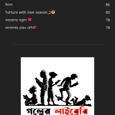
ভিলেন
86
Torture with love season_2
80
অন্তরালের অনুরাগ
78
ভালোবাসার চেয়েও বেশি
78