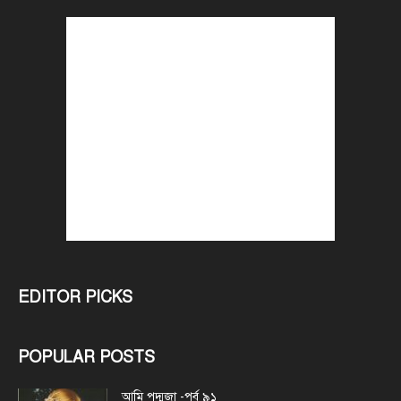
EDITOR PICKS
POPULAR POSTS
আমি পদ্মজা -পর্ব ৯১