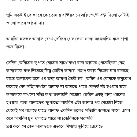
তুমি এতটাই বোকা যে কে তোমায় বান্দরবানে এক্সিডেন্টে রক্ত দিলো সেটাই
ভালো ভাবে জানো না।
আমরিন হতভম্ব আনাফ রেখে বেরিয়ে গেল।কথা গুলো অনেকদিন ধরে চাপা
পরে ছিলো।
সেদিন জেরিনের ফুপাত বোনের সাথে কথা বলে জানতে পেরেছিলো সেই
আনাফকে রক্ত দিয়েছে কিন্তু জেরিন আনাফ পছন্দ করায় নিজের নাম বলেছে
যাতে আনাফের মনে ওর জন্য জায়গা তৈরী হয়।জেরিন ওর বোনকে অনুরোধ
করেছে যেন সত্যি কথাটা আনাফ না জানতে পারে।সম্পর্ক নষ্ট হওয়ার ভয়ে
আনাফকে কখনো সত্যি কথা জানায়নি মেয়েটা।জেরিন একটু অন্য ধরনের
হওয়ায়।আজ আনাফের ফুপাতো আমরিন এটা জানার পর মেয়েটা নিজে
থেকেই সব বলেছে যাতে আনাফ একদিন হলেও সত্যিটা জানতে পারে।এসব
শুনে আমরিন চুপ থাকতে পারে না।জেরিনকে সরাসরি
প্রশ্ন করে সে কেন আনাফকে এভাবে মিথ্যায় ডুবিয়ে রেখেছে।