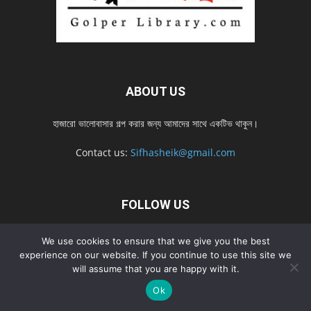
ABOUT US
হাজারো ভালোবাসার গল্প করার জন্য আমাদের সাথে একটিভ থাকুন।
Contact us:
Sifhasheik@gmail.com
FOLLOW US
We use cookies to ensure that we give you the best
experience on our website. If you continue to use this site we
Home
Contact us
Privacy Policy
শ্রেনী
শ্রেনী – mobile
will assume that you are happy with it.
Home – mobile
নতুন সব গল্প
নতুন সব গল্প – mobile
নতুন সব গল্প 2022
নতুন সব গল্প 2022 – mobile
Ok