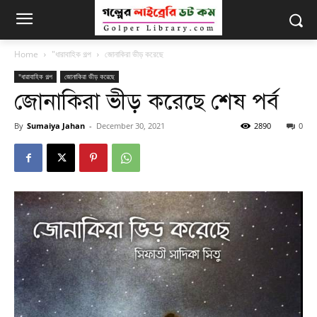
Home
"ধারাবাহিক গল্প
জোনাকিরা ভীড় করেছে
"ধারাবাহিক গল্প
জোনাকিরা ভীড় করেছে
জোনাকিরা ভীড় করেছে শেষ পর্ব
By
Sumaiya Jahan
-
December 30, 2021
2890
0