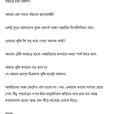
বাঁচতে চাই আদিব।
আমরা এক সাথে বাঁচবো হৃদয়েশ্বরী!
একটু দূরে আনাফের বুকে লেপ্টে থাকা আমরিন ফিসফিসিয়ে বলে,
তোমার খুকি কি বড় হয়ে গেছে আনাফ ভাই?
আনাফ ঠোঁট কামড়ে হাসে।আমরিনের কপালে অধর স্পর্শ করে বলে,
আমার খুকি কখনো বড় হবে না
সে আমার হৃদয়ে চিরকাল খুকি হয়েই থাকবে।
আমরিনের আজ মোটেও রাগ হলো না। বরং একরাশ ভালো লাগায় ছেয়ে
গেল।উঁচু পাহাড়ের ওপর প্রিয় মানুষটাকে জড়িয়ে ধরে মনে হয় সমস্ত
ভালোবাসা গুলো আজ যেন ভীড় করেছে ওদের নিড়ে।
সমাপ্ত।