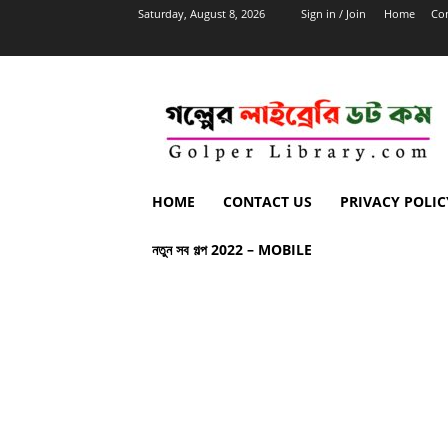
Saturday, August 8, 2026
Sign in / Join
Home
Con
HOME
CONTACT US
PRIVACY POLIC
নতুন সব গল্প 2022 – MOBILE