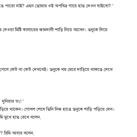
ে পারো নাই? এহন তোমার ওই অপবিত্র গায়ে হাত দেওন যাইবো? ‘
র দেওয়া মিষ্টি কালারের জামদানী শাড়ি নিয়ে আসেন। তনুকে দিয়ে
রে গেলে কেউ না কেউ দেখবেই। তনুকে থম মেরে দাড়িয়ে থাকতে দেখে
ুনিয়ার ডং! ‘
াড়িয়ে থাকেন। গোসল শেষে তিনি নিজ হাতে তনুকে শাড়ি পড়িয়ে দেন।
িমি মুখে হাত রেখে বলেন,
? রিমি আবার বলেন,