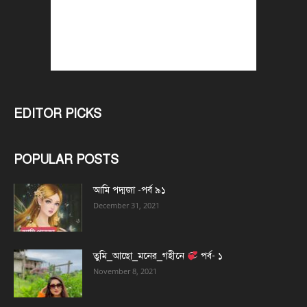
EDITOR PICKS
POPULAR POSTS
আমি পদ্মজা -পর্ব ৯১
December 31, 2021
তুমি_আছো_মনের_গহীনে
পর্ব- ১
November 8, 2021