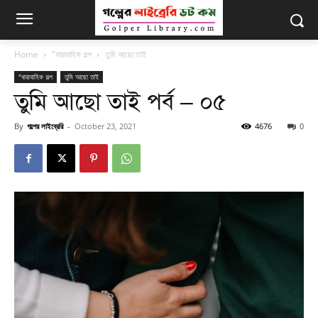
Home
"ধারাবাহিক গল্প
তুমি আছো তাই
"ধারাবাহিক গল্প
তুমি আছো তাই
তুমি আছো তাই পর্ব – ০৫
By
গল্পের লাইব্রেরি
-
October 23, 2021
4676
0