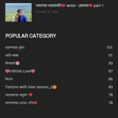
অবশেষে ভালোবাসি
writer :রোদেলা
part:1
October 21, 2021
POPULAR CATEGORY
ভ্যাম্পায়ার কুইন
101
আমি পদ্মজা
91
লীলাবালি
90
Infinite Love
87
ভিলেন
86
Torture with love season_2
80
অন্তরালের অনুরাগ
78
ভালোবাসার চেয়েও বেশি
78