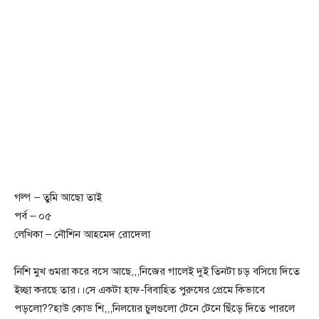
গল্প – তুমি আছো তাই
পর্ব – ০৫
লেখিকা – নৌশিন আহমেদ রোদেলা
নিশি মুখ গুমরা করে বসে আছে,,,নিজের গালেই দুই তিনটা চড় বসিয়ে দিতে
ইচ্ছা করছে তার।।সে একটা হাফ-বিবাহিত পুরুষের প্রেমে কিভাবে
পড়লো??হাউ কোড শি,,,নিলয়ের চুলগুলো টেনে টেনে ছিঁড়ে দিতে পারলে