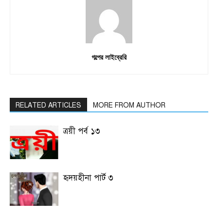
গল্পের লাইব্রেরি
RELATED ARTICLES
MORE FROM AUTHOR
ত্রয়ী পর্ব ১৩
হৃদয়হীনা পার্ট ৩