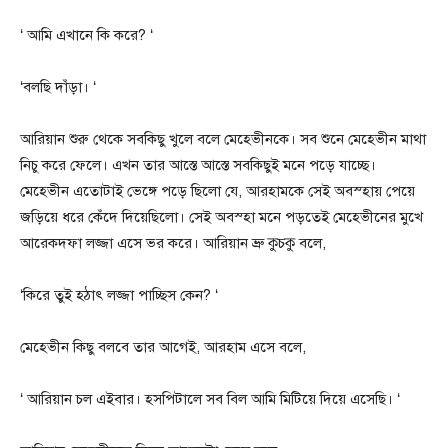
‘ আমি এখানে কি করে? ‘
‘বলছি দাঁড়া। ‘
আরিয়ান শুরু থেকে সবকিছু খুলে বলে মেহেভীনকে। সব শুনে মেহেভীন মাথা
নিচু করে ফেলে। এখন তার আস্তে আস্তে সবকিছুই মনে পড়ে যাচ্ছে।
মেহেভীন এতোটাই ভেঙ্গে পড়ে ছিলো যে, আরহামকে সেই অবস্হায় পেয়ে
জড়িয়ে ধরে কেঁদে দিয়েছিলো। সেই অবস্হা মনে পড়তেই মেহেভীনের মুখে
আরেকদফা লজ্জা এসে ভর করে। আরিয়ান ভ্রু কুচকু বলে,
‘কিরে তুই হঠাৎ লজ্জা পাচ্ছিস কেন? ‘
মেহেভীন কিছু বলবে তার আগেই, আরহাম এসে বলে,
‘ আরিয়ান চল এইবার। হসপিটালে সব বিল আমি মিটিয়ে দিয়ে এসেছি। ‘