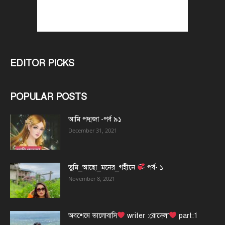
EDITOR PICKS
POPULAR POSTS
আমি পদ্মজা -পর্ব ৯১
December 31, 2021
তুমি_আছো_মনের_গহীনে
পর্ব- ১
November 8, 2021
অবশেষে ভালোবাসি
writer :রোদেলা
part:1