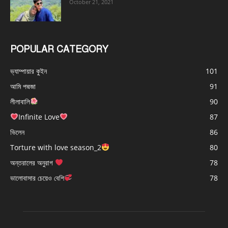
October 21, 2021
POPULAR CATEGORY
ভ্যাম্পায়ার কুইন
101
আমি পদ্মজা
91
লীলাবালি
90
Infinite Love
87
ভিলেন
86
Torture with love season_2
80
অন্তরালের অনুরাগ
78
ভালোবাসার চেয়েও বেশি
78