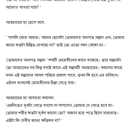
আদোও খাওয়া যায়? ‘
আরহামের মা হেসে বলে,
‘ পাগলি মেয়ে আমার। আমার ছেলেটা তোমাদের অনাগত সন্তান এবং তোমার
জন্যে কতটা চিন্তিত দেখছো না? তাই তো এতো বকা-ঝোকা মা। ‘
‘তোমাদের অনাগত সন্তান ‘ শব্দটি মেহেভীনের কানে ভাজছে। তার সন্তানটা
তো আরহামের নয় কিন্তু সবাই জানে এই সন্তানটি আরহামের। সকলের কাছে
যখন এই সন্তানের আসল পরিচয় প্রকাশ পাবে, তখন কি হবে এর ভবিষ্যৎ৷
এইসব ভাবলেই মেহেভীনের চিন্তা বেড়ে যায়।
আরহামের মা আবারো বললেন,
‘এমনিতেও দুধটা খেতে ভালো না লাগলেও,তোমার যে খেতে হবে মা।
তোমার শরীর কতটা দূর্বল জানো তো? অজ্ঞান হয়ে পড়ে ছিলে সারারাত।
এইটা কি বেবীর জন্যে ক্ষতিকর না? ‘