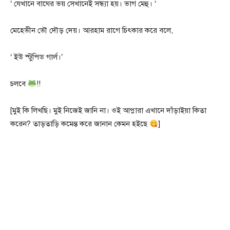
‘ যেখানে বাঘের ভয় সেখানেই সন্ধ্যা হয়। ভাগ মেহু। ‘
মেহেভীন ভৌ দৌড় দেয়। আরহাম রাগে চিৎকার করে বলে,
‘ ইউ স্টুপিড গার্ল।’
চলবে
!!
[মুই কি লিখছি। মুই নিজেই জানি না। ওই আপ্নারা এখানে দাঁড়াইয়া কিতা
করেন? তাড়তাড়ি কমেন্ত করে জানান কেমন হইছে
]