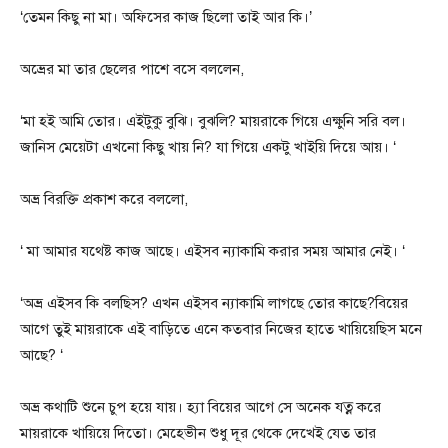
‘তেমন কিছু না মা। অফিসের কাজ ছিলো তাই আর কি।’
অভ্রের মা তার ছেলের পাশে বসে বললেন,
‘মা হই আমি তোর। এইটুকু বুঝি। বুঝলি? মায়রাকে গিয়ে এক্ষুনি সরি বল।
জানিস মেয়েটা এখনো কিছু খায় নি? যা গিয়ে একটু খাইয়ি দিয়ে আয়। ‘
অভ্র বিরক্তি প্রকাশ করে বললো,
‘ মা আমার যথেষ্ট কাজ আছে। এইসব ন্যাকামি করার সময় আমার নেই। ‘
‘অভ্র এইসব কি বলছিস? এখন এইসব ন্যাকামি লাগছে তোর কাছে?বিয়ের
আগে তুই মায়রাকে এই বাড়িতে এনে কতবার নিজের হাতে খায়িয়েছিস মনে
আছে? ‘
অভ্র কথাটি শুনে চুপ হয়ে যায়। হ্যা বিয়ের আগে সে অনেক যত্ন করে
মায়রাকে খায়িয়ে দিতো। মেহেভীন শুধু দূর থেকে দেখেই যেত তার