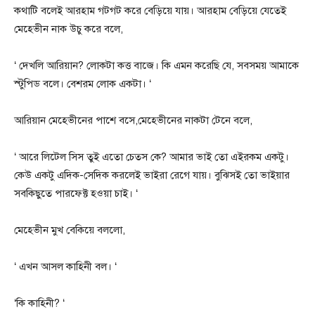
কথাটি বলেই আরহাম গটগট করে বেড়িয়ে যায়। আরহাম বেড়িয়ে যেতেই
মেহেভীন নাক উচু করে বলে,
‘ দেখলি আরিয়ান? লোকটা কত্ত বাজে। কি এমন করেছি যে, সবসময় আমাকে
স্টুপিড বলে। বেশরম লোক একটা। ‘
আরিয়ান মেহেভীনের পাশে বসে,মেহেভীনের নাকটা টেনে বলে,
‘ আরে লিটেল সিস তুই এতো চেতস কে? আমার ভাই তো এইরকম একটু।
কেউ একটু এদিক-সেদিক করলেই ভাইরা রেগে যায়। বুঝিসই তো ভাইয়ার
সবকিছুতে পারফেক্ট হওয়া চাই। ‘
মেহেভীন মুখ বেকিয়ে বললো,
‘ এখন আসল কাহিনী বল। ‘
‘কি কাহিনী? ‘