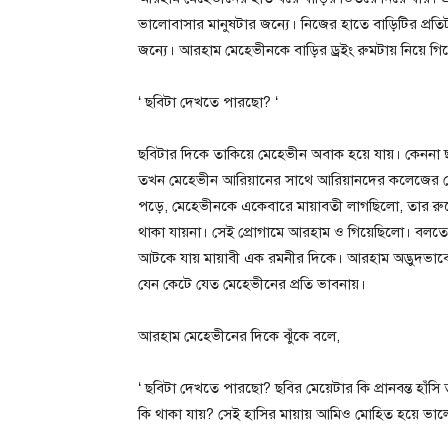
ভালোবাসার মানুষটার জন্যে। নিজের হাতে বাড়িটির প্রতিট
জন্যে। আরহাম মেহেভীনকে বাড়ির ড্রইং রুমটায় নিয়ে গি
‘ ছবিটা দেখতে পারছো? ‘
ছবিটার দিকে তাকিয়ে মেহেভীন অবাক হয়ে যায়। কেননা ছ
তখন মেহেভীন আরিয়ানের সাথে আরিয়ানদের কলেজের প্
পড়ে, মেহেভীনকে একেবারে মায়াবতী লাগছিলো, তার রুপের
থাকা যায়না। সেই প্রোগামে আরহাম ও গিয়েছিলো। বলত
আটকে যায় মায়াবী এক রমনীর দিকে। আরহাম অদ্ভুদভাবে
যেন কেটে যেত মেহেভীনের প্রতি ভাবনায়।
আরহাম মেহেভীনের দিকে ঝুঁকে বলে,
‘ ছবিটা দেখতে পারছো? ছবির মেয়েটার কি প্রানবন্ত হাঁসি
কি থাকা যায়? সেই হাসির মায়ায় আমিও মোহিত হয়ে ভালো