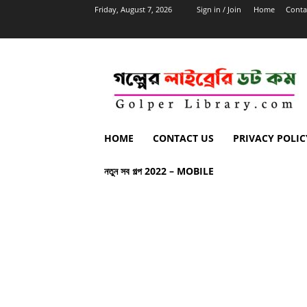
Friday, August 7, 2026
Sign in / Join
Home
Conta
HOME
CONTACT US
PRIVACY POLIC
নতুন সব গল্প 2022 – MOBILE