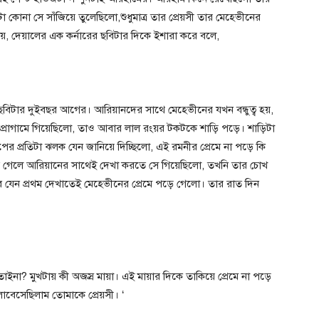
া কোনা সে সাঁজিয়ে তুলেছিলো,শুধুমাত্র তার প্রেয়সী তার মেহেভীনের
য়ে, দেয়ালের এক কর্নারের ছবিটার দিকে ইশারা করে বলে,
বিটার দুইবছর আগের। আরিয়ানদের সাথে মেহেভীনের যখন বন্ধুত্ব হয়,
রোগামে গিয়েছিলো, তাও আবার লাল রংয়র টকটকে শাড়ি পড়ে। শাড়িটা
 প্রতিটা ঝলক যেন জানিয়ে দিচ্ছিলো, এই রমনীর প্রেমে না পড়ে কি
ে গেলে আরিয়ানের সাথেই দেখা করতে সে গিয়েছিলো, তখনি তার চোখ
 যেন প্রথম দেখাতেই মেহেভীনের প্রেমে পড়ে গেলো। তার রাত দিন
 তাইনা? মুখটায় কী অজস্র মায়া। এই মায়ার দিকে তাকিয়ে প্রেমে না পড়ে
বেসেছিলাম তোমাকে প্রেয়সী। ‘