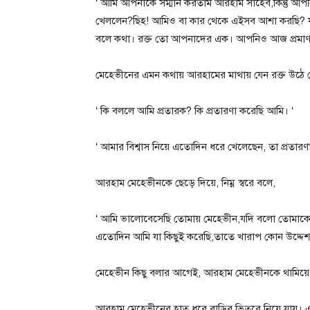
‘ আমি আপনাকে সম্মান করতাম আরহাম সাহেব,কিন্তু আ
খেললেন?ছিহ! আমিও বা কার থেকে এইসব আশা করছি? যা
বলে কথা। রক্ত তো আপনাদের এক। আপনিও আজ প্রমাণ ক
মেহেভীনের এমন কথায় আরহামের মাথায় যেন রক্ত উঠে গ
‘ কি বললে আমি প্রতারক? কি প্রতারণা করেছি আমি। ‘
‘ আমার বিশ্বাস নিয়ে এতোদিন ধরে খেলেছেন, তা প্রতারণ
আরহাম মেহেভীনকে ছেড়ে দিয়ে, নিম্ন স্বরে বলে,
‘ আমি ভালোবেসেছি তোমায় মেহেভীন,যদি বলো তোমাকে ভালো
এতোদিন আমি যা কিছুই করেছি,তাতে খারাপ কোন উদ্দেশ্য
মেহেভীন কিছু বলার আগেই, আরহাম মেহেভীনকে থামিয়ে ব
আরহাম মেহেভীনের হাত ধরে বাড়ির ভিতরে নিয়ে যায়। এ