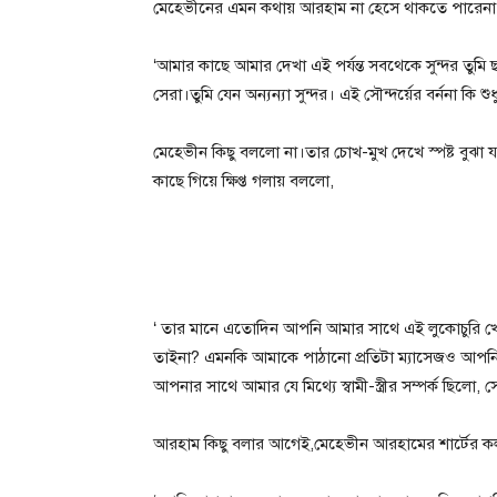
মেহেভীনের এমন কথায় আরহাম না হেসে থাকতে পারেনা। 
‘আমার কাছে আমার দেখা এই পর্যন্ত সবথেকে সুন্দর তু
সেরা।তুমি যেন অন্যন্যা সুন্দর। এই সৌন্দর্য়ের বর্ননা কি শু
মেহেভীন কিছু বললো না।তার চোখ-মুখ দেখে স্পষ্ট বুঝা 
কাছে গিয়ে ক্ষিপ্ত গলায় বললো,
‘ তার মানে এতোদিন আপনি আমার সাথে এই লুকোচুরি খে
তাইনা? এমনকি আমাকে পাঠানো প্রতিটা ম্যাসেজও আপন
আপনার সাথে আমার যে মিথ্যে স্বামী-স্ত্রীর সম্পর্ক ছিলো
আরহাম কিছু বলার আগেই,মেহেভীন আরহামের শার্টের কলার