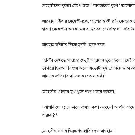
মেহেভীনের বুকটা কেঁপে উঠে। আরহামের মুখে ‘ ভালোবাসা
আরহাম এইবার মেহেভীনকে, পাশের ছবিটার দিকে তাকাত
ছবিটা মেহেভীন আরহামের বাড়িতেও দেখেছিলো। ছবিটাত
আরহাম ছবিটার দিকে মুচকি হেসে বলে,
‘ ছবিটা দেখতে পারছো মেহু? আরিয়ান তুলেছিলো। সেই অনু
তাকিয়ে ছিলাম। বিশ্বাস করো এতোটা মুগ্ধতা নিয়ে আমি ক
আমাকে প্রতিবার ঘায়েল করতে যথেষ্ট।’
মেহেভীন এইবার মুখ খুলে শক্ত গলায় বললো,
‘ আপনি যে এতো ভালোবাসার কথা বলছেন! আপনি আদ
পরিচয়? ‘
মেহেভীন কথায় বিদ্রুপের হাসি দেয় আরহাম।