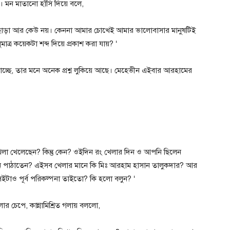
মন মাতানো হাঁসি দিয়ে বলে,
মি ছাড়া আর কেউ নয়। কেননা আমার চোখেই আমার ভালোবাসার মানুষটিই
ধুমাত্র কয়েকটা শব্দ দিয়ে প্রকাশ করা যায়? ‘
যাচ্ছে, তার মনে অনেক প্রশ্ন লুকিয়ে আছে। মেহেভীন এইবার আরহামের
লা খেলেছেন? কিন্তু কেন? ওইদিন রং খেলার দিন ও আপনি ছিলেন
ি পাঠাতেন? এইসব খেলার মানে কি মিঃ আরহাম হাসান তালুকদার? আর
, সেইটাও পূর্ব পরিকল্পনা তাইতো? কি হলো বলুন? ‘
 চেপে, কান্নামিশ্রিত গলায় বললো,