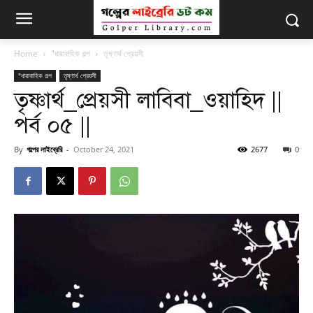
Home
"ধারাবাহিক গল্প
তৃষ্ণার্থ প্রেয়সী
"ধারাবাহিক গল্প
তৃষ্ণার্থ প্রেয়সী
তৃষ্ণার্থ_প্রেয়সী লাবিবা_ওয়াহিদ ||
পর্ব ০৫ ||
By
গল্পের লাইব্রেরি
-
October 24, 2021
2677
0