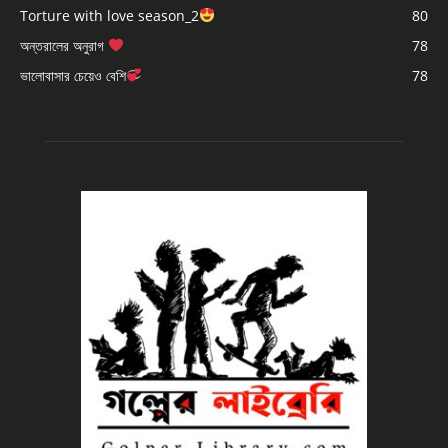
Torture with love season_2
80
অন্তরালের অনুরাগ
78
ভালোবাসার চেয়েও বেশি
78