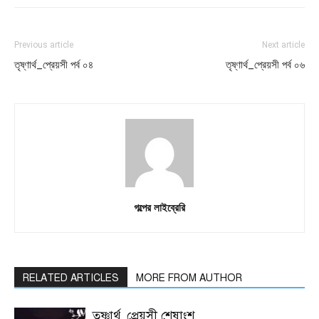
Previous article
Next article
তৃষ্ণার্থ_প্রেয়সী পর্ব ০৪
তৃষ্ণার্থ_প্রেয়সী পর্ব ০৬
গল্পের লাইব্রেরি
RELATED ARTICLES
MORE FROM AUTHOR
তৃষ্ণার্থ_প্রেয়সী শেষাংশ