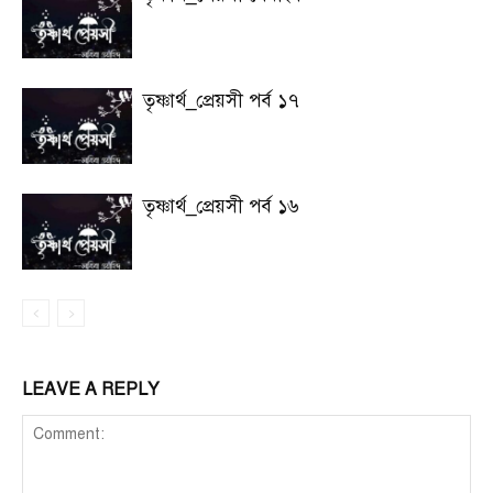
তৃষ্ণার্থ_প্রেয়সী পর্ব ১৭
তৃষ্ণার্থ_প্রেয়সী পর্ব ১৬
LEAVE A REPLY