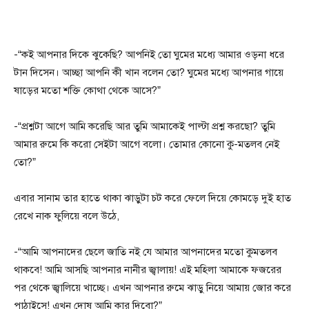
-“কই আপনার দিকে ঝুকেছি? আপনিই তো ঘুমের মধ্যে আমার ওড়না ধরে
টান দিসেন। আচ্ছা আপনি কী খান বলেন তো? ঘুমের মধ্যে আপনার গায়ে
ষাড়ের মতো শক্তি কোথা থেকে আসে?”
-“প্রশ্নটা আগে আমি করেছি আর তুমি আমাকেই পাল্টা প্রশ্ন করছো? তুমি
আমার রুমে কি করো সেইটা আগে বলো। তোমার কোনো কু-মতলব নেই
তো?”
এবার সানাম তার হাতে থাকা ঝাড়ুটা চট করে ফেলে দিয়ে কোমড়ে দুই হাত
রেখে নাক ফুলিয়ে বলে উঠে,
-“আমি আপনাদের ছেলে জাতি নই যে আমার আপনাদের মতো কুমতলব
থাকবে! আমি আসছি আপনার নানীর জ্বালায়! এই মহিলা আমাকে ফজরের
পর থেকে জ্বালিয়ে খাচ্ছে। এখন আপনার রুমে ঝাড়ু নিয়ে আমায় জোর করে
পাঠাইসে! এখন দোষ আমি কার দিবো?”