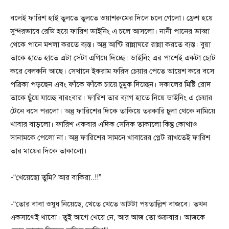
বলেই ফারিশ হাই তুলতে তুলতে ওয়াশরুমের দিলে চলে গেলো। ফ্রেশ হয়ে
সুন্দরভাবে রেডি হয়ে ফারিশ ডাইনিং এ চলে আসলো। নানী পানের ডাব্বা
থেকে পানে মশলা করতে ব্যস্ত। অন্তু আন্টি রান্নাঘরে রান্না করতে ব্যস্ত। বুয়া
তাকে হাতে হাতে এটা সেটা এগিয়ে দিচ্ছে। ডাইনিং এর পাশেই একটা ছোট
করে বেলকনি আছে। সেখানে ইকরাম ফরিদ চেয়ার পেতে আয়েশ করে বসে
পত্রিকা পড়ছেন এবং ফাঁকে ফাঁকে চায়ে চুমুক দিচ্ছেন। সকালের মিষ্টি রোদ
তাকে ছুঁয়ে যাচ্ছে বারংবার। ফারিশ তার ব্যাগ হাতে নিয়ে ডাইনিং এ চেয়ার
টেনে বসে পরলো। অন্তু ফারিশের দিকে তাকিয়ে তরকারি চুলা থেকে নামিয়ে
খাবার বাড়লো। ফারিশ একবার এদিক সেদিক তাকালো কিন্তু কোথাও
সানামকে পেলো না। অন্তু ফারিশের সামনে খাবারের প্লেট রাখতেই ফারিশ
তার মায়ের দিকে তাকালো।
-“খেয়েছো তুমি? আর বাকিরা..!!”
-“তোর বাবা ওষুধ নিয়েছে, খেতে খেতে আটটা পয়তাল্লিশ বাজবে। তখন
একসাথেই খাবো। তুই আগে খেয়ে নে, আর আজ তো শুক্রবার। আজকে