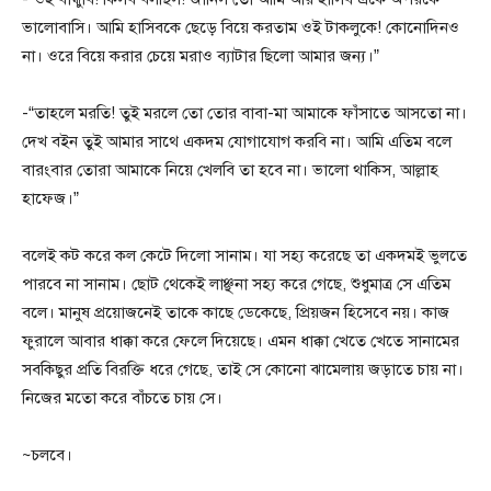
ভালোবাসি। আমি হাসিবকে ছেড়ে বিয়ে করতাম ওই টাকলুকে! কোনোদিনও
না। ওরে বিয়ে করার চেয়ে মরাও ব্যাটার ছিলো আমার জন্য।”
-“তাহলে মরতি! তুই মরলে তো তোর বাবা-মা আমাকে ফাঁসাতে আসতো না।
দেখ বইন তুই আমার সাথে একদম যোগাযোগ করবি না। আমি এতিম বলে
বারংবার তোরা আমাকে নিয়ে খেলবি তা হবে না। ভালো থাকিস, আল্লাহ
হাফেজ।”
বলেই কট করে কল কেটে দিলো সানাম। যা সহ্য করেছে তা একদমই ভুলতে
পারবে না সানাম। ছোট থেকেই লাঞ্ছনা সহ্য করে গেছে, শুধুমাত্র সে এতিম
বলে। মানুষ প্রয়োজনেই তাকে কাছে ডেকেছে, প্রিয়জন হিসেবে নয়। কাজ
ফুরালে আবার ধাক্কা করে ফেলে দিয়েছে। এমন ধাক্কা খেতে খেতে সানামের
সবকিছুর প্রতি বিরক্তি ধরে গেছে, তাই সে কোনো ঝামেলায় জড়াতে চায় না।
নিজের মতো করে বাঁচতে চায় সে।
~চলবে।