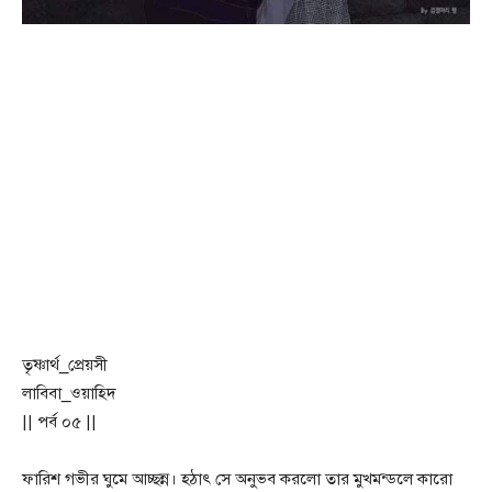
তৃষ্ণার্থ_প্রেয়সী
লাবিবা_ওয়াহিদ
|| পর্ব ০৫ ||
ফারিশ গভীর ঘুমে আচ্ছন্ন। হঠাৎ সে অনুভব করলো তার মুখমন্ডলে কারো