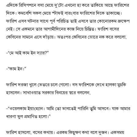
এদিকে রিসিপশনে বসা মেয়ে দু’টো এখনো হা করে তাকিয়ে আছে ফারিশের
দিকে। কমবেশি সকল মেয়ে স্টাফই বারংবার ফারিশের দিকে তাকাচ্ছে।
ফারিশ এসব ঘটনার সাথে পূর্ব পরিচিত তাই এসবে তার কোনোরকম ভ্রুক্ষেপ
নেই। সে একমনে তার আগামীদিনের কাজ নিয়ে চিন্তিত। ফারিশ বসের
কেবিনের সামনে এসে দাঁড়ায়। অতঃপর কেবিনের ডোরে নক করে বললো,
-“মে আই কাম ইন স্যার?”
-“কাম ইন।”
ফারিশ দরজা খুলে ভেতরে চলে গেলো। বস ফারিশকে দেখে হালকা মুচকি
হাসলেন। সাখাওয়াত সরকার বিনয়ের স্বরে বললেন,
-“ওয়েলকাম ইয়াংম্যান। আমি তো ভাবতেই পারিনি তুমি আসবে। যাক আমার
ধারণা ভুল প্রমাণিত হলো।”
ফারিশ হাসলো, বসের কথায়। এরকম কিছুক্ষণ কথা বলে দুজন। একসময়