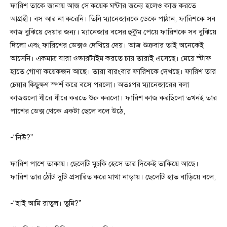
ফারিশ তাকে জানায় আজ সে কয়েক ঘন্টার জন্যে হলেও কাজ করতে
আগ্রহী। বস আর না করেনি। তিনি ম্যানেজারকে ডেকে পাঠান, ফারিশকে সব
কাজ বুঝিয়ে দেয়ার জন্য। ম্যানেজার বসের হুকুম পেয়ে ফারিশকে সব বুঝিয়ে
দিলো এবং ফারিশের ডেক্সও দেখিয়ে দেয়। আজ শুক্রবার তাই অনেকেই
আসেনি। একমাত্র যারা ওভারটাইম করতে চায় তারাই এসেছে। মেয়ে স্টাফ
হাতে গোণা কয়েকজন আছে। তারা বারংবার ফারিশকে দেখছে। ফারিশ তার
চেয়ার কিছুক্ষণ স্পর্শ করে বসে পরলো। অতঃপর ম্যানেজারের বলা
কাজগুলো ধীরে ধীরে করতে শুরু করলো। ফারিশ কাজ করছিলো তখনই তার
পাশের ডেক্স থেকে একটা ছেলে বলে উঠে,
-“নিউ?”
ফারিশ পাশে তাকায়। ছেলেটি মুচকি হেসে তার দিকেই তাকিয়ে আছে।
ফারিশ তার ঠোঁট দুটি প্রসারিত করে মাথা নাড়ায়। ছেলেটি হাত বাড়িয়ে বলে,
-“হাই আমি রাতুল। তুমি?”