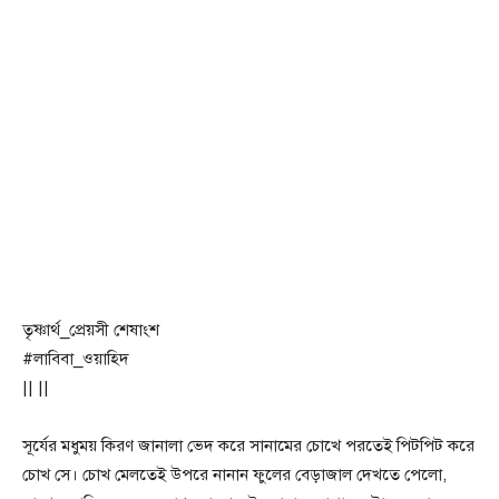
তৃষ্ণার্থ_প্রেয়সী শেষাংশ
#লাবিবা_ওয়াহিদ
|| ||
সূর্যের মধুময় কিরণ জানালা ভেদ করে সানামের চোখে পরতেই পিটপিট করে
চোখ সে। চোখ মেলতেই উপরে নানান ফুলের বেড়াজাল দেখতে পেলো,