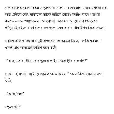
ওপার থেকে কোনোরকম সাড়াশব্দ আসলো না। এর মানে বোঝা গেলো ওরা
আর এদিকে নেই, বাতাসের তাকে হারিয়ে গেছে। ফারিশ রাগে গজগজ
করতে করতে ওয়াশরুমে চলে গেলো। আর সানাম, সে তো থম মেরে
দাঁড়িয়েই রইলো। ফারিশের কথাগুলো যেন তার মাথার উপর দিয়ে গেছে।
ফারিশ কফি খাচ্ছে আর দুই বান্দার সাথে আড্ডা দিচ্ছে৷ ফারিশের মনে
একটা প্রশ্ন আসতেই ফারিশ বলে উঠে,
-“আচ্ছা তোরা কীভাবে রাতুলকে লাইন থেকে ক্লিয়ার করলি?”
সেজান হাসলো। সামি, সেজান একে অপরের দিকে তাকিয়ে সেজান বলে
উঠে,
-“স্লিপিং পিল!”
-“হোয়াট!!”