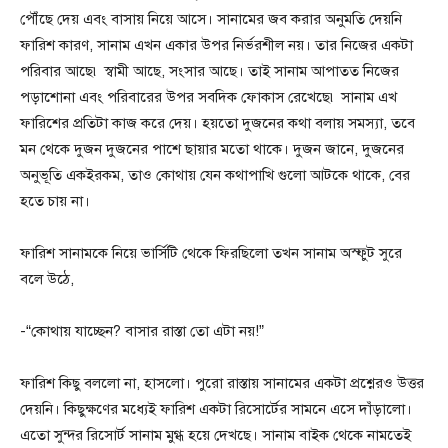
পৌঁছে দেয় এবং বাসায় নিয়ে আসে। সানামের জব করার অনুমতি দেয়নি
ফারিশ কারণ, সানাম এখন একার উপর নির্ভরশীল নয়। তার নিজের একটা
পরিবার আছে৷ স্বামী আছে, সংসার আছে। তাই সানাম আপাতত নিজের
পড়াশোনা এবং পরিবারের উপর সবদিক ফোকাস রেখেছে৷ সানাম এখ
ফারিশের প্রতিটা কাজ করে দেয়। হয়তো দুজনের কথা বলায় সমস্যা, তবে
মন থেকে দুজন দুজনের পাশে ছায়ার মতো থাকে। দুজন জানে, দুজনের
অনুভূতি একইরকম, তাও কোথায় যেন কথাপাখি গুলো আটকে থাকে, বের
হতে চায় না।
ফারিশ সানামকে নিয়ে ভার্সিটি থেকে ফিরছিলো তখন সানাম অস্ফুট সুরে
বলে উঠে,
-“কোথায় যাচ্ছেন? বাসার রাস্তা তো এটা নয়!”
ফারিশ কিছু বললো না, হাসলো। পুরো রাস্তায় সানামের একটা প্রশ্নেরও উত্তর
দেয়নি। কিছুক্ষণের মধ্যেই ফারিশ একটা রিসোর্টের সামনে এসে দাঁড়ালো।
এতো সুন্দর রিসোর্ট সানাম মুগ্ধ হয়ে দেখছে। সানাম বাইক থেকে নামতেই