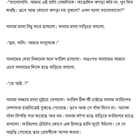
-“ভালোবাসি, আমার এই রাগি বোমটাকে। কতোদিন ঝগড়া করি না, খুব মিস
করছি। তবে আজ কোনো ঝগড়া নয় বুঝলে? এখন বলো ভালোবাসো?”
সানাম মাথা নিচু করে হাসলো। সানাম মাথা নাড়িয়ে বললো,
-“হুম, বাসি। আমার ফানুসকে।”
সানামের দেয়া নিকনেম শুনে ফারিশ হাসলো। অতঃপর সানামের সামনে
এসে সানামের দিকে হাত বাড়িয়ে বললো,
-“মে আই..?”
সানাম লজ্জায় মাথা নুইয়ে ফেললো। ফারিশ ঠিক কী চাইছে সানাম ফারিশের
নেশাভরা চাহনিতেই বুঝতে পেরেছে। তবে আজ সে বাঁধা দিবে না। অনেক
বাঁধা-বিপত্তি পার করেছে আর নয়। সানাম কাঁপা হাত বাড়িয়ে ফারিশের হাতে
রাখলো। ফারিশের ঠোঁটের কোণে এক চিলতে হাসি ফুটে উঠলো। সে যে
সম্মতি পেয়েছে তার প্রেয়সীকে আপন করার।