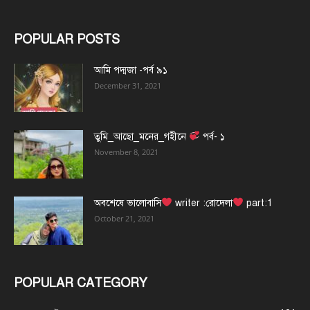
POPULAR POSTS
আমি পদ্মজা -পর্ব ৯১
December 31, 2021
তুমি_আছো_মনের_গহীনে
পর্ব- ১
November 8, 2021
অবশেষে ভালোবাসি
writer :রোদেলা
part:1
October 21, 2021
POPULAR CATEGORY