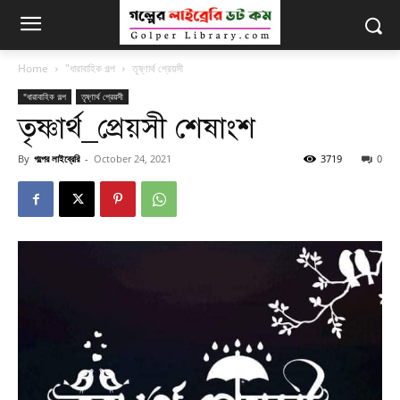
Home
"ধারাবাহিক গল্প
তৃষ্ণার্থ প্রেয়সী
"ধারাবাহিক গল্প
তৃষ্ণার্থ প্রেয়সী
তৃষ্ণার্থ_প্রেয়সী শেষাংশ
By
গল্পের লাইব্রেরি
-
October 24, 2021
3719
0