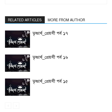
RELATED ARTICLES
MORE FROM AUTHOR
তৃষ্ণার্থ_প্রেয়সী পর্ব ১৭
তৃষ্ণার্থ_প্রেয়সী পর্ব ১৬
তৃষ্ণার্থ_প্রেয়সী পর্ব ১৫