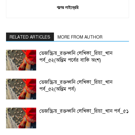
গল্পের লাইব্রেরি
RELATED ARTICLES
MORE FROM AUTHOR
তেজস্ক্রিয়_রক্তধ্বনি লেখিকা_রিয়া_খান
পর্ব_৫২(অন্তিম পর্বের বাকি অংশ)
তেজস্ক্রিয়_রক্তধ্বনি লেখিকা_রিয়া_খান
পর্ব_৫২(অন্তিম পর্ব)
তেজস্ক্রিয়_রক্তধ্বনি লেখিকা_রিয়া_খান পর্ব_৫১