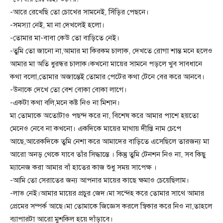
-আরে রেখেছি তো চোখের সামনেই, সিঁড়ির পেছনে।
-সমস্যা নেই, মা না দেখলেই হলো।
-তোমার মা-বাবা কেউ তো বাড়িতে নেই।
-তুমি তো জানো না,আমার মা কিরকম চালাক, দেখতে রোগা শান্ত মনে হলেও
আমার মা অতি ধুরন্ধর চালাক।কখনো মায়ের সামনে পড়লে খুব সাবধানে
কথা বলো,তোমার অজান্তেই তোমার পেটের কথা টেনে বের করে আনবে।
-উনাকে দেখে তো বেশ বোকা বোকা লাগে।
-একটা কথা বলি,মনে কষ্ট নিও না মিশান।
মা তোমাকে অতোটাও পছন্দ করে না, বিশেষ করে আমার পাশে হয়তো
মেনেও নেবে না কখনো। একদিকে মায়ের মাথায় দীপ্তি নাম চেপে
আছে,আরেকদিকে তুমি নেশা করে আমাদের বাড়িতে এসেছিলে তারজন্য মা
আরো অনড় থেকে যাবে তাঁর সিদ্ধান্তে । কিন্তু তুমি টেনশন নিও না, সব কিছু
ম্যানেজ করা আমার বাঁ হাতের কাজ শুধু সময় সাপেক্ষ ।
-আমি তো সেরাতের জন্য আপনার মায়ের কাছে ক্ষমাও চেয়েছিলাম।
-লাভ নেই।আমার মায়ের প্রচুর জেদ।মা সন্দেহ করে তোমার সাথে আমার
প্রেমের সম্পর্ক আছে।মা তোমাকে জিজ্ঞেস করলে স্বিকার করে নিও না,তাহলে
ব্যাপারটা আরো মুশকিল হয়ে দাঁড়াবে।