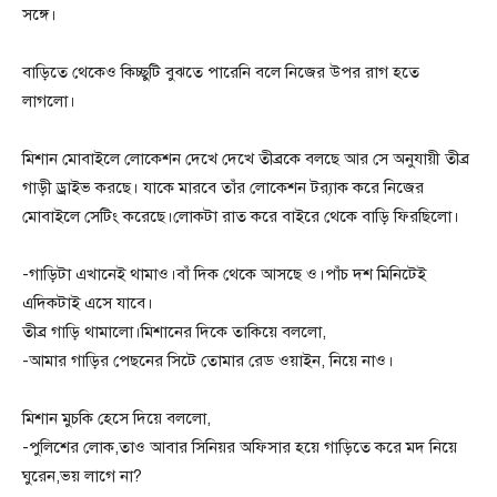
সঙ্গে।
বাড়িতে থেকেও কিচ্ছুটি বুঝতে পারেনি বলে নিজের উপর রাগ হতে
লাগলো।
মিশান মোবাইলে লোকেশন দেখে দেখে তীব্রকে বলছে আর সে অনুযায়ী তীব্র
গাড়ী ড্রাইভ করছে। যাকে মারবে তাঁর লোকেশন ট্র‍্যাক করে নিজের
মোবাইলে সেটিং করেছে।লোকটা রাত করে বাইরে থেকে বাড়ি ফিরছিলো।
-গাড়িটা এখানেই থামাও।বাঁ দিক থেকে আসছে ও।পাঁচ দশ মিনিটেই
এদিকটাই এসে যাবে।
তীব্র গাড়ি থামালো।মিশানের দিকে তাকিয়ে বললো,
-আমার গাড়ির পেছনের সিটে তোমার রেড ওয়াইন, নিয়ে নাও।
মিশান মুচকি হেসে দিয়ে বললো,
-পুলিশের লোক,তাও আবার সিনিয়র অফিসার হয়ে গাড়িতে করে মদ নিয়ে
ঘুরেন,ভয় লাগে না?