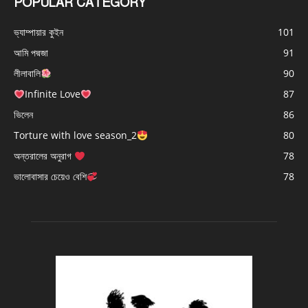
POPULAR CATEGORY
ভ্যাম্পায়ার কুইন
101
আমি পদ্মজা
91
লীলাবালি
90
Infinite Love
87
ভিলেন
86
Torture with love season_2
80
অন্তরালের অনুরাগ
78
ভালোবাসার চেয়েও বেশি
78