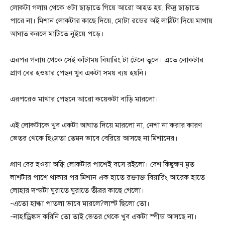
লোকটা গলায় থেকে ওটা ছাড়াতে গিয়ে আরো আহত হয়, কিন্তু ছাড়াতে
পারে না। মিশান লোকটার কাছে দিয়ে, মোটা রডের অই লাঠিটা দিয়ে মাথায়
আঘাত করলে মাটিতে নুইয়ে পড়ে।
এরপর গলায় থেকে সেই কাঁটাময় বিয়ারিং টা টেনে তুলে। এতে লোকটার
প্রাণ বের হওয়ার পেছন খুব একটা সময় ব্যয় হয়নি।
এরপরেও মাথার পেছনে আরো কয়েকটা বাড়ি মারলো।
এই লোকটাকে খুব একটা আঘাত দিয়ে মারলো না, নেশা না করার কারণ
ভেতর থেকে হিংস্রতা তেমন ভাবে বেরিয়ে আসছে না মিশানের।
প্রাণ বের হওয়া অব্ধি লোকটার পাশেই বসে রইলো। বেশ কিছুক্ষণ মৃত
লাশটার পাশে থাকার পর মিশান এক হাতে রক্তাক্ত বিয়ারিং আরেক হাতে
লোহার দন্ডটা ঘুরাতে ঘুরাতে তীব্রর কাছে গেলো।
-এতো হাল্কা পাতলা ভাবে মারলে?লাস্ট ছিলো তো।
-নাহ!ড্রিঙ্কস করিনি তো তাই ভেতর থেকে খুব একটা স্পীড আসছে না।