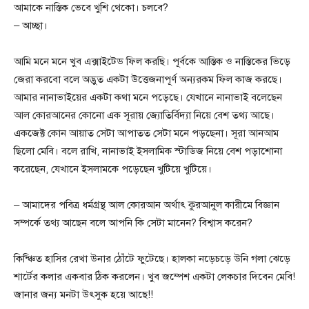
আমাকে নাস্তিক ভেবে খুশি থেকো। চলবে?
– আচ্ছা।
আমি মনে মনে খুব এক্সাইটেড ফিল করছি। পূর্বকে আস্তিক ও নাস্তিকের ভিড়ে
জেরা করবো বলে অদ্ভুত একটা উত্তেজনাপূর্ণ অন্যরকম ফিল কাজ করছে।
আমার নানাভাইয়ের একটা কথা মনে পড়েছে। যেখানে নানাভাই বলেছেন
আল কোরআনের কোনো এক সূরায় জ্যোতির্বিদ্যা নিয়ে বেশ তথ্য আছে।
একজেক্ট কোন আয়াত সেটা আপাতত সেটা মনে পড়ছেনা। সূরা আনআম
ছিলো মেবি। বলে রাখি, নানাভাই ইসলামিক স্টাডিজ নিয়ে বেশ পড়াশোনা
করেছেন, যেখানে ইসলামকে পড়েছেন খুটিয়ে খুটিয়ে।
– আমাদের পবিত্র ধর্মগ্রন্থ আল কোরআন অর্থাৎ কুরআনুল কারীমে বিজ্ঞান
সম্পর্কে তথ্য আছেন বলে আপনি কি সেটা মানেন? বিশ্বাস করেন?
কিন্ঞ্চিত হাসির রেখা উনার ঠোঁটে ফুটেছে। হালকা নড়েচড়ে উনি গলা ঝেড়ে
শার্টের কলার একবার ঠিক করলেন। খুব জম্পেশ একটা লেকচার দিবেন মেবি!
জানার জন্য মনটা উৎসুক হয়ে আছে!!