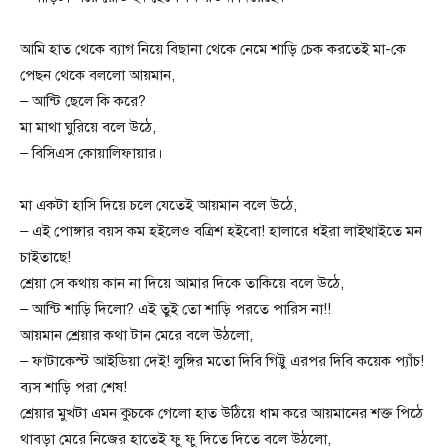
আমি হাত থেকে ব্যাগ নিয়ে বিছানা থেকে নেমে শাড়ি চেক করতেই মা-কে
পেছন থেকে বললো আয়মান,
– আন্টি ছেলে কি করে?
মা মাথা ঘুরিয়ে বলে উঠে,
– বিসিএস কোয়ালিফায়ার।
মা একটা হাসি দিয়ে চলে যেতেই আয়মান বলে উঠে,
– এই পোঙ্গার বয়স কম হইলেও বত্রিশ হইবো! হালারে ধইরা লাইত্থাইতে মন
চাইতাছে!
শ্রেয়া সে কথায় কান না দিয়ে আমার দিকে তাকিয়ে বলে উঠে,
– আন্টি শাড়ি দিলো? এই তুই তো শাড়ি পরতে পারিস না!!
আয়মান শ্রেয়ার কথা টান মেরে বলে উঠলো,
– ফাটাকেস্ট আইডিয়া দেই! লুঙ্গির মতো দিবি গিট্টু এরপর দিবি কয়েক প্যাঁচ!
ব্যস শাড়ি পরা শেষ!
শ্রেয়ার মুখটা এমন কুচকে গেলো হাত উঠিয়ে ধাম করে আয়মানের শক্ত পিঠে
থাবড়া মেরে নিজের হাতেই ফু ফু দিতে দিতে বলে উঠলো,