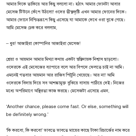
আমার দিকে তাকিয়ে আর কিছু বললো না। হঠাৎ আমার ফোনটা আবার
মেসেজ টিউনে কেঁপে উঠলো! ওদের তীক্ষ্ণদৃষ্টি এখন আমার ফোনের দিকে।
আমার ফোনে নিশ্চিতরূপে কিছু এসেছে যা আমাকে দেখে ওরা বুঝে গেছে।
আমি মেসেজ চেক করে বললাম,
– ধুর! আজাইরা কোম্পানির আজাইরা মেসেজ!
শ্রেয়া ও আয়মান আমার মিথ্যা কথায় একটা স্বস্তিদায়ক নিশ্বাস ছাড়লো।
ওদেরকে এই মেসেজের ব্যাপারে বলে আর বিপদে ফেলতে চাই না আমি।
এমনেই গতবার আয়মান আর রাজিব পিটুনি খেয়েছে। আর না! আমি
ওদেরকে বিদায় দিয়ে সব আশঙ্কামুক্ত বুঝিয়ে বাসায় পাঠিয়ে দেই। নিজের
মধ্যে অপরিমাণে অস্থিরতা কাজ করছে। মেসেজটা এসেছে এমন,
‘Another chance, please come fast. Or else, something will
be definitely wrong.’
‘কি করবো, কি করবো’ ভাবতে ভাবতে মায়ের কাছে টাকা রিচার্জের নাম করে