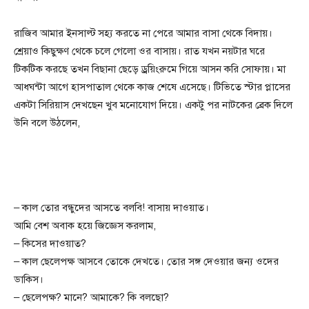
রাজিব আমার ইনসাল্ট সহ্য করতে না পেরে আমার বাসা থেকে বিদায়।
শ্রেয়াও কিছুক্ষণ থেকে চলে গেলো ওর বাসায়। রাত যখন নয়টার ঘরে
টিকটিক করছে তখন বিছানা ছেড়ে ড্রয়িংরুমে গিয়ে আসন করি সোফায়। মা
আধঘন্টা আগে হাসপাতাল থেকে কাজ শেষে এসেছে। টিভিতে স্টার প্লাসের
একটা সিরিয়াস দেখছেন খুব মনোযোগ দিয়ে। একটু পর নাটকের ব্রেক দিলে
উনি বলে উঠলেন,
– কাল তোর বন্ধুদের আসতে বলবি! বাসায় দাওয়াত।
আমি বেশ অবাক হয়ে জিজ্ঞেস করলাম,
– কিসের দাওয়াত?
– কাল ছেলেপক্ষ আসবে তোকে দেখতে। তোর সঙ্গ দেওয়ার জন্য ওদের
ডাকিস।
– ছেলেপক্ষ? মানে? আমাকে? কি বলছো?