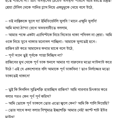
হতে পারবো না। এটা অসম্ভবের চেয়েও অসম্ভব! পারলে আমি মরতে প্রস্তুত!
শ্রেয়া টেবিল থেকে পানির গ্লাস নিয়ে একচুমুকে খেয়ে বলে উঠে,
– ওই নাস্তিককে ভুলে যা! ইমিডিয়েটলি ভুলবি ! মানে এক্ষুনি ভুলবি!
আমি মাথা ঠান্ডা রেখে অভয়বানীতে বললাম,
– আমার পক্ষে একটা এ্যাথিস্টকে নিয়ে বিভোর থাকা পসিবল না শ্রেয়া। আমি
ওকে নিয়ে ডুবে থাকার মনোবল পাচ্ছিনা। আমাকে ভুলতেই হবে।
রাজিব চট করে আমাদের কথার মাঝে বলে উঠে,
– পূর্ণ! দ্যান তুই পূর্বকে পাত্তা দিচ্ছিস না?
রাজিবের মুখ থেকে পূর্ণ ডাক শুনলে আমার গা বারুদের মতো দাউদাউ করে
উঠে ! এই যে একশোবার বলি আমাকে পূর্ণ ডাকবিনা ! তাও নির্লজ্জের মতো
ডাকতেই থাকবে!
– তুই কি দিনদিন স্মৃতিশক্তি হারাচ্ছিস রাজিব? আমি বারবার চিৎকার করে
বলার পরও কেন পূর্ণ পূর্ণ করিস?
– আমি তোকে পূর্ণ ডাকলে তোর এতো জ্বলে কেন? আমি কি গালি দিয়েছি?
– তোর সাথে কথা বলার বিন্দুমাত্র ইচ্ছাশক্তি আমার নেই! জাস্ট শাট ইউর
মাউথ!