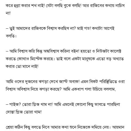
করে হুল্লা করার শখ নাই! যেটা বলছি বুঝে বলছি! আর রাজিবের কথায় নাচিস
না!
– তুই আমাদের রাজিবকে বিশ্বাস করছিস না? মাই গড! কথাটা আগেই
বলতি।
– আমি বিশ্বাস করি কিন্তু অন্ধবিশ্বাস করিনা বইন! হয়তো ও নিউজটা কালেক্ট
করতে কোথাও মিস্টেক করছে। তাই বলে একটা মানুষকে এতো বড় অখ্যাত
করার তো মানে নাই!
আমি ওদের দুজনের ঝগড়া দেখে জাস্ট অবাক! এমন বিকট পরিস্থিতিতে ওরা
বিশ্বাস অবিশ্বাস নিয়ে ঝগড়া করছে? আমি একধাপ গলা উচিয়ে বললাম,
– গাইজ? তোরা প্লিজ থাম না! আমি এমনেই কোনো কিছু ভাবতে পারছিনা
দোস্ত! প্লিজ তোরা থাম!
শ্রেয়া কঠিন কিছু বলতে নিবে আমার কথা শুনে নিজেকে দমিয়ে নেয়। আয়মান