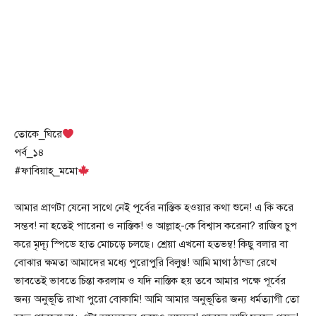
তোকে_ঘিরে
পর্ব_১৪
#ফাবিয়াহ্_মমো
আমার প্রাণটা যেনো সাথে নেই পূর্বের নাস্তিক হওয়ার কথা শুনে! এ কি করে
সম্ভব! না হতেই পারেনা ও নাস্তিক! ও আল্লাহ্-কে বিশ্বাস করেনা? রাজিব চুপ
করে মৃদ্যূ স্পিডে হাত মোচড়ে চলছে। শ্রেয়া এখনো হতভম্ব! কিছু বলার বা
বোঝার ক্ষমতা আমাদের মধ্যে পুরোপুরি বিলুপ্ত! আমি মাথা ঠান্ডা রেখে
ভাবতেই ভাবতে চিন্তা করলাম ও যদি নাস্তিক হয় তবে আমার পক্ষে পূর্বের
জন্য অনুভূতি রাখা পুরো বোকামি! আমি আমার অনুভূতির জন্য ধর্মত্যাগী তো