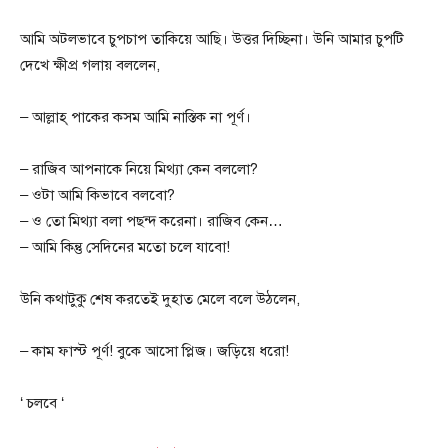
আমি অটলভাবে চুপচাপ তাকিয়ে আছি। উত্তর দিচ্ছিনা। উনি আমার চুপটি
দেখে ক্ষীপ্র গলায় বললেন,
– আল্লাহ্ পাকের কসম আমি নাস্তিক না পূর্ণ।
– রাজিব আপনাকে নিয়ে মিথ্যা কেন বললো?
– ওটা আমি কিভাবে বলবো?
– ও তো মিথ্যা বলা পছন্দ করেনা। রাজিব কেন…
– আমি কিন্তু সেদিনের মতো চলে যাবো!
উনি কথাটুকু শেষ করতেই দুহাত মেলে বলে উঠলেন,
– কাম ফাস্ট পূর্ণ! বুকে আসো প্লিজ। জড়িয়ে ধরো!
‘ চলবে ‘