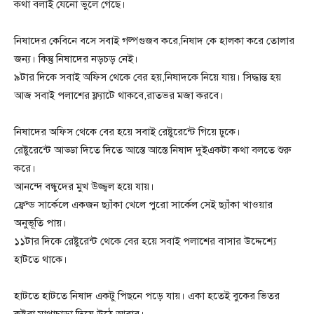
কথা বলাই যেনো ভুলে গেছে।
নিষাদের কেবিনে বসে সবাই গল্পগুজব করে,নিষাদ কে হালকা করে তোলার
জন্য। কিন্তু নিষাদের নড়চড় নেই।
৯টার দিকে সবাই অফিস থেকে বের হয়,নিষাদকে নিয়ে যায়। সিদ্ধান্ত হয়
আজ সবাই পলাশের ফ্ল্যাটে থাকবে,রাতভর মজা করবে।
নিষাদের অফিস থেকে বের হয়ে সবাই রেষ্টুরেন্টে গিয়ে ঢুকে।
রেষ্টুরেন্টে আড্ডা দিতে দিতে আস্তে আস্তে নিষাদ দুইএকটা কথা বলতে শুরু
করে।
আনন্দে বন্ধুদের মুখ উজ্জ্বল হয়ে যায়।
ফ্রেন্ড সার্কেলে একজন ছ্যাঁকা খেলে পুরো সার্কেল সেই ছ্যাঁকা খাওয়ার
অনুভূতি পায়।
১১টার দিকে রেষ্টুরেন্ট থেকে বের হয়ে সবাই পলাশের বাসার উদ্দেশ্যে
হাটতে থাকে।
হাটতে হাটতে নিষাদ একটু পিছনে পড়ে যায়। একা হতেই বুকের ভিতর
কষ্টরা মাথাচাড়া দিয়ে উঠে আবার।