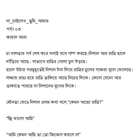
না_চাইলেও_তুমি_আমার
পর্বঃ ০৩
জাহান আরা
চা নাশতার পর্ব শেষ করে সবাই বসে গল্প করছে।নিশান আর রাত্রি ছাদে
দাঁড়িয়ে আছে। বাতাসে রাত্রির খোলা চুল উড়ছে।
ছাদে উঠার পরমুহূর্তেই নিশান টান দিয়ে রাত্রির চুলের গাজরা খুলে ফেলেছে।
লজ্জায় রাঙা হয়ে রাত্রি তাকিয়ে আছে নিচের দিকে। কেনো যেনো আর
তাকাতে পারছে না নিশানের মুখের দিকে।
মৌনতা ভেঙে নিশান প্রথম কথা বলে,”কেমন আছো রাত্রি?”
“জ্বি ভালো আছি”
“আমি কেমন আছি তা তো জিজ্ঞেস করলে না”