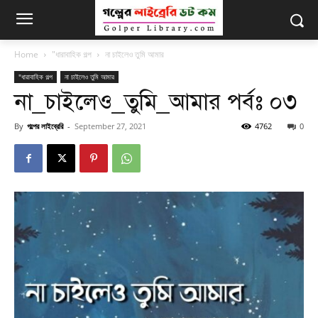
Home
"ধারাবাহিক গল্প
না চাইলেও তুমি আমার
"ধারাবাহিক গল্প
না চাইলেও তুমি আমার
না_চাইলেও_তুমি_আমার পর্বঃ ০৩
By
গল্পের লাইব্রেরি
-
September 27, 2021
4762
0