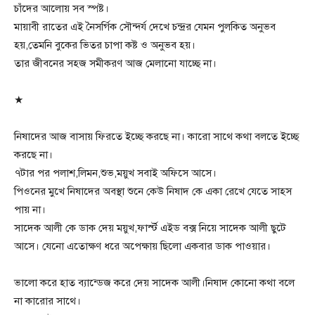
চাঁদের আলোয় সব স্পষ্ট।
মায়াবী রাতের এই নৈসর্গিক সৌন্দর্য দেখে চন্দ্রর যেমন পুলকিত অনুভব
হয়,তেমনি বুকের ভিতর চাপা কষ্ট ও অনুভব হয়।
তার জীবনের সহজ সমীকরণ আজ মেলানো যাচ্ছে না।
★
নিষাদের আজ বাসায় ফিরতে ইচ্ছে করছে না। কারো সাথে কথা বলতে ইচ্ছে
করছে না।
৭টার পর পলাশ,লিমন,শুভ,ময়ুখ সবাই অফিসে আসে।
পিওনের মুখে নিষাদের অবস্থা শুনে কেউ নিষাদ কে একা রেখে যেতে সাহস
পায় না।
সাদেক আলী কে ডাক দেয় ময়ুখ,ফার্স্ট এইড বক্স নিয়ে সাদেক আলী ছুটে
আসে। যেনো এতোক্ষণ ধরে অপেক্ষায় ছিলো একবার ডাক পাওয়ার।
ভালো করে হাত ব্যান্ডেজ করে দেয় সাদেক আলী।নিষাদ কোনো কথা বলে
না কারোর সাথে।