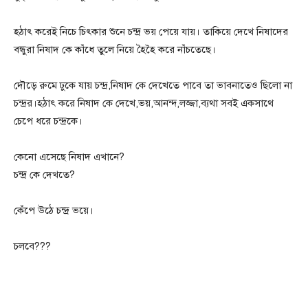
হঠাৎ করেই নিচে চিৎকার শুনে চন্দ্র ভয় পেয়ে যায়। তাকিয়ে দেখে নিষাদের
বন্ধুরা নিষাদ কে কাঁধে তুলে নিয়ে হৈহৈ করে নাঁচতেছে।
দৌড়ে রুমে ঢুকে যায় চন্দ্র,নিষাদ কে দেখেতে পাবে তা ভাবনাতেও ছিলো না
চন্দ্রর।হঠাৎ করে নিষাদ কে দেখে,ভয়,আনন্দ,লজ্জা,ব্যথা সবই একসাথে
চেপে ধরে চন্দ্রকে।
কেনো এসেছে নিষাদ এখানে?
চন্দ্র কে দেখতে?
কেঁপে উঠে চন্দ্র ভয়ে।
চলবে???