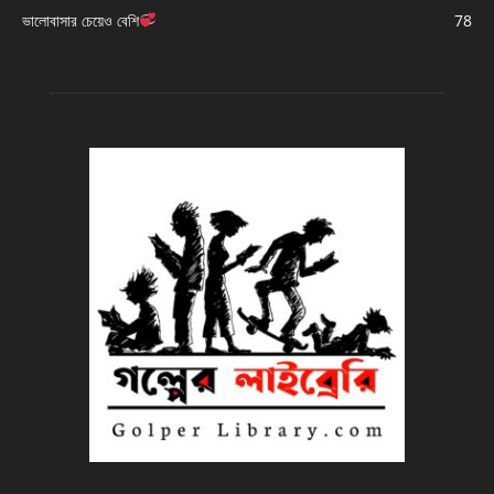
ভালোবাসার চেয়েও বেশি
78