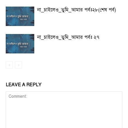
না_চাইলেও_তুমি_আমার পর্বঃ২৮(শেষ পর্ব)
না_চাইলেও_তুমি_আমার পর্বঃ ২৭
LEAVE A REPLY