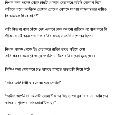
নিশান অন্য পকেট থেকে চারটি গোলাপ বের করে,আটটি গোলাপ নিয়ে
রাত্রিকে বলে,”আজীবন তোমার চোখের লেপটে যাওয়া কাজল মুছার দায়িত্ব
কি আমাকে দিবে রাত্রি?”
রাত্রি কিছু না বলে কেঁদে দেয়,এভাবে কেউ কখনো রাত্রিকে প্রপোজ করে নি।
জীবনের এই আনন্দের দিক রাত্রির কাছে এতোদিন গোপন ছিলো।
নিশান পকেট থেকে রিং বের করে রাত্রির হাতে পরিয়ে দেয়।
রাত্রি ঝরঝর করে কেঁদে ফেলে।নিশান উঠে রাত্রির চোখ মুছে দেয়।
ভিডিও করা শেষ করে চন্দ্র হাসতে হাসতে হাততালি দিয়ে উঠে।
“আরে ছোট গিন্নি ও চলে এসেছে দেখছি!”
“ভাইয়া,আপনি যে এতোটা রোমান্টিক তা কিন্তু দেখে বুঝা যায় না। আমি তো
ভাবতাম পুলিশরা আনরোমান্টিক হয়”