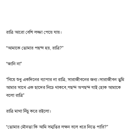
রাত্রি আরো বেশি লজ্জা পেয়ে যায়।
“আমাকে তোমার পছন্দ হয়, রাত্রি?”
“জানি না”
“বিয়ে শুধু একদিনের ব্যাপার না রাত্রি, সারাজীবনের জন্য।সারাজীবন তুমি
আমার সাথে এক ছাদের নিচে থাকবে,পছন্দ অপছন্দ যাই হোক আমাকে
বলো রাত্রি”
রাত্রি মাথা নিঁচু করে রইলো।
“তোমার মৌনতা কি আমি সম্মতির লক্ষন বলে ধরে নিতে পারি?”