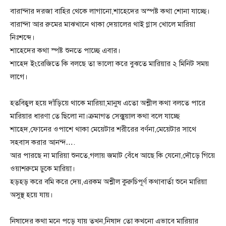
বারান্দার দরজা বাহির থেকে লাগানো,শাহেদের অস্পষ্ট কথা শোনা যাচ্ছে।
বারান্দা আর রুমের মাঝখানে থাকা দেয়ালের থাই গ্লাস খোলে মারিয়া
নিঃশব্দে।
শাহেদের কথা স্পষ্ট শুনতে পাচ্ছে এবার।
শাহেদ ইংরেজিতে কি বলছে তা ভালো করে বুঝতে মারিয়ার ২ মিনিট সময়
লাগে।
হতবিহ্বল হয়ে দাঁড়িয়ে থাকে মারিয়া,মানুষ এতো অশ্লীল কথা বলতে পারে
মারিয়ার ধারণা তে ছিলো না।ক্রমাগত সেক্সুয়াল কথা বলে যাচ্ছে
শাহেদ,ফোনের ওপাশে থাকা মেয়েটার শরীরের বর্ণনা,মেয়েটার সাথে
সহবাস করার আনন্দ….
আর পারছে না মারিয়া শুনতে,গলায় জমাট বেঁধে আছে কি যেনো,দৌড়ে গিয়ে
ওয়াশরুমে ঢুকে মারিয়া।
হড়হড় করে বমি করে দেয়,এরকম অশ্লীল কুরুচিপূর্ণ কথাবার্তা শুনে মারিয়া
অসুস্থ হয়ে যায়।
নিষাদের কথা মনে পড়ে যায় তখন,নিষাদ তো কখনো এভাবে মারিয়ার