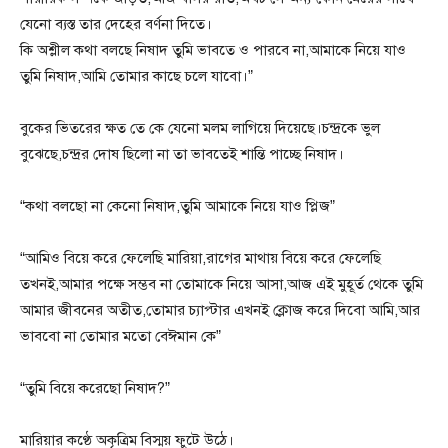
যেনো ব্যস্ত তার দেহের বর্ণনা দিতে।
কি অশ্লীল কথা বলছে নিষাদ তুমি ভাবতে ও পারবে না,আমাকে নিয়ে যাও
তুমি নিষাদ,আমি তোমার কাছে চলে যাবো।”
বুকের ভিতরের ক্ষত তে কে যেনো মলম লাগিয়ে দিয়েছে।চন্দ্রকে ভুল
বুঝেছে,চন্দ্রর দোষ ছিলো না তা ভাবতেই শান্তি পাচ্ছে নিষাদ।
“কথা বলছো না কেনো নিষাদ,তুমি আমাকে নিয়ে যাও প্লিজ”
“আমিও বিয়ে করে ফেলেছি মারিয়া,রাগের মাথায় বিয়ে করে ফেলেছি
তখনই,আমার পক্ষে সম্ভব না তোমাকে নিয়ে আসা,আজ এই মুহূর্ত থেকে তুমি
আমার জীবনের অতীত,তোমার চ্যাপ্টার এখনই ক্লোজ করে দিবো আমি,আর
ভাববো না তোমার মতো বেঈমান কে”
“তুমি বিয়ে করেছো নিষাদ?”
মারিয়ার কণ্ঠে অকৃত্রিম বিস্ময় ফুটে উঠে।