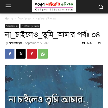
Home
"ধারাবাহিক গল্প
না চাইলেও তুমি আমার
"ধারাবাহিক গল্প
না চাইলেও তুমি আমার
না_চাইলেও_তুমি_আমার পর্বঃ ০৪
By
গল্পের লাইব্রেরি
-
September 27, 2021
4732
0