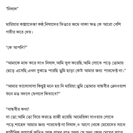
“নিষাদ”
মারিয়ার কান্নাভেজা কণ্ঠ,নিষাদের ভিতরে জমে থাকা ক্ষত কে আরো বেশি
গভীর করে দেয়।
“কে আপনি?”
“আমাকে মাফ করে দাও নিষাদ,আমি ভুল করেছি,আমি লোভে পড়ে তোমায়
ছেড়ে এসেছি,এখন বুঝতে পারছি তুমি ছাড়া কেউ আমার জন্য পারফেক্ট না।”
“আমার ভালোবাসা কিছুই মনে হয় নি মারিয়া,তুমি তোমার বান্ধবীর ব্রেনওয়াশ
শুনে মত বদলে ফেললে কিভাবে?”
“বান্ধবীর কথা!
না তো,আমি তো বিয়ে করতে রাজী হয়েছি আমেরিকা যাওয়ার লোভে
পড়ে,শাহেদ আমার জন্য পারফেক্ট না নিষাদ,ও আগে থেকে মেয়েদের সাথে
শারীরিক সম্পর্কে জড়িত,আজ বাসর রাত,অথচ সে অন্য কোন মেয়ের সাথে