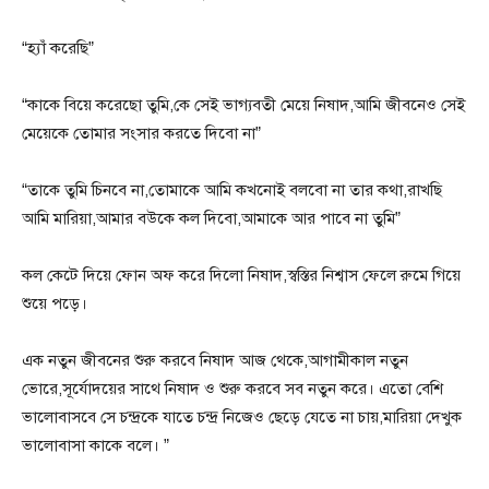
“হ্যাঁ করেছি”
“কাকে বিয়ে করেছো তুমি,কে সেই ভাগ্যবতী মেয়ে নিষাদ,আমি জীবনেও সেই
মেয়েকে তোমার সংসার করতে দিবো না”
“তাকে তুমি চিনবে না,তোমাকে আমি কখনোই বলবো না তার কথা,রাখছি
আমি মারিয়া,আমার বউকে কল দিবো,আমাকে আর পাবে না তুমি”
কল কেটে দিয়ে ফোন অফ করে দিলো নিষাদ,স্বস্তির নিশ্বাস ফেলে রুমে গিয়ে
শুয়ে পড়ে।
এক নতুন জীবনের শুরু করবে নিষাদ আজ থেকে,আগামীকাল নতুন
ভোরে,সূর্যোদয়ের সাথে নিষাদ ও শুরু করবে সব নতুন করে। এতো বেশি
ভালোবাসবে সে চন্দ্রকে যাতে চন্দ্র নিজেও ছেড়ে যেতে না চায়,মারিয়া দেখুক
ভালোবাসা কাকে বলে। ”