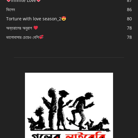
Infinite Love
87
ভিলেন
86
Torture with love season_2
80
অন্তরালের অনুরাগ
78
ভালোবাসার চেয়েও বেশি
78