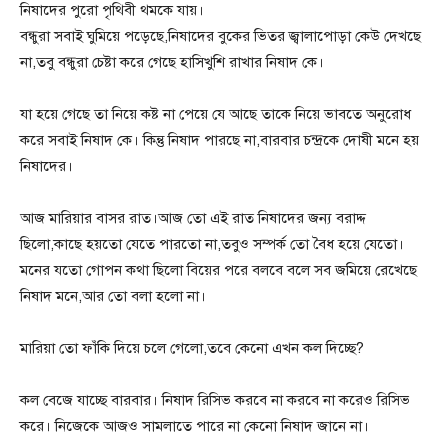
নিষাদের পুরো পৃথিবী থমকে যায়।
বন্ধুরা সবাই ঘুমিয়ে পড়েছে,নিষাদের বুকের ভিতর জ্বালাপোড়া কেউ দেখছে
না,তবু বন্ধুরা চেষ্টা করে গেছে হাসিখুশি রাখার নিষাদ কে।
যা হয়ে গেছে তা নিয়ে কষ্ট না পেয়ে যে আছে তাকে নিয়ে ভাবতে অনুরোধ
করে সবাই নিষাদ কে। কিন্তু নিষাদ পারছে না,বারবার চন্দ্রকে দোষী মনে হয়
নিষাদের।
আজ মারিয়ার বাসর রাত।আজ তো এই রাত নিষাদের জন্য বরাদ্দ
ছিলো,কাছে হয়তো যেতে পারতো না,তবুও সম্পর্ক তো বৈধ হয়ে যেতো।
মনের যতো গোপন কথা ছিলো বিয়ের পরে বলবে বলে সব জমিয়ে রেখেছে
নিষাদ মনে,আর তো বলা হলো না।
মারিয়া তো ফাঁকি দিয়ে চলে গেলো,তবে কেনো এখন কল দিচ্ছে?
কল বেজে যাচ্ছে বারবার। নিষাদ রিসিভ করবে না করবে না করেও রিসিভ
করে। নিজেকে আজও সামলাতে পারে না কেনো নিষাদ জানে না।