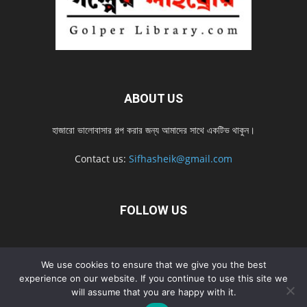
ABOUT US
হাজারো ভালোবাসার গল্প করার জন্য আমাদের সাথে একটিভ থাকুন।
Contact us:
Sifhasheik@gmail.com
FOLLOW US
Home
Contact us
Privacy Policy
শ্রেনী
শ্রেনী – mobile
We use cookies to ensure that we give you the best
experience on our website. If you continue to use this site we
Home – mobile
নতুন সব গল্প
নতুন সব গল্প – mobile
নতুন সব গল্প 2022
will assume that you are happy with it.
নতুন সব গল্প 2022 – mobile