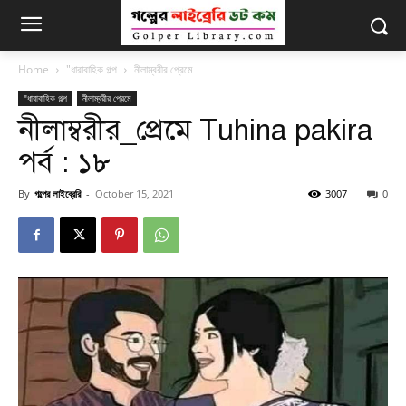
Home
"ধারাবাহিক গল্প
নীলাম্বরীর প্রেমে
"ধারাবাহিক গল্প
নীলাম্বরীর প্রেমে
নীলাম্বরীর_প্রেমে Tuhina pakira
পর্ব : ১৮
By
গল্পের লাইব্রেরি
-
October 15, 2021
3007
0