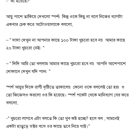
-” কী হয়েছে?”
আয়ু পাশে তাকিয়ে দেখলো স্পর্শ৷ কিন্তু ওকে কিছু না বলে নিজের ব্যাগটা
একবার চেক করে অটোওয়ালাকে বললো,
– ” দাদা দেখুন না আপনার কাছে ১০০ টাকা খুচরো হবে না৷ আমার কাছে
২০ টাকা খুচরো নেই৷ ”
– ” দিদি আমি তো বললাম আমার কাছে খুচরো হবে না৷ আপনি আশেপাশে
দোকানে দেখুন যদি পান৷ ”
স্পর্শ আয়ুর দিকে রাগী দৃষ্টিতে তাকালো৷ কেনো ওকে বললেই তো হয়৷ ও
তো জিজ্ঞেসও করলো ওর কি হয়েছে। স্পর্শ পকেট থেকে মানিব্যাগ বের করে
বললো,
-” খুচরো লাগবে এটা বলতে কি তো খুব কষ্ট হচ্ছে? হলে বল , সামনেই
একটা হাতুড়ে ডক্টর বসে ওর কাছে তবে নিয়ে যাই।”