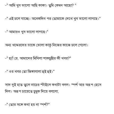
-” আমি খুব ভালো আছি কাকা। তুমি কেমন আছো? ”
-” এই চলে যাচ্ছে। অনেকদিন পর তোমাকে দেখে খুব ভালো লাগছে।”
-” আমারও খুব ভালো লাগছে।”
অন্য খদ্দেরদের ডাকে ভোলা কাকু নিজের কাজে চলে গেলো।
-” হ্যাঁ রে, আমাদের মিথিলা শাকচুন্নির কী খবর?”
-” ওর খবর তো জিঙ্গালালা হুই হুই।”
সাদ দুই হাত তুলে নাচের স্টাইলে কথাটা বলল। স্পর্শ আর অরূপ হেসে
দিল। অরূপ চায়েতে চুমুক দিয়ে বললো,
-” তোর সঙ্গে কথা হয় না স্পর্শ?”