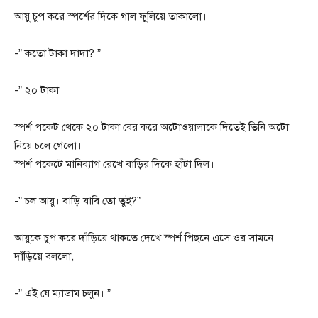
আয়ু চুপ করে স্পর্শের দিকে গাল ফুলিয়ে তাকালো।
-” কতো টাকা দাদা? ”
-” ২০ টাকা।
স্পর্শ পকেট থেকে ২০ টাকা বের করে অটোওয়ালাকে দিতেই তিনি অটো
নিয়ে চলে গেলো।
স্পর্শ পকেটে মানিব্যাগ রেখে বাড়ির দিকে হাঁটা দিল।
-” চল আয়ু। বাড়ি যাবি তো তুই?”
আয়ুকে চুপ করে দাঁড়িয়ে থাকতে দেখে স্পর্শ পিছনে এসে ওর সামনে
দাঁড়িয়ে বললো,
-” এই যে ম্যাডাম চলুন। ”