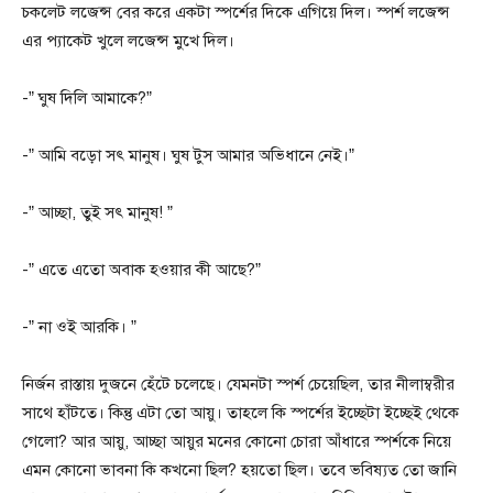
চকলেট লজেন্স বের করে একটা স্পর্শের দিকে এগিয়ে দিল। স্পর্শ লজেন্স
এর প্যাকেট খুলে লজেন্স মুখে দিল।
-” ঘুষ দিলি আমাকে?”
-” আমি বড়ো সৎ মানুষ। ঘুষ টুস আমার অভিধানে নেই।”
-” আচ্ছা, তুই সৎ মানুষ! ”
-” এতে এতো অবাক হওয়ার কী আছে?”
-” না ওই আরকি। ”
নির্জন রাস্তায় দুজনে হেঁটে চলেছে। যেমনটা স্পর্শ চেয়েছিল, তার নীলাম্বরীর
সাথে হাঁটতে। কিন্তু এটা তো আয়ু। তাহলে কি স্পর্শের ইচ্ছেটা ইচ্ছেই থেকে
গেলো? আর আয়ু, আচ্ছা আয়ুর মনের কোনো চোরা আঁধারে স্পর্শকে নিয়ে
এমন কোনো ভাবনা কি কখনো ছিল? হয়তো ছিল। তবে ভবিষ্যত তো জানি