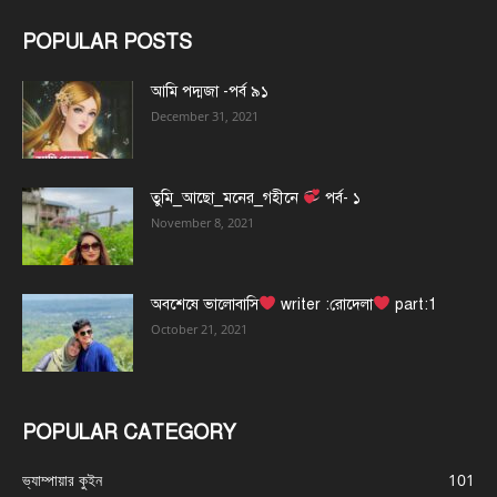
POPULAR POSTS
আমি পদ্মজা -পর্ব ৯১
December 31, 2021
তুমি_আছো_মনের_গহীনে
পর্ব- ১
November 8, 2021
অবশেষে ভালোবাসি
writer :রোদেলা
part:1
October 21, 2021
POPULAR CATEGORY
ভ্যাম্পায়ার কুইন
101