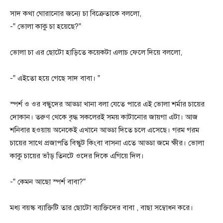
সাদ কথা ঘোরানোর জন্যে চা বিক্রেতাকে বললো,
-” ভোলা কাকু চা হয়েছে?”
ভোলা চা এর ছোটো হাড়িতে কয়েকটা এলাচ ফেলে দিয়ে বললো,
-” এইতো হয়ে গেছে সাদ বাবা। ”
স্পর্শ ও ওর বন্ধুদের আড্ডা খানা বলা যেতে পারে এই ভোলা শর্মার চায়ের
দোকান। তরুণ থেকে বৃদ্ধ সকলেরই সময় কাটানোর জায়গা এটা। আজ
শনিবার হওয়ায় অনেকেই এখানে আড্ডা দিতে চলে এসেছে। গরম গরম
চায়ের সাথে প্রজাপতি বিস্কুট কিংবা বাসনা এতে আড্ডা জমে ক্ষীর। ভোলা
কাকু চায়ের ভাঁড় তিনটে ওদের দিকে এগিয়ে দিল।
-” কেমন আছো স্পর্শ বাবা?”
মধ্য বয়স্ক ব্যাক্তিটি তার ছোটো ব্যাক্তিদের বাবা , বাছা সম্বোধন করে।