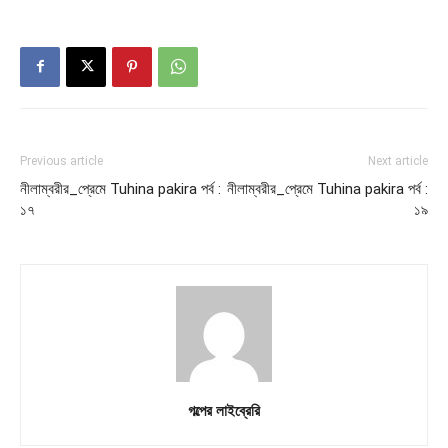
Previous article
Next article
নীলাম্বরীর_প্রেমে Tuhina pakira পর্ব :
নীলাম্বরীর_প্রেমে Tuhina pakira পর্ব :
১৭
১৯
গল্পের লাইব্রেরি