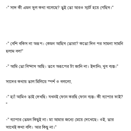
-” সাদ কী এমন ভুল কথা বলেছে? তুই তো আরও স্মার্ট হয়ে গেছিস।”
-” বেশি বকিস না অরূপ। কেমন আছিস তোরা? কতো দিন পর সামনা সামনি
হলাম বল!”
-” আমি তো বিন্দাস আছি। তবে অরূপের টা জানি না। ইদানিং খুব ব্যস্ত।”
সাদের কথায় তাল মিলিয়ে স্পর্শ ও বললো,
-” হ্যাঁ আমিও তাই দেখছি। যখনই ফোন করছি ফোন ব্যস্ত। কী ব্যাপার ভাই?
”
-” ব্যাপার তেমন কিছুই না। মা আমার জন্যে মেয়ে দেখেছে। ওই, তার
সাথেই কথা বলি। আর কিছু না।”