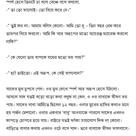
স্পর্শ হেসে তিনটে চা বলে বেঞ্চে বসে বললো,
-” তা তো ভালোই। তো বিয়ে করে নে।”
-” তুই কর না। আমায় বলিস কেনো। আমি তো দু – তিন বছর প্রেম করে
তারপর বিয়ে করবো। আমি কি আর অরূপের মতো অ্যারেঞ্জ ম্যারেজ করবো
নাকি?”
-” কে যেনো তার বাপকে যমের মতো ভয় পায়?”
-” হ্যাঁ তাইতো। এই অরূপ, কে সেই ভাগ্যবান?”
সাদের মুখ চুপসে গেল। ওর মুখ দেখে স্পর্শ আর অরূপ হেসে উঠলো।
আসলে সাদ যতই বড়ো বড়ো কথা বলুক না কেন, ও ওর বাবাকে ভীষণ ভয়
পায়। সাদের বাবা আর্মিতে ছিলেন ১২ বছর। ওনার মুখের হাসির কথাও মনে
হয় গর্জন মেশানো। ওনার একবার ‘বাবু’ আওয়াজে পারলে সাদের এখনও
কাপড়ে চোপরে হয়ে যায়। বাইরে যতই ফাঁকা ডায়লোগ দিক না কেনো।
বাড়িতে বাবার কথায় এখনও ওঠে বসে সাদ। তবে বাবাকে ভীষন ভালবাসে।