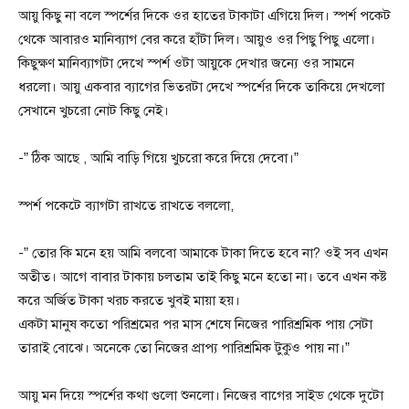
আয়ু কিছু না বলে স্পর্শের দিকে ওর হাতের টাকাটা এগিয়ে দিল। স্পর্শ পকেট
থেকে আবারও মানিব্যাগ বের করে হাঁটা দিল। আয়ুও ওর পিছু পিছু এলো।
কিছুক্ষণ মানিব্যাগটা দেখে স্পর্শ ওটা আয়ুকে দেখার জন্যে ওর সামনে
ধরলো। আয়ু একবার ব্যাগের ভিতরটা দেখে স্পর্শের দিকে তাকিয়ে দেখলো
সেখানে খুচরো নোট কিছু নেই।
-” ঠিক আছে , আমি বাড়ি গিয়ে খুচরো করে দিয়ে দেবো।”
স্পর্শ পকেটে ব্যাগটা রাখতে রাখতে বললো,
-” তোর কি মনে হয় আমি বলবো আমাকে টাকা দিতে হবে না? ওই সব এখন
অতীত। আগে বাবার টাকায় চলতাম তাই কিছু মনে হতো না। তবে এখন কষ্ট
করে অর্জিত টাকা খরচ করতে খুবই মায়া হয়।
একটা মানুষ কতো পরিশ্রমের পর মাস শেষে নিজের পারিশ্রমিক পায় সেটা
তারাই বোঝে। অনেকে তো নিজের প্রাপ্য পারিশ্রমিক টুকুও পায় না।”
আয়ু মন দিয়ে স্পর্শের কথা গুলো শুনলো। নিজের বাগের সাইড থেকে দুটো