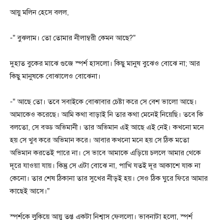
আয়ু মলিন হেসে বলল,
-” বুঝলাম। তো তোমার নীলাম্বরী কেমন আছে?”
দুহাত বুকের মাঝে গুজে স্পর্শ হাসলো। কিছু মানুষ বুঝেও বোঝে না; আর
কিছু মানুষকে বোঝালেও বোঝেনা।
-” আছে তো। তবে সবাইকে বোঝাবার চেষ্টা করে সে বেশ ভালো আছে।
আমাকেও করেছে। আমি কথা বাড়াই নি তার কথা মেনেই নিয়েছি। তবে কি
বলতো, সে বড্ড অভিমানী। তার অভিমান এই আছে এই নেই। কখনো মনে
হয় সে খুব করে অভিমান করে। আবার কখনো মনে হয় সে ঠিক মতো
অভিমান করতেই পারে না। সে ভাবে আমাকে এড়িয়ে চললে আমার থেকে
দূরে যাওয়া যায়। কিন্তু সে এটা বোঝে না, পাখি যতই দূর আকাশে যাক না
কেনো। তার শেষ ঠিকানা তার সুখের নীড়ই হয়। সেও ঠিক ঘুরে ফিরে আমার
কাছেই আসে।”
স্পর্শকে লুকিয়ে আয়ু তপ্ত একটা নিশ্বাস ফেললো। ভাবনাটা হলো, স্পর্শ