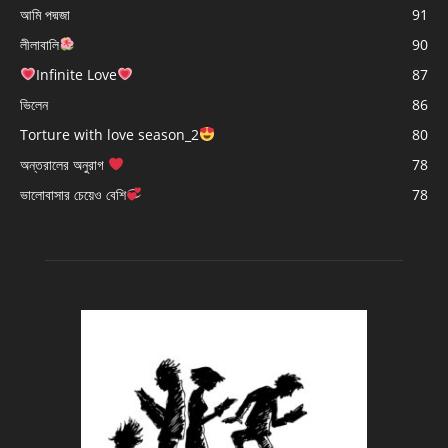
আমি পদ্মজা
91
লীলাবালি
90
Infinite Love
87
ভিলেন
86
Torture with love season_2
80
অন্তরালের অনুরাগ
78
ভালোবাসার চেয়েও বেশি
78