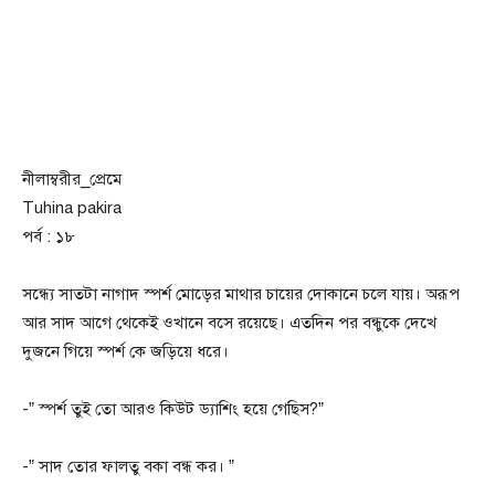
নীলাম্বরীর_প্রেমে
Tuhina pakira
পর্ব : ১৮
সন্ধ্যে সাতটা নাগাদ স্পর্শ মোড়ের মাথার চায়ের দোকানে চলে যায়। অরূপ
আর সাদ আগে থেকেই ওখানে বসে রয়েছে। এতদিন পর বন্ধুকে দেখে
দুজনে গিয়ে স্পর্শ কে জড়িয়ে ধরে।
-” স্পর্শ তুই তো আরও কিউট ড্যাশিং হয়ে গেছিস?”
-” সাদ তোর ফালতু বকা বন্ধ কর। ”