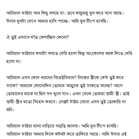
আরিয়ান ভাইয়া আর কিছু বলছে না। তবে কাচুমাচু মুখ করে বসে আছে।
উনার মুখটা দেখে আমার হাসি পাচ্ছে। আমি মুখ টিপে হাসছি।
ঐ তুই এভাবে দাঁত কেলাচ্ছিস কেনো?
আরিয়ান ভাইয়ার কথাটা বলতে দেরি হলো কিন্তু আংকেলের ধমক দিতে দেরি
হলো না।
আরিয়ান এসব কোন ধরনের বিহেইভিয়ার? নিজের স্ত্রীকে কেউ তুই করে
ডাকে? আমাকে কোনোদিন তোমার আম্মুকে তুই ডাকতে শুনেছ? আগে
তোমাদের মাঝে যা ছিল সব ভুলে যাও। এখন থেকে তোমরা স্বামী-স্ত্রী। তাই
স্বামী-স্ত্রীর মতো বিহেভ করবে। নেক্সট টাইম যেনো এসব তুই তোকারি না
শুনি।
আরিয়ান ভাইয়া মাথা নাড়িয়ে সম্মতি জানায়। আমি মুখ টিপে হাসছি।
আরিয়ান ভাইয়া আমার দিকে কটমট করে তাকিয়ে আছে। আমি উনার এই