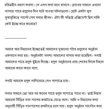
চরিত্রহীন প্রমাণ করলা। সে এসব কথা মনে রাখবে। চোখের সামনে এখনো
ভাসছে গায়ে হলুদের দিন ঘটে যাওয়া ঘটনাগুলো। ছোট একটা ভুল
বুঝাবুঝিতে পাল্টে গেল সবার জীবন। ঐটা কী সত্যিই এক্সিডেন্ট ছিল নাকি
কেউ ইচ্ছে করে করেছে?
___________
আমার আর নিহানের ইচ্ছেতেই আমাদের দুজনের গাঁয়ে হলুদের অনুষ্ঠান
একসাথে করা হয়। অনুষ্ঠানটা অবশ্য আমাদের বাসায় করা হয়েছিল। সবাই
আমাদের গায়ে হলুদ ছুঁইয়ে দিচ্ছে। হলুদ অনুষ্ঠানের প্রায় শেষের দিকে নিহান
আমাকে কানে কানে বলে,
সবাই আমাকে হলুদ লাগিয়েছে সেও লাগাতে চায়।
সবার সামনে তো আর বর কনের গায়ে হলুদ লাগাতে পারে না। তাই নিহান
আমাকে সিঁড়ির ডান পাশের রুমটাতে যেতে বলে। আমি ও নিহানের কথা
অনুযায়ী সিঁড়ির ডানপাশের রুমটাতে চলে যায়। হলুদ অনুষ্ঠান গার্ডেনে করা