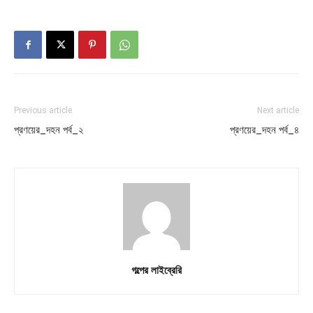
Previous article
Next article
প্রণয়ের_দহন পর্ব_২
প্রণয়ের_দহন পর্ব_৪
গল্পের লাইব্রেরি