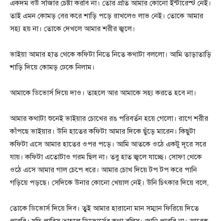
একদম বউ সাঁজার চেষ্টা করবি না। তোর প্রতি আমার কোনো ইন্টারেস্ট নেই।
তাই এমন কোমড় বের করে শাড়ি পড়ে রাখলেও লাভ নেই। তোকে আমার
সহ্য হয় না। তোকে দেখলে আমার শরীর জ্বলে।
ভাইয়া আমার হাত থেকে কফিটা নিতে নিতে কথাটা বললো। আমি তাড়াতাড়ি
শাড়ি দিয়ে কোমড় ঢেকে নিলাম।
আমাকে ডিভোর্স দিয়ে দাও। তাহলে আর আমাকে সহ্য করতে হবে না।
আমার কথাটা শুনেই ভাইয়ার চোখের রঙ পরিবর্তন হয়ে গেলো। রাগে শরীর
কাঁপছে ভাইয়ার। উনি হাতের কফিটা আমার দিকে ছুঁড়ে মারেন। কিছুটা
কফিটা এসে আমার হাতের ওপর পড়ে। আমি আতকে ওঠে একটু দূরে সরে
যায়। কফিটা এতোটাও গরম ছিল না। তবু হাত জ্বলে যাচ্ছে। সোফা থেকে
ওঠে এসে আমার গাল চেপে ধরে। আমার চোখ দিয়ে টপ টপ করে পানি
গড়িয়ে পড়ছে। সেদিকে উনার কোনো খেয়াল নেই। উনি চিৎকার দিয়ে বলে,
তোকে ডিভোর্স দিয়ে দিব। তুই আমার হারানো মান সম্মান ফিরিয়ে দিতে