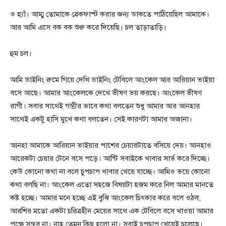
ও হ্যাঁ। আম্মু তোমাকে ব্রেকফাস্ট করার জন্য ডাকতে পাঠিয়েছিল আমাকে।
আর আমি এসে বক বক শুরু করে দিয়েছি। চল তাড়াতাড়ি।
হুম চল।
আমি ডাইনিং রুমে গিয়ে দেখি ডাইনিং টেবিলে আংকেল আর আরিয়ান ভাইয়া
বসে আছে। আমার আংকেলকে দেখে ভীষণ ভয় করছে। আংকেল ভীষণ
রাগী। সবার সাথেই গম্ভীর ভাবে কথা বলতেন শুধু আমার আর আনহার
সাথেই একটু হাসি মুখে কথা বলতেন। সেই কারণটা আমার অজানা।
আনহা আমাকে আরিয়ান ভাইয়ার পাশের চেয়ারটাতে বসিয়ে দেয়। আনহাও
আরেকটা চেয়ার টেনে বসে পড়ে। আন্টি সবাইকে খাবার সার্ভ করে দিচ্ছে।
কেউ কোনো কথা না বলে চুপচাপ খাবার খেয়ে যাচ্ছে। আমিও ভয়ে কোনো
কথা বলছি না। আংকেল এতো সহজে বিষয়টা হজম করে নিল আমার মানতে
কষ্ট হচ্ছে। আমার মনে হচ্ছে এই বুঝি আংকেল চিৎকার করে বলে ওঠল,
আরশির মতো একটা চরিত্রহীন মেয়ের সাথে এক টেবিলে বসে খাওয়া আমার
পক্ষে সম্ভব না। নাহ তেমন কিছু হলো না। সবাই চুপচাপ খেয়েই চলেছে।