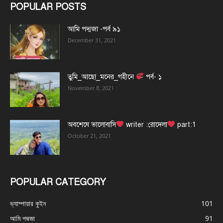
POPULAR POSTS
আমি পদ্মজা -পর্ব ৯১
December 31, 2021
তুমি_আছো_মনের_গহীনে
পর্ব- ১
November 8, 2021
অবশেষে ভালোবাসি
writer :রোদেলা
part:1
October 21, 2021
POPULAR CATEGORY
ভ্যাম্পায়ার কুইন
101
আমি পদ্মজা
91