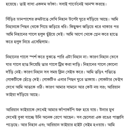
হয়েছে। তাই বাসা একদম ফাঁকা। সবাই গার্ডেনেই আনন্দ করছে।
সিঁড়ির ডানপাশের রুমটাতে দেখি নিহান উল্টো ঘুরে দাঁড়িয়ে আছে। আমি
নিহানকে পিছন থেকে গিয়ে জড়িয়ে ধরি। কিছুক্ষণ জড়িয়ে ধরে থাকার পর
আমি নিহানের গালে হলুদ ছুঁইয়ে দেই। আমি আগে থেকে প্লেন করে হাতে
করে হলুদ নিয়ে এসেছিলাম।
নিহানের গালে স্পর্শ করে বুঝতে পারি এটা নিহান না। কারণ নিহান ভেবে
যার গালে হাত দিয়েছি তার গালে ট্রিম করা দাড়ি। নিহানের গালে কোনো
দাঁড়ি নেই। কারণ নিহান সব সময় ক্লিন সেইভ করে। আমি তড়িৎ গতিতে
লোকটিকে ছেঁড়ে দেই। লোকটিও এবার পিছন ঘুরে তাকায়। লোকটার ফেইস
দেখে আমি আতকে ওঠি। কারণ আমার সামনে আর কেউ নয় বরং আরিয়ান
ভাইয়া দাঁড়িয়ে আছে।
আরিয়ান ভাইয়াকে দেখেই আমার কাঁপাকাঁপি শুরু হয়ে যায়। উনার মুখ
দেখেই বুঝা যাচ্ছে উনি অনেক রেগে আছেন। সব ছেলেরা এক রঙের পাঞ্জাবি
পড়েছে। আর নিহান এবং আরিয়ান ভাইয়ার হাইট সেইম হওয়ায়। আমি