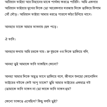
আরিয়ান ভাইয়া আর নিহানের মাঝে পার্থক্য করতে পারিনি। আমি একবার
আরিয়ান ভাইয়ার মুখের দিকে তো আরেকবার দরজায় দিকে তাকিয়ে দিলাম
ভৌঁ দৌড়। আরিয়ান ভাইয়া আমার ধরতে পারলে কাঁচা চিবিয়ে খাবে।
আনহার ডাকে আমার ভাবনায় ছেদ পড়ে।
ঐ ভাবি।
আনহার কথায় আমি চমকে যায়। ভ্রু কুচকে ওর দিকে তাকিয়ে বলি,
আনহা তুই আমাকে ভাবি ডাকছিস কেনো?
আনহা আমার দিকে অদ্ভুত ভাবে তাকিয়ে বলে, জীবনে শুনছো কোনোদিন
ভাইয়ের বউকে কেউ আপু ডাকে? তুমি আমার ভাইয়ের একমাত্র বউ
তোমাকে ভাবি ডাকব না তো কাকে ভাবি ডাকব হুম?
কেনো ডাকতে এসেছিস? কিছু বলবি তুই?