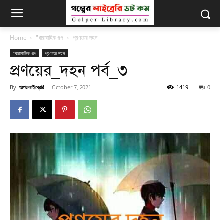
Home
"ধারাবাহিক গল্প
প্রণয়ের দহন
"ধারাবাহিক গল্প
প্রণয়ের দহন
প্রণয়ের_দহন পর্ব_৩
By
গল্পের লাইব্রেরি
-
October 7, 2021
1419
0