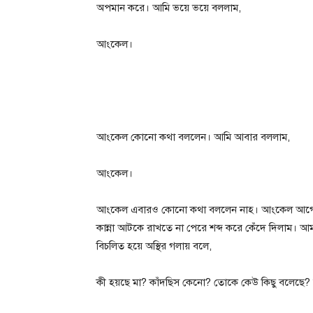
অপমান করে। আমি ভয়ে ভয়ে বললাম,
আংকেল।
আংকেল কোনো কথা বললেন। আমি আবার বললাম,
আংকেল।
আংকেল এবারও কোনো কথা বললেন নাহ। আংকেল আগের ভ
কান্না আটকে রাখতে না পেরে শব্দ করে কেঁদে দিলাম। 
বিচলিত হয়ে অস্থির গলায় বলে,
কী হয়ছে মা? কাঁদছিস কেনো? তোকে কেউ কিছু বলেছে?