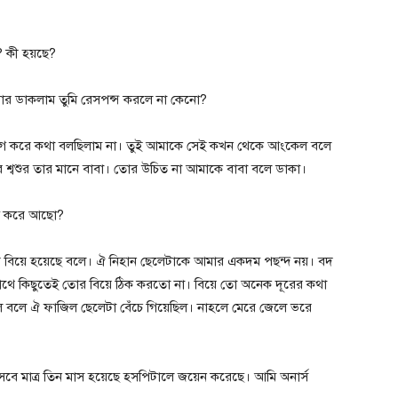
 কী হয়ছে?
র ডাকলাম তুমি রেসপন্স করলে না কেনো?
াগ করে কথা বলছিলাম না। তুই আমাকে সেই কখন থেকে আংকেল বলে
্বশুর তার মানে বাবা। তোর উচিত না আমাকে বাবা বলে ডাকা।
াগ করে আছো?
 বিয়ে হয়েছে বলে। ঐ নিহান ছেলেটাকে আমার একদম পছন্দ নয়। বদ
াথে কিছুতেই তোর বিয়ে ঠিক করতো না। বিয়ে তো অনেক দূরের কথা
 বলে ঐ ফাজিল ছেলেটা বেঁচে গিয়েছিল। নাহলে মেরে জেলে ভরে
 । সবে মাত্র তিন মাস হয়েছে হসপিটালে জয়েন করেছে। আমি অনার্স