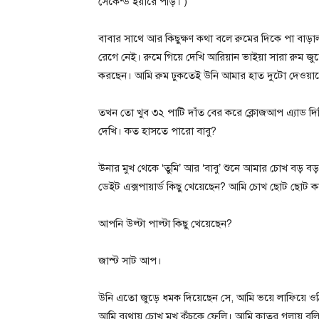
সেকেন্ড ইয়ারে পড়ি। )
বাবার সাথে আর কিছুক্ষণ কথা বলে রুমের দিকে পা বা
রেগে নেই। রুমে গিয়ে দেখি আরিয়ান ভাইয়া সারা রুম 
করছেন। আমি রুম ঢুকতেই উনি আমার হাত দুটো দেওয়াল
তখন তো খুব ৩২ পাটি দাঁত বের করে ক্লোজআপ এ্যাড দি
দেখি। কত হাসতে পারো বাবু?
উনার মুখ থেকে ‘তুমি’ আর ‘বাবু’ শুনে আমার চোখ বড় 
ডেইট এক্সপায়ার্ড কিছু খেয়েছেন? আমি চোখ ছোট ছোট ক
আপনি উল্টা পাল্টা কিছু খেয়েছেন?
জাস্ট সাট আপ।
উনি এতো জুড়ে ধমক দিয়েছেন সে, আমি ভয়ে লাফিয়ে 
আমি ব্যথায় চোখ মুখ কুঁচকে ফেলি। আমি কাতর গলায় বলি