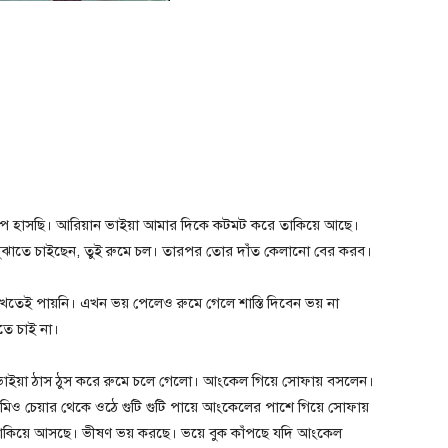
খ টিপে হাসছি। আরিয়ান ভাইয়া আমার দিকে কটমট করে তাকিয়ে আছে।
 বুঝাতে চাইছেন, তুই রুমে চল। তারপর তোর দাঁত কেলানো বের করব।
েই পায়নি। এখন ভয় পেলেও রুমে গেলে শাস্তি দিবেন ভয় না
তে চাই না।
ইয়া ঠাস ঠুস করে রুমে চলে গেলো। আংকেল গিয়ে সোফায় বসলেন।
মিও চেয়ার থেকে ওঠে গুটি গুটি পায়ে আংকেলের পাশে গিয়ে সোফায়
াকিয়ে আসছে। ভীষণ ভয় করছে। ভয়ে বুক কাঁপছে যদি আংকেল