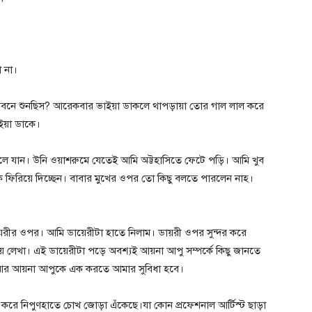
ো না।
ীবনে শুনছিস? আরেকবার ভাইয়া ডাকলে থাপড়ায়া তোর গাল লাল করে
ইয়া ডাকে।
ে যান। উনি ওয়াশরুমে যেতেই আমি অট্টহাসিতে ফেটে পড়ি। আমি খুব
ফিরিয়ে দিচ্ছেন। বাবার মুখের ওপর তো কিছু বলতে পারলেন নাহ।
রীর ওপর। আমি ডায়েরীটা হাতে নিলাম। ডায়রী ওপর সুন্দর করে
ে লেখা। এই ডায়েরীটা পড়ে অবশ্যই আয়না আপু সম্পর্কে কিছু জানতে
ে আর আয়না আপুকে এক করতে আমার সুবিধা হবে।
 করে নিপুণহাতে চোখ জোড়া এঁকেছে।যা কোন প্রফেশনাল আর্টিস্ট ছাড়া