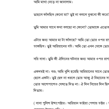
আমি মাথা নেড়ে না জানালাম।
তাহলে কাঁদছিস কেনো মা? তুই না বললে বুঝবো কী করে?
তুমি আমার সাথে কথা বলছো না কেনো? তোমাকে এতোবা
এটার জন্য আমার মা টা কাঁদছে? আমি তো তোর ওপর র
ডাকছিস। তুই আরিয়ানের বউ। আমি তো এখন থেকে তোর শ
সরি বাবা। তুমি কী ঐদিনের ঘটনার জন্য আমার ওপর র
একদমই না। বরং আমি খুশি হয়েছি আরিয়ানের সাথে তোর
ছেলে একটা। তুই ছেদ না ধরলে তোর আব্বু ঐ নিহানের স
তোর আশেপাশেও ঘেষতে দিত না। ঐ দিন বিয়ের দিন ছিল
দিতাম।
( বাবা পুলিশ ইন্সপেক্টার। আরিয়ান ভাইয়া পেশায় ডক্টর