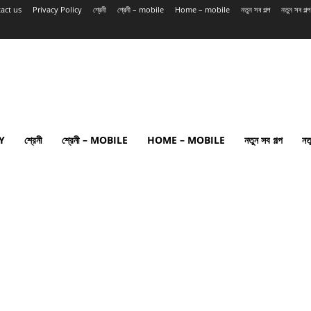
act us
Privacy Policy
শ্রেনী
শ্রেনী – mobile
Home – mobile
নতুন সব গল্প
নতুন সব গল
Y
শ্রেনী
শ্রেনী – MOBILE
HOME – MOBILE
নতুন সব গল্প
নত