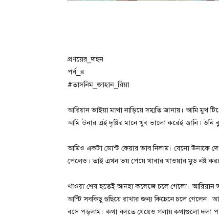
প্রণয়ের_দহন
পর্ব_৪
#তাসনিম_জাহান_রিয়া
আরিয়ান ভাইয়া মাথা নাড়িয়ে সম্মতি জানায়। আমি মু
আমি উনার এই দৃষ্টির মানে খুব ভালো করেই জানি। উনি
আমিও একটা ডোন্ট কেয়ার ভাব নিলাম। যেনো উনাকে দেখত
পেলেও। তাই এখন ভয় পেয়ে খাবার খাওয়ার মুড নষ্ট কর
খাওয়া শেষ হতেই আনহা কলেজে চলে গেলো। আরিয়ান ভা
আন্টি সবকিছু গুছিয়ে রাখার জন্য কিচেনে চলে গেলেন। আ
বসে পড়লাম। কথা বলতে যেয়েও গলায় কথাগুলো দলা প