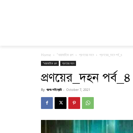
Home
"ধারাবাহিক গল্প
প্রণয়ের দহন
প্রণয়ের_দহন পর্ব_৪
"ধারাবাহিক গল্প
প্রণয়ের দহন
প্রণয়ের_দহন পর্ব_৪
By
গল্পের লাইব্রেরি
-
October 7, 2021