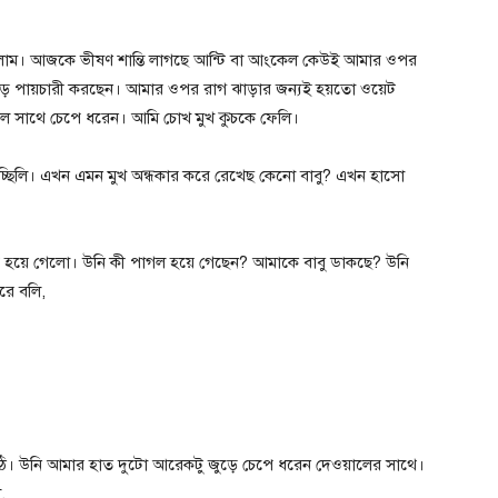
ড়ালাম। আজকে ভীষণ শান্তি লাগছে আন্টি বা আংকেল কেউই আমার ওপর
জুড়ে পায়চারী করছেন। আমার ওপর রাগ ঝাড়ার জন্যই হয়তো ওয়েট
ে সাথে চেপে ধরেন। আমি চোখ মুখ কুচকে ফেলি।
চ্ছিলি। এখন এমন মুখ অন্ধকার করে রেখেছ কেনো বাবু? এখন হাসো
বড় হয়ে গেলো। উনি কী পাগল হয়ে গেছেন? আমাকে বাবু ডাকছে? উনি
রে বলি,
ওঠি। উনি আমার হাত দুটো আরেকটু জুড়ে চেপে ধরেন দেওয়ালের সাথে।
,