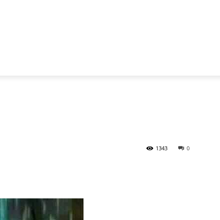
1343
0