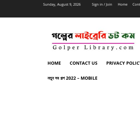
Sunday, August 9, 2026
Sign in / Join
Home
Cont
HOME
CONTACT US
PRIVACY POLIC
নতুন সব গল্প 2022 – MOBILE