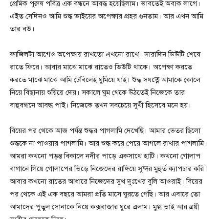
প্রেমিক পুরুষ পবিত্র এক বন্ধনে আবদ্ধ হয়েছিলাম। ভাবতেই অবাক লাগে।
এইত সেদিনও আমি শুদ্ধ ভাইয়ের অপেক্ষার প্রহর গুনতাম। আর এখন আমি
তার বউ।
ফাজিলটা আগেও অপেক্ষায় রাখতো এখনো রাখে। সারাদিন ডিউটি শেষে
রাতে ফিরে। আবার মাঝে মাঝে রাতেও ডিউটি থাকে। অপেক্ষা করতে
করতে মাঝে মাঝে আমি টেবিলেই ঘুমিয়ে যাই। শুদ্ধ সযত্নে আমাকে কোলে
নিয়ে বিছানায় শুয়িয়ে দেয়। সকালে ঘুম থেকে উঠতেই নিজেকে তার
বাহুবন্ধনে আবদ্ধ পাই। নিজেকে তখন সবচেয়ে সুখী হিসেবে মনে হয়।
বিয়ের পর থেকে আজ পর্যন্ত শুদ্ধর পাগলামি দেখেছি। আমার ভেতর ছিলো
শুদ্ধকে না পাওয়ার পাগলামি। আর শুদ্ধ করে পেয়ে আগলে রাখার পাগলামি।
আমরা কখনো পড়ন্ত বিকালে নদীর পাড়ে একসাথে হাটি। কখনো গোলাপ
বাগানে গিয়ে গোলাপের ভিড়ে নিজেদের রাঙ্গিয়ে সুন্দর মুহুর্ত ক্যাপচার করি।
আবার কখনো রাতের আধারে নিজেদের সুখ দুঃখের বুলি আওরাই। বিয়ের
পর থেকে এই এক বছরে আমরা প্রতি মাসে ঘুরতে গেছি। আর এবারে তো
আমাদের পুতুল সোনাকে নিয়ে কক্সবাজার ঘুরে এলাম। মুগ্ধ ভাই আর ত্রয়ী