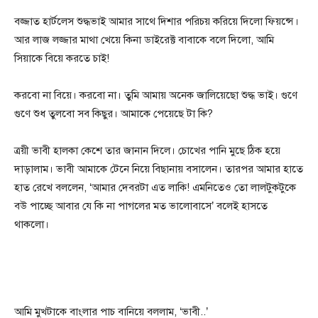
বজ্জাত হার্টলেস শুদ্ধভাই আমার সাথে দিশার পরিচয় করিয়ে দিলো ফিয়ন্সে।
আর লাজ লজ্জার মাথা খেয়ে কিনা ডাইরেক্ট বাবাকে বলে দিলো, আমি
সিয়াকে বিয়ে করতে চাই!
করবো না বিয়ে। করবো না। তুমি আমায় অনেক জালিয়েছো শুদ্ধ ভাই। গুণে
গুণে শুধ তুলবো সব কিছুর। আমাকে পেয়েছে টা কি?
ত্রয়ী ভাবী হালকা কেশে তার জানান দিলে। চোখের পানি মুছে ঠিক হয়ে
দাড়ালাম। ভাবী আমাকে টেনে নিয়ে বিছানায় বসালেন। তারপর আমার হাতে
হাত রেখে বললেন, ‘আমার দেবরটা এত লাকি! এমনিতেও তো লালটুকটুকে
বউ পাচ্ছে আবার যে কি না পাগলের মত ভালোবাসে’ বলেই হাসতে
থাকলো।
আমি মুখটাকে বাংলার পাচ বানিয়ে বললাম, ‘ভাবী..’