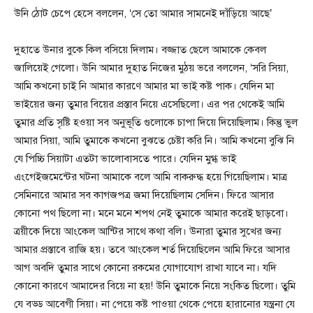
উনি ঠোট চেপে হেসে বললেন, ‘সে তো আমার সামনেই দাঁড়িয়ে আছে’
দুহাতে উনার বুকে কিল বসিয়ে দিলাম। বজ্জাত ছেলে আমাকে কেবল
জালিয়েই গেলো। উনি আমার দুহাত নিজের মুঠয় ভরে বললেন, ‘সরি সিয়া,
আমি কখনো চাই নি আমার কারণে আমার মা ভাই কষ্ট পাক। যেদিন মা
ভাইয়ের জন্য তুমার বিয়ের প্রস্তাব নিয়ে এসেছিলো। এর পর থেকেই আমি
তুমার প্রতি সৃষ্টি হওয়া সব অনুভূতি গুলোকে চাপা দিয়ে দিয়েছিলাম। কিন্তু ভুল
আমার সিয়া, আমি তুমাকে কখনো বুঝতে চেষ্টা করি নি। আমি কখনো বুঝি নি
যে পিচ্চি সিয়াটা এতটা ভালোবাসতে পারে। যেদিন মুগ্ধ ভাই
এংগেইজমেন্টের ঘটনা আমাকে বলে আমি বাকরুদ্ধ হয়ে গিয়েছিলাম। মাত্র
সেমিনারে আমার সব কাগজপত্র জমা দিয়েছিলাম সেদিন। ফিরে আসার
কোনো পথ ছিলো না। মনে মনে শপথ নেই তুমাকে আমার করেই ছাড়বো।
ত্রয়ীকে দিয়ে আংকেল আন্টির সাথে কথা বলি। উনারা তুমার সুখের জন্য
আমার প্রস্তাবে রাজি হয়। তবে আংকেল শর্ত দিয়েছিলেন আমি ফিরে আসার
আগ অবদি তুমার সাথে কোনো রকমের যোগাযোগ রাখা যাবে না। যদি
কোনো কারণে আমাদের বিয়ে না হয়! উনি তুমাকে নিয়ে সংকিত ছিলো। তুমি
যে বড্ড আবেগী সিয়া। না পেয়ে কষ্ট পাওয়া থেকে পেয়ে হারানোর যন্ত্রনা যে