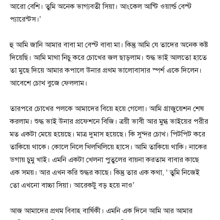
আরো বেশি। তুমি অনেক ভাগ্যবতী সিয়া। আংকেল আন্টি ওয়ার্ল্ড বেস্ট
প্যারেন্টস।’
হু আমি জানি আমার বাবা মা বেস্ট বাবা মা। কিন্তু আমি যে তাদের অনেক কষ্ট
দিয়েছি। আমি মাথা নিচু করে চোখের জল ছাড়লাম। শুদ্ধ ভাই আলতো হাতে
তা মুছে দিয়ে আমার কপালে উনার প্রথম ভালোবাসার স্পর্শ একে দিলেন।
আবেশে চোখ বুজে ফেললাম।
তারপরে চোখের পলকে আমাদের বিয়ে হয়ে গেলো। আমি গ্রাজুয়েশন শেষ
করলাম। শুদ্ধ ভাই উনার প্রফেশনে বিজি। ত্রয়ী ভাবী আর মুগ্ধ ভাইয়ের পরীর
মত একটা মেয়ে হয়েছে। মাত্র দুমাস হয়েছে। কি সুন্দর চোখ। পিটপিট করে
তাকিয়ে থাকে। কোলে নিলে খিলখিলিয়ে হাসে। আমি তাকিয়ে থাকি। নাকের
ডগায় চুমু খাই। এমনি একটা খেলনা পুতুলের বায়না করতাম বাবার কাছে
এক সময়। আর এখন করি শুদ্ধর কাছে। কিন্তু তার এক কথা, ‘ তুমি নিজেই
তো এখনো বাচ্চা সিয়া। আরেকটু বড় হয়ে নাও’
আজ আমাদের প্রথম বিবাহ বার্ষিকী। এমনি এক দিনে আমি আর আমার