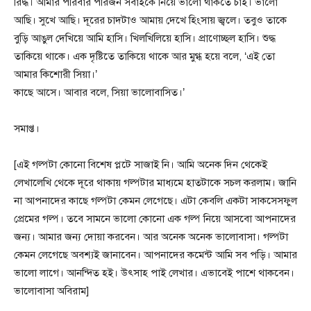
রিদ্ধ। আমার পরিবার পরিজন সবাইকে নিয়ে ভালো থাকতে চাই। ভালো
আছি। সুখে আছি। দূরের চাদটাও আমায় দেখে হিংসায় জ্বলে। তবুও তাকে
বুড়ি আঙুল দেখিয়ে আমি হাসি। খিলখিলিয়ে হাসি। প্রাণোচ্ছল হাসি। শুদ্ধ
তাকিয়ে থাকে। এক দৃষ্টিতে তাকিয়ে থাকে আর মুগ্ধ হয়ে বলে, ‘এই তো
আমার কিশোরী সিয়া।’
কাছে আসে। আবার বলে, সিয়া ভালোবাসিত।’
সমাপ্ত।
[এই গল্পটা কোনো বিশেষ প্লটে সাজাই নি। আমি অনেক দিন থেকেই
লেখালেখি থেকে দূরে থাকায় গল্পটার মাধ্যমে হাতটাকে সচল করলাম। জানি
না আপনাদের কাছে গল্পটা কেমন লেগেছে। এটা কেবলি একটা সাকসেসফুল
প্রেমের গল্প। তবে সামনে ভালো কোনো এক গল্প নিয়ে আসবো আপনাদের
জন্য। আমার জন্য দোয়া করবেন। আর অনেক অনেক ভালোবাসা। গল্পটা
কেমন লেগেছে অবশ্যই জানাবেন। আপনাদের কমেন্ট আমি সব পড়ি। আমার
ভালো লাগে। আনন্দিত হই। উৎসাহ পাই লেখার। এভাবেই পাশে থাকবেন।
ভালোবাসা অবিরাম]