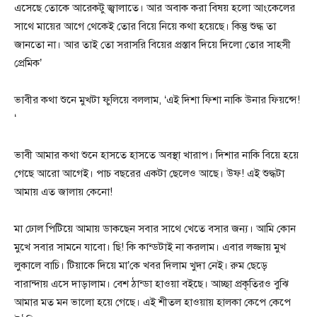
এসেছে তোকে আরেকটু জ্বালাতে। আর অবাক করা বিষয় হলো আংকেলের
সাথে মায়ের আগে থেকেই তোর বিয়ে নিয়ে কথা হয়েছে। কিন্তু শুদ্ধ তা
জানতো না। আর তাই তো সরাসরি বিয়ের প্রস্তাব দিয়ে দিলো তোর সাহসী
প্রেমিক’
ভাবীর কথা শুনে মুখটা ফুলিয়ে বললাম, ‘এই দিশা ফিশা নাকি উনার ফিয়ন্সে!
‘
ভাবী আমার কথা শুনে হাসতে হাসতে অবস্থা খারাপ। দিশার নাকি বিয়ে হয়ে
গেছে আরো আগেই। পাচ বছরের একটা ছেলেও আছে। উফ! এই শুদ্ধটা
আমায় এত জালায় কেনো!
মা ঢোল পিটিয়ে আমায় ডাকছেন সবার সাথে খেতে বসার জন্য। আমি কোন
মুখে সবার সামনে যাবো। ছি! কি কান্ডটাই না করলাম। এবার লজ্জায় মুখ
লুকালে বাচি। টিয়াকে দিয়ে মা’কে খবর দিলাম খুদা নেই। রুম ছেড়ে
বারান্দায় এসে দাড়ালাম। বেশ ঠান্ডা হাওয়া বইছে। আচ্ছা প্রকৃতিরও বুঝি
আমার মত মন ভালো হয়ে গেছে। এই শীতল হাওয়ায় হালকা কেপে কেপে