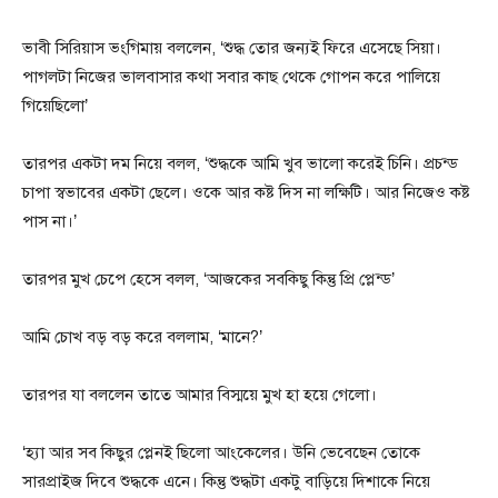
ভাবী সিরিয়াস ভংগিমায় বললেন, ‘শুদ্ধ তোর জন্যই ফিরে এসেছে সিয়া।
পাগলটা নিজের ভালবাসার কথা সবার কাছ থেকে গোপন করে পালিয়ে
গিয়েছিলো’
তারপর একটা দম নিয়ে বলল, ‘শুদ্ধকে আমি খুব ভালো করেই চিনি। প্রচন্ড
চাপা স্বভাবের একটা ছেলে। ওকে আর কষ্ট দিস না লক্ষিটি। আর নিজেও কষ্ট
পাস না।’
তারপর মুখ চেপে হেসে বলল, ‘আজকের সবকিছু কিন্তু প্রি প্লেন্ড’
আমি চোখ বড় বড় করে বললাম, ‘মানে?’
তারপর যা বললেন তাতে আমার বিস্ময়ে মুখ হা হয়ে গেলো।
‘হ্যা আর সব কিছুর প্লেনই ছিলো আংকেলের। উনি ভেবেছেন তোকে
সারপ্রাইজ দিবে শুদ্ধকে এনে। কিন্তু শুদ্ধটা একটু বাড়িয়ে দিশাকে নিয়ে