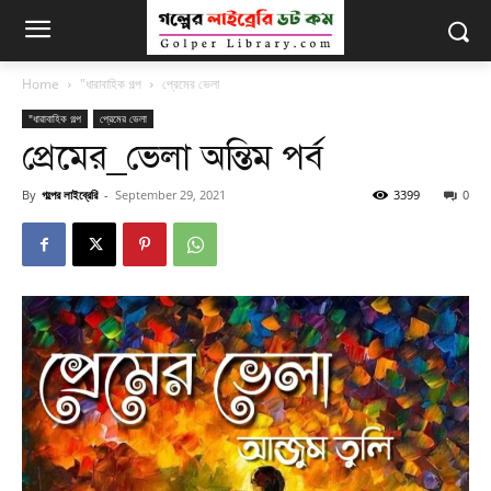
Home
"ধারাবাহিক গল্প
প্রেমের ভেলা
"ধারাবাহিক গল্প
প্রেমের ভেলা
প্রেমের_ভেলা অন্তিম পর্ব
By
গল্পের লাইব্রেরি
-
September 29, 2021
3399
0