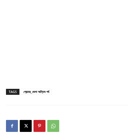
TAGS
প্রেমের_ভেলা অন্তিম পর্ব