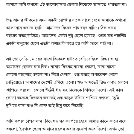
আসলে আমি কখনো এই ভালোবাসার ভেলায় নিজেকে ভাসাতে পারতাম না।
শুদ্ধ আমার জীবনের এমন একটা চ্যাপ্টার যাকে ভালোবেসে আমাকে কখনো
আফসোস করতে হয়নি। আমাদের বিয়ের পাচ বছর রানিং। ঠিক প্রথম
বছরের মতই কাটছে। আমাদের একটা দুষ্টু ছেলে হয়েছে। শুদ্ধর মত শান্তশিষ্ট
একটা মানুষের ছেলে এতটা অশান্ত কি করে হয় আমি ভেবে পাই না।
এই তো সেদিন, মায়ের সাথে বিকেলে হাটতে বেড়িয়েছিলো রিদ্ধ। ও হ্যা
আমাদের ছেলের নাম রিদ্ধ। বাসায় ফিরেই বায়না ধরলো, ‘বাবা যাবো’
কোনো বাহানাই শুনলো না। নিয়ে গেলাম। শুদ্ধ মাত্রই অপারেশন থেকে
বেড়িয়েছে। আমাদের দেখেই এগিয়ে এলো। শুদ্ধ আসতেই রিদ্ধ বাবার কোলে
ঝাপিয়ে পরলো। কোলে উঠেই শুদ্ধ সহ নিজেকে ভিজিয়ে দিলো। এই কাজ
কেনো করেছে জিজ্ঞেস করতেই এক আঙুল উচিয়ে শাশিয়ে বললো, ‘তুমি
দুপিরে বাসা যাও নি কেন! তাই হিসু করে দিয়েছি’
আমি কপাল চাপরালাম। কিন্তু শুদ্ধ ঘর কাপিয়ে হেসে আমার কানে কানে এসে
বললো, ‘দেখলে ছেলে আমাদের প্রেম করার সুযোগ করে দিলো। এখন তো