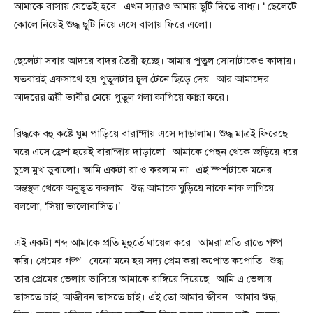
আমাকে বাসায় যেতেই হবে। এখন স্যারও আমায় ছুটি দিতে বাধ্য। ‘ ছেলেটে
কোলে নিয়েই শুদ্ধ ছুটি নিয়ে এসে বাসায় ফিরে এলো।
ছেলেটা সবার আদরে বাদর তৈরী হচ্ছে। আমার পুতুল সোনাটাকেও কাদায়।
যতবারই একসাথে হয় পুতুলটার চুল টেনে ছিড়ে দেয়। আর আমাদের
আদরের ত্রয়ী ভাবীর মেয়ে পুতুল গলা কাপিয়ে কান্না করে।
রিদ্ধকে বহু কষ্টে ঘুম পাড়িয়ে বারান্দায় এসে দাড়ালাম। শুদ্ধ মাত্রই ফিরেছে।
ঘরে এসে ফ্রেশ হয়েই বারান্দায় দাড়ালো। আমাকে পেছন থেকে জড়িয়ে ধরে
চুলে মুখ ডুবালো। আমি একটা রা ও করলাম না। এই স্পর্শটাকে মনের
অন্তস্থল থেকে অনুভূত করলাম। শুদ্ধ আমাকে ঘুড়িয়ে নাকে নাক লাগিয়ে
বললো, ‘সিয়া ভালোবাসিত।’
এই একটা শব্দ আমাকে প্রতি মুহুর্তে ঘায়েল করে। আমরা প্রতি রাতে গল্প
করি। প্রেমের গল্প। যেনো মনে হয় সদ্য প্রেম করা কপোত কপোতি। শুদ্ধ
তার প্রেমের ভেলায় ভাসিয়ে আমাকে রাঙ্গিয়ে দিয়েছে। আমি এ ভেলায়
ভাসতে চাই, আজীবন ভাসতে চাই। এই তো আমার জীবন। আমার শুদ্ধ,