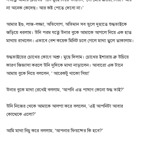
না অনেক কেদেছ। আর কষ্ট পেতে দেবো না।’
আমার ইগু, লাজ-লজ্জা, অভিযোগ, অভিমান সব ভুলে দুহাতে শুদ্ধভাইকে
জড়িয়ে ধরলাম। উনি পরম যত্নে উনার বুকে আমাকে আগলে নিয়ে এক হাত
মাথায় রাখলেন। এভাবে বেশ কয়েক মিনিট চলে গেলে মাথা তুলে তাকালাম।
শুদ্ধভাইয়ের চোখের কোণে অশ্রু। মুছে দিলাম। চোখের ইশারায় ব্রু উচিয়ে
কারণ জিজ্ঞাসা করলে উনি দুদিকে মাথা নাড়ালেন। আবারো এক টানে
আমায় বুকে নিয়ে বললেন, ‘ আরেকটু থাকো সিয়া’
উনার বুকে মাথা রেখেই বললাম, ‘আপনি এত পাষাণ কেনো শুদ্ধ ভাই?’
উনি নিজের থেকে আমাকে আলগা করে বললেন, ‘এই আপনিটা আবার
কোত্থেকে এলো?’
আমি মাথা নিচু করে বললাম, ‘আপনার ফিয়ন্সের কি হবে?’