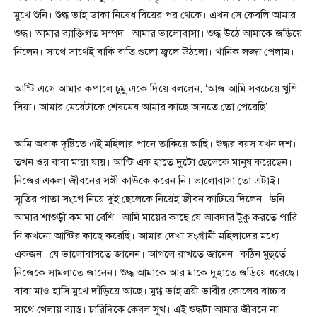
মুখে শুনি। শুদ্ধ ভাই ডাকা নিষেধ বিয়ের পর থেকে। এখন সে কেবলি আমার
শুদ্ধ। আমার ব্যাক্তিগত সম্পদ। আমার ভালোবাসা। শুদ্ধ উঠে আমাকে জড়িয়ে
নিলেন। সাথে সাথেই বাকি বাতি গুলো জ্বলে উঠলো। খানিক লজ্জা পেলাম।
আন্টি এসে আমার কপালে চুমু একে দিয়ে বললেন, ‘আজ আমি সবচেয়ে খুশি
সিয়া। আমার মেয়েটাকে শেষমেষ আমার কাছে আনতে তো পেরেছি’
আমি অবাক দৃষ্টিতে এই মহিলার পানে তাকিয়ে আছি। শুদ্ধর বয়স যখন দশ।
তখন ওর বাবা মারা যায়। আন্টি এক হাতে দুটো ছেলেকে মানুষ করেছেন।
নিজের একলা জীবনের সঙ্গী কাউকে করেন নি। ভালোবাসা তো এটাই।
স্মৃতির পাতা সংগে নিয়ে দুই ছেলেকে নিয়েই জীবন কাটিয়ে দিলেন। উনি
আমার শাশুড়ী কম মা বেশি। আমি মায়ের কাছে যে আবদার টুকু করতে পারি
নি কখনো আন্টির কাছে করেছি। আমার দেখা সংগ্রামী মহিলাদের মধ্যে
একজন। যে ভালোবাসতে জানেন। আগলে রাখতে জানেন। কঠিন মুহুর্তে
নিজেকে সামলাতে জানেন। শুদ্ধ আমাকে আর মাকে দুহাতে জড়িয়ে ধরেছে।
বাবা মাও হাসি মুখে দাঁড়িয়ে আছে। মুগ্ধ ভাই ত্রয়ী ভাবীর কোলের বাচ্চার
সাথে খেলায় ব্যাস্ত। চারিদিকে কেবল সুখ। এই শুদ্ধটা আমার জীবনে না