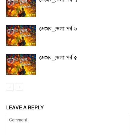
প্রেমের_ভেলা পর্ব ৬
প্রেমের_ভেলা পর্ব ৫
LEAVE A REPLY