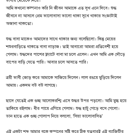
ভাবীর মেয়েকে নিয়ে।
আমি কখনো কল্পনাও করি নি জীবন আমাকে এত সুখ এনে দিবে। শুদ্ধ
জীবনে না আসলে প্রেম ভালোবাসা ভালো থাকা সুখে থাকার সংজ্ঞাটাই
অজানা থাকতো।
শুদ্ধ বাবা মাকেও আমাদের সাথে থাকার জন্য বলেছিলো। কিন্তু মেয়ের
শশুরবাড়িতে থাকতে বাবা নাড়াজ। তাই আবারো আমরা প্রতিবেশী হয়ে
গেলাম। শুদ্ধদের পাশের ফ্ল্যাটে বাবা মা চলে এলেন। এখন আমি এক দৌড়ে
বাপের বাড়ি যেতে পারি। আবার চলে আসতে পারি।
ত্রয়ী ভাবী জোড় করে আমাকে সাজিয়ে দিলেন। লাল রঙয়ে মুড়িয়ে দিলেন
আমায়। একদম বউ বউ লাগছে।
ছাদে যেতেই এক গুচ্ছ আলোকরশ্মি এসে শুদ্ধর উপর পড়লো। আমি মুগ্ধ হয়ে
তাকিয়ে রইলাম। ধীর পায়ে এগিয়ে গেলাম। শুদ্ধ হাটু গেড়ে বসে গেলো।
ডান হাতে এক গুচ্ছ গোলাপ নিয়ে বললো, ‘সিয়া ভালোবাসিত’
এই একটা শব্দ আমার বুকে কম্পনের সৃষ্টি করে ঠিক যতবারই এই ব্যাক্তিটির