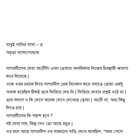
বাবুই পাখির বাসা – ৩
অমৃতা বন্দ্যোপাধ্যায়
সাগরনীলের দেয়া আংটিটা এখন তোয়ার অনামিকায় নিজের চিরস্থায়ী জায়গা
করে নিয়েছে |
ওকে ওরম চমকে দিয়ে সাগরনীল প্রেম নিবেদন করে বসাতে তোয়া একটু
অবাক হয়েছিল ঠিকই তবে ফিরিয়ে দেয় নি | ফিরিয়ে দেবার প্রশ্নই ওঠে না |
তার বদলে ও কি দেবে অনেক ভেবে দেখেছে তোয়া | আংটি না, অন্য কিছু
দিতে চায় |
সাগরনীলের কি পছন্দ হবে ?
বই দেয়া যায়, কিন্তু সেও তো আছে প্রচুর |
ওর মনে আছে সাগরনীল ওর সাজানো বাড়ি দেখে বলেছিল, “সময় পেলে