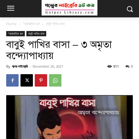
Home
"ধারাবাহিক গল্প
বাবুই পাখির বাসা
"ধারাবাহিক গল্প
বাবুই পাখির বাসা
বাবুই পাখির বাসা – ৩ অমৃতা
বন্দ্যোপাধ্যায়
By
গল্পের লাইব্রেরি
-
November 20, 2021
911
0