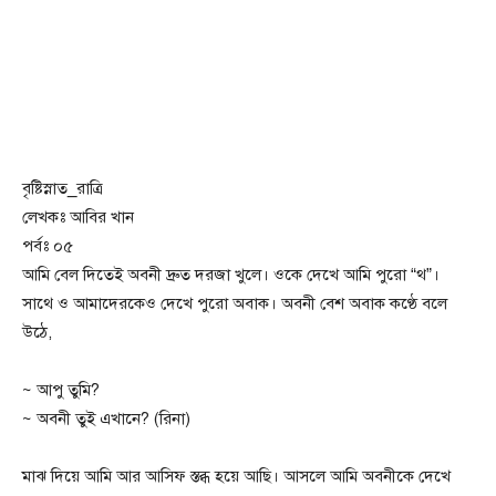
বৃষ্টিস্নাত_রাত্রি
লেখকঃ আবির খান
পর্বঃ ০৫
আমি বেল দিতেই অবনী দ্রুত দরজা খুলে। ওকে দেখে আমি পুরো “থ”।
সাথে ও আমাদেরকেও দেখে পুরো অবাক। অবনী বেশ অবাক কণ্ঠে বলে
উঠে,
~ আপু তুমি?
~ অবনী তুই এখানে? (রিনা)
মাঝ দিয়ে আমি আর আসিফ স্তব্ধ হয়ে আছি। আসলে আমি অবনীকে দেখে