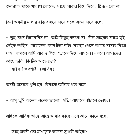
ওনারা আমাকে খারাপ লোকের সাথে আবার বিয়ে দিবে৷ প্লিজ বলো না।
রিনা অবনীর মাথায় হাত বুলিয়ে দিয়ে ওকে অভয় দিয়ে বলে,
~ তুই কোন চিন্তা করিস না। আমি কিছুই বলবো না। নীল ভাইয়ার কাছে তুই
সেইফ আছিস। আমাদের কোন চিন্তা নাই৷ সমস্যা গেলে আমার বাসায় ফিরে
যাস। লাগলে আমি আর ও গিয়ে তোকে দিয়ে আসবো। বলবো আমাদের
কাছে ছিলি। কি ঠিক আছে তো?
— হ্যাঁ হ্যাঁ অবশ্যই। (আসিফ)
অবনী অসম্ভব খুশি হয়। রিনাকে জড়িয়ে ধরে বলে,
~ আপু তুমি অনেক অনেক ভালো। সত্যি আমাকে বাঁচালে তোমরা।
এদিকে আসিফ আস্তে আস্তে আমার কাছে এসে কানে কানে বলে,
— ভাই অবনী তো মাশাল্লাহ অনেক সুন্দরী তাইনা?