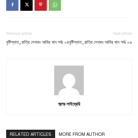
Previous article
Next article
বৃষ্টিস্নাত_রাত্রি লেখকঃ আবির খান পর্বঃ ০৪
বৃষ্টিস্নাত_রাত্রি লেখকঃ আবির খান পর্বঃ ০৬
গল্পের লাইব্রেরি
RELATED ARTICLES
MORE FROM AUTHOR