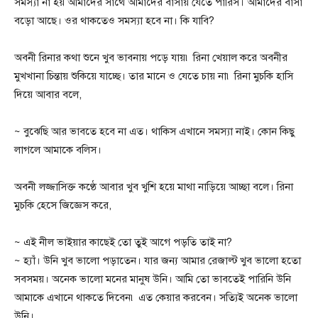
সমস্যা না হয় আমাদের সাথে আমাদের বাসায় যেতে পারিস। আমাদের বাসা
বড়ো আছে। ওর থাকতেও সমস্যা হবে না। কি যাবি?
অবনী রিনার কথা শুনে খুব ভাবনায় পড়ে যায়৷ রিনা খেয়াল করে অবনীর
মুখখানা চিন্তায় শুকিয়ে যাচ্ছে। তার মানে ও যেতে চায় না৷ রিনা মুচকি হাসি
দিয়ে আবার বলে,
~ বুঝেছি আর ভাবতে হবে না এত। থাকিস এখানে সমস্যা নাই। কোন কিছু
লাগলে আমাকে বলিস।
অবনী লজ্জাসিক্ত কণ্ঠে আবার খুব খুশি হয়ে মাথা নাড়িয়ে আচ্ছা বলে। রিনা
মুচকি হেসে জিজ্ঞেস করে,
~ এই নীল ভাইয়ার কাছেই তো তুই আগে পড়তি তাই না?
~ হ্যাঁ। উনি খুব ভালো পড়াতেন। যার জন্য আমার রেজাল্ট খুব ভালো হতো
সবসময়। অনেক ভালো মনের মানুষ উনি। আমি তো ভাবতেই পারিনি উনি
আমাকে এখানে থাকতে দিবেন৷ এত কেয়ার করবেন। সত্যিই অনেক ভালো
উনি।