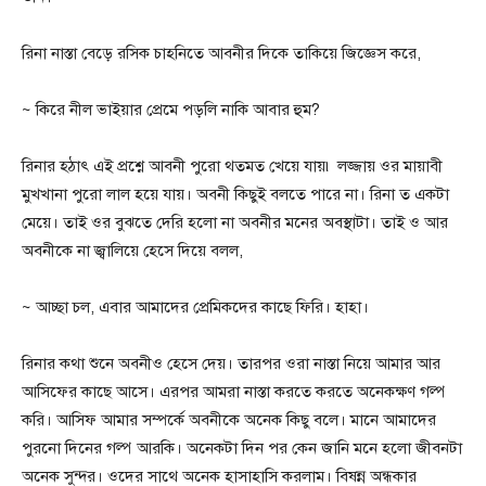
রিনা নাস্তা বেড়ে রসিক চাহনিতে আবনীর দিকে তাকিয়ে জিজ্ঞেস করে,
~ কিরে নীল ভাইয়ার প্রেমে পড়লি নাকি আবার হুম?
রিনার হঠাৎ এই প্রশ্নে আবনী পুরো থতমত খেয়ে যায়৷ লজ্জায় ওর মায়াবী
মুখখানা পুরো লাল হয়ে যায়। অবনী কিছুই বলতে পারে না। রিনা ত একটা
মেয়ে। তাই ওর বুঝতে দেরি হলো না অবনীর মনের অবস্থাটা। তাই ও আর
অবনীকে না জ্বালিয়ে হেসে দিয়ে বলল,
~ আচ্ছা চল, এবার আমাদের প্রেমিকদের কাছে ফিরি। হাহা।
রিনার কথা শুনে অবনীও হেসে দেয়। তারপর ওরা নাস্তা নিয়ে আমার আর
আসিফের কাছে আসে। এরপর আমরা নাস্তা করতে করতে অনেকক্ষণ গল্প
করি। আসিফ আমার সম্পর্কে অবনীকে অনেক কিছু বলে। মানে আমাদের
পুরনো দিনের গল্প আরকি। অনেকটা দিন পর কেন জানি মনে হলো জীবনটা
অনেক সুন্দর। ওদের সাথে অনেক হাসাহাসি করলাম। বিষন্ন অন্ধকার