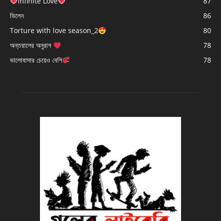
Infinite Love
87
ভিলেন
86
Torture with love season_2
80
অন্তরালের অনুরাগ
78
ভালোবাসার চেয়েও বেশি
78