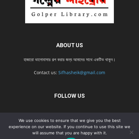
ABOUT US
হাজারো ভালোবাসার গল্প করার জন্য আমাদের সাথে একটিভ থাকুন।
Contact us:
Sifhasheik@gmail.com
FOLLOW US
Home
Contact us
Privacy Policy
শ্রেনী
শ্রেনী – mobile
We use cookies to ensure that we give you the best
Home – mobile
নতুন সব গল্প
নতুন সব গল্প – mobile
নতুন সব গল্প 2022
experience on our website. If you continue to use this site we
will assume that you are happy with it.
নতুন সব গল্প 2022 – mobile