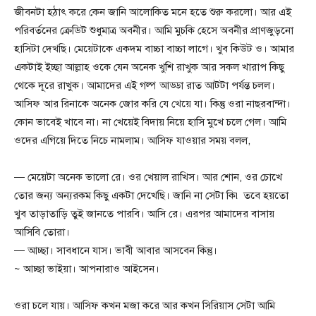
জীবনটা হঠাৎ করে কেন জানি আলোকিত মনে হতে শুরু করলো। আর এই
পরিবর্তনের ক্রেডিট শুধুমাত্র অবনীর। আমি মুচকি হেসে অবনীর প্রাণজুড়নো
হাসিটা দেখছি। মেয়েটাকে একদম বাচ্চা বাচ্চা লাগে। খুব কিউট ও। আমার
একটাই ইচ্ছা আল্লাহ ওকে যেন অনেক খুশি রাখুক আর সকল খারাপ কিছু
থেকে দূরে রাখুক। আমাদের এই গল্প আড্ডা রাত আটটা পর্যন্ত চলল।
আসিফ আর রিনাকে অনেক জোর করি যে খেয়ে যা। কিন্তু ওরা নাছরবান্দা।
কোন ভাবেই খাবে না। না খেয়েই বিদায় নিয়ে হাসি মুখে চলে গেল। আমি
ওদের এগিয়ে দিতে নিচে নামলাম। আসিফ যাওয়ার সময় বলল,
— মেয়েটা অনেক ভালো রে। ওর খেয়াল রাখিস। আর শোন, ওর চোখে
তোর জন্য অন্যরকম কিছু একটা দেখেছি। জানি না সেটা কি৷ তবে হয়তো
খুব তাড়াতাড়ি তুই জানতে পারবি। আসি রে। এরপর আমাদের বাসায়
আসিবি তোরা।
— আচ্ছা। সাবধানে যাস। ভাবী আবার আসবেন কিন্তু।
~ আচ্ছা ভাইয়া। আপনারাও আইসেন।
ওরা চলে যায়। আসিফ কখন মজা করে আর কখন সিরিয়াস সেটা আমি