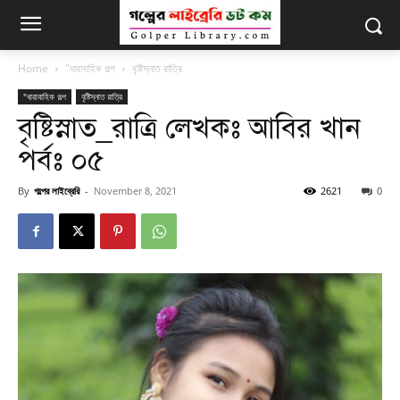
Home
"ধারাবাহিক গল্প
বৃষ্টিস্নাত রাত্রি
"ধারাবাহিক গল্প
বৃষ্টিস্নাত রাত্রি
বৃষ্টিস্নাত_রাত্রি লেখকঃ আবির খান
পর্বঃ ০৫
By
গল্পের লাইব্রেরি
-
November 8, 2021
2621
0