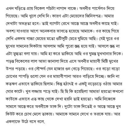
এখন ঘড়িতে প্রায় বিকেল পাঁচটা নাগাদ বাজে। অবনীর পার্সেলও দিয়ে
গিয়েছে। আমি খুলে দেখি নি। কারণ এটা মেয়েদের জিনিসপত্র। আমার
দেখাটা অভদ্রতা হবে। তাই ব্যাগটা রেখে আস্তে আস্তে অবনীর কাছে যাই।
অবশ্য যাওয়ার আগে অনেকবার ভাবতে হয়েছে আমাকে। ওর কাছে গিয়ে
দেখি একদম বাচ্চা মেয়ের মতো গুটিসুটি মেরে ঘুমিয়ে আছি। যেই ঘুরে ওর
মুখের সামনের দিকটায় আসলাম আমি পুরো স্তব্ধ হয়ে যাই। আসলে স্তব্ধ না
এটা মুগ্ধতা বলা যায়। আমি হা করে তাকিয়ে আছি ওর ঘুমন্ত মুখখানার দিকে।
পড়ন্ত বিকেলের লাল আভা জানালা দিয়ে এসে অবনীর মায়াবী মিষ্টি মুখের
উপর পড়ছে। ওর সৌন্দর্য যেন হাজার গুন বেড়ে গিয়েছে। ওর বড়ো বড়ো
চোখের পাপড়ি গুলো যেন ওর মায়াবীপানা আরও বাড়িয়ে দিচ্ছে। জানি না
কতক্ষণ এভাবে তাকিয়ে ছিলাম। কিন্তু হঠাৎই ও একটু নড়েচড়ে ওঠায় আমার
ঘোর কাটে। খুব লজ্জায় পড়ে যাই। ছি ছি কি হয়েছিলা আমার! হয়তো কখনো
কাউকে এভাবে এত কাছ থেকে দেখা হয়নি তাই হয়তো। আমি নিজেকে
সামলে আস্তে করে অবনীকে ডাক দি। দুটো ডাক দিতেই ও আস্তে আস্তে খুব
কিউট করে চোখ মেলে তাকায়। আমাকে সামনে দেখে ও ভরকে যায়। আর
একলাফে উঠে বসে বলে,