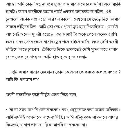
আছে। আমি কোন কিছু না বলে চুপচাপ আমার রুমে চলে আসি। এসে মুচকি
হাসছি। কারণ অবনীকে আমার শার্টে একদম অন্যরকম লাগছিল। ওর
চুলগুলো অনেক লম্বা বড়ো আর ঘন কালো। সেগুলো সে ছেড়ে দিয়ে আমার
সামনে দাঁড়িয়ে ছিল। আমি তো দেখে পুরো মুগ্ধ হয়ে গিয়েছিলাম। মেয়েটা
আসলেই অনেক সুন্দরী হয়েছে। ওর জামাই টা ওকে পেলে অনেক হ্যাপি
হবে। এসব ভেবে ভেবে বাসার ড্রেস পরে বাইরে আসি। এসে দেখি অবনী
দাঁড়িয়ে আছে চুপচাপ। টেবিলের দিকে তাকাতেই দেখি সুন্দর করে খাবার
বেড়ে ঢেকে রেখেছে ও। আমি হাত ধুতে ধুতে বললাম,
— তুমি আমার বাসার মেহমান। তোমাকে এসব কে করতে বলেছে বলতো?
আমি কি পারতাম না?
অবনী লজ্জাসিক্ত কণ্ঠে কিছুটা জোর দিয়ে বলে,
~ না না স্যার আপনি কেন করবেন? বরং এটুকু কাজ করা আমার অধিকার।
আমি এমনিই আপনাকে ঝামেলা দিচ্ছি। আমি এটুকু কাজ না করলে আমার
নিজেরই খারাপ লাগবে। প্লিজ আপনি না করবেন না।