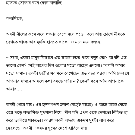
হাসতে সোফায় বসে ফোন চালাচ্ছি।
অন্যদিকে,
অবনী নীলের রুমে এসে লজ্জায় বেডে বসে পড়ে। বসে আড় চোখে নীলকে
দেখতে থাকে আর মুচকি হাসতে থাকে। ও মনে মনে বলছে,
~ স্যার, একটা মানুষ কিভাবে এত ভালো হতে পারে বলুন তো? আপনি এত
ভালো কেন? সেই আগের দিন গুলোর মতো আছেন এখনো। আপনি আমার
মতো সামান্য একটা ছাত্রীর সব মনে রেখেছেন এত বছর পরও। আমি কেন যে
আপনার সামনে আসলে কথা বলতে পারি না? কেন? কবে আমি আপনাকে
আমার….
অবনী থেমে যায়। ওর হৃদস্পন্দন ক্রমশ বেড়েই যাচ্ছে। ও আস্তে আস্তে বেডে
শুয়ে পড়ে লজ্জাসিক্ত মুখখানা নিয়ে। নীল যদি এখন ওকে দেখতো নিশ্চিত হা
করে তাকিয়ে থাকতো। কারণ অবনী লজ্জায় একদম মুখটা লাল করে
ফেলেছে। অবনী একসময় ঘুমের দেশে হারিয়ে যায়।