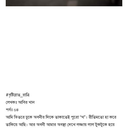
#বৃষ্টিস্নাত_রাত্রি
লেখকঃ আবির খান
পর্বঃ ০৪
আমি ভিতরে ঢুকে অবনীর দিকে তাকাতেই পুরো “থ”। রীতিমতো হা করে
তাকিয়ে আছি। আর অবনী আমার অবস্থা দেখে লজ্জায় লাল টুকটুকে হয়ে