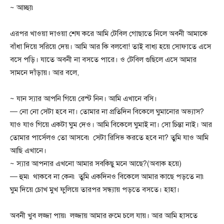
~ আচ্ছা৷
এরপর খাওয়া দাওয়া শেষ করে আমি টেবিল গোছাতে নিলে অবনী আমাকে
বাঁধা দিয়ে সরিয়ে দেয়। আমি আর কি বলবো! তাই বাধ্য হয়ে সোফাতে এসে
বসে পড়ি। যাতে অবনী না বসতে পারে। ও টেবিল গুছিলে এসে আমার
সামনে দাঁড়ায়। আর বলে,
~ যান স্যার আপনি গিয়ে রেস্ট নিন। আমি এখানে বসি।
— নো নো সেটা হবে না। তোমার না প্রতিদিন বিকেলে ঘুমানোর অভ্যাস?
যাও যাও গিয়ে একটা ঘুম দেও। আমি বিকেলে ঘুমাই না। সো চিন্তা নাই। আর
তোমার পার্সেলও তো আসবে৷ সেটা রিসিভ করতে হবে না? তুমি যাও আমি
আছি এখানে।
~ স্যার আপনার এখনো আমার সবকিছু মনে আছে?(অবাক হয়ে)
— হুম৷ থাকবে না কেন৷ তুমি একদিনও বিকেলে আমার কাছে পড়তে না৷
ঘুম দিয়ে চোখ মুখ ফুলিয়ে তারপর সন্ধ্যায় পড়তে বসতে। হাহা।
অবনী খুব লজ্জা পায়৷ লজ্জায় আমার রুমে চলে যায়। আর আমি হাসতে