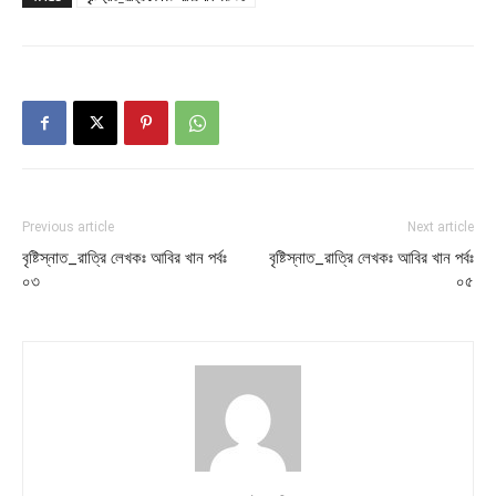
Previous article
Next article
বৃষ্টিস্নাত_রাত্রি লেখকঃ আবির খান পর্বঃ
বৃষ্টিস্নাত_রাত্রি লেখকঃ আবির খান পর্বঃ
০৩
০৫