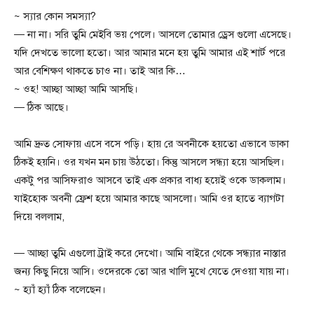
~ স্যার কোন সমস্যা?
— না না। সরি তুমি মেইবি ভয় পেলে। আসলে তোমার ড্রেস গুলো এসেছে।
যদি দেখতে ভালো হতো। আর আমার মনে হয় তুমি আমার এই শার্ট পরে
আর বেশিক্ষণ থাকতে চাও না। তাই আর কি…
~ ওহ! আচ্ছা আচ্ছা আমি আসছি।
— ঠিক আছে।
আমি দ্রুত সোফায় এসে বসে পড়ি। হায় রে অবনীকে হয়তো এভাবে ডাকা
ঠিকই হয়নি। ওর যখন মন চায় উঠতো। কিন্তু আসলে সন্ধ্যা হয়ে আসছিল।
একটু পর আসিফরাও আসবে তাই এক প্রকার বাধ্য হয়েই ওকে ডাকলাম।
যাইহোক অবনী ফ্রেশ হয়ে আমার কাছে আসলো। আমি ওর হাতে ব্যাগটা
দিয়ে বললাম,
— আচ্ছা তুমি এগুলো ট্রাই করে দেখো। আমি বাইরে থেকে সন্ধ্যার নাস্তার
জন্য কিছু নিয়ে আসি। ওদেরকে তো আর খালি মুখে যেতে দেওয়া যায় না।
~ হ্যাঁ হ্যাঁ ঠিক বলেছেন।