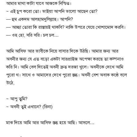
আমার মাথা কাটা যাবে আজকে নিশ্চিত।
~ এই চুপ করো তো। ভাইয়া আপনি ভালো আছেন তো?
— হুম একদম আলহামদুলিল্লাহ। আপনি?
— আচ্ছা তোরা কি রাস্তায়ই থাকবি? নাকি উপরে যেয়ে খোশামোদ করবি।
— ওহ হো, সরি সরি। চল চল…
আমি আসিফ আর ভাবীকে নিয়ে বাসার দিকে উঠছি। আমার জন্য আর
অবনীর জন্য যে এত বড়ো একটা সারপ্রাইজ অপেক্ষা করছে তা কল্পনাও
করি নি। আমি বেল দিতেই অবনী দ্রুত দরজা খুলে। অবনীকে দেখে আমি
পুরো থ। সাথে ও আমাদের দেখে পুরো স্তব্ধ। অবনী বেশ অবাক কণ্ঠে বলে
উঠে,
~ আপু তুমি?
~ অবনী তুই এখানে? (রিনা)
মাঝ দিয়ে আমি আর আসিফ স্তব্ধ হয়ে আছি। আসলে…