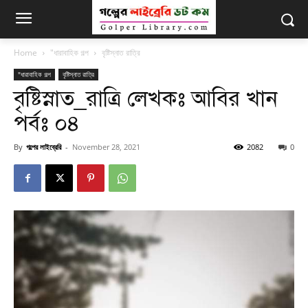
Home
"ধারাবাহিক গল্প
বৃষ্টিস্নাত রাত্রি
"ধারাবাহিক গল্প
বৃষ্টিস্নাত রাত্রি
বৃষ্টিস্নাত_রাত্রি লেখকঃ আবির খান
পর্বঃ ০৪
By
গল্পের লাইব্রেরি
-
November 28, 2021
2082
0