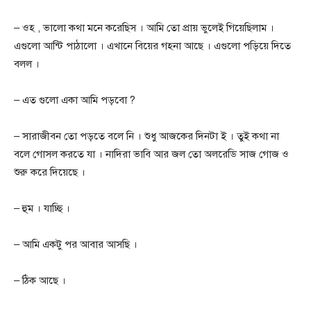
– ওহ , ভালো কথা মনে করেছিস । আমি তো প্রায় ভুলেই গিয়েছিলাম ।
এগুলো আন্টি পাঠালো । এখানে বিয়ের গহনা আছে । এগুলো পড়িয়ে দিতে
বলল ।
– এত গুলো একা আমি পড়বো ?
– সারাজীবন তো পড়তে বলে নি । শুধু আজকের দিনটা ই । তুই কথা না
বলে গোসল করতে যা । নাদিরা ভাবি আর জল তো অলরেডি সাজ গোজ ও
শুরু করে দিয়েছে ।
– হুম । যাচ্ছি ।
– আমি একটু পর আবার আসছি ।
– ঠিক আছে ।