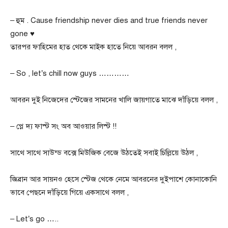
– হুম . Cause friendship never dies and true friends never
gone ♥️
তারপর ফাহিমের হাত থেকে মাইক হাতে নিয়ে আবরন বলল ,
– So , let’s chill now guys …………
আবরন দুই নিজেদের স্টেজের সামনের খালি জায়গাতে মাঝে দাঁড়িয়ে বলল ,
– প্লে দ্য ফাস্ট সং অব আওয়ার লিস্ট !!
সাথে সাথে সাউন্ড বক্সে মিউজিক বেজে উঠতেই সবাই চিল্লিয়ে উঠল ,
জিব্রান আর সায়ন‌ও হেসে স্টেজ থেকে নেমে আবরনের দুইপাশে কোনাকোনি
ভাবে পেছনে দাঁড়িয়ে গিয়ে একসাথে বলল ,
– Let’s go …..