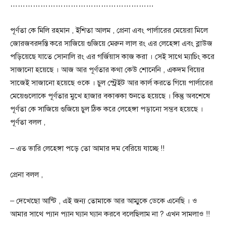
…………………………………………………
পূর্ণতা কে মিলি রহমান , ইশিতা আলম , প্রেনা এবং পার্লারের মেয়েরা মিলে
জোরজবরদস্তি করে সাজিয়ে গুজিয়ে মেরুন লাল রং এর লেহেঙ্গা এবং ব্লাউজ
পড়িয়েছে যাতে সোনালি রং এর গর্জিয়াস কাজ করা । সেই সাথে ম্যাচিং করে
সাজানো হয়েছে । আজ আর পূর্ণতার কথা কেউ শোনেনি , একদম বিয়ের
সাজেই সাজানো হয়েছে ওকে । চুল স্ট্রেইট আর কার্ল করতে গিয়ে পার্লারের
মেয়েগুলোকে পূর্ণতার মুখে হাজার বকাঝকা শুনতে হয়েছে । কিন্তু অবশেষে
পূর্ণতা কে সাজিয়ে গুজিয়ে চুল ঠিক করে লেহেঙ্গা পড়ানো সম্ভব হয়েছে ।
পূর্ণতা বলল ,
– এত ভারি লেহেঙ্গা পড়ে তো আমার দম বেরিয়ে যাচ্ছে !!
প্রেনা বলল ,
– দেখেছো আন্টি , এই জন্য তোমাকে আর আম্মুকে ডেকে এনেছি । ও
আমার সাথে প্যান প্যান ঘ্যান ঘ্যান করবে বলেছিলাম না ? এখন সামলাও !!