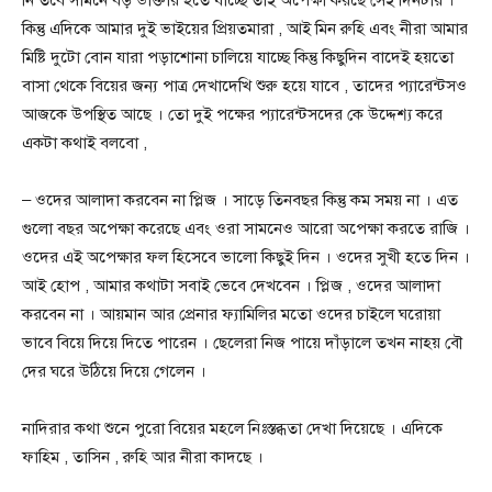
কিন্তু এদিকে আমার দুই ভাইয়ের প্রিয়তমারা , আই মিন রুহি এবং নীরা আমার
মিষ্টি দুটো বোন যারা পড়াশোনা চালিয়ে যাচ্ছে কিন্তু কিছুদিন বাদেই হয়তো
বাসা থেকে বিয়ের জন্য পাত্র দেখাদেখি শুরু হয়ে যাবে , তাদের প্যারেন্টস‌ও
আজকে উপস্থিত আছে । তো দুই পক্ষের প্যারেন্টসদের কে উদ্দেশ্য করে
একটা কথাই বলবো ,
– ওদের আলাদা করবেন না প্লিজ । সাড়ে তিনবছর কিন্তু কম সময় না । এত
গুলো বছর অপেক্ষা করেছে এবং ওরা সামনেও আরো অপেক্ষা করতে রাজি ।
ওদের এই অপেক্ষার ফল হিসেবে ভালো কিছুই দিন । ওদের সুখী হতে দিন ।
আই হোপ , আমার কথাটা সবাই ভেবে দেখবেন । প্লিজ , ওদের আলাদা
করবেন না । আয়মান আর প্রেনার ফ্যামিলির মতো ওদের চাইলে ঘরোয়া
ভাবে বিয়ে দিয়ে দিতে পারেন । ছেলেরা নিজ পায়ে দাঁড়ালে তখন নাহয় বৌ
দের ঘরে উঠিয়ে দিয়ে গেলেন ।
নাদিরার কথা শুনে পুরো বিয়ের মহলে নিঃস্তব্ধতা দেখা দিয়েছে । এদিকে
ফাহিম , তাসিন , রুহি আর নীরা কাদছে ।