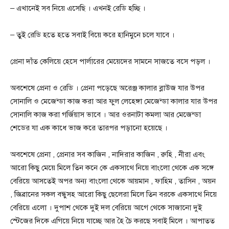
– এখানেই সব নিয়ে এসেছি । এখন‌ই রেডি হচ্ছি ।
– তুই রেডি হতে হতে সবাই বিয়ে করে হানিমুনে চলে যাবে ।
প্রেনা দাঁত কেলিয়ে হেসে পার্লারের মেয়েদের সামনে সাজতে বসে পড়ল ।
অবশেষে প্রেনা ও রেডি । প্রেনা পড়েছে অরেঞ্জ কালার ব্লাউজ যার উপর
সোনালি ও মেজেন্ডা কাজ করা আর ফুল লেহেঙ্গা মেজেন্ডা কালার যার উপর
সোনালি কাজ করা গর্জিয়াস ভাবে । আর ওরনাটা কমলা আর মেজেন্ডা
শেডের যা এক কাধে ভাজ করে তারপর পড়ানো হয়েছে ।
অবশেষে প্রেনা , প্রেনার সব কাজিন , নাদিরার কাজিন , রুহি , নীরা এবং
আরো কিছু মেয়ে মিলে তিন কনে কে একসাথে নিয়ে বাংলো থেকে এক সঙ্গে
বেরিয়ে আসতেই অপর অন্য বাংলো থেকে আয়মান , ফাহিম , তাসিন , অয়ন
, জিব্রানের সকল বন্ধুসহ আরো কিছু ছেলেরা মিলে তিন বরকে একসাথে নিয়ে
বেরিয়ে এলো । দুপাশ থেকে দুই দল বেরিয়ে আগে থেকে সাজানো দুই
স্টেজের দিকে এগিয়ে নিয়ে যাচ্ছে আর হৈ চৈ করছে সবাই মিলে । আপাতত