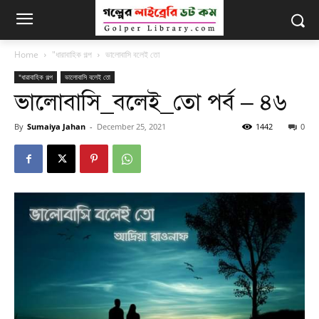
Home
"ধারাবাহিক গল্প
ভালোবাসি বলেই তো
"ধারাবাহিক গল্প
ভালোবাসি বলেই তো
ভালোবাসি_বলেই_তো পর্ব – ৪৬
By
Sumaiya Jahan
-
December 25, 2021
1442
0