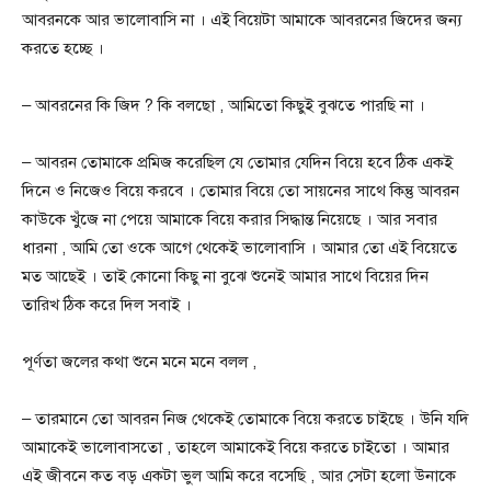
আবরনকে আর ভালোবাসি না । এই বিয়েটা আমাকে আবরনের জিদের জন্য
করতে হচ্ছে ।
– আবরনের কি জিদ ? কি বলছো , আমিতো কিছুই বুঝতে পারছি না ।
– আবরন তোমাকে প্রমিজ করেছিল যে তোমার যেদিন বিয়ে হবে ঠিক এক‌ই
দিনে ও নিজেও বিয়ে করবে । তোমার বিয়ে তো সায়নের সাথে কিন্তু আবরন
কাউকে খুঁজে না পেয়ে আমাকে বিয়ে করার সিদ্ধান্ত নিয়েছে । আর সবার
ধারনা , আমি তো ওকে আগে থেকেই ভালোবাসি । আমার তো এই বিয়েতে
মত আছেই । তাই কোনো কিছু না বুঝে শুনেই আমার সাথে বিয়ের দিন
তারিখ ঠিক করে দিল সবাই ।
পূর্ণতা জলের কথা শুনে মনে মনে বলল ,
– তারমানে তো আবরন নিজ থেকেই তোমাকে বিয়ে করতে চাইছে । উনি যদি
আমাকেই ভালোবাসতো , তাহলে আমাকেই বিয়ে করতে চাইতো । আমার
এই জীবনে কত বড় একটা ভুল আমি করে বসেছি , আর সেটা হলো উনাকে