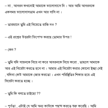
– না , আবরন কখনোই আমাকে ভালোবাসে নি । আর আমি আবরনকে
একসময় ভালোবাসতাম এখন আর বাসি না ।
– তারমানে তুমি এই বিয়েতে রাজি ন‌ও ?
– এই প্রশ্নের উত্তরটা ডিপেন্ড করছে তোমার উপর !
– কেন ?
– তুমি যদি সায়নকে বিয়ে না করে আবরনকে বিয়ে করো , তাহলে আমাকে
আর এই বিয়েটা করতে হবে না । আমার এই বিয়েটা করার কোনো ইচ্ছা নেই
, যদিনা কেউ আমাকে জোর করতো । এখন পরিস্থিতির শিকার হয়ে এই
বিয়েটা করতে হচ্ছে ।
– তুমি কি বলতে চাইছো ??
– পূর্ণতা , এটাই যে আমি অন্য কাউকে পছন্দ করতে শুরু করেছি । আমি