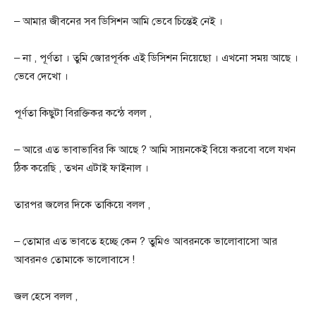
– আমার জীবনের সব ডিসিশন আমি ভেবে চিন্তেই নেই ।
– না , পূর্ণতা । তুমি জোরপূর্বক এই ডিসিশন নিয়েছো । এখনো সময় আছে ।
ভেবে দেখো ।
পূর্ণতা কিছুটা বিরক্তিকর কন্ঠে বলল ,
– আরে এত ভাবাভাবির কি আছে ? আমি সায়নকেই বিয়ে করবো বলে যখন
ঠিক করেছি , তখন এটাই ফাইনাল ।
তারপর জলের দিকে তাকিয়ে বলল ,
– তোমার এত ভাবতে হচ্ছে কেন ? তুমিও আবরনকে ভালোবাসো আর
আবরন‌ও তোমাকে ভালোবাসে !
জল হেসে বলল ,