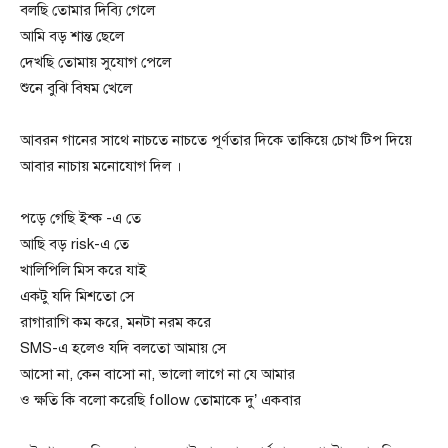
বলছি তোমার দিব্যি গেলে
আমি বড় শান্ত ছেলে
দেখছি তোমায় সুযোগ পেলে
শুনে বুঝি বিষম খেলে
আবরন গানের সাথে নাচতে নাচতে পূর্ণতার দিকে তাকিয়ে চোখ টিপ দিয়ে
আবার নাচায় মনোযোগ দিল ।
পড়ে গেছি ইশ্ক -এ তে
আছি বড় risk-এ তে
খালিপিলি মিস করে যাই
একটু যদি মিশতো সে
রাগারাগি কম করে, মনটা নরম করে
SMS-এ হলেও যদি বলতো আমায় সে
আসো না, কেন বাসো না, ভালো লাগে না যে আমার
ও ক্ষতি কি বলো করেছি follow তোমাকে দু’ একবার