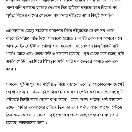
পাশাপাশি বানানো হয়েছে যেখানে তিন জুটিকে বসানো হবে বিয়ের পর ।
পূর্ণতা নিজের রুমের পেছনের বারান্দায় দাঁড়িয়ে এসব কিছুই দেখছিল ।
এই বারান্দা ছেড়ে সামনের বারান্দায় গিয়ে দাঁড়াতেই দেখল সব গুলো
বাংলোই মরিচা বাতি দিয়ে সাজানো হয়েছে । আউট লোকজন আসবে বলে
আজ মোইন গেইটটাও খোলা রাখা হয়েছে এবং সেখানে কিছু সিকিউরিটি
গার্ড‌ও আছে এবং চেকপোস্ট ও বসানো হয়েছে । দূর থেকে মনে হচ্ছে ছোট্ট
একটা গেইট , তা দিয়ে পিঁপড়ার সারি সারি দল ভেতরে আসছে এক এক
করে ।
সামনের সুইমিংপুল সহ মাঠটাতে বিয়ে পড়ানো হবে তা ডেকোরেশন দেখেই
বোঝা যাচ্ছে । এখানে দুইপক্ষের জন্য আলাদা স্টেজ করা হয়েছে এবং দুটি
স্টেজেই তিনটি করে সোফা রাখা আছে । মাঝে সাদা পাতলা পর্দা টানানো
হচ্ছে । পর্দার একপাশের স্টেজে তিন বর এবং পর্দার অপর পাশের স্টেজে
তিন কনেকে বসানো হবে । দুই স্টেজের পাশে এবং পেছনে জায়গা রাখা
হয়েছে লোকজনের জন্য ।