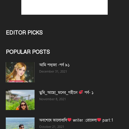
EDITOR PICKS
POPULAR POSTS
আমি পদ্মজা -পর্ব ৯১
December 31, 2021
তুমি_আছো_মনের_গহীনে
পর্ব- ১
November 8, 2021
অবশেষে ভালোবাসি
writer :রোদেলা
part:1
October 21, 2021