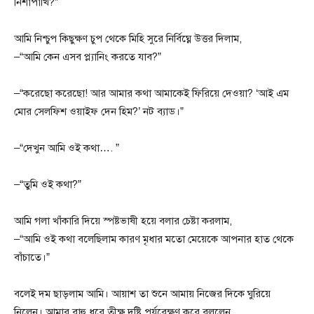
নিশাপাখি?”
আমি নিশ্চুপ কিছুক্ষণ চুপ থেকে মিহি সুরে নির্বিঘ্নে উত্তর দিলাম,
–“আমি কেন এসব প্ল্যানিং করতে যাব?”
–“করেছো করেছো! আর আমার কথা আমাকেই ফিরিয়ে দেওয়া? ‘আই এম
মোর সেলফিশ ওয়াইফ দেন হিম?’ নট ব্যাড।”
–“দেখুন আমি ওই কথা…. ”
–“তুমি ওই কথা?”
আমি গলা খাঁকারি দিয়ে স্পষ্টভাষী হয়ে বলার চেষ্টা করলাম,
–“আমি ওই কথা বলেছিলাম কারণ মৃধার মতো মেয়েকে আপনার হাত থেকে
বাঁচাতে।”
বলেই দম ছাড়লাম আমি। আয়াশ তা শুনে আমায় নিজের দিকে ঘুরিয়ে
নিলেন। আমার বাহু ধরে তীক্ষ্ণ দৃষ্টি পর্যবেক্ষণ করে বললেন,