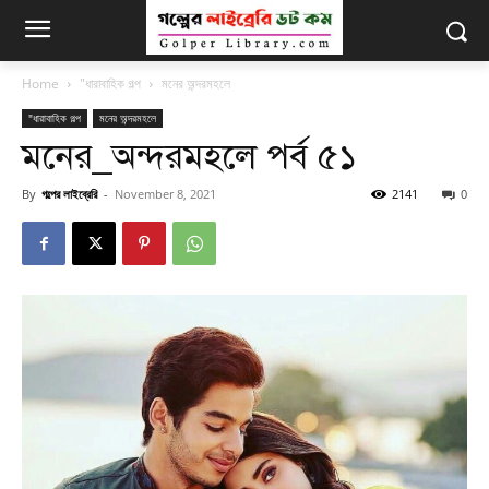
Home
"ধারাবাহিক গল্প
মনের অন্দরমহলে
"ধারাবাহিক গল্প
মনের অন্দরমহলে
মনের_অন্দরমহলে পর্ব ৫১
By
গল্পের লাইব্রেরি
-
November 8, 2021
2141
0