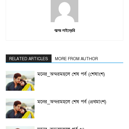
গল্পের লাইব্রেরি
RELATED ARTICLES
MORE FROM AUTHOR
মনের_অন্দরমহলে শেষ পর্ব (শেষাংশ)
মনের_অন্দরমহলে শেষ পর্ব (প্রথমাংশ)