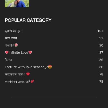
POPULAR CATEGORY
ভ্যাম্পায়ার কুইন
101
আমি পদ্মজা
91
লীলাবালি
90
Infinite Love
87
ভিলেন
86
Torture with love season_2
80
অন্তরালের অনুরাগ
78
ভালোবাসার চেয়েও বেশি
78