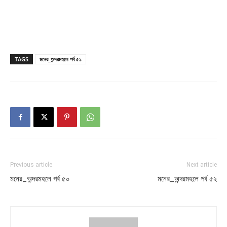
TAGS
মনের_অন্দরমহলে পর্ব ৫১
Previous article
Next article
মনের_অন্দরমহলে পর্ব ৫০
মনের_অন্দরমহলে পর্ব ৫২