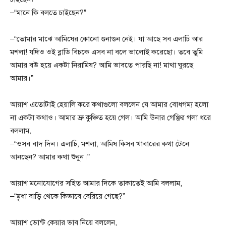
–“মানে কি বলতে চাইছেন?”
–“তোমার মাঝে আমিষের কোনো গুনাগুন নেই। যা আছে সব এলাচি আর
মশলা! যদিও ওই ব্লাডি বিচকে এসব না বলে ভালোই করেছো। তবে তুমি
আমার বউ হয়ে একটা নিরামিষ? আমি ভাবতে পারছি না! মাথা ঘুরছে
আমার।”
আয়াশ এতোটাই হেয়ালি করে কথাগুলো বললেন যে আমার বোধগম্য হলো
না একটা কথাও। আমার ভ্রু কুঞ্চিত হয়ে গেল। আমি উনার গেঞ্জির গলা ধরে
বললাম,
–“ওসব বাদ দিন। এলাচি, মশলা, আমিষ কিসব খাবারের কথা টেনে
আনছেন? আমার কথা শুনুন।”
আয়াশ মনোযোগের সহিত আমার দিকে তাকাতেই আমি বললাম,
–“মৃধা বাড়ি থেকে কিভাবে বেরিয়ে গেছে?”
আয়াশ ডোন্ট কেয়ার ভাব নিয়ে বললেন,