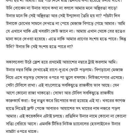
কথা হয় না আমার। এই পাঁচ দিনে মাত্র তিনবার কথা হয়েছে উনার সাথে।
উনি বোঝেন না উনার সাথে কথা না বললে আমার মনে অস্থিরতা বাড়ে!
উনার মনে কি সেই অস্থিরতা আর সেই উন্মাদনা তৈরি হয় না? পাঁচটা দিন
উনাকে চোখের সামনে দেখতে না পেয়ে মেজাজ বিগড়ে গেছে আমার। আমি
যে এখানে থাকি এই খবরটা কেউ জানে না। আমায় এখান থেকে বের হতেও
মানা করে দেওয়া হয়েছে। এতে নাকি আমার প্রাণের সংশয় হতে পারে। কিন্তু
উনি? উনার কি সেই সংশয় হতে পারে না?
সকালবেলা উঠে ফ্রেশ হয়ে প্রথমেই আয়াশের নম্বরে ট্রাই করলাম আমি।
উনার নম্বর বিজি দেখাতেই রাগে-দুঃখে ফেটে পড়লাম। বিগড়ানো মেজাজ
নিয়ে এসে বড়সড় সোফার ওপরে পা তুলে বসলাম। নিউজপেপার এসেছে।
সেটা টেবিলে রাখা। এই বাংলোতে সবকিছুতে রাজকীয় ভাব আছে। যেন
আগে কোনো রাজা থাকতো। সোফা আর টেবিল সবকিছুতে রাজকীয়
কারুকার্য করা। শুধু নতুন করে রিপেয়ার করা হয়েছে এই যা। খবরের কাগজ
হাতে নিতেই ফ্রন্ট পেজে আবারও আয়াশের সৎ মায়ের নাম নজরে পড়ল
আমার। এই কয়েকদিন এটাই চলছে। প্রতিদিন উনার নামে কোনো না কোনো
সত্যি বেরিয়ে আসে। এমনকি টিভির নিউজ চ্যানেলের হেডলাইনেও উনার
নামটা ওপরে থাকে।