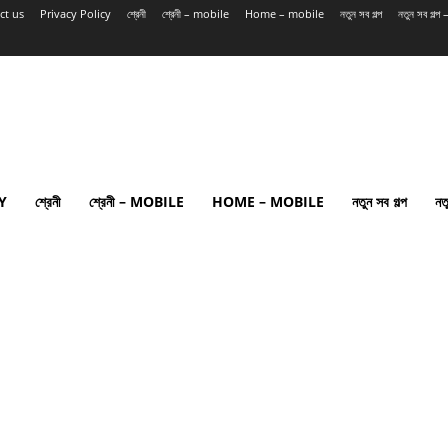
ct us
Privacy Policy
শ্রেনী
শ্রেনী – mobile
Home – mobile
নতুন সব গল্প
নতুন সব গল্
Y
শ্রেনী
শ্রেনী – MOBILE
HOME – MOBILE
নতুন সব গল্প
নত