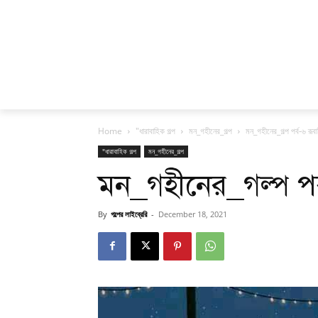
Home
"ধারাবাহিক গল্প
মন_গহীনের_গল্প
মন_গহীনের_গল্প পর্ব-৬ রূ
"ধারাবাহিক গল্প
মন_গহীনের_গল্প
মন_গহীনের_গল্প পর
By
গল্পের লাইব্রেরি
-
December 18, 2021