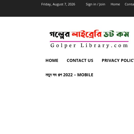
Friday, August 7, 2026
Sign in / Join
Home
Conta
HOME
CONTACT US
PRIVACY POLIC
নতুন সব গল্প 2022 – MOBILE