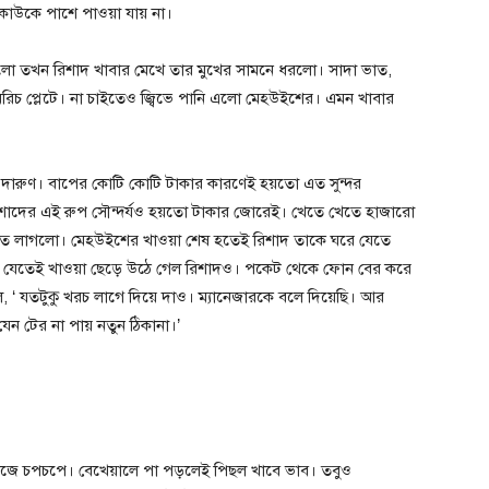
কাউকে পাশে পাওয়া যায় না।
িলো তখন রিশাদ খাবার মেখে তার মুখের সামনে ধরলো। সাদা ভাত,
মরিচ প্লেটে। না চাইতেও জ্বিভে পানি এলো মেহউইশের। এমন খাবার
া দারুণ। বাপের কোটি কোটি টাকার কারণেই হয়তো এত সুন্দর
িশাদের এই রুপ সৌন্দর্যও হয়তো টাকার জোরেই। খেতে খেতে হাজারো
িতে লাগলো। মেহউইশের খাওয়া শেষ হতেই রিশাদ তাকে ঘরে যেতে
 যেতেই খাওয়া ছেড়ে উঠে গেল রিশাদও। পকেট থেকে ফোন বের করে
‘ যতটুকু খরচ লাগে দিয়ে দাও। ম্যানেজারকে বলে দিয়েছি। আর
ন টের না পায় নতুন ঠিকানা।’
্দা ভিজে চপচপে। বেখেয়ালে পা পড়লেই পিছল খাবে ভাব। তবুও