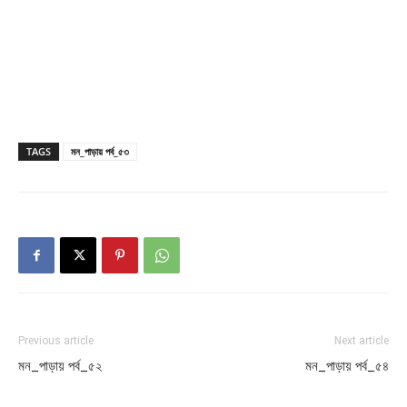
TAGS
মন_পাড়ায় পর্ব_৫৩
Previous article
Next article
মন_পাড়ায় পর্ব_৫২
মন_পাড়ায় পর্ব_৫৪