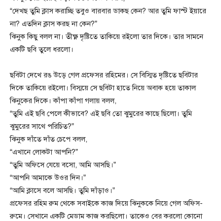
“দেখছ তুমি ক্লাস করাচ্ছি তবুও বারবার ডাকছ কেন? আর তুমি ফাস্ট ইয়ারে
না? এতদিন ক্লাস করছ না কেন?”
ঝিনুক কিছু বলল না। তীক্ষ্ণ দৃষ্টিতে তাকিয়ে রইলো তার দিকে। তার সামনে
একটি ছবি তুলে ধরলো।
ছবিটা দেখে রঙ উড়ে গেল প্রফেসর রহিমের। সে বিস্মিত দৃষ্টিতে ছবিটার
দিকে তাকিয়ে রইলো। বিস্ময়ে সে ছবিটা হাতে নিয়ে অবাক হয়ে তাকাল
ঝিনুকের দিকে। কাঁপা কাঁপা গলায় বলল,
“তুমি এই ছবি পেলে কীভাবে? এই ছবি তো ঝুমুরের কাছে ছিলো। তুমি
ঝুমুরের সাথে পরিচিত?”
ঝিনুক দাঁতে দাঁত চেপে বলল,
“এখানে লোকটা আপনি?”
“তুমি অফিসে যেয়ে বসো, আমি আসছি।”
“আপনি আমাকে উওর দিন।”
“আমি ক্লাসে বলে আসছি। তুমি দাঁড়াও।”
প্রফেসর রহিম রুম থেকে সবাইকে কাজ দিয়ে ঝিনুককে নিয়ে গেল অফিস-
রুমে। সেখানে একটি মেডাম কাজ করছিলো। তাকেও বের করলো কোনো