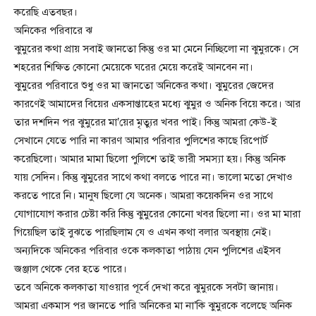
করেছি এতবছর।
অনিকের পরিবারে ঝ
ঝুমুরের কথা প্রায় সবাই জানতো কিন্তু ওর মা মেনে নিচ্ছিলো না ঝুমুরকে। সে
শহরের শিক্ষিত কোনো মেয়েকে ঘরের মেয়ে করেই আনবেন না।
ঝুমুরের পরিবারে শুধু ওর মা জানতো অনিকের কথা। ঝুমুরের জেদের
কারণেই আমাদের বিয়ের একসাপ্তাহের মধ্যে ঝুমুর ও অনিক বিয়ে করে। আর
তার দশদিন পর ঝুমুরের মা’য়ের মৃত্যুর খবর পাই। কিন্তু আমরা কেউ-ই
সেখানে যেতে পারি না কারণ আমার পরিবার পুলিশের কাছে রিপোর্ট
করেছিলো। আমার মামা ছিলো পুলিশে তাই ভারী সমস্যা হয়। কিন্তু অনিক
যায় সেদিন। কিন্তু ঝুমুরের সাথে কথা বলতে পারে না। ভালো মতো দেখাও
করতে পারে নি। মানুষ ছিলো যে অনেক। আমরা কয়েকদিন ওর সাথে
যোগাযোগ করার চেষ্টা করি কিন্তু ঝুমুরের কোনো খবর ছিলো না। ওর মা মারা
গিয়েছিল তাই বুঝতে পারছিলাম যে ও এখন কথা বলার অবস্থায় নেই।
অন্যদিকে অনিকের পরিবার ওকে কলকাতা পাঠায় যেন পুলিশের এইসব
জঞ্জাল থেকে বের হতে পারে।
তবে অনিকে কলকাতা যাওয়ার পূর্বে দেখা করে ঝুমুরকে সবটা জানায়।
আমরা একমাস পর জানতে পারি অনিকের মা না’কি ঝুমুরকে বলেছে অনিক