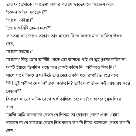
তার ফাতেমাকে। ফাতেমা আসার পর সে ফাতেমাকে জিজ্ঞেস করল,
“কেমন আছিস ফাতেমা?”
“ভালো ভাইয়া।”
“তোর ভার্সিটি কেমন চলে?”
ফাতেমা আড়চোখে তাকায় তার মা’য়ের দিকে আবার মাথা নামিয়ে উওর
দেয়,
“ভালো ভাইয়া।”
“ভালো? কিন্তু তোর ভার্সিটি থেকে তো জানতে পাই যে তুই ক্লাসই করিস না।
ফার্স্ট ইয়ারে তিনদিন পড়ে আর ক্লাসই করিস নি। পরীক্ষাও দিস নি।”
সাথে সাথে বিনয়ের মা উঠে তার মেয়ের কাঁধ ধরে রাগান্বিত স্বরে বলে,
“কী! তুই পরীক্ষা দেস নি? ক্লাস করিস নি? তাইলে প্রতিদিন কই ঢ্যাঙঢ্যাঙ করে
বেড়াস?”
বিনয়ের মা’য়ের নাটক দেখে অর্ক তাচ্ছিল্য হেসে চা’য়ে আবার চুমুক দিয়ে
বলে,
“আন্টি আমি আপনাকে বেতন যে দিতাম তা কোথায় গেল? এখন এইটা
বলবেন না যে ফাতেমা বেতন দিত কারণ আপনি নিজে বলেছেন বেতন আপনি
দেন।”