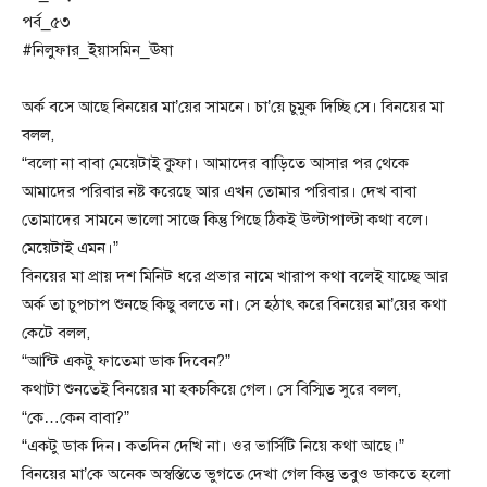
পর্ব_৫৩
#নিলুফার_ইয়াসমিন_ঊষা
অর্ক বসে আছে বিনয়ের মা’য়ের সামনে। চা’য়ে চুমুক দিচ্ছি সে। বিনয়ের মা
বলল,
“বলো না বাবা মেয়েটাই কুফা। আমাদের বাড়িতে আসার পর থেকে
আমাদের পরিবার নষ্ট করেছে আর এখন তোমার পরিবার। দেখ বাবা
তোমাদের সামনে ভালো সাজে কিন্তু পিছে ঠিকই উল্টাপাল্টা কথা বলে।
মেয়েটাই এমন।”
বিনয়ের মা প্রায় দশ মিনিট ধরে প্রভার নামে খারাপ কথা বলেই যাচ্ছে আর
অর্ক তা চুপচাপ শুনছে কিছু বলতে না। সে হঠাৎ করে বিনয়ের মা’য়ের কথা
কেটে বলল,
“আন্টি একটু ফাতেমা ডাক দিবেন?”
কথাটা শুনতেই বিনয়ের মা হকচকিয়ে গেল। সে বিস্মিত সুরে বলল,
“কে…কেন বাবা?”
“একটু ডাক দিন। কতদিন দেখি না। ওর ভার্সিটি নিয়ে কথা আছে।”
বিনয়ের মা’কে অনেক অস্বস্তিতে ভুগতে দেখা গেল কিন্তু তবুও ডাকতে হলো