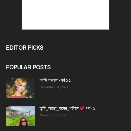
EDITOR PICKS
POPULAR POSTS
আমি পদ্মজা -পর্ব ৯১
December 31, 2021
তুমি_আছো_মনের_গহীনে
পর্ব- ১
November 8, 2021