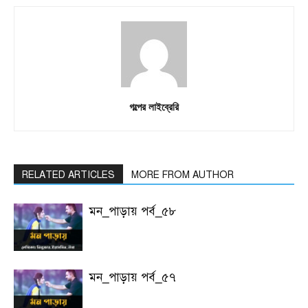
গল্পের লাইব্রেরি
RELATED ARTICLES
MORE FROM AUTHOR
মন_পাড়ায় পর্ব_৫৮
মন_পাড়ায় পর্ব_৫৭