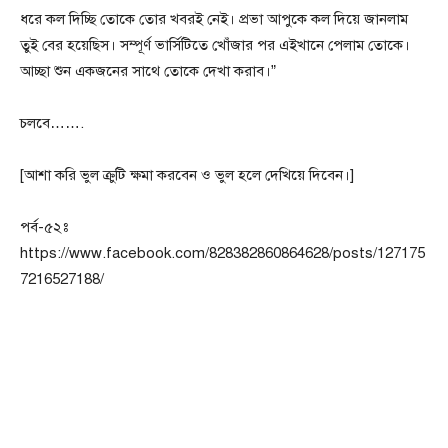
ধরে কল দিচ্ছি তোকে তোর খবরই নেই। প্রভা আপুকে কল দিয়ে জানলাম
তুই বের হয়েছিস। সম্পূর্ণ ভার্সিটিতে খোঁজার পর এইখানে পেলাম তোকে।
আচ্ছা শুন একজনের সাথে তোকে দেখা করাব।”
চলবে…….
[আশা করি ভুল ক্রুটি ক্ষমা করবেন ও ভুল হলে দেখিয়ে দিবেন।]
পর্ব-৫২ঃ
https://www.facebook.com/828382860864628/posts/127175
7216527188/