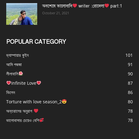
অবশেষে ভালোবাসি
writer :রোদেলা
part:1
October 21, 2021
POPULAR CATEGORY
ভ্যাম্পায়ার কুইন
101
আমি পদ্মজা
91
লীলাবালি
90
Infinite Love
87
ভিলেন
86
Torture with love season_2
80
অন্তরালের অনুরাগ
78
ভালোবাসার চেয়েও বেশি
78