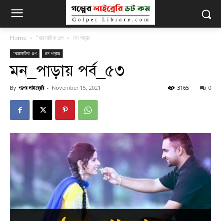
Home
"ধারাবাহিক গল্প
মন পাড়ায়
"ধারাবাহিক গল্প
মন পাড়ায়
মন_পাড়ায় পর্ব_৫৩
By
গল্পের লাইব্রেরি
-
November 15, 2021
3165
0