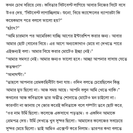
কথন চোখ সরিয়ে নেয়। কবিতার সিটবেল্ট লাগিয়ে আবার নিজের সিটে বসে
উওর দেয়, “সিটবেল্ট লাগাচ্ছিলাম। শুনো, বিয়ে ক্যান্সেলের ব্যাপারটা কি
কয়েকমাস পরে বললে ভালো হয়?”
“হঠাৎ?”
“আমি চারমাস পর আমেরিকা যাচ্ছি আগের ইন্টারশিপ করার জন্য। আবার
আমার ছোট বোনের বিয়ে। এর আগে অন্যকোথাও মেয়ে না দেখতে পারে
এইজন্যই বলা। আমার বিয়ে করার মোটেও ইচ্ছা নেই।”
“আমার সমস্যা নেই। আমার জন্যও ভালো হবে। আচ্ছা আপনার বাসায় যেতে
কতক্ষণ?”
“আধাঘন্টা।”
“তাহলে আপনার প্রেমকাহিনীটা শুনা যায়। ওদিন বলতে চেয়েছিলেন কিন্তু
আমার মুড ছিলো না। আজ সময় আছে। আপনি বলুন আমি খেতে থাকি।”
কথনের আজ কবিতাকে তার অতীত শোনাতে মোটেও মন চাইলো না।
কারণটা না জানায় সে জোর করেই কবিতাকে বলে গল্পটা তবে ছোট করে,
“ওর নাম উর্মি ছিলো। কলেজে একসাথে পড়তাম। ও একদিন আমাকে
প্রেমপত্র দেয়। উর্মি দেখতে খুব সুন্দর ছিলো। আমাদের কলেজের সবচেয়ে
সুন্দর মেয়ে ছিলো। তাই আমিও এক্সেপ্ট করে নিলাম। তারপর কথা বলতে