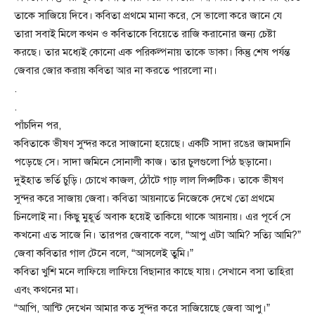
তাকে সাজিয়ে দিবে। কবিতা প্রথমে মানা করে, সে ভালো করে জানে যে
তারা সবাই মিলে কথন ও কবিতাকে বিয়েতে রাজি করানোর জন্য চেষ্টা
করছে। তার মধ্যেই কোনো এক পরিকল্পনায় তাকে ডাকা। কিন্তু শেষ পর্যন্ত
জেবার জোর করায় কবিতা আর না করতে পারলো না।
.
.
পাঁচদিন পর,
কবিতাকে ভীষণ সুন্দর করে সাজানো হয়েছে। একটি সাদা রঙের জামদানি
পড়েছে সে। সাদা জমিনে সোনালী কাজ। তার চুলগুলো পিঠ ছড়ানো।
দুইহাত ভর্তি চুড়ি। চোখে কাজল, ঠোঁটে গাঢ় লাল লিপ্সটিক। তাকে ভীষণ
সুন্দর করে সাজায় জেবা। কবিতা আয়নাতে নিজেকে দেখে তো প্রথমে
চিনলোই না। কিছু মুহূর্ত অবাক হয়েই তাকিয়ে থাকে আয়নায়। এর পূর্বে সে
কখনো এত সাজে নি। তারপর জেবাকে বলে, “আপু এটা আমি? সত্যি আমি?”
জেবা কবিতার গাল টেনে বলে, “আসলেই তুমি।”
কবিতা খুশি মনে লাফিয়ে লাফিয়ে বিছানার কাছে যায়। সেখানে বসা তাহিরা
এবং কথনের মা।
“আপি, আন্টি দেখেন আমার কত সুন্দর করে সাজিয়েছে জেবা আপু।”