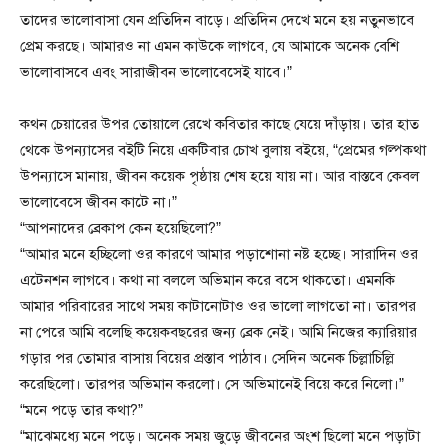
তাদের ভালোবাসা যেন প্রতিদিন বাড়ে। প্রতিদিন দেখে মনে হয় নতুনভাবে
প্রেম করছে। আমারও না এমন কাউকে লাগবে, যে আমাকে অনেক বেশি
ভালোবাসবে এবং সারাজীবন ভালোবেসেই যাবে।”
কথন চেয়ারের উপর তোয়ালে রেখে কবিতার কাছে যেয়ে দাঁড়ায়। তার হাত
থেকে উপন্যাসের বইটি নিয়ে একটিবার চোখ বুলায় বইয়ে, “প্রেমের গল্পকথা
উপন্যাসে মানায়, জীবন কয়েক পৃষ্ঠায় শেষ হয়ে যায় না। আর বাস্তবে কেবল
ভালোবেসে জীবন কাটে না।”
“আপনাদের ব্রেকাপ কেন হয়েছিলো?”
“আমার মনে হচ্ছিলো ওর কারণে আমার পড়াশোনা নষ্ট হচ্ছে। সারাদিন ওর
এটেনশন লাগবে। কথা না বললে অভিমান করে বসে থাকতো। এমনকি
আমার পরিবারের সাথে সময় কাটানোটাও ওর ভালো লাগতো না। তারপর
না পেরে আমি বলেছি কয়েকবছরের জন্য ব্রেক নেই। আমি নিজের ক্যারিয়ার
গড়ার পর তোমার বাসায় বিয়ের প্রস্তাব পাঠাব। সেদিন অনেক চিল্লাচিল্লি
করেছিলো। তারপর অভিমান করলো। সে অভিমানেই বিয়ে করে নিলো।”
“মনে পড়ে তার কথা?”
“মাঝেমধ্যে মনে পড়ে। অনেক সময় জুড়ে জীবনের অংশ ছিলো মনে পড়াটা