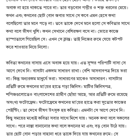
অবাক না হয়ে থাকতে পারে না। তার বড়বোন গম্ভীর ও শক্ত ধরনের মেয়ে।
কথন এবং কথনের ছোট বোন জবার সাথে সে কবে এমন হেসে কথা
বলেছিলো তার মনে পড়ে না। তবে তাকে দেখে মনে হলো সে কবিতার সাথে
কথা বলে ভীষণ খুশি। কথন সেখানে বেশিরক্ষণ বসে না। ভোরে কাজে
হাস্পাতালে গিয়েছিল সে। এখন সে ক্লান্ত। তাই নিজের রুমে যেয়ে ঝটপট
করে শাওয়ার নিয়ে নিলো।
কবিতা কথনের বাসায় এসে অবাক হয়ে যায়। এত সুন্দর পরিপাটি বাসা সে
আগে দেখে নি। বাসাটা একদম সাধারণ রাখা। বেশি আসবাবপত্র দিয়ে ভরা
না। কিন্তু অন্যরকম মাধুর্যে ভরা। সাধারণের মাঝেও অসাধারণ। বাসাটার
প্রতিটি রুমে কথনের মা’য়ের হাতে গড়া জিনিস। মাটির জিনিসপত্র,
শপিজগুলোতেও বাংলাদেশের গ্রামীণ ছোঁয়া আছে, আর প্রতিটি রুমে রয়েছে
অসংখ্য ফটোফ্রেম। ফটোফ্রেমে কথনের মা’য়ের হাতে করা সুতোর কাজের
পেইন্টিং। তা দেখে ভীষণ উৎসুক হয় কবিতা। এমনটা সে আগে দেখে নি।
কিছু সময়ের মধ্যেই কবিতা সবার সাথে মিশে যায়। অনেক কথা বলে সকলের
সাথে। পরে নাস্তা বানানোর কথা বলে কথনের মা এবং বড় বোন উঠে যায়।
তার ছোট বোন পড়ার বাহানা ধরে তাকে দিয়ে যায় কথনের রুমে। সে