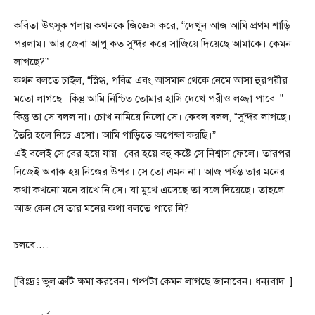
কবিতা উৎসুক গলায় কথনকে জিজ্ঞেস করে, “দেখুন আজ আমি প্রথম শাড়ি
পরলাম। আর জেবা আপু কত সুন্দর করে সাজিয়ে দিয়েছে আমাকে। কেমন
লাগছে?”
কথন বলতে চাইল, “স্নিগ্ধ, পবিত্র এবং আসমান থেকে নেমে আসা হুরপরীর
মতো লাগছে। কিন্তু আমি নিশ্চিত তোমার হাসি দেখে পরীও লজ্জা পাবে।”
কিন্তু তা সে বলল না। চোখ নামিয়ে নিলো সে। কেবল বলল, “সুন্দর লাগছে।
তৈরি হলে নিচে এসো। আমি গাড়িতে অপেক্ষা করছি।”
এই বলেই সে বের হয়ে যায়। বের হয়ে বহু কষ্টে সে নিশ্বাস ফেলে। তারপর
নিজেই অবাক হয় নিজের উপর। সে তো এমন না। আজ পর্যন্ত তার মনের
কথা কখনো মনে রাখে নি সে। যা মুখে এসেছে তা বলে দিয়েছে। তাহলে
আজ কেন সে তার মনের কথা বলতে পারে নি?
চলবে….
[বিঃদ্রঃ ভুল ত্রুটি ক্ষমা করবেন। গল্পটা কেমন লাগছে জানাবেন। ধন্যবাদ।]