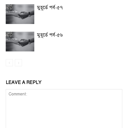
মুহূর্তে পর্ব-৫৭
মুহূর্তে পর্ব-৫৬
LEAVE A REPLY