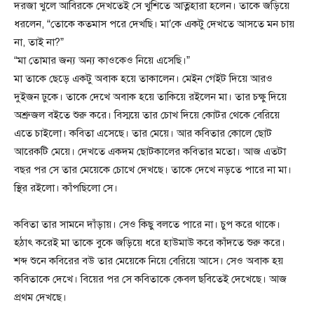
দরজা খুলে আবিরকে দেখতেই সে খুশিতে আত্নহারা হলেন। তাকে জড়িয়ে
ধরলেন, “তোকে কতমাস পরে দেখছি। মা’কে একটু দেখতে আসতে মন চায়
না, তাই না?”
“মা তোমার জন্য অন্য কাওকেও নিয়ে এসেছি।”
মা তাকে ছেড়ে একটু অবাক হয়ে তাকালেন। মেইন গেইট দিয়ে আরও
দুইজন ঢুকে। তাকে দেখে অবাক হয়ে তাকিয়ে রইলেন মা। তার চক্ষু দিয়ে
অশ্রুজল বইতে শুরু করে। বিস্ময়ে তার চোখ দিয়ে কোটর থেকে বেরিয়ে
এতে চাইলো। কবিতা এসেছে। তার মেয়ে। আর কবিতার কোলে ছোট
আরেকটি মেয়ে। দেখতে একদম ছোটকালের কবিতার মতো। আজ এতটা
বছর পর সে তার মেয়েকে চোখে দেখছে। তাকে দেখে নড়তে পারে না মা।
স্থির রইলো। কাঁপছিলো সে।
কবিতা তার সামনে দাঁড়ায়। সেও কিছু বলতে পারে না। চুপ করে থাকে।
হঠাৎ করেই মা তাকে বুকে জড়িয়ে ধরে হাউমাউ করে কাঁদতে শুরু করে।
শব্দ শুনে কবিরের বউ তার মেয়েকে নিয়ে বেরিয়ে আসে। সেও অবাক হয়
কবিতাকে দেখে। বিয়ের পর সে কবিতাকে কেবল ছবিতেই দেখেছে। আজ
প্রথম দেখছে।