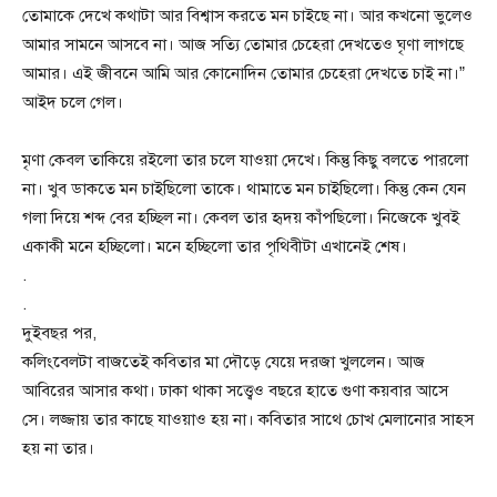
তোমাকে দেখে কথাটা আর বিশ্বাস করতে মন চাইছে না। আর কখনো ভুলেও
আমার সামনে আসবে না। আজ সত্যি তোমার চেহেরা দেখতেও ঘৃণা লাগছে
আমার। এই জীবনে আমি আর কোনোদিন তোমার চেহেরা দেখতে চাই না।”
আইদ চলে গেল।
মৃণা কেবল তাকিয়ে রইলো তার চলে যাওয়া দেখে। কিন্তু কিছু বলতে পারলো
না। খুব ডাকতে মন চাইছিলো তাকে। থামাতে মন চাইছিলো। কিন্তু কেন যেন
গলা দিয়ে শব্দ বের হচ্ছিল না। কেবল তার হৃদয় কাঁপছিলো। নিজেকে খুবই
একাকী মনে হচ্ছিলো। মনে হচ্ছিলো তার পৃথিবীটা এখানেই শেষ।
.
.
দুইবছর পর,
কলিংবেলটা বাজতেই কবিতার মা দৌড়ে যেয়ে দরজা খুললেন। আজ
আবিরের আসার কথা। ঢাকা থাকা সত্ত্বেও বছরে হাতে গুণা কয়বার আসে
সে। লজ্জায় তার কাছে যাওয়াও হয় না। কবিতার সাথে চোখ মেলানোর সাহস
হয় না তার।