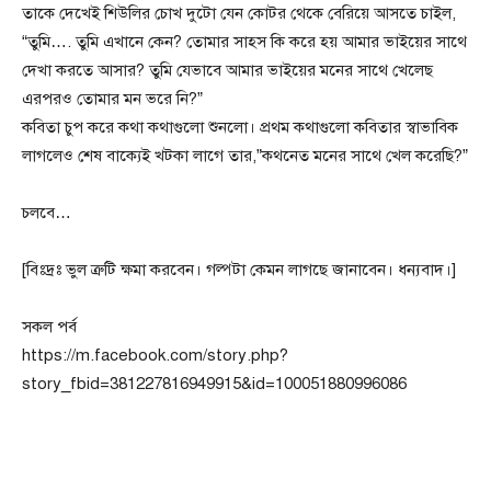
তাকে দেখেই শিউলির চোখ দুটো যেন কোটর থেকে বেরিয়ে আসতে চাইল,
“তুমি…. তুমি এখানে কেন? তোমার সাহস কি করে হয় আমার ভাইয়ের সাথে
দেখা করতে আসার? তুমি যেভাবে আমার ভাইয়ের মনের সাথে খেলেছ
এরপরও তোমার মন ভরে নি?”
কবিতা চুপ করে কথা কথাগুলো শুনলো। প্রথম কথাগুলো কবিতার স্বাভাবিক
লাগলেও শেষ বাক্যেই খটকা লাগে তার,”কথনেত মনের সাথে খেল করেছি?”
চলবে…
[বিঃদ্রঃ ভুল ত্রুটি ক্ষমা করবেন। গল্পটা কেমন লাগছে জানাবেন। ধন্যবাদ।]
সকল পর্ব
https://m.facebook.com/story.php?
story_fbid=381227816949915&id=100051880996086