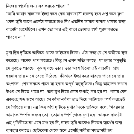
নিজের স্বার্থের জন্য সব করতে পারো।”
“আমি আমার বাচ্চাকে ইচ্ছা করে কেন মারবো?” হতদম্ব হয়ে প্রশ্ন করে মৃণা।
“কেন তুমি আগে এমনটা করতে চাও নি? এতদিন আমার বাসায় থাকার জন্য
বাচ্চাটা রেখেছিলে। এখন তো আর এই বাচ্চা তোমার স্বার্থ পূরণ করতে
পারবে না।”
মৃণা স্থির দৃষ্টিতে তাকিয়ে থাকে আইদের দিকে। এটা সত্য যে সে অতীতে ভুল
করেছে। অনেক পাপ করেছে। কিন্তু সে এখন সত্যি বলছে। মা হবার অনুভূতি
সে বুঝতে পারছে। বুক জ্বলছে তার। তার অংশ ছিলো এই বাচ্চাটা। প্রায়
ছয়মাস তার মাঝে বেড়ে উঠেছে। কীভাবে ইচ্ছা করে মারতে পারে সে তার
অংশকে। শেষ করতে পারে মা হবার অপূর্ব অনুভূতিকে। কিন্তু আইদের কথার
উওর সে দিতে পারে না। তার মুখ দিয়ে কোন কথাই বের হয় না। গলায় যেন
একগুচ্ছ শব্দ জমে আছে। সে কাঁপা-কাঁপা হাত দিয়ে আইদকে স্পর্শ করতেই
সে পিছিয়ে যায়। নম্র কিন্তু অগ্নি দৃষ্টিতে মৃণার দিকে তাকিয়ে বলে, “খবরদার
আমাকে স্পর্শও করবে তো। তোমার স্পর্শ থেকে ঘৃণা হয়। আসলে বাচ্চাটা
এই পৃথিবীতে না এসে মন্দ হয় নি, নাহয় তুমি তাকেও নিজের স্বার্থের জন্য
ব্যবহার করতে। ছোটবেলা থেকে শুনে এসেছি নারীরা মমতাময়ী হয়।