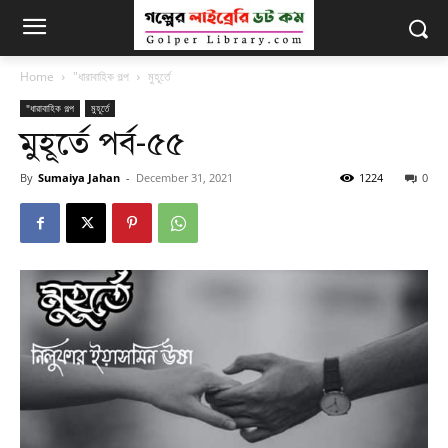
Home
"ধারাবাহিক গল্প
মুহূর্তে
"ধারাবাহিক গল্প
মুহূর্তে
মুহূর্তে পর্ব-৫৫
By
Sumaiya Jahan
-
December 31, 2021
1224
0