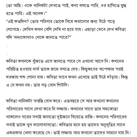
তো আছি। ওকে খানিকটা দেখতে পাই, কথা বলতে পারি, ওর হাসিতে মুগ্ধ
হতে পারি। এই অনেক।”
“এই কতদিন? তোর পরিবার তোকে বিয়ে করানোর জন্য উঠে পড়ে
লেগেছে। দেখিস কথন বেশি দেখি না হয়ে যায়। এছাড়া ভেবে দেখ কবিতা
যদি অন্যকোথাও থেকে জানতে পারে?”
.
.
কবিতা কথনকে খুঁজতে এসে জানতে পারে সে এখনো আসে নি। কথনের
পরিচিত হওয়ায় নার্স তাকে রুমে বসতে দেয়। কিছুক্ষণের অপেক্ষার পরই
দরজায় শব্দ শোনা যায়। কবিতা ভাবে কথন এসেছে তাই উঠে দাঁড়ায়। কিন্তু
এ যে কথন নয়। তার বড় বোন শিউলি।
কবিতা খানিকটা অস্বস্তি বোধ করে। এতবছরে সে আর কখনো কথনের
পরিবারের সাথে দেখা করে নি লজ্জায়। কথনের সাথে তার সমঝোতা
থাকলেও ঘরের সবাই জানতো দুইজনে বিয়েতে রাজি। কথনের পরিবারের
সবাই তাকে খুব ভালোবাসতো। কবিতার মনে হয় তাদের অনুভূতির সাথে
একপ্রকার খেলা করেছে সে। তাই লজ্জায় আর কখনো তাদের সামনে যায় নি।