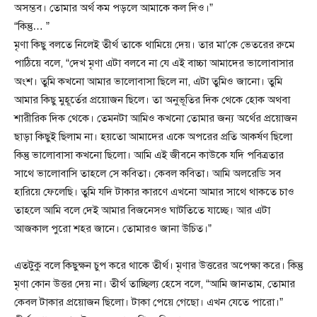
অসম্ভব। তোমার অর্থ কম পড়লে আমাকে কল দিও।”
“কিন্তু… ”
মৃণা কিছু বলতে নিলেই তীর্থ তাকে থামিয়ে দেয়। তার মা’কে ভেতরের রুমে
পাঠিয়ে বলে, “দেখ মৃণা এটা বলবে না যে এই বাচ্চা আমাদের ভালোবাসার
অংশ। তুমি কখনো আমার ভালোবাসা ছিলে না, এটা তুমিও জানো। তুমি
আমার কিছু মুহূর্তের প্রয়োজন ছিলে। তা অনুভূতির দিক থেকে হোক অথবা
শারীরিক দিক থেকে। তেমনটা আমিও কখনো তোমার জন্য অর্থের প্রয়োজন
ছাড়া কিছুই ছিলাম না। হয়তো আমাদের একে অপরের প্রতি আকর্ষণ ছিলো
কিন্তু ভালোবাসা কখনো ছিলো। আমি এই জীবনে কাউকে যদি পবিত্রতার
সাথে ভালোবাসি তাহলে সে কবিতা। কেবল কবিতা। আমি অলরেডি সব
হারিয়ে ফেলেছি। তুমি যদি টাকার কারণে এখনো আমার সাথে থাকতে চাও
তাহলে আমি বলে দেই আমার বিজনেসও ঘাটতিতে যাচ্ছে। আর এটা
আজকাল পুরো শহর জানে। তোমারও জানা উচিত।”
এতটুকু বলে কিছুক্ষন চুপ করে থাকে তীর্থ। মৃণার উত্তরের অপেক্ষা করে। কিন্তু
মৃণা কোন উত্তর দেয় না। তীর্থ তাচ্ছিল্য হেসে বলে, “আমি জানতাম, তোমার
কেবল টাকার প্রয়োজন ছিলো। টাকা পেয়ে গেছো। এখন যেতে পারো।”