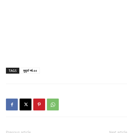
TAGS
মুহূর্তে পর্ব-৫৫
Previous article
Next article