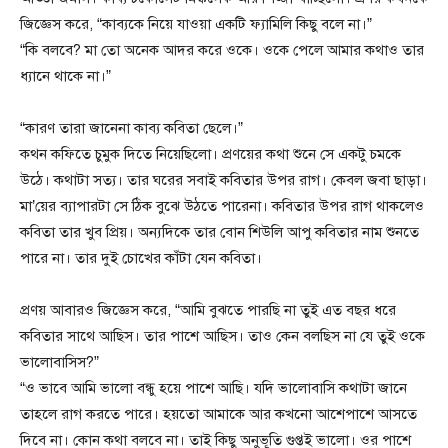
জিজ্ঞেস করে, “কাব্যকে নিয়ে যাওয়া একটি ফ্যামিলি কিছু বলে না।”
“কি বলবে? মা তো অনেক আদর করে ওকে। ওকে পেলে আমার কথাও তার
ধ্যানে থাকে না।”
“কারণ তারা জানেনা কাব্য কবিতা ছেলে।”
কথন কফিতে চুমুক দিতে নিয়েছিলো। প্রণয়ের কথা শুনে সে একটু চমকে
উঠে। কথাটা সত্য। তার ঘরের সবাই কবিতার উপর রাগ। কেবল জবা ছাড়া।
মা’য়ের ব্যাপারটা সে ঠিক বুঝে উঠতে পারেনা। কবিতার উপর রাগ থাকলেও
কবিতা তার খুব প্রিয়। অন্যদিকে তার বোন শিউলি আপু কবিতার নাম শুনতে
পারে না। তার দুই চোখের কাঁটা যেন কবিতা।
প্রণয় আবারও জিজ্ঞেস করে, “আমি বুঝতে পারছি না তুই এত বছর ধরে
কবিতার সাথে আছিস। তার পাশে আছিস। তাও কেন বলছিস না যে তুই ওকে
ভালোবাসিস?”
“ও ভাবে আমি ভালো বন্ধু হয়ে পাশে আছি। যদি ভালোবাসি কথাটা জানে
তাহলে রাগ করতে পারে। হয়তো আমাকে আর কখনো আশেপাশে আসতে
দিবে না। কোন কথা বলবে না। তাই কিছু অনুভূতি গুপ্তই ভালো। ওর পাশে