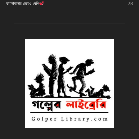
ভালোবাসার চেয়েও বেশি
78