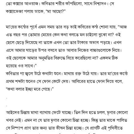
তো কান্নার আওয়াজ। কবিতার শরীর কাঁপছিলো, সাথে নিশ্বাসও। সে
কান্নাভেজা গলায় ডাকে, “মা আছো?”
মা’য়ের কন্ঠের পূর্বে এমন সময় তার বড় ভাই কবিরের কন্ঠ শোনা যায়, “আজ
এত বছর পর তোমার মেয়ের কেন কথা বলতে মন চাইলো বুঝো না? ওই
ছেলে ছেড়ে দিয়েছে না তাকে এখন তো তার টাকার অভাব পড়ছে। এখন
এসে আমার ঘাড়ের উপর বসবে তাও আবার নিজের বাচ্চাগুলোকে নিয়ে।
ওই ছেলেকে আমার অনুমতির বিরুদ্ধে বিয়ে করেছিলো না? একদম ঠিক
হয়েছে ওর সাথে।”
কবিতার গা জ্বলে উঠে কথাটা শুনে। মাথায় রক্ত উঠে যায়। তার মা’য়ের কন্ঠে
প্রথম শব্দটা শুনেও সে ফোন কেটে দেয়। আবিরের হাতে ফোন দিয়ে বলে,
“কথা বলার ইচ্ছা মরে গেছে।”
.
.
আইদের চিন্তায় মাথা ব্যাথায় ফেটে যাচ্ছে। তিন দিন হতে চলল, মৃণার কোনো
খবর নেই। এমন না যে তার মৃণার কোনো চিন্তা হচ্ছে। কিন্তু তার মাঝে পালিত
সে নিষ্পাপ প্রাণ তার জন্য তার ভীষন চিন্তা হচ্ছে। যে প্রাণটি এই পৃথিবীতে