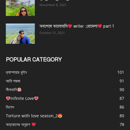
November 8, 2021
অবশেষে ভালোবাসি
writer :রোদেলা
part:1
October 21, 2021
POPULAR CATEGORY
ভ্যাম্পায়ার কুইন
101
আমি পদ্মজা
91
লীলাবালি
90
Infinite Love
87
ভিলেন
86
Torture with love season_2
80
অন্তরালের অনুরাগ
78