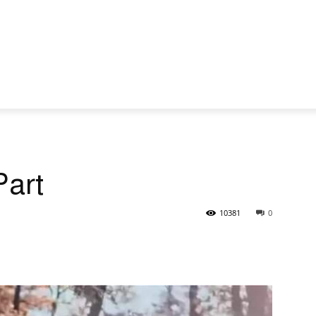
art
10381
0