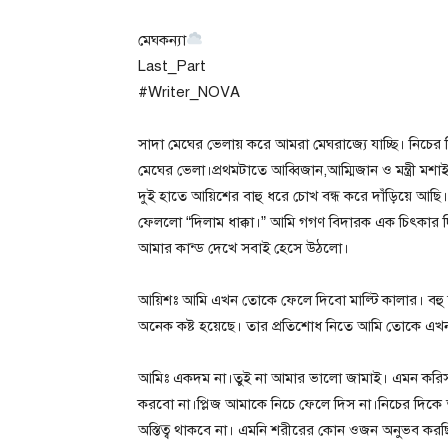
মেঘকন্যা
Last_Part
#Writer_NOVA
সাদা মেঘের ভেলায় করে আমরা মেঘরাজ্যে যাচ্ছি। নিচের 
মেঘের ভেলা।প্রথমটাতে আব্বিজান,আম্মিজান ও মন্ত্রী 
দুই হাতে আয়িশের বাহু ধরে চোখ বন্ধ করে দাঁড়িয়ে আ
ফেললো “দিলাম ধাক্কা।” আমি গগণ বিদারক এক চিৎকার 
আমার কান্ড দেখে সবাই হেসে উঠলো।
আয়িশঃ আমি এখন তোকে ফেলে দিবো মাল্টি কালার। বহ
অনেক কষ্ট হয়েছে। তার প্রতিশোধ নিতে আমি তোকে এখন
আমিঃ একদম না।তুই না আমার ভালো জামাই। এমন করিস
করবো না।প্লিজ আমাকে নিচে ফেলে দিস না।নিচের দিক
অস্তিত্ব থাকবে না। এমনি শরীরের কোন ওজন অনুভব করছি 