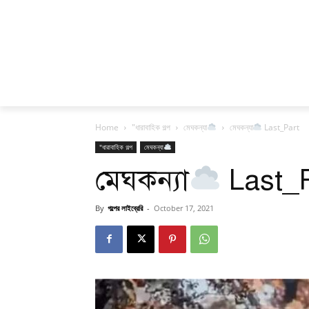
Home
"ধারাবাহিক গল্প
মেঘকন্যা
মেঘকন্যা
Last_Part
"ধারাবাহিক গল্প
মেঘকন্যা
মেঘকন্যা
Last_P
By
গল্পের লাইব্রেরি
-
October 17, 2021