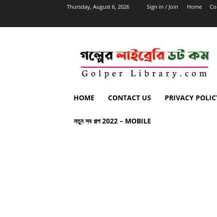
Thursday, August 6, 2026
Sign in / Join
Home
Co
HOME
CONTACT US
PRIVACY POLIC
নতুন সব গল্প 2022 – MOBILE