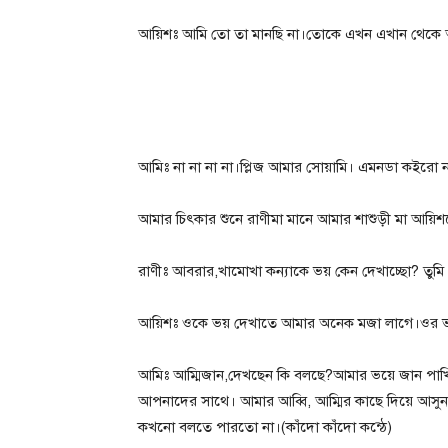
আয়িশঃ আমি তো তা মানছি না।তোকে এখন এখান থেকে 
আমিঃ না না না না।প্লিজ আমার সোয়ামি। এমনডা কইরো 
আমার চিৎকার শুনে রাণীমা মানে আমার শাশুড়ী মা আয়
রাণীঃ আবরার,খামোখা কন্যাকে ভয় কেন দেখাচ্ছো? তুমি দ
আয়িশঃ ওকে ভয় দেখাতে আমার অনেক মজা লাগে।ওর ভয়া
আমিঃ আম্মিজান,দেখছেন কি বলছে?আমার ভয়ে জান পাখ
আপনাদের সাথে। আমার আব্বি, আম্মির কাছে দিয়ে আসুন
কখনো বলতে পারতো না।(কাঁদো কাঁদো কন্ঠে)