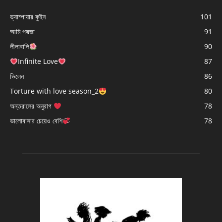
ভ্যাম্পায়ার কুইন
101
আমি পদ্মজা
91
লীলাবালি
90
Infinite Love
87
ভিলেন
86
Torture with love season_2
80
অন্তরালের অনুরাগ
78
ভালোবাসার চেয়েও বেশি
78