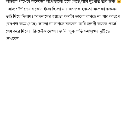
আজকে পার্ট-টা অনেকটা অগোছালো হয়ে গেছে,আমি দুঃখীত তার জন্য
।আজ গল্প দেয়ার কোন ইচ্ছে ছিলো না। অনেকে হয়তো অপেক্ষা করছেন
তাই দিয়ে দিলাম। আপনাদের হয়তো গল্পটা ভালো লাগছে না।যার কারণে
রেসপন্স কমে গেছে। ভালো না লাগলে বলবেন।আমি জলদী কয়েক পার্টে
শেষ করে দিবো। রি-চেইক দেওয়া হয়নি।ভুল-ভ্রান্তি ক্ষমাসুন্দর দৃষ্টিতে
দেখবেন।