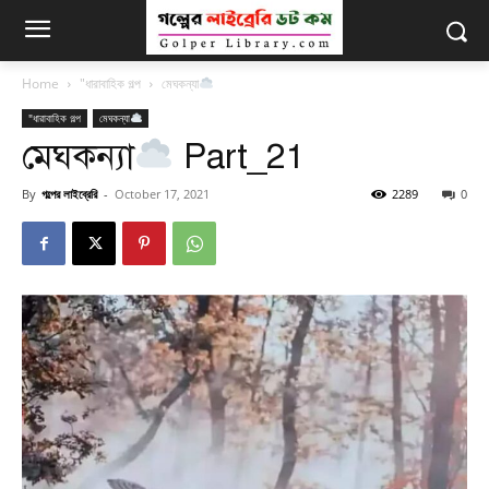
Home
"ধারাবাহিক গল্প
মেঘকন্যা
"ধারাবাহিক গল্প
মেঘকন্যা
মেঘকন্যা
Part_21
By
গল্পের লাইব্রেরি
-
October 17, 2021
2289
0