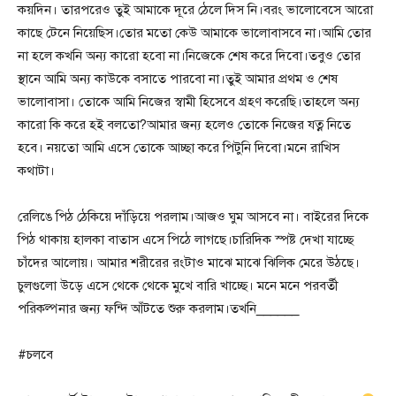
কয়দিন। তারপরেও তুই আমাকে দূরে ঠেলে দিস নি।বরং ভালোবেসে আরো
কাছে টেনে নিয়েছিস।তোর মতো কেউ আমাকে ভালোবাসবে না।আমি তোর
না হলে কখনি অন্য কারো হবো না।নিজেকে শেষ করে দিবো।তবুও তোর
স্থানে আমি অন্য কাউকে বসাতে পারবো না।তুই আমার প্রথম ও শেষ
ভালোবাসা। তোকে আমি নিজের স্বামী হিসেবে গ্রহণ করেছি।তাহলে অন্য
কারো কি করে হই বলতো?আমার জন্য হলেও তোকে নিজের যত্ন নিতে
হবে। নয়তো আমি এসে তোকে আচ্ছা করে পিটুনি দিবো।মনে রাখিস
কথাটা।
রেলিঙে পিঠ ঠেকিয়ে দাঁড়িয়ে পরলাম।আজও ঘুম আসবে না। বাইরের দিকে
পিঠ থাকায় হালকা বাতাস এসে পিঠে লাগছে।চারিদিক স্পষ্ট দেখা যাচ্ছে
চাঁদের আলোয়। আমার শরীরের রংটাও মাঝে মাঝে ঝিলিক মেরে উঠছে।
চুলগুলো উড়ে এসে থেকে থেকে মুখে বারি খাচ্ছে। মনে মনে পরবর্তী
পরিকল্পনার জন্য ফন্দি আঁটতে শুরু করলাম।তখনি______
#চলবে