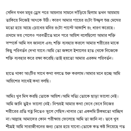
সেদিন যখন ময়ূর ড্রেস পরে আয়নার সামনে দাঁড়িয়ে ছিলাম তখন আয়মায়
তাকিয়ে নিজেই আৎকে উঠি। কারণ আমার গায়ের রংটা উজ্জ্বল শুভ্র মেঘের
মতো হয়ে আছে।চোখের মনির রংটা পাল্টে আকাশি রং ধারণ করেছে।
প্রথমে ভয় পেলেও পরবর্তীতে মনে পরে আয়িশ বলেছিলো আমার শক্তি
সম্পর্কে আমি সব জানলে এবং শক্তি ব্যবহার করলে আমার শরীরের মাঝে
কিছু পরিবর্তন দেখা যাবে।আমি তো জঙ্গলে ইশালের হাত থেকে নিজেকে
শক্তি ব্যবহার করে রক্ষা করেছি।তাই হয়তো আমার এরকম পরিবর্তন।
হাতে থাকা আংটির সাথে কথা বলতে শুরু করলাম।আমার মনে হচ্ছে আমি
আয়িশের সাথেই কথা বলছি।
আমিঃ খুব মিস করছি তোকে আয়িশ।আমি সত্যি তোকে ছাড়া ভালো নেই।
আমি জানি তুইও ভালো নেই। নিশ্চয়ই আমার কথা ভেবে ভেবে নিজের
শরীরের প্রতি যত্ন নিতেও ভুলে গেছিস।খাবার তো একদমি ঠিকমতো খাচ্ছিস
না।আল্লাহ আমাদের কোন পরীক্ষায় ফেলেছে আমি তা জানি না। তবে খুব
শীঘ্রই আমি সারাজীবনের জন্য তোর হয়ে যাবো।তোকে কত কষ্ট দিয়েছে গত