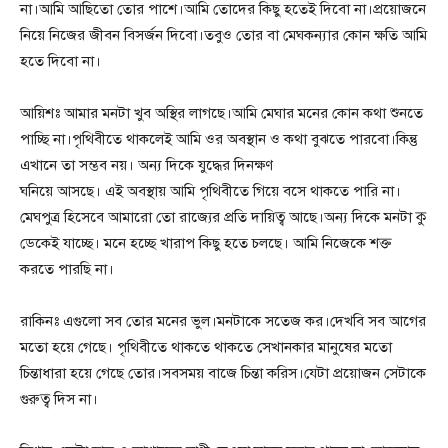
না।আমি আছিতো তোর পাশে।আমি তোদের কিছু হতেই দিবো না।প্রয়োজনে
নিয়ে নিজের জীবন বিসর্জন দিবো।তবুও তোর বা মেঘকন্যার কোন ক্ষতি আমি
হতে দিবো না।
আয়িশঃ আমার মনটা খুব অস্থির লাগছে।আমি মেঘার মনের কোন কথা শুনতে
পাচ্ছি না।পৃথিবীতে থাকলেই আমি ওর অবস্থান ও কথা বুঝতে পারবো।কিন্তু
এখানে তা সম্ভব নয়। অন্য দিকে যুদ্ধের দিনক্ষণ
ঘনিয়ে আসছে। এই অবস্থায় আমি পৃথিবীতে গিয়ে বসে থাকতে পারি না।
মেঘপুত্র হিসেবে আমারো তো রাজ্যের প্রতি দায়িত্ব আছে।অন্য দিকে মনটা কু
ডেকেই যাচ্ছে। মনে হচ্ছে খারাপ কিছু হতে চলছে। আমি নিজেকে শক্ত
করতে পারছি না।
রাকিনঃ এগুলো সব তোর মনের ভুল।মনটাকে সতেজ কর।দেখবি সব আগের
মতো হয়ে গেছে। পৃথিবীতে থাকতে থাকতে সেখানকার মানুষের মতো
চিন্তাধারা হয়ে গেছে তোর।সবসময় বাজে চিন্তা করিস।যেটা প্রয়োজন সেটাকে
গুরুত্ব দিস না।