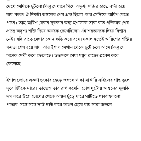
দেখে সেদিকে ছুটলো।কিন্তু সেখানে গিয়ে অদৃশ্য শক্তির হাতে বন্দী হয়ে
যায়।কারণ ঐ দিকটা জঙ্গলের শেষ প্রান্ত ছিলো।আর সেদিকে আয়িশ যেতে
পারে। তাই আয়িশ মেঘার সুরক্ষার জন্য ইশালকে সারা রাত পশ্চিমের শেষ
প্রান্তে অদৃশ্য শক্তি দিয়ে আটকে রেখেছিলো।এই শয়তানকে দিয়ে বিশ্বাস
নেই। যদি রাতে মেঘার কোন ক্ষতি করে বসে।সকাল হতেই আয়িশের শক্তির
ক্ষমতা শেষ হয়ে যায়।আর ইশাল সেখান থেকে ছুটে চলে আসে।কিন্তু সে
অনেক দেরী করে ফেলেছে। ততক্ষণে মেঘা ময়ূর রাজ্যে প্রবেশ করে
ফেলেছে।
ইশাল জোরে একটা হুংকার ছেড়ে জঙ্গলে থাকা মাঝারি সাইজের গাছ তুলে
দূরে ছিটকে মারে। তাতেও তার রাগ কমেনি।চোখ দুটোয় আগুনের ফুলকি
দপ করে উঠে।চোখের থেকে আগুন ছুঁড়ে মারে মাটিতে থাকা শুকনো
পাতায়।সঙ্গে সঙ্গে দাউ দাউ করে আগুন ছেয়ে যায় সারা জঙ্গলে।