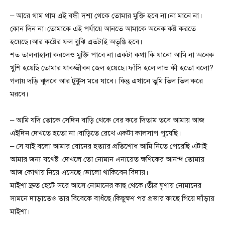
– আরে থাম থাম এই বন্ধী দশা থেকে তোমার মুক্তি হবে না।না মানে না।
কোন দিন না।তোমাকে এই পর্যায়ে আনতে আমাকে অনেক কষ্ট করতে
হয়েছে।আর কষ্টের ফল বুঝি এতটাই অতৃপ্তি হবে।
শত তালবাহানা করলেও মুক্তি পাবে না।একটা কথা কি যানো আমি না অনেক
খুশি হয়েছি তোমার যাবজ্জীবন জেল হয়েছে।ফাঁসি হলে লাভ কী হতো বলো?
গলায় দড়ি ঝুলবে আর টুকুস মরে যাবে। কিন্তু এখানে তুমি তিল তিল করে
মরবে।
– আমি যদি তোকে সেদিন বাড়ি থেকে বের করে দিতাম তবে আমায় আজ
এইদিন দেখতে হতো না।বাড়িতে রেখে একটা কালসাপ পুষেছি।
– সে যাই বলো আমার বোনের হত্যার প্রতিশোধ আমি নিতে পেরেছি এটাই
আমার জন্য যথেষ্ট।দেখলে তো নোমান এনায়েত ক্ষণিকের আনন্দ তোমায়
আজ কোথায় নিয়ে এসেছে।ভালো থাকিবেন বিদায়।
মাইশা দ্রুত হেটে সরে আসে নোমানের কাছ থেকে।তীব্র ঘৃণায় নোমানের
সামনে দাড়াতেও তার বিবেকে বাধঁছে।কিছুক্ষণ পর প্রভার কাছে গিয়ে দাঁড়ায়
মাইশা।