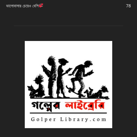
ভালোবাসার চেয়েও বেশি
78