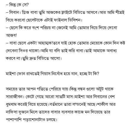
– কিন্তু কে সে?
– লিবান। প্লিজ বাবা তুমি আজকের ফ্লাইটে বিডিতে আসবে।আর আমি শীঘ্রই
বিয়ে করবো ছেলেটাকে এটাই ফাইনাল ডিসিশন।
– ছেলে কি করে বংশ পরিচয় না জেনেই আমি তোমার বিয়ে দিয়ে দেবো
আজব!
– বাবা ছেলে একটা আহাম্মক!তবে যাই হোক তোমার মেয়েকে কোন দিন কষ্ট
দেবেনা সিওর থাকো।আমি যা বলি তাই করি বাবা।তাই আমাকে অবাধ্য
করবে না।তুমি দ্রুত বিডিতে আসো।
মাইশা ফোন রাখতেই গিয়াস নির্বোধ হয়ে যান, হচ্ছে টা কি?
সময়ের তার আপন গতিতে পেরিয়ে যায়।কিন্তু বন্ধন গুলো অটুট থাকে
সারাজীবন। কেটে গেছে আরো সাতটি মাস।মাইশা আর লিবানের বেশ
ধুমধাম করেই বিয়ে হয়েছে।বর্তমানে তারা লন্ডনেই আছে।শাকীল আর
নাফিসা দুজনে মিলে তাদের বাবার ব্যবসার কাজে মন দিয়েছে তার
পাশাপাশি পড়াশোনাটাও চলছে।