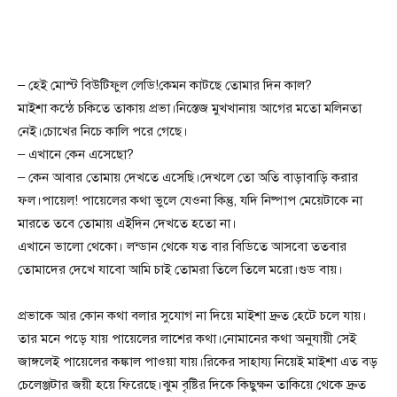
– হেই মোস্ট বিউটিফুল লেডি!কেমন কাটছে তোমার দিন কাল?
মাইশা কন্ঠে চকিতে তাকায় প্রভা।নিস্তেজ মুখখানায় আগের মতো মলিনতা
নেই।চোখের নিচে কালি পরে গেছে।
– এখানে কেন এসেছো?
– কেন আবার তোমায় দেখতে এসেছি।দেখলে তো অতি বাড়াবাড়ি করার
ফল।পায়েল! পায়েলের কথা ভুলে যেওনা কিন্তু, যদি নিষ্পাপ মেয়েটাকে না
মারতে তবে তোমায় এইদিন দেখতে হতো না।
এখানে ভালো থেকো। লন্ডান থেকে যত বার বিডিতে আসবো ততবার
তোমাদের দেখে যাবো আমি চাই তোমরা তিলে তিলে মরো।গুড বায়।
প্রভাকে আর কোন কথা বলার সুযোগ না দিয়ে মাইশা দ্রুত হেটে চলে যায়।
তার মনে পড়ে যায় পায়েলের লাশের কথা।নোমানের কথা অনুযায়ী সেই
জাঙ্গলেই পায়েলের কঙ্কাল পাওয়া যায়।রিকের সাহায্য নিয়েই মাইশা এত বড়
চেলেঞ্জটার জয়ী হয়ে ফিরেছে।ঝুম বৃষ্টির দিকে কিছুক্ষন তাকিয়ে থেকে দ্রুত