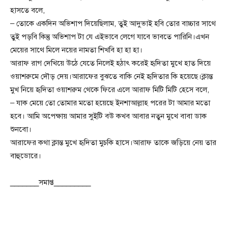
হাসতে বলে,
– তোকে একদিন অভিশাপ দিয়েছিলাম, তুই আদুভাই হবি তোর বাচ্চার সাথে
তুই পড়বি কিন্তু অভিশাপ টা যে এইভাবে লেগে যাবে ভাবতে পারিনি।এখন
মেয়ের সাথে মিলে নয়ের নামতা শিখবি হা হা হা।
আরাফ রাগ দেখিয়ে উঠে যেতে নিলেই হঠাৎ করেই হৃদিতা মুখে হাত দিয়ে
ওয়াশরুমে দৌড় দেয়।আরাফের বুঝতে বাকি নেই হৃদিতার কি হয়েছে।ক্লান্ত
মুখ নিয়ে হৃদিতা ওয়াশরুম থেকে ফিরে এলে আরাফ মিটি মিটি হেসে বলে,
– যাক মেয়ে তো তোমার মতো হয়েছে ইনশাআল্লাহ পরের টা আমার মতো
হবে। আমি অপেক্ষায় আমার সুইটি বউ কখব আবার নতুন মুখে বাবা ডাক
শুনবো।
আরাফের কথা ক্লান্ত মুখে হৃদিতা মুচকি হাসে।আরাফ তাকে জড়িয়ে নেয় তার
বাহুডোরে।
_______সমাপ্ত_________