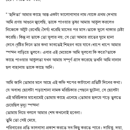
” ‘হৃদিতা’ আমার কাছে আস্ত একটা ভালোবাসার নাম।যাকে প্রথম দেখায়
আমি প্রণয় আগুনে জ্বলেছি, তাকে পাওয়ার তৃষ্ণা আমায় আকুল করলেও
নিজেকে অটুট রেখেছি।দৈর্য্য ধরেছি মাসের পর মাস।তাকে ভুলে থাকার চেষ্টা
করেছি। কিন্তু না তাকে তো ভুলার নয়; সে তো আমার রাতের ঘুমে হানা
দেবে।বৃষ্টির দিনে তার কথা ভাবতেই শিহরণ বয়ে যাবে।ধাপে ধাপে আমার
স্পন্দন বাড়িয়ে তুলবে। এবার এই মেয়েকে আমি ভুলবো কি করে?তাকে
কাছে পাওয়ার আকুলতা যখন আমায় সম্পূর্ণ গ্রাস করেছে তখনি আমি নানান
ছল বাহানায় তাকে কাছে আনি।
আমি জানি তোমার মনে আছে এই কফি শপের কাটানো প্রতিটি দিনের কথা।
যে অবাধ্য ছেলেটা পড়াশোনা নামক মরিচিকার পেছনে ছুটেনা, সে ছেলেটা
এই মরিচিকার মাধ্যেমেই তোমায় কাছে এনেছে।তোমার হৃদয়ে গড়ে তুলতে
চেয়েছিল মৃদ্যু স্পন্দন!
তোমায় নিয়ে বললে আমার শেষ কখনোই হবেনা।
তুমি তো সেই মেয়ে,
পরিবারের প্রতি ভালবাসা প্রকাশ করতে সব কিছু করতে পারে। দায়িত্ব, দয়া,