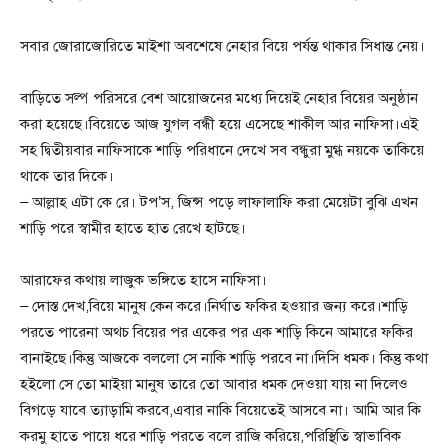
সবার জোরাজোরিতে মাইশা অবশেষে নেহার বিয়ে পর্যন্ত থাকার সিধান্ত নেয়।
বাড়িতে সল্প পরিসরে বেশ আয়োজনের মধ্যে দিয়েই নেহার বিয়ের অনুষ্ঠান
করা হয়েছে।বিয়েতে আজ যুগল বন্ধী হয়ে এসেছে শাকীল আর নাফিসা।এই
সহ দ্বিতীয়বার নাফিসাকে শাড়ি পরিধানে দেখে সব বন্ধুরা মুগ্ধ নয়কে তাকিয়ে
থাকে তার দিকে।
– আল্লাহ এটা কে রে। টপ’স, জিন্স পড়ে লাফালাফি করা মেয়েটা বুঝি এখন
শাড়ি পরে স্বামীর হাতে হাত রেখে হাটছে।
আরাফের কথায় লাজুক ভঙ্গিতে হাসে নাফিসা।
– দোস্ত দেখ,বিয়ে মানুষ কেন করে।নির্ঘাত ফকির হওয়ার জন্য করে।শাড়ি
পরতে পারেনা অথচ বিয়ের পর একের পর এক শাড়ি কিনে আমারে ফকির
বানাইছে।কিন্তু আজকে বললো সে নাকি শাড়ি পরবে না।দিসি ধমক। কিন্তু কথা
হইলো সে তো মাইয়া মানুষ তারে তো আবার ধমক দেওয়া যায় না দিলেও
বিগড়ে যাবে ত্যাড়ামি করবে,এবার নাকি বিয়েতেই আসবে না। আমি আর কি
করমু হাতে পায়ে ধরে শাড়ি পরতে বলে রাজি করিয়ে,পরিস্থিতি স্বাভাবিক