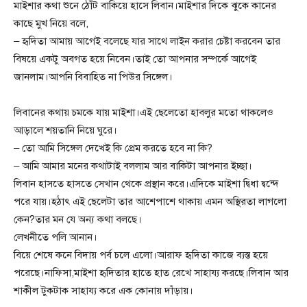
মাইশার কথা শুনে ঠোঁট বাকিয়ে হাসে লিবান।মাইশার দিকে ঝুকে কানের
কাছে মুখ নিয়ে বলে,
– হৃদিতা আমায় আগেই বলেছে যার সাথে লাইন করার চেষ্টা করবেন তার
বিষয়ে একটু অবগত হয়ে নিবেন।তাই তো আপনার সম্পর্কে আগেই
জানলাম।আপনি বিবাহিত না পিউর সিঙ্গেল।
লিবানের কথায় চমকে যায় মাইশা।এই ছেলেতো হাবলুর মতো থাকলেও
আড়ালে শয়তানি নিয়ে ঘুরে।
– তো আমি সিঙ্গেল দেখেই কি প্রেম করতে হবে না কি?
– আমি আমার মনের কথাটাই বললাম আর বাকিটা আপনার ইচ্ছা।
লিবান হাসতে হাসতে সেখান থেকে প্রস্থান করে।এদিকে মাইশা দ্বিধা দ্বন্দে
পরে যায়।হঠাৎ এই ছেলেটা তার আশেপাশে থাকায় এমন অস্থিরতা লাগলো
কেন?তার মন যে অন্য কথা বলছে।
লেখনীতে পলি আনান।
বিয়ে শেষে কনে বিদায় পর্ব চলে এলো।আরাফ হৃদিতা কাজে ব্যস্ত হয়ে
পরেছে।নাফিসা,মাইশা হৃদিতার হাতে হাত রেখে সাহায্য করছে।লিবান আর
শাকীল টুকটাক সাহায্য করে এক কোনায় দাঁড়ায়।