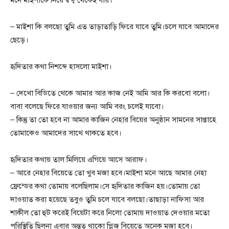
– মাইশা কি বলছো তুমি এত তাড়াতাড়ি ফিরে যাবে তুমি।চলে যাবে আমাদের
ছেড়ে।
হৃদিতার কথা নিশব্দে হাসলো মাইশা।
– দেখো বিডিতে থেকে আমার আর কাজ নেই আমি আর কি করবো বলো।
বাবা বলেছে ফিরে যাওয়ার জন্য আমি বরং চলেই যাবো।
– কিন্তু তা তো হবে না আমার কাজিন নেহার বিয়ের অনুষ্ঠান সামনের সাপ্তাহে
তোমাকেও আমাদের সাথে থাকতে হবে।
হৃদিতার কথায় তাল মিলিয়ে এগিয়ে আসে আরাফ।
– আরে নেহার বিয়েতে তো খুব মজা হবে।মাইশা মনে আছে আমার নেহা
ফ্রেন্ডের কথা তোমায় বলেছিলাম।সে হৃদিতার কাজিন হয়।তোমায় তো
দাওয়াত করা হয়েছে তবুও তুমি চলে যাবে বলছো।তাছাড়া নাফিসা আর
শাকীল তো হুট করেই বিয়েটা করে নিলো তোমায় দাওয়াত দেওয়ার মতো
পরিস্থিতি ছিলনা এবার অন্তত থাকো প্লিজ বিয়েতে অনেক মজা হবে।