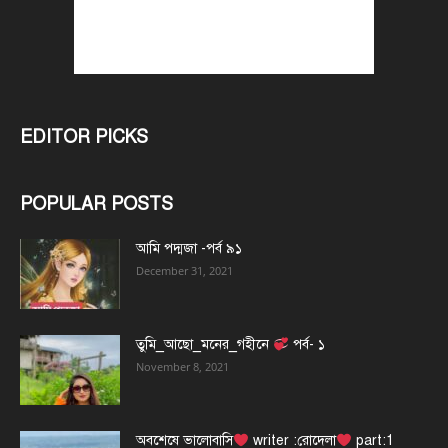
EDITOR PICKS
POPULAR POSTS
আমি পদ্মজা -পর্ব ৯১
December 31, 2021
তুমি_আছো_মনের_গহীনে
পর্ব- ১
November 8, 2021
অবশেষে ভালোবাসি
writer :রোদেলা
part:1