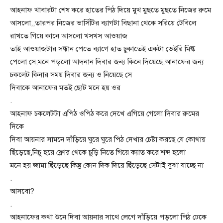
আহনাফ খাবারটা শেষ করে হাতের পিঠ দিয়ে মুখ মুছতে মুছতে নিজের রুমে
আসলো,,তারপর নিজের ভার্সিটির ব্যাগটা বিছানা থেকে সরিয়ে টেবিলে
রাখতে গিয়ে কানে আসলো খসখস আওয়াজ
তাই আওয়াজটার সন্ধান পেতে ব্যাগে হাত ঢুকাতেই একটা ডেইরি মিল্ক
পেলো সে,মনে পড়লো আদনান দিবার জন্য কিনে দিয়েছে,আনাফের জন্য
চকলেট কিনার সময় দিবার জন্য ও নিয়েছে সে
দিবাকে আনাফের মতই ছোট মনে হয় ওর
.
আহনাফ চকলেটটা এপিঠ ওপিঠ করে দেখে এগিয়ে গেলো দিবার রুমের
দিকে
দিবা আয়নার সামনে দাঁড়িয়ে ঘুরে ঘুরে পিঠ দেখার চেষ্টা করছে যে কোথায়
ছিঁড়েছে,নিচু হয়ে ফ্লোর থেকে চুড়ি নিতে গিয়ে ক্যাত করে শব্দ হলো
মনে হয় জামা ছিঁড়েছে কিন্তু কোন দিক দিয়ে ছিঁড়েছে সেটাই বুঝা যাচ্ছে না
.
আসবো?
.
আহনাফের কথা শুনে দিবা আয়নার সাথে লেগে দাঁড়িয়ে পড়লো পিঠ ঢেকে