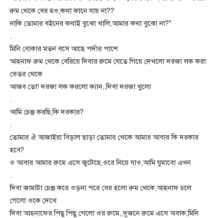
রুম থেকে বের হও,কথা কানে যায় না??
নাকি তোমার বইনের কথাই বুঝো খালি,আমার কথা বুঝো না?”
.
মিনি বোকার মতন বসে আছে পর্দার পাশে
আহনাফ রুম থেকে বেরিয়ে দিবার রুমে যেতে গিয়ে দেখলো দরজা লক করা
ভেতর থেকে
আজব তো! দরজা লক করলো ক্যান,,দিবা দরজা খুলো
.
আমি চেঞ্জ করছি,কি দরকার?
.
তোমার ঐ আজাইরা বিড়াল ছাড়া তোমার থেকে আমার আবার কি দরকার
হবে?
ও আবার আমার রুমে এসে জুটেছে,ওরে নিয়ে যাও,আমি ঘুমাবো এখন
.
দিবা জামাটা চেঞ্জ করে ওড়না পরে বের হলো রুম থেকে,আহনাফ চলে
গেলো ওকে দেখে
দিবা আহনাফের পিছু পিছু গেলো ওর রুমে,,দুজনে রুমে এসে অবাক,মিনি