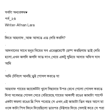
সবটা অন্যরকম♥
পর্ব_২৩
Writer-Afnan Lara
.
কিরে আহনাফ,,আজ আসতে এত দেরি করলি?
.
আদনানের সাথে মনুর বিয়ের সব এরেঞ্জমেন্টে হেল্প করছিলাম তাই দেরি
হলো,এখন জলদি জলদি ভাত দাও,খেয়ে একটু ঘুমিয়ে আবার অফিস যাব
আমি
.
আমি টেবিলে আনছি,তুই গোসল করতে যা
.
আহনাফ গায়ের জ্যাকেটটা খুলে বিছানার উপর রেখে গেলো গোসল করতে
দিবা সবেমাত্র গোসল সেরে বেরিয়েছে,গায়ের আকাশী রঙের জামাটা পাল্টে
একটা কমলা রঙের থ্রি পিস পরেছে সে এখন,এই জামাটা তিন বছর আগে মা
ওকে কাটা পিস কিনে দিয়েছিলো তারপর টেইলার দিয়ে সেলাই করে সে পরা