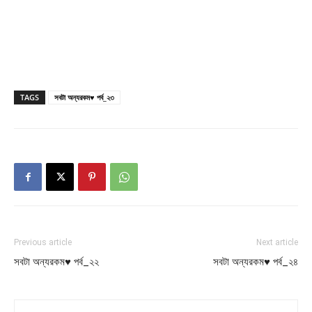
TAGS
সবটা অন্যরকম♥ পর্ব_২৩
Previous article
Next article
সবটা অন্যরকম♥ পর্ব_২২
সবটা অন্যরকম♥ পর্ব_২৪