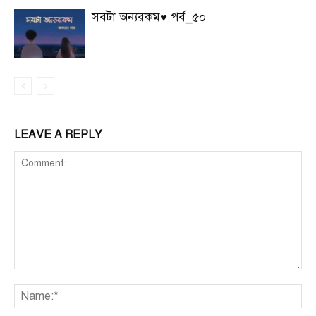
সবটা অন্যরকম♥ পর্ব_৫০
LEAVE A REPLY