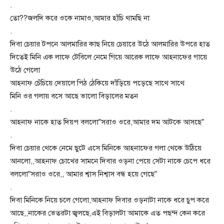
.
তো??জলদি করে ওকে নামাও,আমার হাঁচি থামছি না
.
দিবা চেয়ার টপনে আলমারির কাছ নিয়ে চেয়ারে উঠে আলমারির উপরে হাত
দিতেই মিনি এক লাফে টেবিলে নেমে গিয়ে আরেক লাফে আহনাফের গায়ে
উঠে গেলো
আহনাফ চেঁচিয়ে দেয়ালে পিঠ ঠেকিয়ে দাঁড়িয়ে পড়েছে সাথে সাথে
মিনি ওর গলায় বসে আছে ভালো বিড়ালের মতন
.
আহনাফ নাকে হাত দিয়প বললো”সরাও ওরে,আমার দম আটকে আসছে”
.
দিবা চেয়ার থেকে নেমে ছুটে এসে মিনিকে আহনাফের গলা থেকে উঠিয়ে
আনলো,,আহনাফ চোখের সামনে দিবার ওড়না পেয়ে সেটা নাকে চেপে ধরে
বললো”সরাও ওরে,, আমার শ্বাস নিশ্বাস বন্ধ হয়ে গেছে”
.
দিবা মিনিকে নিয়ে চলে গেলো,আহনাফ দিবার ওড়নাটা নাকে ধরে চুপ করে
আছে,,নাকের ভেতরটা জ্বলছে,এই বিড়ালটা আমাকে এত পছন্দ কেন করে