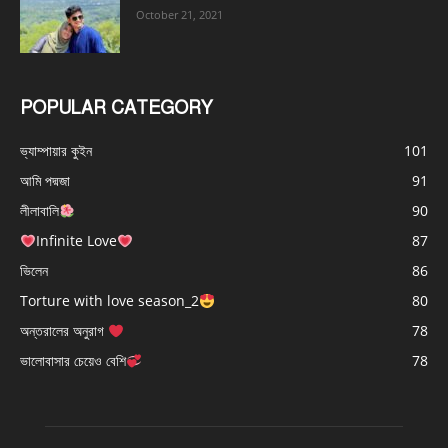
October 21, 2021
POPULAR CATEGORY
ভ্যাম্পায়ার কুইন
101
আমি পদ্মজা
91
লীলাবালি
90
Infinite Love
87
ভিলেন
86
Torture with love season_2
80
অন্তরালের অনুরাগ
78
ভালোবাসার চেয়েও বেশি
78