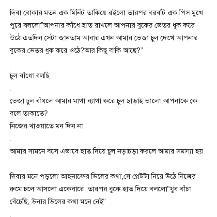
.
দিবা বোকার মতন এক মিনিট তাকিয়ে রইলো তারপর বরবটি এক পিস মুখে
পুরে বললো”আপনার কাঁধে হাত রাখলে আপনার বুকের ভেতর ধুক করে
উঠে এতদিন সেটা জানতাম আবার এখন আমার ভেজা চুল দেখে আপনার
বুকের ভেতর ধুক করে ওঠে?আর কিছু বাকি আছে?”
.
চুল বাঁধো বলছি
.
ভেজা চুল বাঁধলে আমার মাথা ব্যাথা করে,চুল ছাড়াই ভালো,আপনাকে কে
বলে তাকাতে?
নিজের খাওয়াতে মন দিন না
.
আমার সামনে বসে এভাবে হাত দিয়ে চুল নড়াচড়া করলে আমার সমস্যা হয়
.
দিবার মনে পড়লো আহনাফের ডিলের কথা,সে প্লেটটা নিয়ে উঠে নিজের
রুমে চলে আসলো একেবারে,,তারপর বুকে হাত দিয়ে বললো”খুব বাঁচা
বেঁচেছি, উনার ডিলের কথা মনে নেই”
.