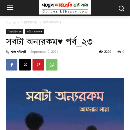
Home
"ধারাবাহিক গল্প
সবটা অন্যরকম♥
"ধারাবাহিক গল্প
সবটা অন্যরকম♥
সবটা অন্যরকম♥ পর্ব_২৩
By
গল্পের লাইব্রেরি
-
September 9, 2021
2229
0