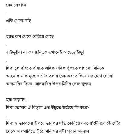
নেই সেখানে
.
একি গেলো কই
.
হয়ত রুম থেকে বেরিয়ে গেছে
.
হাইচ্ছু!!না না ও যায়নি,,ও এখানেই আছে,হাইচ্ছু!
.
দিবা চুল বাঁধতে বাঁধতে এদিক ওদিক খুঁজতে লাগলো মিনিকে
আহনাফ নাক মুছে খাটের তলায় চেক করতে গিয়ে ওর চোখ গেলো
আলমারির দিকে,,আলমারির উপর মিনির লেজ ঝুলছে
.
ইয়া আল্লাহ!!!
দিবা তোমার ঐ বিড়াল এত উঁচুতে উঠেছে কি করে?
.
দিবা ও তাকালো উপরে তারপর দাঁত কেলিয়ে বললো”টেবিলে উে সেটা
থেকে আলমারিতে উঠে মিনি,ওর এটা পুরান অভ্যাস