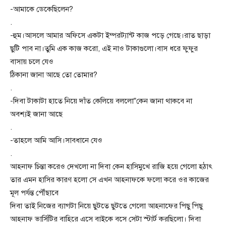
-আমাকে ডেকেছিলেন?
.
-হুম।আসলে আমার অফিসে একটা ইম্পরট্যান্ট কাজ পড়ে গেছে।রাত ছাড়া
ছুটি পাব না।তুমি এক কাজ করো, এই নাও টাকাগুলো।বাস ধরে ফুফুর
বাসায় চলে যেও
ঠিকানা জানা আছে তো তোমার?
.
-দিবা টাকাটা হাতে নিয়ে দাঁত কেলিয়ে বললো”কেন জানা থাকবে না
অবশ্যই জানা আছে
.
-তাহলে আমি আসি।সাবধানে যেও
.
আহনাফ চিন্তা করেও দেখলো না দিবা কেন হাসিমুখে রাজি হয়ে গেলো হঠাৎ
তার এমন হাসির কারণ হলো সে এখন আহনাফকে ফলো করে ওর কাজের
মূল পর্যন্ত পৌঁছাবে
দিবা তাই নিজের ব্যাগটা নিয়ে ছুটতে ছুটতে গেলো আহনাফের পিছু পিছু
আহনাফ ভার্সিটির বাহিরে এসে বাইকে বসে সেটা স্টার্ট করছিলো। দিবা