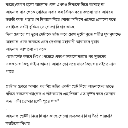
যাচ্ছে।কারণ হলো আহনাফ কেন এখনও দিবাকে নিয়ে আসছে না
আহনাফ বার থেকে বেরিয়ে সবার কল রিসিভ করে বললো তার অফিসে
জরুরি কাজ পড়ায় সে দিবাকে নিয়ে সোজা অফিসে এসেছে।কোনো মতে
সবাইকে সবটা বুঝিয়ে সে গেলো দিবার কাছে
দিবা চেয়ারে পা তুলে সেটাকে ভাঁজ করে চোখ দুটো বুজে গভীর ঘুম ঘুমাচ্ছে
আহনাফ ওকে ডাকতে এসে দেখলো মহারানী আরামসে ঘুমায়
আহনাফ জাগালো না ওকে
-জাগালেই বলবে খিধে পেয়েছে।কারণ সকালে নাস্তার পর দুজনের
একজনেও কিছু খাইনি আমরা।আমার তো সয়ে যাবে কিন্তু ওর সইতে নাও
পারে
.
গ্রাউন্ড ফ্লোরে আসার পর মিঃ জহির একটা প্লেট নিয়ে আহনাফের হাতে
ধরিয়ে বললেন”থ্যাংকস এ লট!আমার এই দিনটা এত সুন্দর করে তোলার
জন্য।এটা তোমার।পেট পুরে খাও”
.
আহনাফ প্লেটটা নিয়ে দিবার কাছে গেলো।ততক্ষণে দিবা উঠে পায়চারি
করছিলো খিধায়