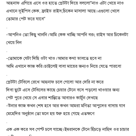
আহনাফ এগিয়ে এসে ওর হাতে প্লেটটা দিয়ে বললো”নাও এটা খেয়ে নাও
এখানে দুইপিস কেক, ফ্রাইড রাইস,চিকেন মাসালা আছে।এগুলো খেলে
তোমার পেট ভরে যাবে”
.
-আপনিও তো কিছু খাননি।আমি কেক খাচ্ছি আপনি বরং রাইস আর চিকেনটা
খেয়ে নিন
.
-তোমাকে যেটা দিছি ওটা খাও।আমার কথা ভাবতে হবে না
আমি এখানে কাজ করি।চাইলেই বাবা মায়ের জন্যও নিয়ে যেতে পারবো
.
প্লেটটা টেবিলে রেখে আহনাফ চলে গেলো আর দেরি না করে
দিবা ছুটে এসে টেবিলের কাছে চেয়ার টেনে বসে পড়লো খাওয়ার জন্য
পেট পুরে খেয়ে সে এবার শান্তিতে আবারও কার্টুন দেখছে
-উনার কাজ কখন শেষ হবে আর কখন আমরা মণিতা আপুদের বাসায় যাব
মেহেদির অনুষ্ঠান তো মনে হয় শুরু হয়ে গেছে এতক্ষণে
.
এক এক করে সব গেস্ট চলে যাচ্ছে।ইমরানকে টেনে হিঁচড়ে নাহিদ ওর চাচার