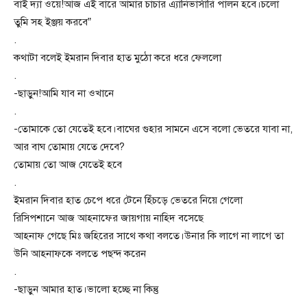
বাই দ্যা ওয়ে!আজ এই বারে আমার চাচার এ্যানিভার্সারি পালন হবে।চলো
তুমি সহ ইঞ্জয় করবে”
.
কথাটা বলেই ইমরান দিবার হাত মুঠো করে ধরে ফেললো
.
-ছাড়ুন!আমি যাব না ওখানে
.
-তোমাকে তো যেতেই হবে।বাঘের গুহার সামনে এসে বলো ভেতরে যাবা না,
আর বাঘ তোমায় যেতে দেবে?
তোমায় তো আজ যেতেই হবে
.
ইমরান দিবার হাত চেপে ধরে টেনে হিঁচড়ে ভেতরে নিয়ে গেলো
রিসিপশানে আজ আহনাফের জায়গায় নাহিদ বসেছে
আহনাফ গেছে মিঃ জহিরের সাথে কথা বলতে।উনার কি লাগে না লাগে তা
উনি আহনাফকে বলতে পছন্দ করেন
.
-ছাড়ুন আমার হাত।ভালো হচ্ছে না কিন্তু