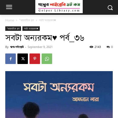
Home
"ধারাবাহিক গল্প
সবটা অন্যরকম♥
"ধারাবাহিক গল্প
সবটা অন্যরকম♥
সবটা অন্যরকম♥ পর্ব_৩৬
By
গল্পের লাইব্রেরি
-
September 9, 2021
2143
0