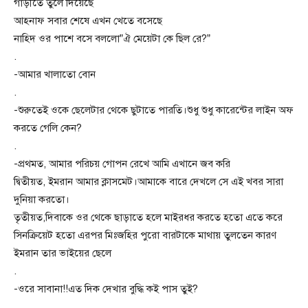
গাড়ীতে তুলে দিয়েছে
আহনাফ সবার শেষে এখন খেতে বসেছে
নাহিদ ওর পাশে বসে বললো”ঐ মেয়েটা কে ছিল রে?”
.
-আমার খালাতো বোন
.
-শুরুতেই ওকে ছেলেটার থেকে ছুটাতে পারতি।শুধু শুধু কারেন্টের লাইন অফ
করতে গেলি কেন?
.
-প্রথমত, আমার পরিচয় গোপন রেখে আমি এখানে জব করি
দ্বিতীয়ত, ইমরান আমার ক্লাসমেট।আমাকে বারে দেখলে সে এই খবর সারা
দুনিয়া করতো।
তৃতীয়ত,দিবাকে ওর থেকে ছাড়াতে হলে মাইরধর করতে হতো এতে করে
সিনক্রিয়েট হতো এরপর মিঃজহির পুরো বারটাকে মাথায় তুলতেন কারণ
ইমরান তার ভাইয়ের ছেলে
.
-ওরে সাবানা!!এত দিক দেখার বুদ্ধি কই পাস তুই?
.