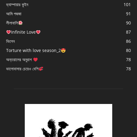
ভ্যাম্পায়ার কুইন
101
আমি পদ্মজা
91
লীলাবালি
90
Infinite Love
87
ভিলেন
86
Torture with love season_2
80
অন্তরালের অনুরাগ
78
ভালোবাসার চেয়েও বেশি
78