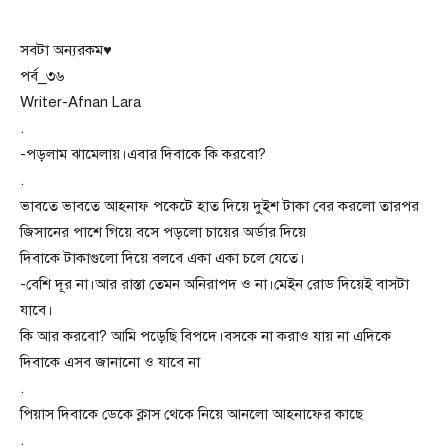
সবটা অন্যরকম♥
পর্ব_৩৬
Writer-Afnan Lara
.
-পড়লাম ঝামেলায়।এবার দিবাকে কি করবো?
.
ভাবতে ভাবতে আহনাফ পকেটে হাত দিয়ে দুইশ টাকা বের করলো তারপর
জিসানের পাশে গিয়ে বসে পড়লো চায়ের অর্ডার দিয়ে
দিবাকে টাকাগুলো দিয়ে বলবে একা একা চলে যেতে।
-বেশি দূর না।আর রাস্তা তেমন অনিরাপদ ও না।মেইন রোড দিয়েই বাসটা
যাবে।
কি আর করবো? আমি পড়েছি বিপদে।বসকে না করাও যায় না এদিকে
দিবাকে এসব জানানো ও যাবে না
.
পিয়াস দিবাকে ডেকে ক্লাস থেকে নিয়ে আনলো আহনাফের কাছে
.