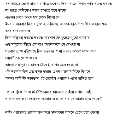
সব সাইডে রেখে মাথায় রাখতে হবে যে দিবা আছে।দিবার ক্ষতি যাতে করতে
না পারে সেদিকেও নজর রাখতে হবে তাকে
এতসব ভেবে আগে মুখ ঢেকে নিলো সে
ইমরান বারবার দিবার চুলে হাত দিচ্ছে।আরেক হাত দিয়ে দিবার হাত শক্ত
করে ধরে রেখেছে
দিবা কাঁচুমাচু করতে করতে আহনাফকে খুঁজছে পুরো বারটায়
এত মানুষের ভীড়ে কোথাও আহনাফকে সে দেখছে না
যতবার চোখ ঘুরিয়েছে ঠিক ততবার ঐ মাস্ক আর কালো চশমা পরা
লোকটাকে দেখেছে সে
আহনাফ ছাড়া যে আর কাউকেই আপন মনে হচ্ছে না
-কি দরকার ছিল এত তদন্ত করার।এখন পড়লাম নিজে বিপদে
অবশ্য আমি কি জানতাম এই ছেলেটা এখানেও এসে হাজির হবে
.
-কাকে খু্ঁজো দিবা মণি??তোমার আহনাফ ভাইয়া এখানে নাই
থাকার কথাও না।তাহলে তোমায় আজ কে বাঁচাবে আমার হাত থেকে?
.
নাফি ওয়াইনের গ্লাসটা শব্দ করে ইমরানের সামনে রেখে চলে গেলো