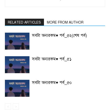
RELATED ARTICLES
MORE FROM AUTHOR
সবটা অন্যরকম♥ পর্ব_৫২(শেষ পর্ব)
সবটা অন্যরকম♥ পর্ব_৫১
সবটা অন্যরকম♥ পর্ব_৫০