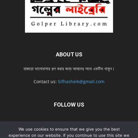
ABOUT US
হাজারো ভালোবাসার গল্প করার জন্য আমাদের সাথে একটিভ থাকুন।
Contact us:
Sifhasheik@gmail.com
FOLLOW US
Home
Contact us
Privacy Policy
শ্রেনী
শ্রেনী – mobile
We use cookies to ensure that we give you the best
Home – mobile
নতুন সব গল্প
নতুন সব গল্প – mobile
নতুন সব গল্প 2022
experience on our website. If you continue to use this site we