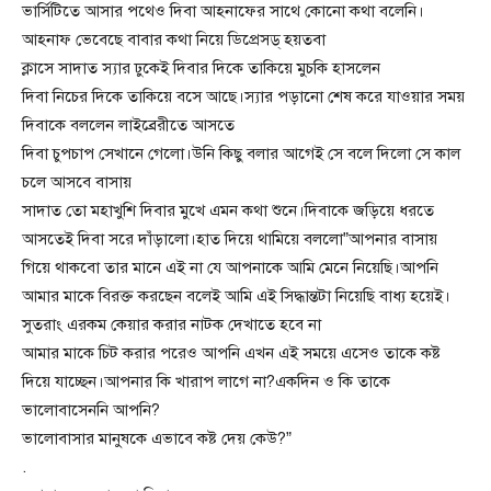
ভার্সিটিতে আসার পথেও দিবা আহনাফের সাথে কোনো কথা বলেনি।
আহনাফ ভেবেছে বাবার কথা নিয়ে ডিপ্রেসড্ হয়তবা
ক্লাসে সাদাত স্যার ঢুকেই দিবার দিকে তাকিয়ে মুচকি হাসলেন
দিবা নিচের দিকে তাকিয়ে বসে আছে।স্যার পড়ানো শেষ করে যাওয়ার সময়
দিবাকে বললেন লাইব্রেরীতে আসতে
দিবা চুপচাপ সেখানে গেলো।উনি কিছু বলার আগেই সে বলে দিলো সে কাল
চলে আসবে বাসায়
সাদাত তো মহাখুশি দিবার মুখে এমন কথা শুনে।দিবাকে জড়িয়ে ধরতে
আসতেই দিবা সরে দাঁড়ালো।হাত দিয়ে থামিয়ে বললো”আপনার বাসায়
গিয়ে থাকবো তার মানে এই না যে আপনাকে আমি মেনে নিয়েছি।আপনি
আমার মাকে বিরক্ত করছেন বলেই আমি এই সিদ্ধান্তটা নিয়েছি বাধ্য হয়েই।
সুতরাং এরকম কেয়ার করার নাটক দেখাতে হবে না
আমার মাকে চিট করার পরেও আপনি এখন এই সময়ে এসেও তাকে কষ্ট
দিয়ে যাচ্ছেন।আপনার কি খারাপ লাগে না?একদিন ও কি তাকে
ভালোবাসেননি আপনি?
ভালোবাসার মানুষকে এভাবে কষ্ট দেয় কেউ?”
.