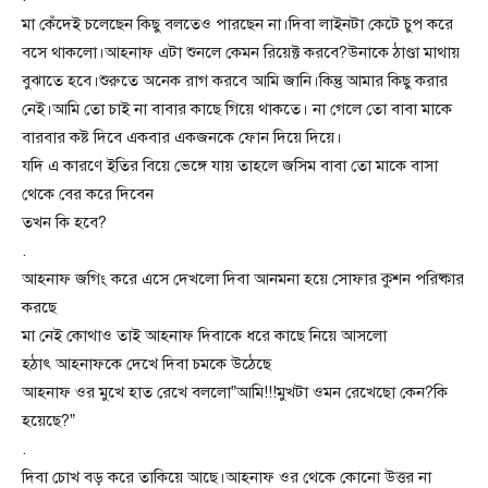
মা কেঁদেই চলেছেন কিছু বলতেও পারছেন না।দিবা লাইনটা কেটে চুপ করে
বসে থাকলো।আহনাফ এটা শুনলে কেমন রিয়েক্ট করবে?উনাকে ঠাণ্ডা মাথায়
বুঝাতে হবে।শুরুতে অনেক রাগ করবে আমি জানি।কিন্তু আমার কিছু করার
নেই।আমি তো চাই না বাবার কাছে গিয়ে থাকতে। না গেলে তো বাবা মাকে
বারবার কষ্ট দিবে একবার একজনকে ফোন দিয়ে দিয়ে।
যদি এ কারণে ইতির বিয়ে ভেঙ্গে যায় তাহলে জসিম বাবা তো মাকে বাসা
থেকে বের করে দিবেন
তখন কি হবে?
.
আহনাফ জগিং করে এসে দেখলো দিবা আনমনা হয়ে সোফার কুশন পরিষ্কার
করছে
মা নেই কোথাও তাই আহনাফ দিবাকে ধরে কাছে নিয়ে আসলো
হঠাৎ আহনাফকে দেখে দিবা চমকে উঠেছে
আহনাফ ওর মুখে হাত রেখে বললো”আমি!!!মুখটা ওমন রেখেছো কেন?কি
হয়েছে?”
.
দিবা চোখ বড় করে তাকিয়ে আছে।আহনাফ ওর থেকে কোনো উত্তর না