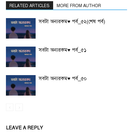
RELATED ARTICLES
MORE FROM AUTHOR
সবটা অন্যরকম♥ পর্ব_৫২(শেষ পর্ব)
সবটা অন্যরকম♥ পর্ব_৫১
সবটা অন্যরকম♥ পর্ব_৫০
LEAVE A REPLY