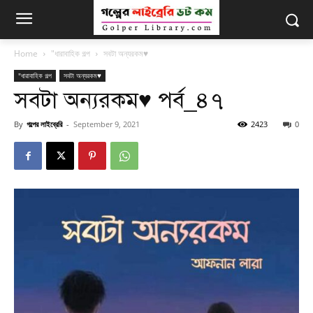
Home
"ধারাবাহিক গল্প
সবটা অন্যরকম♥
"ধারাবাহিক গল্প
সবটা অন্যরকম♥
সবটা অন্যরকম♥ পর্ব_৪৭
By
গল্পের লাইব্রেরি
-
September 9, 2021
2423
0