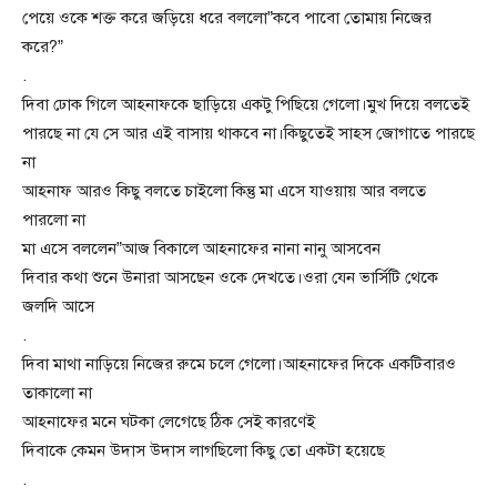
পেয়ে ওকে শক্ত করে জড়িয়ে ধরে বললো”কবে পাবো তোমায় নিজের
করে?”
.
দিবা ঢোক গিলে আহনাফকে ছাড়িয়ে একটু পিছিয়ে গেলো।মুখ দিয়ে বলতেই
পারছে না যে সে আর এই বাসায় থাকবে না।কিছুতেই সাহস জোগাতে পারছে
না
আহনাফ আরও কিছু বলতে চাইলো কিন্তু মা এসে যাওয়ায় আর বলতে
পারলো না
মা এসে বললেন”আজ বিকালে আহনাফের নানা নানু আসবেন
দিবার কথা শুনে উনারা আসছেন ওকে দেখতে।ওরা যেন ভার্সিটি থেকে
জলদি আসে
.
দিবা মাথা নাড়িয়ে নিজের রুমে চলে গেলো।আহনাফের দিকে একটিবারও
তাকালো না
আহনাফের মনে ঘটকা লেগেছে ঠিক সেই কারণেই
দিবাকে কেমন উদাস উদাস লাগছিলো কিছু তো একটা হয়েছে
.