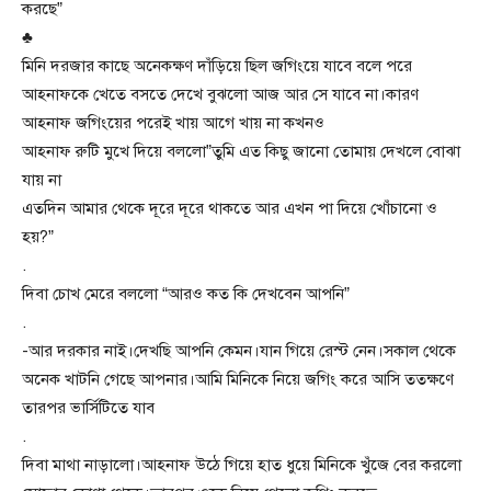
করছে”
♣
মিনি দরজার কাছে অনেকক্ষণ দাঁড়িয়ে ছিল জগিংয়ে যাবে বলে পরে
আহনাফকে খেতে বসতে দেখে বুঝলো আজ আর সে যাবে না।কারণ
আহনাফ জগিংয়ের পরেই খায় আগে খায় না কখনও
আহনাফ রুটি মুখে দিয়ে বললো”তুমি এত কিছু জানো তোমায় দেখলে বোঝা
যায় না
এতদিন আমার থেকে দূরে দূরে থাকতে আর এখন পা দিয়ে খোঁচানো ও
হয়?”
.
দিবা চোখ মেরে বললো “আরও কত কি দেখবেন আপনি”
.
-আর দরকার নাই।দেখছি আপনি কেমন।যান গিয়ে রেস্ট নেন।সকাল থেকে
অনেক খাটনি গেছে আপনার।আমি মিনিকে নিয়ে জগিং করে আসি ততক্ষণে
তারপর ভার্সিটিতে যাব
.
দিবা মাথা নাড়ালো।আহনাফ উঠে গিয়ে হাত ধুয়ে মিনিকে খুঁজে বের করলো