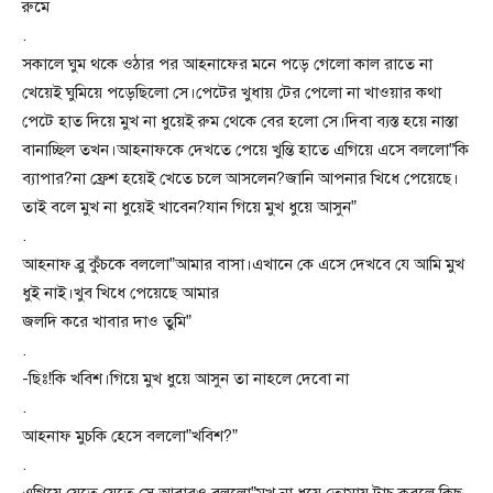
রুমে
.
সকালে ঘুম থকে ওঠার পর আহনাফের মনে পড়ে গেলো কাল রাতে না
খেয়েই ঘুমিয়ে পড়েছিলো সে।পেটের খুধায় টের পেলো না খাওয়ার কথা
পেটে হাত দিয়ে মুখ না ধুয়েই রুম থেকে বের হলো সে।দিবা ব্যস্ত হয়ে নাস্তা
বানাচ্ছিল তখন।আহনাফকে দেখতে পেয়ে খুন্তি হাতে এগিয়ে এসে বললো”কি
ব্যাপার?না ফ্রেশ হয়েই খেতে চলে আসলেন?জানি আপনার খিধে পেয়েছে।
তাই বলে মুখ না ধুয়েই খাবেন?যান গিয়ে মুখ ধুয়ে আসুন”
.
আহনাফ ব্র‍ু কুঁচকে বললো”আমার বাসা।এখানে কে এসে দেখবে যে আমি মুখ
ধুই নাই।খুব খিধে পেয়েছে আমার
জলদি করে খাবার দাও তুমি”
.
-ছিঃ!কি খবিশ।গিয়ে মুখ ধুয়ে আসুন তা নাহলে দেবো না
.
আহনাফ মুচকি হেসে বললো”খবিশ?”
.