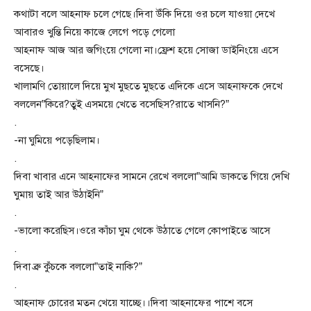
কথাটা বলে আহনাফ চলে গেছে।দিবা উঁকি দিয়ে ওর চলে যাওয়া দেখে
আবারও খুন্তি নিয়ে কাজে লেগে পড়ে গেলো
আহনাফ আজ আর জগিংয়ে গেলো না।ফ্রেশ হয়ে সোজা ডাইনিংয়ে এসে
বসেছে।
খালামণি তোয়ালে দিয়ে মুখ মুছতে মুছতে এদিকে এসে আহনাফকে দেখে
বললেন”কিরে?তুই এসময়ে খেতে বসেছিস?রাতে খাসনি?”
.
-না ঘুমিয়ে পড়েছিলাম।
.
দিবা খাবার এনে আহনাফের সামনে রেখে বললো”আমি ডাকতে গিয়ে দেখি
ঘুমায় তাই আর উঠাইনি”
.
-ভালো করেছিস।ওরে কাঁচা ঘুম থেকে উঠাতে গেলে কোপাইতে আসে
.
দিবা ব্রু কুঁচকে বললো”তাই নাকি?”
.
আহনাফ চোরের মতন খেয়ে যাচ্ছে।।দিবা আহনাফের পাশে বসে