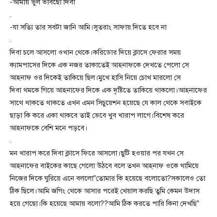
-আমায় ভুল ভাবছো দিবা
.
-যা সত্যি তার সবটা জানি আমি।সুতরাং সাফায় দিতে হবে না
.
দিবা চলে আসলো ওখান থেকে।করিডোর দিয়ে ক্লাসে ফেরার সময়
ক্যামপাসের দিকে এক নজর তাকাতেই আহনাফকে দেখতে পেলো সে
আহনাফ ওর দিকেই তাকিয়ে ছিল।মুখে হাসি নিয়ে চোখ মারলো সে
দিবা থমকে গিয়ে আহনাফের দিকে এক দৃষ্টিতে তাকিয়ে থাকলো।আহনাফের
সাথে থাকতে থাকতে এখন এমন সিচুয়েশন হয়েছে যে কাল থেকে সবাইকে
ছাড়া কি করে একা থাকবে তাই ভেবে খুব খারাপ লাগে।বিশেষ করে
আহনাফকে বেশি মনে পড়বে।
.
মন খারাপ করে দিবা ক্লাসে ফিরে আসলো।ছুটি হওয়ার পর যখন সে
আহনাফের বাইকের কাছে গেলো উঠবে বলে তখন আহনাফ ওকে থামিয়ে
নিজের দিকে ঘুরিয়ে এনে বললো”তোমার কি হয়েছে বলোতো?সকালেও তো
ঠিক ছিলে।আমি জগিং থেকে আসার পরেই খেয়াল করছি তুমি কেমন উদাস
হয়ে গেছো।কি হয়েছে আমায় বলো??আমি ঠিক করতে পারি কিনা দেখছি”
.