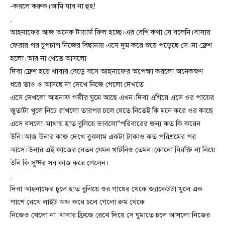
-করলে করুক।আমি যাব না হুহ!
.
আহনাফের আজ অনেক টায়ার্ড ফিল হচ্ছে।এর বেশি কথা সে বলেনি।বাসায়
ফেরার পর চুপচাপ নিজের বিছানায় এসে দুম করে শুয়ে পড়েছে সে।না ফ্রেশ
হলো।আর না খেতে আসলো
দিবা ফ্রেশ হয়ে খাবার বেড়ে বসে আহনাফের অপেক্ষা করলো অনেকক্ষণ
ধরে তাও ও আসছে না দেখে নিজে গেলো দেখতে
এসে দেখলো আহনাফ গভীর ঘুমে আছে এখন।দিবা এগিয়ে এসে ওর পায়ের
জুতাটা খুলে নিচে রাখলো তারপর চলে যেতে নিতেই কি মনে করে ওর কাছে
এসে বসলো।মাথায় হাত বুলিয়ে ভাবলো”পরিবারের জন্য কত কি করেন
উনি।আজ উনার কাজ দেখে বুঝলাম একটা টাকাও কত পরিশ্রমের পর
আসে।উনার এই কাজের বেতন যেমন খাটনিও তেমন।কোনো বিরক্তি না নিয়ে
উনি কি সুন্দর সব কাজ করে গেলেন।
.
দিবা আহনাফের চুলে হাত বুলিয়ে ওর গায়ের থেকে জ্যাকেটটা খুলে এক
পাশে রেখে লাইট অফ করে চলে গেলো রুম থেকে
নিজেও খেলো না।খাবার ফ্রিজে রেখে দিয়ে সে ঘুমাতে চলে আসলো নিজের