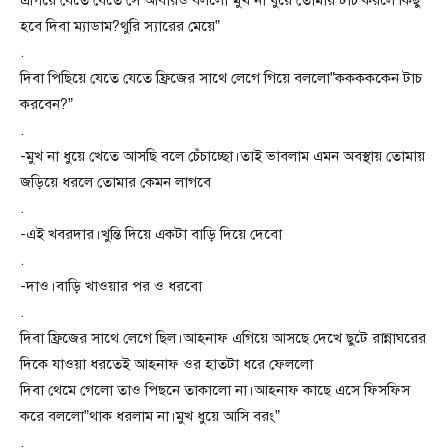
এগিয়ে যেতে যেতে সে আবারও বললো”মুখ না ধুয়ে তোমায় টাচ করলে কিছু
হবে দিবা ম্যাডাম?থুরি স্যারের মেয়ে”
.
দিবা পিছিয়ে যেতে যেতে ফ্রিজের সাথে লেগে গিয়ে বললো”কককককেন টাচ
করবেন?”
.
-মুখ না ধুয়ে খেতে আসছি বলে চেঁচাচ্ছো।তাই ভাবলাম এমন অবস্থায় তোমায়
জড়িয়ে ধরলে তোমার কেমন লাগবে
.
-এই খবরদার।খুন্তি দিয়ে একটা বাড়ি দিয়ে দেবো
.
-দাও।বাড়ি খাওয়ার পর ও ধরবো
.
দিবা ফ্রিজের সাথে লেগে ছিল।আহনাফ এগিয়ে আসছে দেখে ছুটে রান্নাঘরের
দিকে যাওয়া ধরতেই আহনাফ ওর হাতটা ধরে ফেললো
দিবা থেমে গেলো তাও পিছনে তাকালো না।আহনাফ কাছে এসে ফিসফিস
করে বললো”থাক ধরলাম না।মুখ ধুয়ে আসি বরং”
.