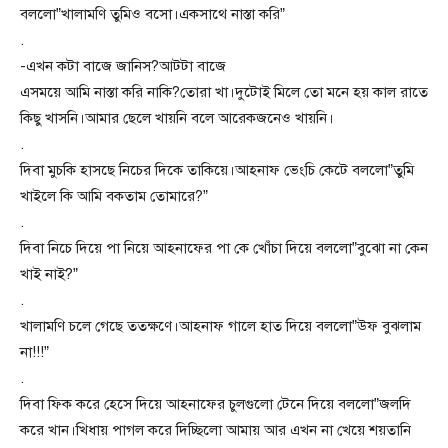
বললো”খালামণি তুমিও বসো।একসাথে নাস্তা করি”
.
-এখন কটা বাজে জানিস?আটটা বাজে
এসময়ে আমি নাস্তা করি নাকি?তোরা খা।দুটোই মিলে তো মনে হয় কাল রাতে
কিছু খাসনি।আমার ছেলে খায়নি বলে আরেকজনেও খায়নি।
.
দিবা মুচকি হাসছে নিচের দিকে তাকিয়ে।আহনাফ ভেংচি কেটে বললো”তুমি
খাইলে কি আমি বকতাম তোমারে?”
.
দিবা নিচে দিয়ে পা নিয়ে আহনাফের পা কে খোঁচা দিয়ে বললো”বুঝো না কেন
খাই নাই?”
.
খালামণি চলে গেছে ততক্ষণে।আহনাফ গালে হাত দিয়ে বললো”উফ বুঝলাম
না!!!”
.
দিবা ফিক করে হেসে দিয়ে আহনাফের চুলগুলো টেনে দিয়ে বললো”জলদি
করে খান।খিধায় পাগল করে দিচ্ছিলো আমায় আর এখন না খেয়ে শয়তানি