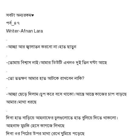
সবটা অন্যরকম♥
পর্ব_৪৭
Writer-Afnan Lara
.
-আচ্ছা আর জ্বালাতন করবো না।হাত ছাড়ুন
.
-তোমায় বিশ্বাস নাই।আমার ডিউটি এখনও দুই তিন ঘন্টা আছে
.
-তো ততক্ষণ আমার হাত আটকে রাখবেন নাকি?
.
-আচ্ছা ছেড়ে দিলাম।চুপ করে বসে থাকো।আস্তে আস্তে কাজের চাপ বাড়ছে
আমার।মাথা ধরছে
.
দিবা হাত বাড়িয়ে আহনাফের চুলগুলোতে হাত বুলিয়ে দিতে থাকলো।
আহনাফ মুচকি হেসে কাগজে লিখছে
দিবা ওর পিঠের উপর মাথা রেখে ঘুমিয়ে পড়েছে