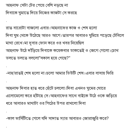
আহনাফ সেটা টের পেয়ে বেশি নড়ছে না
দিবাকে ঘুমাতে দিয়ে নিজের কাজটা সে করছে
.
রাত বারোটা বাজলো এবার।আহনাফের কাজ ও শেষ হলো
দিবা ঘুম থেকে উঠেছে আরও আগে।তারপর আবারও ঘুমিয়ে পড়েছে টেবিলে
মাথা রেখে।মা দুবার ফোন করে ওর খবর নিয়েছিল
আহনাফ উঠে দাঁড়িয়ে দিবাকে কয়েকবার ডাকতেই ও জেগে গেলো।চোখ
ডলতে ডলতে বললো”সকাল হয়ে গেছে?”
.
-নাহ!রাতই শেষ হলো না।চলো আমার ডিউটি শেষ।এবার বাসায় ফিরি
.
আহনাফ দিবার হাত ধরে হেঁটে চললো।দিবা এখনও ঘুমের ঘোরে
এলোমেলো করে হাঁটছে সে।আহনাফের সাথে বাইকে উঠে ওকে জড়িয়ে
ধরে আবারও মাথাটা ওর পিঠের উপর রাখলো দিবা
.
-কাল ভার্সিটিতে গেলে যদি সাদাত স্যার আবারও জোরাজুরি করে?
.