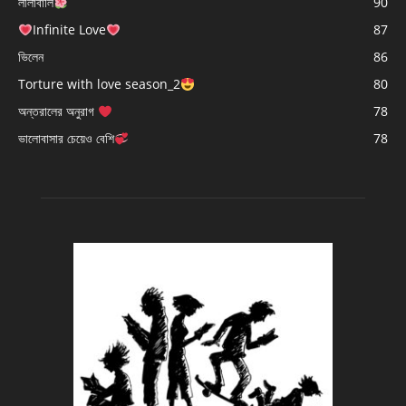
লীলাবালি
90
Infinite Love
87
ভিলেন
86
Torture with love season_2
80
অন্তরালের অনুরাগ
78
ভালোবাসার চেয়েও বেশি
78