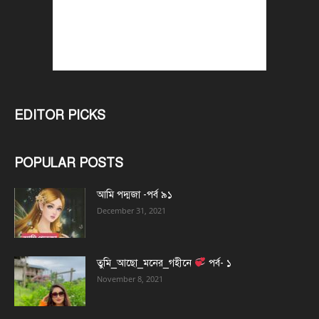
EDITOR PICKS
POPULAR POSTS
আমি পদ্মজা -পর্ব ৯১
December 31, 2021
তুমি_আছো_মনের_গহীনে
পর্ব- ১
November 8, 2021