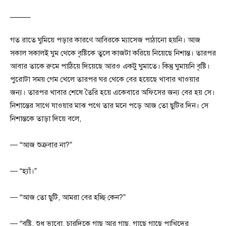
_____
গত রাতে ঘুমিয়ে পড়ার কারণে আবিরকে ম্যাসেজ পাঠানো হয়নি। আজ
সকাল সকালই ঘুম থেকে বৃষ্টিকে তুলে কাজটা করিয়ে নিয়েছে নিশান্ত। তারপর
আবার তাকে রুমে পাঠিয়ে দিয়েছে আরও একটু ঘুমাতে। কিন্তু ঘুমায়নি বৃষ্টি।
পুরোটা সময় গেম খেলে তারপর ঘর থেকে বের হয়েছে খাবার খাওয়ার
জন্য। তারপর খাবার শেষে তৈরি হয়ে একেবারে অফিসের জন্য বের হয় সে।
নিশান্তের সাথে যাওয়ার মাঝ পথে তার মনে পড়ে আজ তো ছুটির দিন। সে
নিশান্তকে তাড়া দিয়ে বলে,
— “আজ শুক্রবার না?”
— “হ্যাঁ।”
— “আজ তো ছুটি, আমরা বের হচ্ছি কেন?”
— “বৃষ্টি, শুধু ভাবো, চারদিকে গাছ আর গাছ, গাছে গাছে পাখিদের