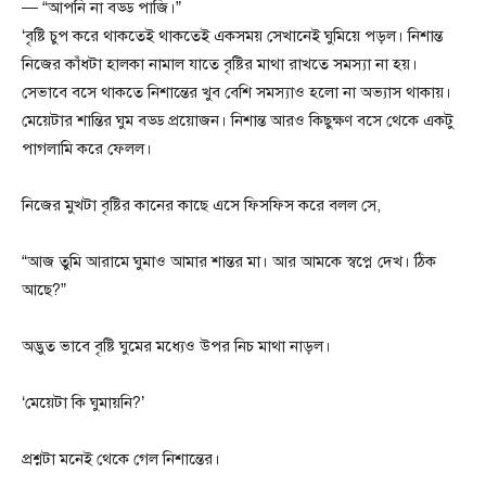
— “আপনি না বড্ড পাজি।”
‘বৃষ্টি চুপ করে থাকতেই থাকতেই একসময় সেখানেই ঘুমিয়ে পড়ল। নিশান্ত
নিজের কাঁধটা হালকা নামাল যাতে বৃষ্টির মাথা রাখতে সমস্যা না হয়।
সেভাবে বসে থাকতে নিশান্তের খুব বেশি সমস্যাও হলো না অভ্যাস থাকায়।
মেয়েটার শান্তির ঘুম বড্ড প্রয়োজন। নিশান্ত আরও কিছুক্ষণ বসে থেকে একটু
পাগলামি করে ফেলল।
নিজের মুখটা বৃষ্টির কানের কাছে এসে ফিসফিস করে বলল সে,
“আজ তুমি আরামে ঘুমাও আমার শান্তর মা। আর আমকে স্বপ্নে দেখ। ঠিক
আছে?”
অদ্ভুত ভাবে বৃষ্টি ঘুমের মধ্যেও উপর নিচ মাথা নাড়ল।
‘মেয়েটা কি ঘুমায়নি?’
প্রশ্নটা মনেই থেকে গেল নিশান্তের।