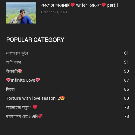
অবশেষে ভালোবাসি
writer :রোদেলা
part:1
October 21, 2021
POPULAR CATEGORY
ভ্যাম্পায়ার কুইন
101
আমি পদ্মজা
91
লীলাবালি
90
Infinite Love
87
ভিলেন
86
Torture with love season_2
80
অন্তরালের অনুরাগ
78
ভালোবাসার চেয়েও বেশি
78