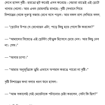
দেখে হাসল বৃষ্টি। হয়তো হুট করেই এসব করেছে। বেচারা রাতেই এই প্লেটে
খাবার খেলো। আর এখন মোমবাতি রাখছে। বৃষ্টি সেখানে গিয়ে
নিশান্তের থেকে দুরুত্ব বজায় রেখে বসে পড়ল। আর নকল রাগ দেখিয়ে বলল,
— “প্লেটের উপর যে রেখেছেন এটা, পড়ে কিছু হয়ে গেলে কি করবেন?”
— “আমাদের বিয়েতে এই প্লেটটা যৌতুক হিসেবে চেয়ে নেব। আর কিছু নেব
না। শেষ।”
— “আবার চাপা।”
— “আমার অনুভূতিকে তুমি এভাবে অপমান করতে পারো না বৃষ্টি।”
বৃষ্টি নিশান্তের কথা বলার ধরণ শুনে হাসল।
— “আজ সকালেই যেই মেয়েটাকে পটানোর চেষ্টা করলেন, সেটা কি ছিল?”