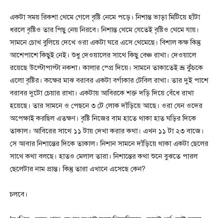
একটা সময় রিকশা থেমে গেলে বৃষ্টি নেমে পড়ে। নিশান্ত ভাড়া মিটিয়ে হাঁটা
ধরলে বৃষ্টিও তার পিছু নেয় নিরবে। নিশান্ত থেমে যেতেই বৃষ্টিও থেমে যায়।
সামনে চোখ বুলিয়ে দেখে ওরা একটা ঘরে এসে থেমেছে। বিশাল কক্ষ কিন্তু
আশেপাশে কিছুই নেই। শুধু দেওয়ালের সাথে কিছু বেঞ্চ রাখা। দেওয়ালে
রয়েছে উল্টোপাল্টা নকশা। কালার স্প্রে দিয়ে। সামনে তাকাতেই ভ্রূ কুঁচকে
এলো বৃষ্টির। কক্ষের মাঝ বরাবর একটা বর্গাকার টেবিল রাখা। তার দুই পাশে
বরাবর দুটো চেয়ার রাখা। একটায় আবিরকে শক্ত দড়ি দিয়ে বেঁধে রাখা
হয়েছে। তার সামনে ও পেছনে ৩ টে লোক দাঁড়িয়ে আছে। ওরা যেন ওদের
অপেক্ষাই করছিল এতক্ষণ। বৃষ্টি নিজের বাম হাতে থাকা হাত ঘড়ির দিকে
তাকাল। আবিরের সাথে ১১ টায় দেখা করার কথা। এখন ১১ টা ২৩ বাজে।
সে আবার নিশান্তের দিকে তাকাল। নিশান সামনে দাঁড়িয়ে থাকা একটা ছেলের
সাথে কথা বলছে। হাতও মেলাল তারা। নিশান্তের কথা শুনে বুঝতে পারল
ছেলেটার নাম প্রান্ত। কিন্তু তারা এখানে এসেছে কেন?
চলবে।