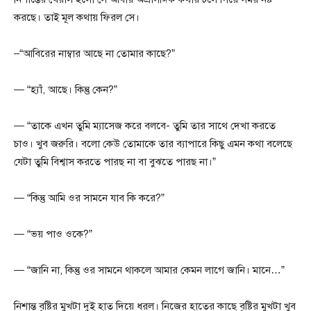
করছে। তাই মূল কথায় ফিরল সে।
–“আবিরের নাম্বার আছে না তোমার কাছে?”
— “হ্যাঁ, আছে। কিন্তু কেন?”
— “তাকে এখন তুমি ম্যাসেজ করে বলবে- তুমি তার সাথে দেখা করতে
চাও। খুব জরুরি। বলো কেউ তোমাকে তার ব্যাপারে কিছু এমন কথা বলেছে
যেটা তুমি বিশ্বাস করতে পারছ না বা বুঝতে পারছ না।”
— “কিন্তু আমি ওর সামনে যাব কি করে?”
— “ভয় পাও ওকে?”
— “জানি না, কিন্তু ওর সামনে থাকলে আমার কেমন লাগে জানি। মানে…”
নিশান্ত বৃষ্টির মুখটা দুই হাত দিয়ে ধরল। নিজের হাতের কাছে বৃষ্টির মুখটা খুব