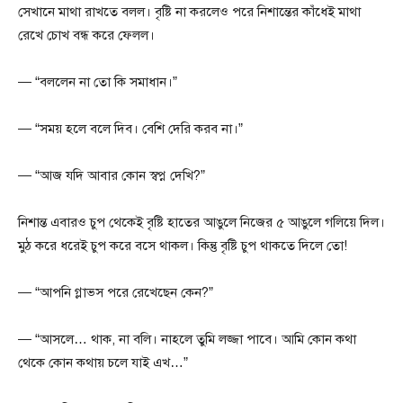
সেখানে মাথা রাখতে বলল। বৃষ্টি না করলেও পরে নিশান্তের কাঁধেই মাথা
রেখে চোখ বন্ধ করে ফেলল।
— “বললেন না তো কি সমাধান।”
— “সময় হলে বলে দিব। বেশি দেরি করব না।”
— “আজ যদি আবার কোন স্বপ্ন দেখি?”
নিশান্ত এবারও চুপ থেকেই বৃষ্টি হাতের আঙুলে নিজের ৫ আঙুলে গলিয়ে দিল।
মুঠ করে ধরেই চুপ করে বসে থাকল। কিন্তু বৃষ্টি চুপ থাকতে দিলে তো!
— “আপনি গ্লাভস পরে রেখেছেন কেন?”
— “আসলে… থাক, না বলি। নাহলে তুমি লজ্জা পাবে। আমি কোন কথা
থেকে কোন কথায় চলে যাই এখ…”