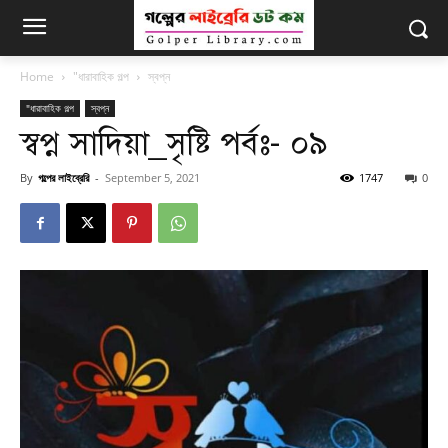
Home
"ধারাবাহিক গল্প
স্বপ্ন
"ধারাবাহিক গল্প
স্বপ্ন
স্বপ্ন সাদিয়া_সৃষ্টি পর্বঃ- ০৯
By
গল্পের লাইব্রেরি
-
September 5, 2021
1747
0