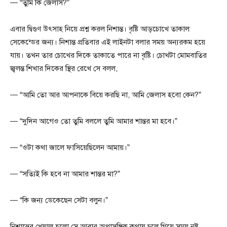
— “তুমি কি জেলাস?”
এবার দ্বিগুণ উৎসাহ নিয়ে প্রশ্ন করল নিশান্ত। বৃষ্টি আড়চোখে তাকাল
সেকেন্ডের জন্য। নিশান্ত প্রতিবার এই লাইনটা বলার সময় অন্যরকম হয়ে
যায়। তখন তার চোখের দিকে তাকাতে পারে না বৃষ্টি। চোখটা মোমবাতির
জ্বলন্ত শিখার দিকের স্থির রেখে সে বলল,
— “আমি তো আর আপনাকে বিয়ে করছি না, আমি জেলাস হবো কেন?”
— “দুদিন আগেও তো তুমি বললে তুমি আমার শান্তর মা হবে।”
— “ওটা কথা জালে ফাসিয়েছিলেন আমায়।”
— “সত্যিই কি হবে না আমার শান্তর মা?”
— “কি জন্য ডেকেছেন সেটা বলুন।”
নিশান্তের খেয়াল হলো সে আবার অপ্রাসঙ্গিক কথায় চলে গিয়ে সময় নষ্ট