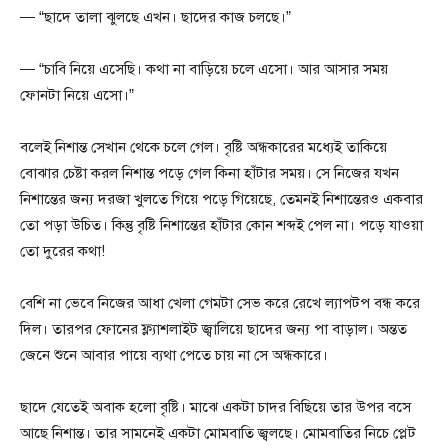
— “ছাদে তালা ঝুলছে এখন। ছাদের কাজ চলছে।”
— “চাবি নিয়ে এসেছি। কথা না বাড়িয়ে চলে এসো। আর আসার সময়
ফোনটা নিয়ে এসো।”
বলেই নিশান্ত সেখান থেকে চলে গেল। বৃষ্টি অন্ধকারের মধ্যেই তাকিয়ে
বোঝার চেষ্টা করল নিশান্ত পড়ে গেল কিনা হাঁটার সময়। সে নিজের যখন
নিশান্তের জন্য দরজা খুলতে গিয়ে পড়ে গিয়েছে, তেমনই নিশান্তেরও একবার
তো পড়া উচিত। কিন্তু বৃষ্টি নিশান্তের হাঁটার কোন শব্দই পেল না। পড়ে যাওয়া
তো দুরের কথা!
বেশি না ভেবে নিজের আধা খেলা গেমটা সেভ করে রেখে ল্যাপটপ বন্ধ করে
দিল। তারপর ফোনের ফ্ল্যাশলাইট জ্বালিয়ে ছাদের জন্য পা বাড়াল। অন্তত
জেনে শুনে আবার পায়ে ব্যথা পেতে চায় না সে অন্ধকারে।
ছাদে যেতেই অবাক হলো বৃষ্টি। মাঝে একটা চাদর বিছিয়ে তার উপর বসে
আছে নিশান্ত। তার সামনেই একটা মোমবাতি জ্বলছে। মোমবাতির নিচে প্লেট