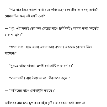
— “গত রাত দিয়ে ভালো কথা মনে করিয়েছেন। প্লেটের কি অবস্থা এখন?
মোমবাতির জন্য নষ্ট হয়নি তো?”
— “ধুর, এই জন্যই তো অন্য মেয়ের সাথে ফ্লার্ট করি। আমার কথা শুনতেই
চাও না তুমি।”
— “ওলে বাবা। যাক আগে আসল কথা বলেন। আমাকে কোথায় নিয়ে
যাচ্ছেন?’
— “ঘুরতে যাচ্ছি আমরা, একটা রোম্যান্টিক জায়গায়।”
— “ময়লা নদী। রাগ উঠাবেন না। ঠিক করে বলুন।”
— “আবিরের সাথে কোলাকুলি করতে।”
আবিরের নাম শুনে চুপ করে রইল বৃষ্টি। আর কোন কথা বলল না।