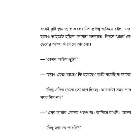
বলেই বৃষ্টি স্থান ত্যাগ করল। নিশান্ত শুধু তাকিয়ে রইল
হলেও ভাইব্রেট হচ্ছিল ফোনটা অনবরত। স্ক্রিনে “প্রান্
ছেলের আওয়াজ ভেসে আসলো।
— “কেমন আছিস তুই?”
— “হঠাৎ এতো রাতে? কি হয়েছে? আমি বলেছি না কাজের 
— “কিন্তু এদিক থেকে তো চাপ দিচ্ছে। অনেকটা সময় 
সময় নিস না।”
— “এসব আমার একদম পছন্দ না। জানিয়ে রাখবি। আসল
— “কিছু জানতে পারলি?”