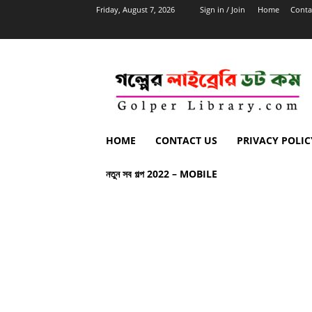
Friday, August 7, 2026
Sign in / Join
Home
Conta
HOME
CONTACT US
PRIVACY POLIC
নতুন সব গল্প 2022 – MOBILE