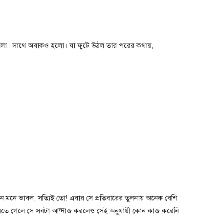
াশ হলো। সাথে অবাকও হলো। যা ফুটে উঠল তার পরের কথায়,
নে মনে ভাবল, সত্যিই তো! এবার সে প্রতিবারের তুলনায় অনেক বেশি
বলতে গেলে সে সবটা আন্দাজ করলেও সেই অনুযায়ী কোন কাজ করেনি