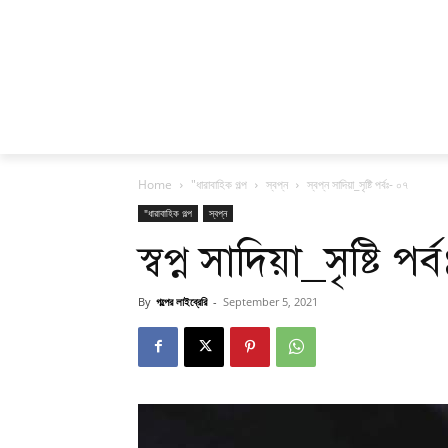
Home
"ধারাবাহিক গল্প
স্বপ্ন
স্বপ্ন সাদিয়া_সৃষ্টি পর্বঃ- ০৭
"ধারাবাহিক গল্প
স্বপ্ন
স্বপ্ন সাদিয়া_সৃষ্টি পর
By
গল্পের লাইব্রেরি
-
September 5, 2021