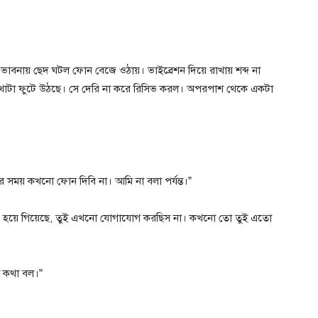
। ওর ভাবনায় ছেদ ঘটল ফোন বেজে ওঠায়। ভাইব্রেশন দিয়ে রাখায় শব্দ না
ত” লেখাটা ফুটে উঠছে। সে দেরি না করে রিসিভ করল। অপরপাশ থেকে একটা
সময় কখনো ফোন দিবি না। আমি না বলা পর্যন্ত।”
পার হয়ে গিয়েছে, তুই এখনো যোগাযোগ করছিস না। কখনো তো তুই এতো
 কথা বল।”