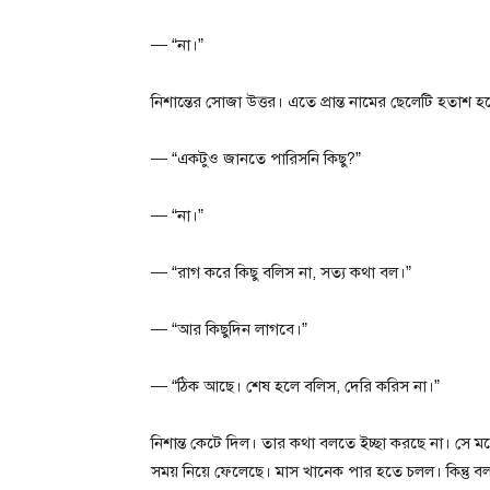
— “না।”
নিশান্তের সোজা উত্তর। এতে প্রান্ত নামের ছেলেটি হত
— “একটুও জানতে পারিসনি কিছু?”
— “না।”
— “রাগ করে কিছু বলিস না, সত্য কথা বল।”
— “আর কিছুদিন লাগবে।”
— “ঠিক আছে। শেষ হলে বলিস, দেরি করিস না।”
নিশান্ত কেটে দিল। তার কথা বলতে ইচ্ছা করছে না। সে ম
সময় নিয়ে ফেলেছে। মাস খানেক পার হতে চলল। কিন্তু 