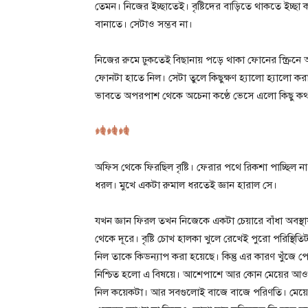
তেমন। নিজের ইচ্ছাতেই। বৃষ্টিদের বাড়িতে থাকতে ইচ্ছা ক
বানাতে। সেটাও সম্ভব না।
নিজের রুমে ঢুকতেই বিছানায় পড়ে থাকা ফোনের স্ক্রিনে
ফোনটা হাতে নিল। সেটা তুলে কিছুক্ষণ হ্যালো হ্যালো 
ভাবতে অপরপাশ থেকে অচেনা কণ্ঠে ভেসে এলো কিছু কথা। ক
অফিস থেকে ফিরছিল বৃষ্টি। ফেরার পথে রিকশা পাচ্ছিল না
ধরল। মুখে একটা রুমাল ধরতেই জ্ঞান হারাল সে।
যখন জ্ঞান ফিরল তখন নিজেকে একটা চেয়ারে বাঁধা অবস্থ
থেকে দূরে। বৃষ্টি চোখ হালকা খুলে রেখেই পুরো পরিস্থি
নিল তাকে কিডন্যাপ করা হয়েছে। কিন্তু এর কারণ খুঁজে 
নিশ্চিত হলো এ বিষয়ে। আশেপাশে আর কোন মেয়ের আওয়া
নিল কয়েকটা। আর সবগুলোই বাজে বাজে পরিণতি। মেয়ে প