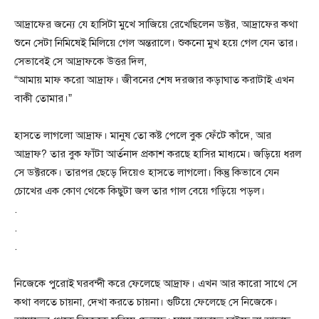
আদ্রাফের জন্যে যে হাসিটা মুখে সাজিয়ে রেখেছিলেন ডক্টর, আদ্রাফের কথা
শুনে সেটা নিমিষেই মিলিয়ে গেল অন্তরালে। শুকনো মুখ হয়ে গেল যেন তার।
সেভাবেই সে আদ্রাফকে উত্তর দিল,
“আমায় মাফ করো আদ্রাফ। জীবনের শেষ দরজার কড়াঘাত করাটাই এখন
বাকী তোমার।”
হাসতে লাগলো আদ্রাফ। মানুষ তো কষ্ট পেলে বুক ফেঁটে কাঁদে, আর
আদ্রাফ? তার বুক ফাঁটা আর্তনাদ প্রকাশ করছে হাসির মাধ্যমে। জড়িয়ে ধরল
সে ডক্টরকে। তারপর ছেড়ে দিয়েও হাসতে লাগলো। কিন্তু কিভাবে যেন
চোখের এক কোণ থেকে কিছুটা জল তার গাল বেয়ে গড়িয়ে পড়ল।
.
.
.
নিজেকে পুরোই ঘরবন্দী করে ফেলেছে আদ্রাফ। এখন আর কারো সাথে সে
কথা বলতে চায়না, দেখা করতে চায়না। গুটিয়ে ফেলেছে সে নিজেকে।