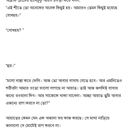
আদ্রাফ ঠোঁটের হাসিটুকু আরও চওড়া করে বলল,
“এই শীতে তো অনেকের অনেক কিছুই হয়। আমারও তেমন কিছুই হয়েছে
বোধহয়।”
“বোধহয়? ”
“হুম।”
“চলো নাস্তা করে ফেলি। আজ তো আবার বাসায় যেতে হবে। আর এমনিতেও
শরীরটা আমার ওতো ভালো লাগছে না আয়াত। তাই আজ জলদিই বাসার
জন্যে রওয়ানা দিব। আর সাজেকে থাকা যাবেনা। আচ্ছা আয়াত তুমি আবার
এজন্যে রাগ করবে না তো?”
আয়াতের কেমন যেন এক অজানা ভয় কাজ করছে। সে মাথা নাড়িয়ে
জানালো সে মোটেই রাগ করবে না।