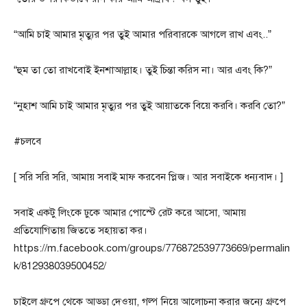
“আমি চাই আমার মৃত্যুর পর তুই আমার পরিবারকে আগলে রাখ এবং..”
“হুম তা তো রাখবোই ইনশাআল্লাহ। তুই চিন্তা করিস না। আর এবং কি?”
“নুহাশ আমি চাই আমার মৃত্যুর পর তুই আয়াতকে বিয়ে করবি। করবি তো?”
#চলবে
[ সরি সরি সরি, আমায় সবাই মাফ করবেন প্লিজ। আর সবাইকে ধন্যবাদ। ]
সবাই একটু লিংকে ঢুকে আমার পোস্টে রেট করে আসো, আমায়
প্রতিযোগিতায় জিততে সহায়তা কর।
https://m.facebook.com/groups/776872539773669/permalin
k/812938039500452/
চাইলে গ্রুপে থেকে আড্ডা দেওয়া, গল্প নিয়ে আলোচনা করার জন্যে গ্রুপে