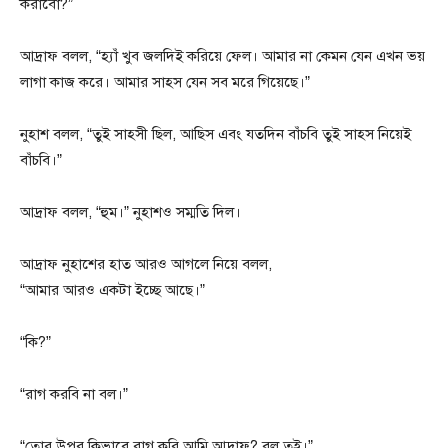
করাবো?”
আদ্রাফ বলল, “হ্যাঁ খুব জলদিই করিয়ে ফেল। আমার না কেমন যেন এখন ভয়
লাগা কাজ করে। আমার সাহস যেন সব মরে গিয়েছে।”
নুহাশ বলল, “তুই সাহসী ছিল, আছিস এবং যতদিন বাঁচবি তুই সাহস নিয়েই
বাঁচবি।”
আদ্রাফ বলল, “হুম।” নুহাশও সম্মতি দিল।
আদ্রাফ নুহাশের হাত আরও আগলে নিয়ে বলল,
“আমার আরও একটা ইচ্ছে আছে।”
“কি?”
“রাগ করবি না বল।”
“তোর উপর কিভাবে রাগ করি আমি আদ্রাফ? বল তুই।”