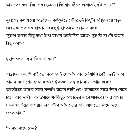
আয়াতের কথা চিন্তা কর। মেয়েটা কি সারাজীবন এভাবেই কষ্ট পাবে?”
নুহাশের কথাগুলো আদ্রাফের কর্ণকুহরে পৌছতেই কিছুটা অস্থির হয়ে পড়ল
সে। নুহাশের এক হাত নিজের দুই হাতের মধ্যে নিয়ে বলল,
“নুহাশ আমার কিছু কথা ঠাণ্ডা মাথায় শুনবি ঠিক আছে? তুই কি রাখবি আমার
কিছু কথা?”
নুহাশ বলল, “হুম, কি কথা বল?”
আদ্রাফ বলল, “সবাই তো বুঝেছিসই যে আমি আর বেশিদিন নেই। তাই আমি
আমার সময় শেষ হওয়ার আগেই একটা সিদ্ধান্ত নিলাম। আমি আমার
অবর্তমানে আমার সকল সম্পত্তি আমার দাদী এবং আয়াতের নামে দিয়ে যেতে
চাই। আর দাদীর অবর্তমানে সবকিছুই আয়াতের নামে থাকবে। আর আমার
সকল সম্পত্তির পাওয়ার অব এটর্নি আমি তোর আর আয়াতের নামে দিয়ে
যেতে চাই।”
“আমার নামে কেন?”