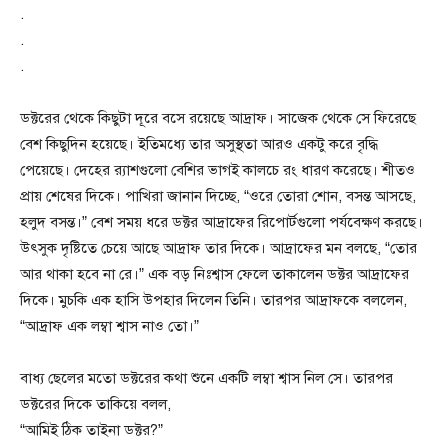
.
.
.
ডক্টরের থেকে কিছুটা দূরে বসে রয়েছে আদ্রাফ। সাজেক থেকে সে ফিরেছে
বেশ কিছুদিন হয়েছে। ইতিমধ্যে তার অসুস্থতা আরও একটু করে বৃদ্ধি
পেয়েছে। দেহের র‍্যাশগুলো বেশির ভাগই কালচে রং ধারণ করেছে। শীতও
প্রায় শেষের দিকে। পাখিরা জানান দিচ্ছে, “ওরে তোরা শোন, বসন্ত আসছে,
হলুদ বসন্ত।” বেশ সময় ধরে ডক্টর আদ্রাফের রিপোর্টগুলো পর্যবেক্ষণ করছে।
উৎসুক দৃষ্টিতে চেয়ে আছে আদ্রাফ তার দিকে। আদ্রাফের মন বলছে, “তোর
আর থাকা হবে না রে।” এক বড় নিঃশ্বাস ফেলে তাকালেন ডক্টর আদ্রাফের
দিকে। মুচকি এক হাসি উপহার দিলেন তিনি। তারপর আদ্রাফকে বললেন,
“আদ্রাফ এক লম্বা শ্বাস নাও তো।”
বাধ্য ছেলের মতো ডক্টরের কথা শুনে একটি লম্বা শ্বাস নিল সে। তারপর
ডক্টরের দিকে তাকিয়ে বলল,
“আমিই ঠিক তাইনা ডক্টর?”