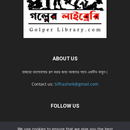
ABOUT US
হাজারো ভালোবাসার গল্প করার জন্য আমাদের সাথে একটিভ থাকুন।
Contact us:
Sifhasheik@gmail.com
FOLLOW US
Home
Contact us
Privacy Policy
শ্রেনী
শ্রেনী – mobile
We use cookies to ensure that we give you the best