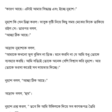
“কারণ আছে। এটাই আমার সিদ্ধান্ত এবং ইচ্ছে নুহাশ।”
নুহাশ কি যেন চিন্তা করল। ভাবুক দৃষ্টি নিয়ে কিছু সময় মেঝের দিকে তাকিয়ে
রইল সে। তারপর বলল,
“আচ্ছা ঠিক আছে।”
আদ্রাফ নুহাশকে বলল,
“আমাকে কখনো ভুল বুঝিস না প্লিজ। মনে করবি না যে আমি শুধু তোকে
ব্যবহার করছি। আমি সত্যিই তোকে অনেক বেশি বিশ্বাস করি নুহাশ। আর
তোকে ভরসা করেই সব দায়ভার দিচ্ছে।”
নুহাশ বলল, “আচ্ছা ঠিক আছে।”
আদ্রাফ বলল, “হুম”।
নুহাশ প্রশ্ন করল, ” তবে কি আমি উকিলকে দিয়ে সব কাগজপত্র তৈরি