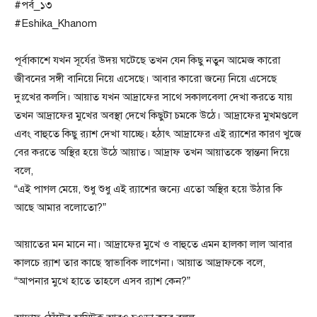
#পর্ব_১৩
#Eshika_Khanom
পূর্বাকাশে যখন সূর্যের উদয় ঘটেছে তখন যেন কিছু নতুন আমেজ কারো
জীবনের সঙ্গী বানিয়ে নিয়ে এসেছে। আবার কারো জন্যে নিয়ে এসেছে
দুঃখের কলসি। আয়াত যখন আদ্রাফের সাথে সকালবেলা দেখা করতে যায়
তখন আদ্রাফের মুখের অবস্থা দেখে কিছুটা চমকে উঠে। আদ্রাফের মুখমণ্ডলে
এবং বাহুতে কিছু র‍্যাশ দেখা যাচ্ছে। হঠাৎ আদ্রাফের এই র‍্যাশের কারণ খুজে
বের করতে অস্থির হয়ে উঠে আয়াত। আদ্রাফ তখন আয়াতকে স্বান্তনা দিয়ে
বলে,
“এই পাগল মেয়ে, শুধু শুধু এই র‍্যাশের জন্যে এতো অস্থির হয়ে উঠার কি
আছে আমার বলোতো?”
আয়াতের মন মানে না। আদ্রাফের মুখে ও বাহুতে এমন হালকা লাল আবার
কালচে র‍্যাশ তার কাছে স্বাভাবিক লাগেনা। আয়াত আদ্রাফকে বলে,
“আপনার মুখে হাতে তাহলে এসব র‍্যাশ কেন?”