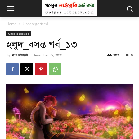
Home
Uncategorized
Uncategorized
হলুদ_বসন্ত পর্ব_১৩
By
গল্পের লাইব্রেরি
-
December 22, 2021
902
0