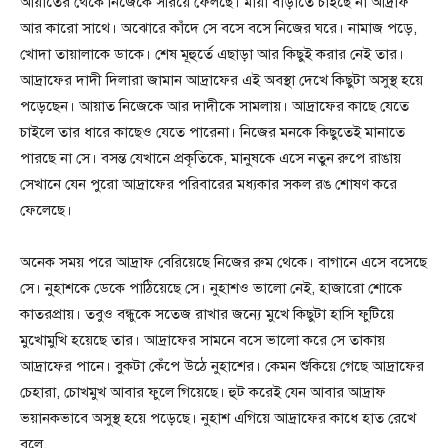
আয়াতের থেকে নিজেকে সরিয়ে ফেলছে। মায়া বাড়াতে চাইছে না আদ্রাফ
আর কারো সাথে। অঝোরে কাঁদে সে বসে বসে নিজের ঘরে। নামাজ পড়ে,
খোদা তায়ালাকে ডাকে। শেষ মূহুর্তে এছাড়া আর কিছুই করার নেই তার।
আদ্রাফের দাদী দিলারা জামান আদ্রাফের এই অবস্থা দেখে কিছুটা অসুস্থ হয়ে
পড়েছেন। আয়াত নিজেকে আর দাদীকে সামলায়। আদ্রাফের কাছে যেতে
চাইলে তার ধারে কাছেও যেতে পারেনা। নিজের মনকে কিছুতেই মানাতে
পারছে না সে। বসন্ত যেখানে প্রকৃতিকে, মানুষকে এসে নতুন রুপে রাঙায়
সেখানে যেন পুরো আদ্রাফের পরিবারের মধ্যকার সকল রঙ শোষণ করে
ফেলেছে।
অনেক সময় পরে আদ্রাফ বেরিয়েছে নিজের রুম থেকে। বাগানে এসে বসেছে
সে। নুহাশকে ডেকে পাঠিয়েছে সে। নুহাশও ভালো নেই, হাজারো শোকে
কাতরপ্রায়। তবুও বন্ধুকে সতেজ রাখার জন্যে মুখে কিছুটা হাসি ফুটিয়ে
মুখোমুখি হয়েছে তার। আদ্রাফের সামনে বসে ভালো করে সে তাকায়
আদ্রাফের পানে। বুকটা কেঁপে উঠে নুহাশের। কেমন শুকিয়ে গেছে আদ্রাফের
চেহারা, চোখমুখ আবার ফুলে গিয়েছে। হুট করেই যেন আবার আদ্রাফ
ভয়ানকভাবে অসুস্থ হয়ে পড়েছে। নুহাশ এগিয়ে আদ্রাফের কাধে হাত রেখে
বলে,