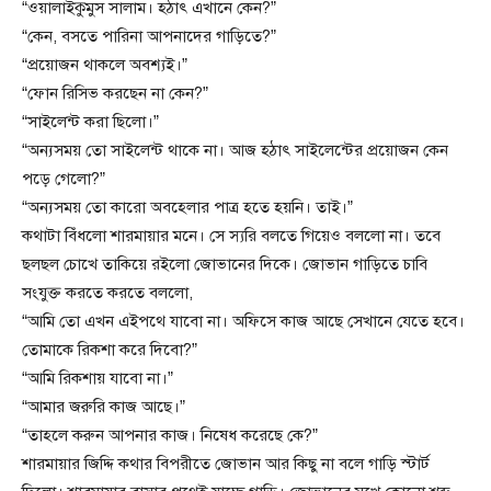
“ওয়ালাইকুমুস সালাম। হঠাৎ এখানে কেন?”
“কেন, বসতে পারিনা আপনাদের গাড়িতে?”
“প্রয়োজন থাকলে অবশ্যই।”
“ফোন রিসিভ করছেন না কেন?”
“সাইলেন্ট করা ছিলো।”
“অন্যসময় তো সাইলেন্ট থাকে না। আজ হঠাৎ সাইলেন্টের প্রয়োজন কেন
পড়ে গেলো?”
“অন্যসময় তো কারো অবহেলার পাত্র হতে হয়নি। তাই।”
কথাটা বিঁধলো শারমায়ার মনে। সে স্যরি বলতে গিয়েও বললো না। তবে
ছলছল চোখে তাকিয়ে রইলো জোভানের দিকে। জোভান গাড়িতে চাবি
সংযুক্ত করতে করতে বললো,
“আমি তো এখন এইপথে যাবো না। অফিসে কাজ আছে সেখানে যেতে হবে।
তোমাকে রিকশা করে দিবো?”
“আমি রিকশায় যাবো না।”
“আমার জরুরি কাজ আছে।”
“তাহলে করুন আপনার কাজ। নিষেধ করেছে কে?”
শারমায়ার জিদ্দি কথার বিপরীতে জোভান আর কিছু না বলে গাড়ি স্টার্ট