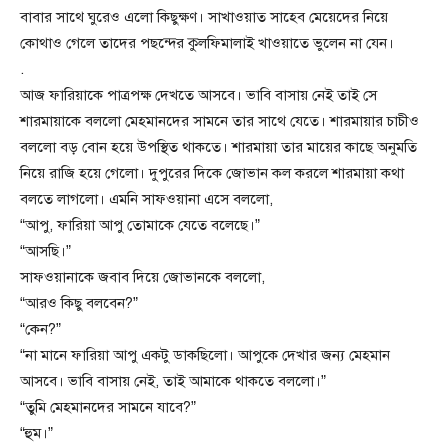
বাবার সাথে ঘুরেও এলো কিছুক্ষণ। সাখাওয়াত সাহেব মেয়েদের নিয়ে
কোথাও গেলে তাদের পছন্দের কুলফিমালাই খাওয়াতে ভুলেন না যেন।
.
আজ ফারিয়াকে পাত্রপক্ষ দেখতে আসবে। ভাবি বাসায় নেই তাই সে
শারমায়াকে বললো মেহমানদের সামনে তার সাথে যেতে। শারমায়ার চাচীও
বললো বড় বোন হয়ে উপস্থিত থাকতে। শারমায়া তার মায়ের কাছে অনুমতি
নিয়ে রাজি হয়ে গেলো। দুপুরের দিকে জোভান কল করলে শারমায়া কথা
বলতে লাগলো। এমনি সাফওয়ানা এসে বললো,
“আপু, ফারিয়া আপু তোমাকে যেতে বলেছে।”
“আসছি।”
সাফওয়ানাকে জবাব দিয়ে জোভানকে বললো,
“আরও কিছু বলবেন?”
“কেন?”
“না মানে ফারিয়া আপু একটু ডাকছিলো। আপুকে দেখার জন্য মেহমান
আসবে। ভাবি বাসায় নেই, তাই আমাকে থাকতে বললো।”
“তুমি মেহমানদের সামনে যাবে?”
“হুম।”