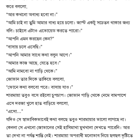
করে বললো,
“আর কখনো অবাধ্য হবো না।”
“আমি চাই না তুমি আমার বাধ্য হয়ে চলো। জাস্ট একটু সচেতন থাকার জন্য
বলি। চাইলে এটাও এভোয়েড করতে পারো।”
“আপনি এমন করছেন কেন?”
“বাসায় চলে এসেছি।”
“আপনি আমার সাথে কথা বলুন আগে।”
“আমার কাজ আছে, যেতে হবে।”
“আমি নামবো না গাড়ি থেকে।”
জোভান তার দিকে তাকিয়ে বললো,
“ফোনে কথা বলবো পরে। বাসায় যাও।”
শারমায়া তবুও বসে রইলো চুপচাপ। জোভান গাড়ি থেকে নেমে বামপাশে
এসে দরজা খুলে হাত বাড়িয়ে বললো,
“এসো…”
যদিও সে স্বাভাবিকভাবেই কথা বলছে তবুও শারমায়ার ভালো লাগছে না।
কেননা সে এখনো জোভানের সেই হাসিমাখা মুখখানা দেখতে পারেনি। আর
তা দেখা না পর্যন্ত শান্তি নেই। শারমায়া অপরাধী মনোভাব নিয়ে ছলছল দৃষ্টিতে