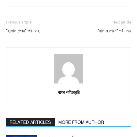
Previous article
Next article
“হালাল প্রেম” পর্ব- ৩২
“হালাল প্রেম” পর্ব- ৩৪
গল্পের লাইব্রেরি
RELATED ARTICLES
MORE FROM AUTHOR