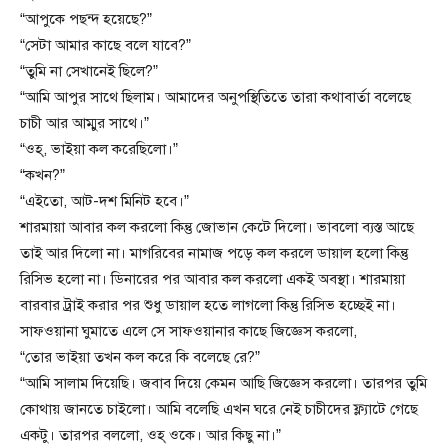
“আপুকে পছন্দ হয়েছে?”
“সেটা আমার কাছে বলে যাবে?”
“তুমি না সেখানেই ছিলে?”
“আমি আপুর সাথে ছিলাম। আমাদের অনুপস্থিতিতে তারা কথাবার্তা বলেছে
চাচী আর আম্মুর সাথে।”
“ওহ্, ভাইয়া কল করেছিলো।”
“কখন?”
“এইতো, আট-দশ মিনিট হবে।”
শারমায়া আবার কল করলো কিন্তু জোভান কেটে দিলো। ভাবলো ব্যস্ত আছে
তাই আর দিলো না। মাগরিবের নামাজ পড়ে কল করলে ডায়াল হলো কিন্তু
রিসিভ হলো না। ডিনারের পর আবার কল করলো একই অবস্থা। শারমায়া
বারবার ট্রাই করার পর শুধু ডায়াল হতে লাগলো কিন্তু রিসিভ হচ্ছেই না।
সাফওয়ানা ঘুমাতে এলে সে সাফওয়ানার কাছে জিজ্ঞেস করলো,
“তোর ভাইয়া তখন কল করে কি বলেছে রে?”
“আমি সালাম দিয়েছি। জবাব দিয়ে কেমন আছি জিজ্ঞেস করলো। তারপর তুমি
কোথায় জানতে চাইলো। আমি বলেছি এখন ঘরে নেই চাচীদের ফ্ল্যাটে গেছে
একটু। তারপর বললো, ওহ্ ওকে। আর কিছু না।”