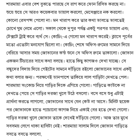
শারমায়া এবার বেশ বুঝতে পারছে সে রাগ করে ফোন রিসিভ করছে না।
শুয়ে শুয়ে সে আরও কয়েকবার ডায়াল করলো, মেসেঞ্জারে নক করলো।
কোনো রেসপন্স পেলো না। মন খারাপ করে তার কথা ভাবতে ভাবতেই
চোখে ঘুম নেমে এলো। সকাল থেকে দুপুর পর্যন্ত একটু পরপর ডায়াল এবং
টেক্সটে ট্রাই করে ব্যর্থ সে। কোচিং-এ গেলো মন খারাপ করেই। ক্লাসে পূর্বের
মতো এতোটা মনযোগ ছিলো না। কোচিং শেষে অফিস-রুমের সামনে দিয়ে
বেরিয়ে আসার সময় জোভানের কন্ঠ শুনে সে অফিস রুমে তাকালো। জোভান
একজন টিচারের সাথে কথা বলছে। হাতে কিছু কাগজও দেখা যাচ্ছে। সে
বন্ধুদের বিদায় দিয়ে গেইটের সামনে দাঁড়িয়ে রইলো জোভানের সাথে একটু
কথা বলার জন্য। পরক্ষণেই ডানপাশে তাকিয়ে লাল গাড়িটা দেখতে পেল।
শারমায়া সংকোচ নিয়ে গাড়ির দিকে এগিয়ে গেলো। গাড়িতে কাউকে না
দেখতে পেয়ে সে গাড়ির দরজা খুলে উঠে বসলো। বসে বসে শুধু এটাই
প্রার্থনা করতে লাগলো, জোভানের সাথে যেন কেউ না আসে। মিনিট ছয়েক
পর জোভানকে হাতে প্যাচানো কাগজ নিয়ে একাই বের হতে দেখা গেলো।
গাড়ির দরজা খুলে জোভান তাকে দেখেই দাঁড়িয়ে গেলো। আজ তার মুখে
সবসময় লেগে থাকা হাসিটা নেই। শারমায়া সালাম দিলে জোভান গাড়িতে
বসতে বসতে বললো,