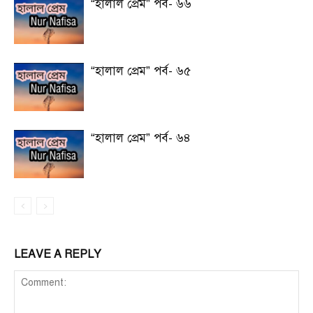
“হালাল প্রেম” পর্ব- ৬৬
“হালাল প্রেম” পর্ব- ৬৫
“হালাল প্রেম” পর্ব- ৬৪
LEAVE A REPLY