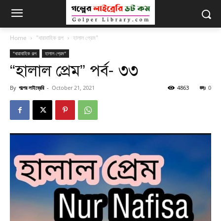
Home
"ধারাবাহিক গল্প
হালাল প্রেম"
"ধারাবাহিক গল্প
হালাল প্রেম"
“হালাল প্রেম” পর্ব- ৩৩
By
গল্পের লাইব্রেরি
-
October 21, 2021
4863
0