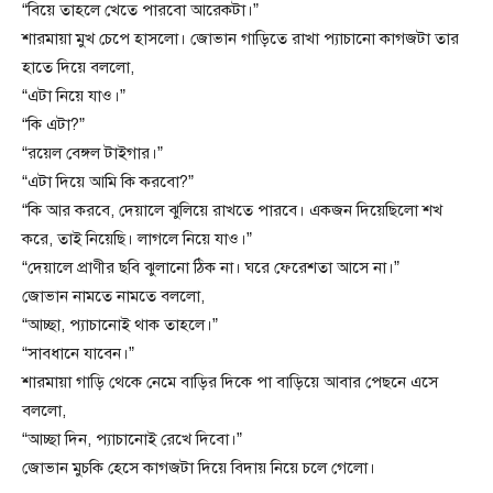
“বিয়ে তাহলে খেতে পারবো আরেকটা।”
শারমায়া মুখ চেপে হাসলো। জোভান গাড়িতে রাখা প্যাচানো কাগজটা তার
হাতে দিয়ে বললো,
“এটা নিয়ে যাও।”
“কি এটা?”
“রয়েল বেঙ্গল টাইগার।”
“এটা দিয়ে আমি কি করবো?”
“কি আর করবে, দেয়ালে ঝুলিয়ে রাখতে পারবে। একজন দিয়েছিলো শখ
করে, তাই নিয়েছি। লাগলে নিয়ে যাও।”
“দেয়ালে প্রাণীর ছবি ঝুলানো ঠিক না। ঘরে ফেরেশতা আসে না।”
জোভান নামতে নামতে বললো,
“আচ্ছা, প্যাচানোই থাক তাহলে।”
“সাবধানে যাবেন।”
শারমায়া গাড়ি থেকে নেমে বাড়ির দিকে পা বাড়িয়ে আবার পেছনে এসে
বললো,
“আচ্ছা দিন, প্যাচানোই রেখে দিবো।”
জোভান মুচকি হেসে কাগজটা দিয়ে বিদায় নিয়ে চলে গেলো।