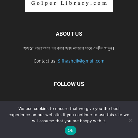
ABOUT US
হাজারো ভালোবাসার গল্প করার জন্য আমাদের সাথে একটিভ থাকুন।
Contact us:
Sifhasheik@gmail.com
FOLLOW US
Home
Contact us
Privacy Policy
শ্রেনী
শ্রেনী – mobile
We use cookies to ensure that we give you the best
experience on our website. If you continue to use this site we
Home – mobile
নতুন সব গল্প
নতুন সব গল্প – mobile
নতুন সব গল্প 2022
will assume that you are happy with it.
নতুন সব গল্প 2022 – mobile
Ok
© Golperlibrary.com