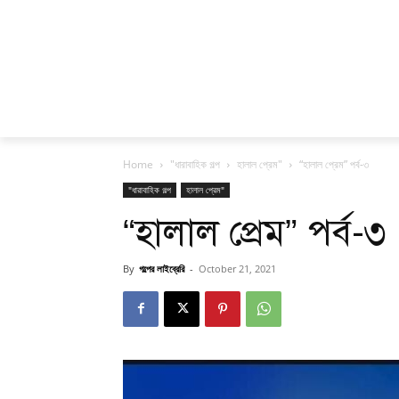
Home
"ধারাবাহিক গল্প
হালাল প্রেম"
“হালাল প্রেম” পর্ব-৩
"ধারাবাহিক গল্প
হালাল প্রেম"
“হালাল প্রেম” পর্ব-৩
By
গল্পের লাইব্রেরি
-
October 21, 2021