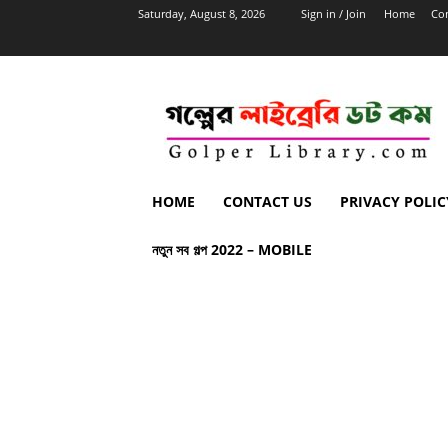
Saturday, August 8, 2026
Sign in / Join
Home
Con
HOME
CONTACT US
PRIVACY POLIC
নতুন সব গল্প 2022 – MOBILE