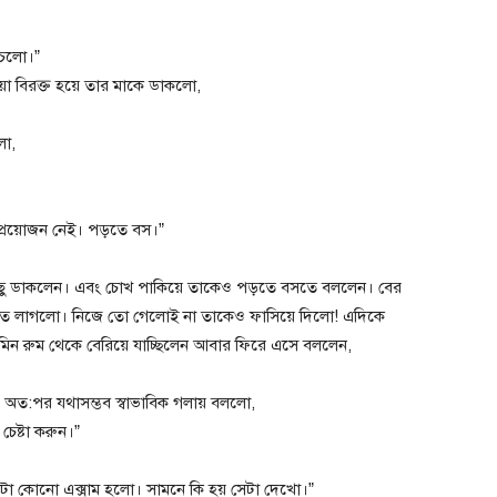
 চলো।”
 বিরক্ত হয়ে তার মাকে ডাকলো,
লো,
 প্রয়োজন নেই। পড়তে বস।”
পিছু ডাকলেন। এবং চোখ পাকিয়ে তাকেও পড়তে বসতে বললেন। বের
িতে লাগলো। নিজে তো গেলোই না তাকেও ফাসিয়ে দিলো! এদিকে
রমিন রুম থেকে বেরিয়ে যাচ্ছিলেন আবার ফিরে এসে বললেন,
 অত:পর যথাসম্ভব স্বাভাবিক গলায় বললো,
েষ্টা করুন।”
 এটা কোনো এক্সাম হলো। সামনে কি হয় সেটা দেখো।”