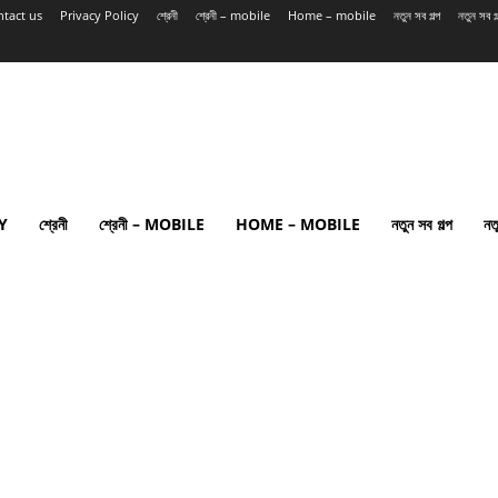
tact us
Privacy Policy
শ্রেনী
শ্রেনী – mobile
Home – mobile
নতুন সব গল্প
নতুন সব 
Y
শ্রেনী
শ্রেনী – MOBILE
HOME – MOBILE
নতুন সব গল্প
নত