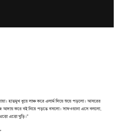
। হাতমুখ ধুয়ে লাঞ্চ করে এলার্ম দিয়ে শুয়ে পড়লো। আসরের
মাজ আদায় করে বই নিয়ে পড়তে বসলো। সাফওয়ানা এসে বললো,
্তো এত্তো ঘুড়ি।”
”