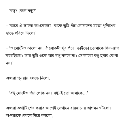
– ‘বন্ধু? কোন বন্ধু?’
– ‘আরে ঐ ভালো আংকেলটা। যাকে তুমি পঁচা লোকদের মতো পুলিশের
হাতে ধরিয়ে দিলে।’
– ‘ও মোটেও ভালো নয়, ঐ লোকটা খুব পঁচা। তাইতো তোমাকে কিডন্যাপ
করেছিলো। আর তুমি ওকে আর বন্ধু বলবে না। সে কারো বন্ধু হবার যোগ্য
নয়।’
অপ্সরা পুনরায় বলতে নিলো,
– ‘বন্ধু মোটেও পঁচা লোক নয়। বন্ধু-ই তো আমাকে…’
অপ্সরা কথাটি শেষ করার আগেই সেখানে রায়হানের আগমন ঘটলো।
অপ্সরাকে কোলে নিয়ে বললো,