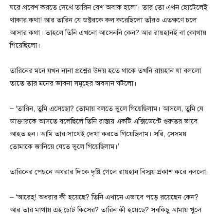
ঘরে প্রবেশ করতে দেখে তারিন বেশ অবাক হলো। তার তো এখন হোটেলেই
থাকার কথা! আর তারিন যে ডক্টরকে কল করেছিলো তাঁরও এতক্ষণে চলে
আসার কথা। তাহলে তিনি এখনো আসেননি কেন? আর রায়হানই বা কোথায়
গিয়েছিলো।
তারিনের মনে যখন নানা প্রশ্নের উদয় হতে থাকে তখনি রায়হান যা বললো
তাতে তার মনের ভাবনা সমূহের অবসান ঘটলো।
– ‘তারিন, তুমি এসেছো? তোমায় বলতে ভুলে গিয়েছিলাম। আসলে, তুমি যে
ডাক্তারকে আসতে বলেছিলে তিনি রাস্তায় একটি এক্সিডেন্টে গুরুতর ভাবে
আহত হন। আমি তার সাথেই দেখা করতে গিয়েছিলাম। সরি, সেসময়
তোমাকে জানিয়ে যেতে ভুলে গিয়েছিলাম।’
তারিনের পেছনে অধরার দিকে দৃষ্টি গেলে রায়হান বিস্ময় প্রকাশ করে বললো,
– ‘আরেহ্! অধরার কী হয়েছে? তিনি এখানে এভাবে পড়ে রয়েছেন কেন?
আর তার মাথায় এই চোট কিসের? তারিন কী হয়েছে? সবকিছু আমায় খুলে