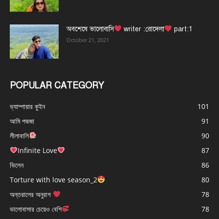
অবশেষে ভালোবাসি
writer :রোদেলা
part:1
October 21, 2021
POPULAR CATEGORY
ভ্যাম্পায়ার কুইন
101
আমি পদ্মজা
91
লীলাবালি
90
Infinite Love
87
ভিলেন
86
Torture with love season_2
80
অন্তরালের অনুরাগ
78
ভালোবাসার চেয়েও বেশি
78