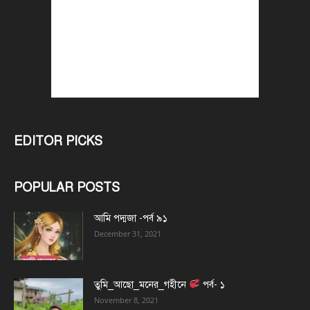
EDITOR PICKS
POPULAR POSTS
আমি পদ্মজা -পর্ব ৯১
December 31, 2021
তুমি_আছো_মনের_গহীনে
পর্ব- ১
November 8, 2021