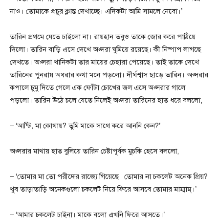
নাও। তোমাকে প্রচুর ক্লান্ত দেখাচ্ছে। এদিকটা আমি সামলে নেবো।’
তারিন প্রথমে যেতে চাইলো না। রায়হান তবুও তাকে জোর করে পাঠিয়ে
দিলো। তারিন বাড়ি এসে দেখে অপ্সরা ঘুমিয়ে রয়েছে। কী নিষ্পাপ লাগছে
দেখতে। অপ্সরা খানিকটা তার মায়ের চেহারা পেয়েছে। তাই তাকে দেখে
তারিনের পুনরায় অধরার কথা মনে পড়লো। দীর্ঘশ্বাস ছাড়ে তারিন। অপ্সরার
কপালে চুমু দিতে গেলে এক ফোঁটা চোখের জল এসে অপ্সরার গালে
পড়লো। তারিন উঠে চলে যেতে নিলেই অপ্সরা তারিনের হাত ধরে বললো,
– ‘আন্টি, মা কোথায়? তুমি মাকে সাথে করে আননি কেন?’
অপ্সরার মাথায় হাত বুলিয়ে তারিন চেষ্টাপূর্বক মুচকি হেসে বললো,
– ‘তোমার মা তো পরীদের রাজ্যে গিয়েছে। তোমার না চকলেট অনেক প্রিয়?
খুব তাড়াতাড়ি অনেকগুলো চকলেট নিয়ে ফিরে আসবে তোমার মাম্মাম্।’
– ‘আমার চকলেট চাইনা। মাকে বলো এখনি ফিরে আসতে।’