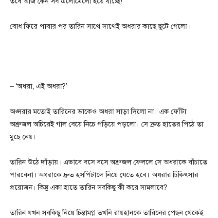
তবে আজ কেন সব এলোমেলো হয়ে যাচ্ছে!
বোধ ফিরে পাবার পর তারিন সাথে সাথেই অধরার কাছে ছুটে গেলো।
– ‘অধরা, এই অধরা?’
অপ্সরার মতোই তারিনের ডাকেও অধরা সাড়া দিলো না। এক ফোঁটা
অশ্রুজল অচিরেই গাল বেয়ে নিচে গড়িয়ে পড়লো। সে দ্রুত হাতের পিঠে তা
মুছে নেয়।
তারিন উঠে দাঁড়ায়। এভাবে বসে বসে অশ্রুজল ফেললে সে অধরাকে বাঁচাতে
পারবেনা। অধরাকে দ্রুত হসপিটালে নিয়ে যেতে হবে। অধরার চিকিৎসার
প্রয়োজন। কিন্তু একা হাতে তারিন সবকিছু কী করে সামলাবে?
তারিন যখন সবকিছু নিয়ে চিন্তামগ্ন তখনি রায়হানকে তারিনের পেছন থেকেই