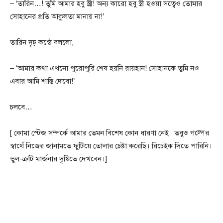
– ‘তারিন…! তুমি আমার হবু স্ত্রী! অন্য কারো হবু স্ত্রী হওয়া সত্বেও তোমার
সোহানের প্রতি আকুলতা মানায় না!’
তারিন দৃঢ় কন্ঠে বললো,
– ‘আমার কথা এখনো পুরোপুরি শেষ হয়নি রায়হান! সোহানকে তুমি নও
এবার আমি শাস্তি দেবো!’
চলবে…
[ কোমা স্টেজ সম্পর্কে আমার তেমন বিশেষ কোন ধারণা নেই। তবুও গল্পের
স্বার্থে নিজের জানামতে ফুটিয়ে তোলার চেষ্টা করেছি। রিচেইক দিতে পারিনি।
ভুল-ত্রুটি মার্জনার দৃষ্টিতে দেখবেন।]