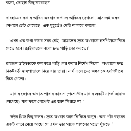
বলো, সোহান কিছু করেছে?’
রায়হানের কথায় তারিন অধরার কপালে তাকিয়ে দেখলো, আসলেই অধরা
সেখানে চোট পেয়েছে। এক মুহূর্তেও দেরি না করে বললো,
– ‘এখন এত কথা বলার সময় নেই। আমাদের দ্রুত অধরাকে হসপিটালে নিয়ে
যেতে হবে। ড্রাইভারকে বলো দ্রুত গাড়ি বের করতে।’
রায়হান ড্রাইভারকে কল করে গাড়ি বের করার নির্দেশ দিলো। অধরাকে দ্রুত
নিকটবর্তী হাসপাতালে নিয়ে যায় তারা। নার্স এসে দ্রুত অধরাকে হসপিটালে
নিয়ে গেলো।
– ‘মাথায় জোরে আঘাত পাবার কারণে পেশেন্টের মাথার একটি নার্ভে আঘাত
লেগেছে। যার ফলে পেশেন্ট এর জ্ঞান ফিরছে না।’
– ‘ডক্টর প্লিজ কিছু করুন। দ্রুত অধরার জ্ঞান ফিরিয়ে আনুন। তার পাঁচ বছরের
একটি বাচ্চা মেয়ে আছে! যে এখন তার মাকে পাগলের মতো খুঁজছে।’