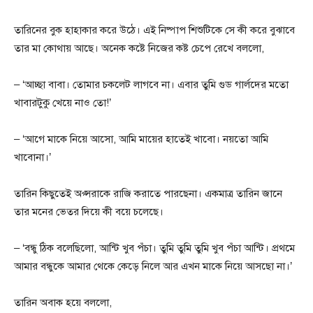
তারিনের বুক হাহাকার করে উঠে। এই নিষ্পাপ শিশুটিকে সে কী করে বুঝাবে
তার মা কোথায় আছে। অনেক কষ্টে নিজের কষ্ট চেপে রেখে বললো,
– ‘আচ্ছা বাবা। তোমার চকলেট লাগবে না। এবার তুমি গুড গার্লদের মতো
খাবারটুকু খেয়ে নাও তো!’
– ‘আগে মাকে নিয়ে আসো, আমি মায়ের হাতেই খাবো। নয়তো আমি
খাবোনা।’
তারিন কিছুতেই অপ্সরাকে রাজি করাতে পারছেনা। একমাত্র তারিন জানে
তার মনের ভেতর দিয়ে কী বয়ে চলেছে।
– ‘বন্ধু ঠিক বলেছিলো, আন্টি খুব পঁচা। তুমি তুমি তুমি খুব পঁচা আন্টি। প্রথমে
আমার বন্ধুকে আমার থেকে কেড়ে নিলে আর এখন মাকে নিয়ে আসছো না।’
তারিন অবাক হয়ে বললো,