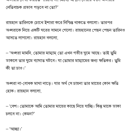
নেতিবাচক প্রভাব পড়বে না তো?’
রায়হান তারিনকে চোখে ইশারা করে নিশ্চিন্ত থাকতে বললো। তারপর
অপ্সরাকে নিয়ে একটি ঘরের সামনে গেলো। রায়হানের পেছন পেছন তারিনও
আসতে লাগলো। রায়হান বললো,
– ‘অপ্সরা মামনি, তোমার মাম্মাম্ তো এখন গভীর ঘুমে আছে। তাই তুমি
ডাকলে তার ঘুমে ব্যাঘাত ঘটবে। যা তোমার মাম্মামের জন্য ক্ষতিকর। তুমি
কী তা চাও।’
অপ্সরা না-বোধক মাথা নাড়ে। যার অর্থ সে চায়না তার মায়ের কোন ক্ষতি
হোক। রায়হান বললো,
– ‘বেশ। তোমাকে আমি তোমার মায়ের কাছে নিয়ে যাচ্ছি। কিন্তু মাকে ডাকা
চলবে না। কেমন?’
– ‘আচ্ছা।’