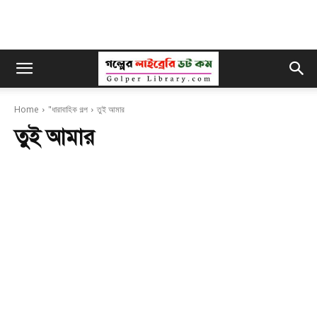
Home
"ধারাবাহিক গল্প
তুই আমার
তুই আমার