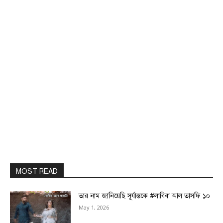
MOST READ
তার নাম জানিয়েছি সূর্যাস্তকে #লাবিবা আল তাসফি ১০
May 1, 2026