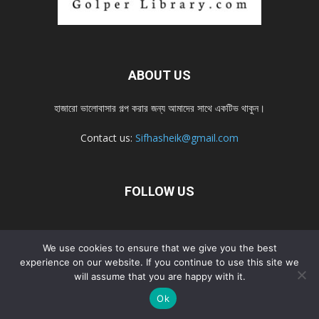
ABOUT US
হাজারো ভালোবাসার গল্প করার জন্য আমাদের সাথে একটিভ থাকুন।
Contact us:
Sifhasheik@gmail.com
FOLLOW US
Home
Contact us
Privacy Policy
শ্রেনী
শ্রেনী – mobile
We use cookies to ensure that we give you the best
experience on our website. If you continue to use this site we
Home – mobile
নতুন সব গল্প
নতুন সব গল্প – mobile
নতুন সব গল্প 2022
will assume that you are happy with it.
নতুন সব গল্প 2022 – mobile
Ok
© Golperlibrary.com