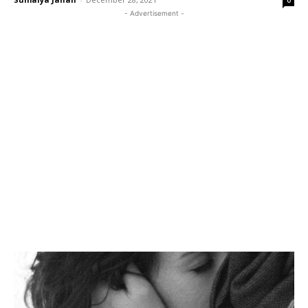
0
- Advertisement -