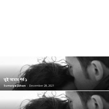
তুই আমার পর্ব ১
Sumaiya Jahan
-
December 28, 2021