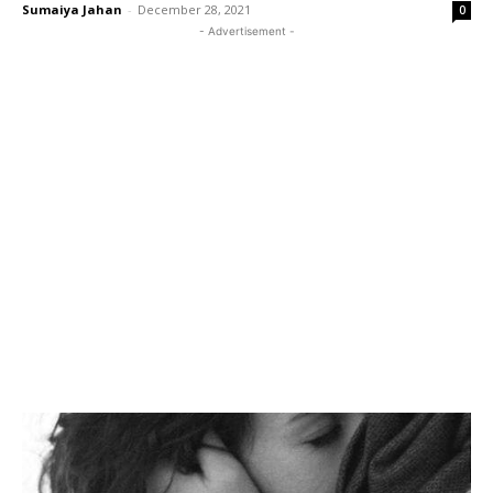
Sumaiya Jahan
-
December 28, 2021
0
- Advertisement -