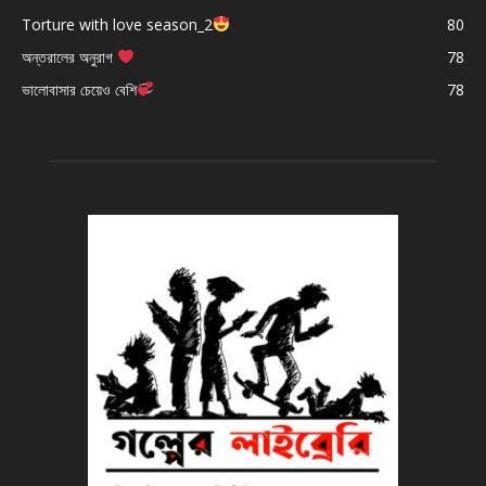
Torture with love season_2
80
অন্তরালের অনুরাগ
78
ভালোবাসার চেয়েও বেশি
78